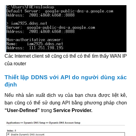
Các Internet client sẽ cũng có thể có thể tìm thấy WAN IP
của router
Thiết lập DDNS với API do người dùng xác
định
Nếu nhà sản xuất dịch vụ của bạn chưa được liệt kê,
bạn cũng có thể sử dụng API bằng phương pháp chọn
“User-Defined”
trong
Service Provider.