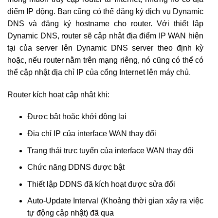
điểm IP động. Bạn cũng có thể đăng ký dịch vụ Dynamic
DNS và đăng ký hostname cho router. Với thiết lập
Dynamic DNS, router sẽ cập nhật địa điểm IP WAN hiện
tại của server lên Dynamic DNS server theo định kỳ
hoặc, nếu router nằm trên mạng riêng, nó cũng có thể có
thể cập nhật địa chỉ IP của cổng Internet lên máy chủ.
Router kích hoạt cập nhật khi:
Được bật hoặc khởi động lại
Địa chỉ IP của interface WAN thay đổi
Trạng thái trực tuyến của interface WAN thay đổi
Chức năng DDNS được bật
Thiết lập DDNS đã kích hoạt được sửa đổi
Auto-Update Interval (Khoảng thời gian xảy ra việc
tự động cập nhật) đã qua