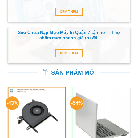
XEM THÊM
Sửa Chữa Nạp Mực Máy In Quận 7 tận nơi – Thợ
châm mực nhanh giá ưu đãi
XEM THÊM
SẢN PHẨM MỚI
-43%
-54%