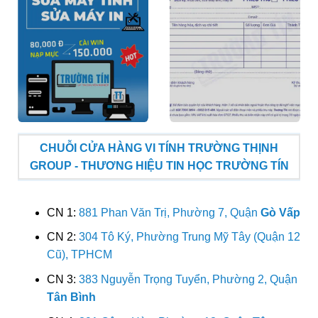
CHUỖI CỬA HÀNG VI TÍNH TRƯỜNG THỊNH
GROUP - THƯƠNG HIỆU TIN HỌC TRƯỜNG TÍN
CN 1:
881 Phan Văn Trị, Phường 7, Quận
Gò Vấp
CN 2:
304 Tô Ký, Phường Trung Mỹ Tây (Quận 12
Cũ), TPHCM
CN 3:
383 Nguyễn Trọng Tuyển, Phường 2, Quận
Tân Bình