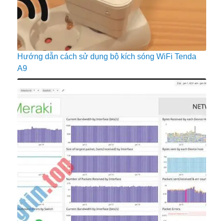
Hướng dẫn cách sử dụng bộ kích sóng WiFi Tenda
A9