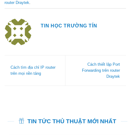
router Draytek
.
TIN HỌC TRƯỜNG TÍN
Cách thiết lập Port
Cách tìm địa chỉ IP router
Forwarding trên router
trên mọi nền tảng
Draytek
TIN TỨC THỦ THUẬT MỚI NHẤT