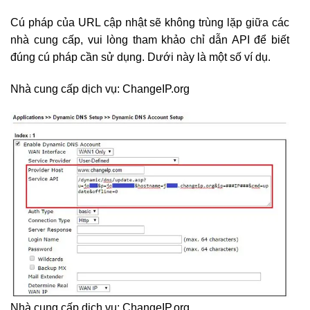
Cú pháp của URL cập nhật sẽ không trùng lặp giữa các
nhà cung cấp, vui lòng tham khảo chỉ dẫn API để biết
đúng cú pháp cần sử dụng. Dưới này là một số ví dụ.
Nhà cung cấp dịch vụ: ChangeIP.org
Nhà cung cấp dịch vụ: ChangeIP.org