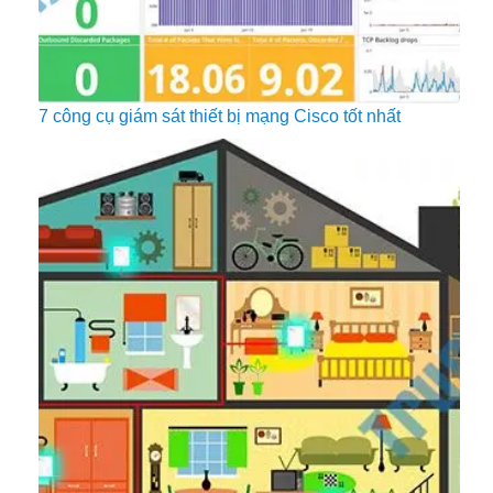
7 công cụ giám sát thiết bị mạng Cisco tốt nhất