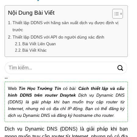
Nội Dung Bài Viết
Thiết lập DDNS với hãng sản xuất dịch vụ được định vị
trước
Thiết lập DDNS với API do người dùng xác định
Bài Viết Liên Quan
Bài Viết Khác
Tìm
kiếm:
--
Web
Tin Học Trường Tín
có bài:
Cách thiết lập và cấu
hình DDNS trên router Draytek
Dịch vụ Dynamic DNS
(DDNS) là giải pháp khi bạn muốn truy cập router từ
Internet, nhưng nó có địa chỉ IP động. Bạn có thể đăng ký
dịch vụ Dynamic DNS và đăng ký hostname cho router.
Dịch vụ Dynamic DNS (DDNS) là giải pháp khi bạn
mong muốn truy cập router từ Internet, nhưng nó có địa