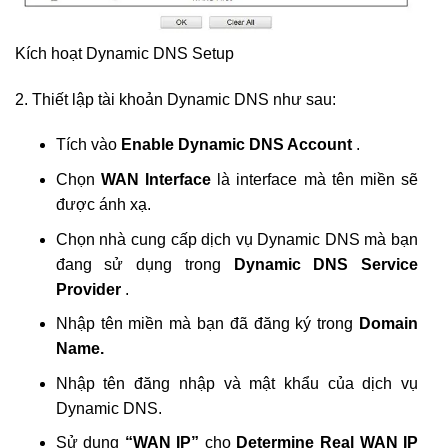
Kích hoạt Dynamic DNS Setup
2. Thiết lập tài khoản Dynamic DNS như sau:
Tích vào
Enable Dynamic DNS Account
.
Chọn
WAN Interface
là interface mà tên miền sẽ
được ánh xạ.
Chọn nhà cung cấp dịch vụ Dynamic DNS mà bạn
đang sử dụng trong
Dynamic DNS Service
Provider
.
Nhập tên miền mà bạn đã đăng ký trong
Domain
Name.
Nhập tên đăng nhập và mật khẩu của dịch vụ
Dynamic DNS.
Sử dụng
“WAN IP”
cho
Determine Real WAN IP