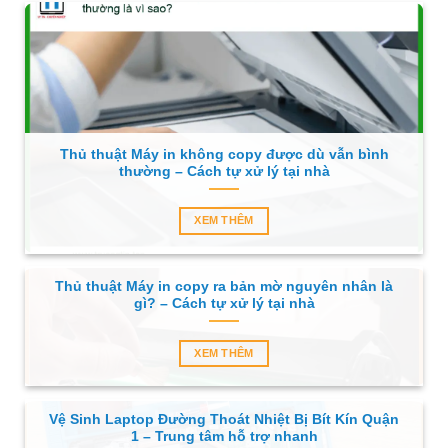
Thủ thuật Máy in không copy được dù vẫn bình
thường – Cách tự xử lý tại nhà
XEM THÊM
Thủ thuật Máy in copy ra bản mờ nguyên nhân là
gì? – Cách tự xử lý tại nhà
XEM THÊM
Vệ Sinh Laptop Đường Thoát Nhiệt Bị Bít Kín Quận
1 – Trung tâm hỗ trợ nhanh