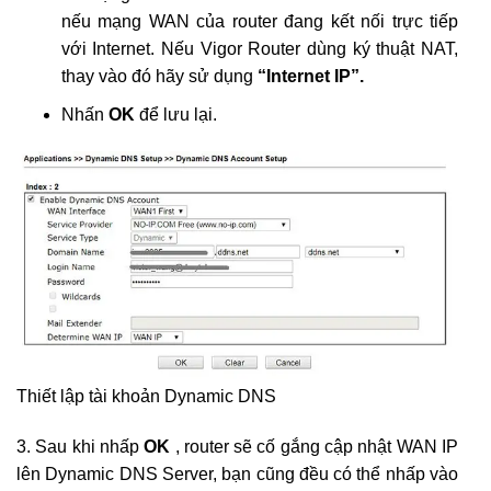
nếu mạng WAN của router đang kết nối trực tiếp
với Internet. Nếu Vigor Router dùng ký thuật NAT,
thay vào đó hãy sử dụng
“Internet IP”.
Nhấn
OK
để lưu lại.
Thiết lập tài khoản Dynamic DNS
3. Sau khi nhấp
OK
, router sẽ cố gắng cập nhật WAN IP
lên Dynamic DNS Server, bạn cũng đều có thể nhấp vào