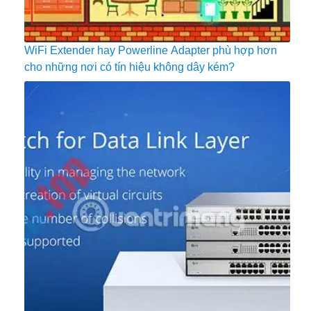
WiFi Extender hay Powerline Adapter phù hợp hơn
cho những nơi có tín hiệu không dây kém?