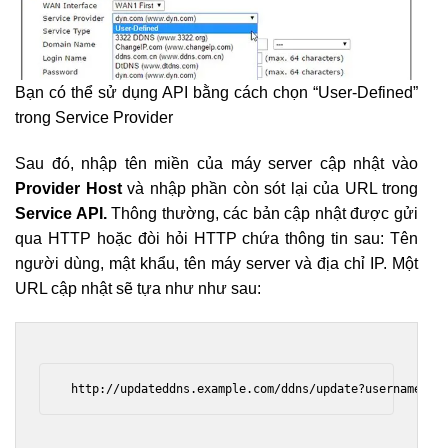
Bạn có thể sử dụng API bằng cách chọn “User-Defined”
trong Service Provider
Sau đó, nhập tên miền của máy server cập nhật vào
Provider Host
và nhập phần còn sót lại của URL trong
Service API.
Thông thường, các bản cập nhật được gửi
qua HTTP hoặc đòi hỏi HTTP chứa thông tin sau: Tên
người dùng, mật khẩu, tên máy server và địa chỉ IP. Một
URL cập nhật sẽ tựa như như sau:
 http://updateddns.example.com/ddns/update?username=[u