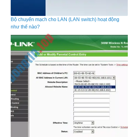
Bộ chuyển mạch cho LAN (LAN switch) hoạt động
như thế nào?