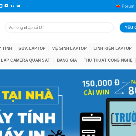
Forum
Y TÍNH
SỬA LAPTOP
VỆ SINH LAPTOP
LINH KIỆN LAPTOP
LẮP CAMERA QUAN SÁT
BẢNG GIÁ
THỦ THUẬT CÔNG NGHỆ