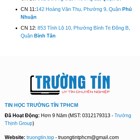
CN 11:
142 Hoàng Văn Thụ, Phường 9, Quận
Phú
Nhuận
CN 12:
853 Tỉnh Lộ 10, Phường Bình Trị Đông B,
Quận
Bình Tân
TIN HỌC TRƯỜNG TÍN TPHCM
Đã Hoạt Động:
Hơn 9 Năm (MST: 0312179313 -
Trường
Thịnh Group
)
Website:
truongtin.top
- truongtintphcm@gmail.com