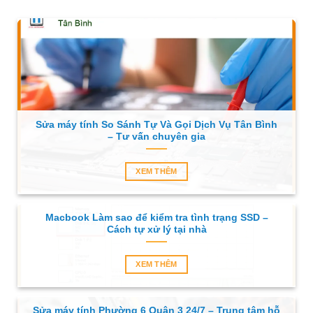
Sửa máy tính So Sánh Tự Và Gọi Dịch Vụ Tân Bình
– Tư vấn chuyên gia
XEM THÊM
Macbook Làm sao để kiểm tra tình trạng SSD –
Cách tự xử lý tại nhà
XEM THÊM
Sửa máy tính Phường 6 Quận 3 24/7 – Trung tâm hỗ