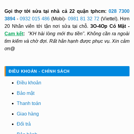
Gọi thợ tới sửa tại nhà cả 22 quận tphcm:
028 7300
3894
-
0932 015 486
(Mobi)-
0981 81 32 72
(Viettel). Hơn
20 Nhân viên tới tận nơi sửa tại chỗ.
3O-4Op Có Mặt -
Cam kết
:
"KH hài lòng mới thu tiền". Không cần ra ngoài
tìm kiếm và chờ đợi. Rất hân hạnh được phục vụ. Xin cảm
ơn@
ĐIỀU KHOẢN - CHÍNH SÁCH
Điều khoản
Bảo mật
Thanh toán
Giao hàng
Đổi trả