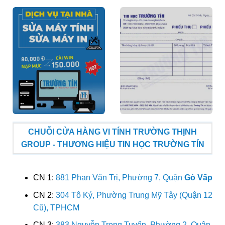
CHUỖI CỬA HÀNG VI TÍNH TRƯỜNG THỊNH
GROUP - THƯƠNG HIỆU TIN HỌC TRƯỜNG TÍN
CN 1:
881 Phan Văn Trị, Phường 7, Quận
Gò Vấp
CN 2:
304 Tô Ký, Phường Trung Mỹ Tây (Quận 12
Cũ), TPHCM
CN 3:
383 Nguyễn Trọng Tuyển, Phường 2, Quận