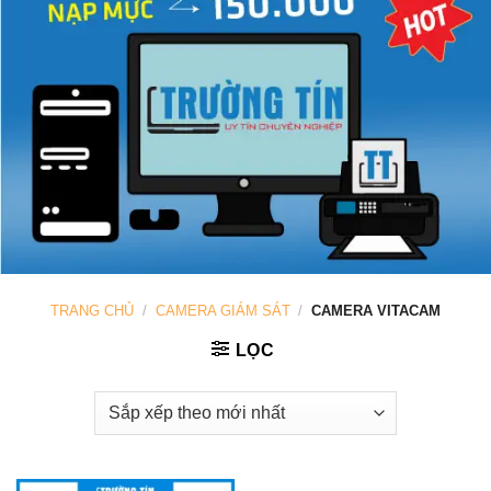
TRANG CHỦ
/
CAMERA GIÁM SÁT
/
CAMERA VITACAM
LỌC