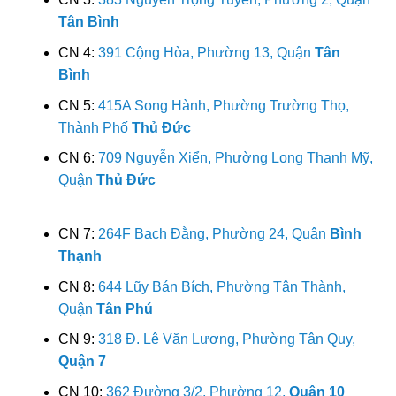
Tân Bình
CN 4:
391 Cộng Hòa, Phường 13, Quận
Tân
Bình
CN 5:
415A Song Hành, Phường Trường Thọ,
Thành Phố
Thủ Đức
CN 6:
709 Nguyễn Xiển, Phường Long Thạnh Mỹ,
Quận
Thủ Đức
CN 7:
264F Bạch Đằng, Phường 24, Quận
Bình
Thạnh
CN 8:
644 Lũy Bán Bích, Phường Tân Thành,
Quận
Tân Phú
CN 9:
318 Đ. Lê Văn Lương, Phường Tân Quy,
Quận 7
CN 10:
362 Đường 3/2, Phường 12,
Quận 10