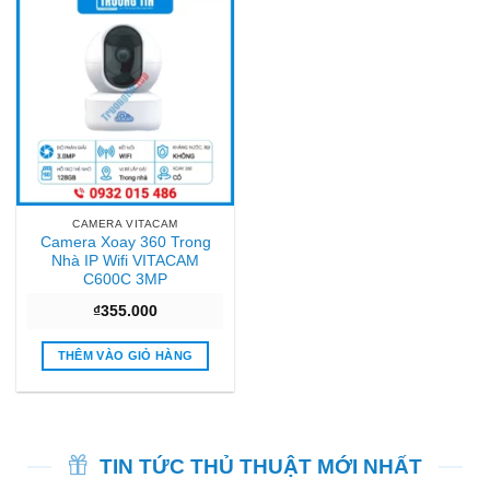
CAMERA VITACAM
Camera Xoay 360 Trong
Nhà IP Wifi VITACAM
C600C 3MP
₫
355.000
THÊM VÀO GIỎ HÀNG
TIN TỨC THỦ THUẬT MỚI NHẤT