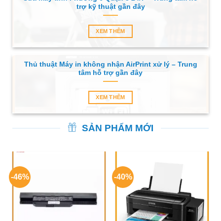
trợ kỹ thuật gần đây
XEM THÊM
Thủ thuật Máy in không nhận AirPrint xử lý – Trung
tâm hỗ trợ gần đây
XEM THÊM
SẢN PHẨM MỚI
-46%
-40%