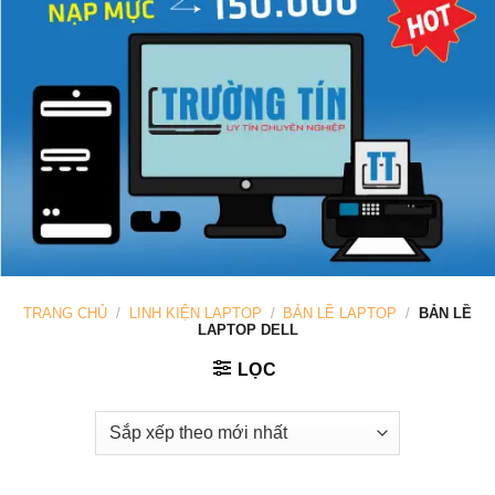
TRANG CHỦ
/
LINH KIỆN LAPTOP
/
BẢN LỀ LAPTOP
/
BẢN LỀ
LAPTOP DELL
LỌC