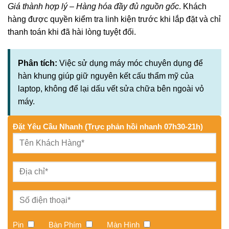
Giá thành hợp lý – Hàng hóa đầy đủ nguồn gốc
. Khách
hàng được quyền kiểm tra linh kiện trước khi lắp đặt và chỉ
thanh toán khi đã hài lòng tuyệt đối.
Phân tích:
Việc sử dụng máy móc chuyên dụng để
hàn khung giúp giữ nguyên kết cấu thẩm mỹ của
laptop, không để lại dấu vết sửa chữa bên ngoài vỏ
máy.
Đặt Yêu Cầu Nhanh (Trực phản hồi nhanh 07h30-21h)
Pin
Bàn Phím
Màn Hình