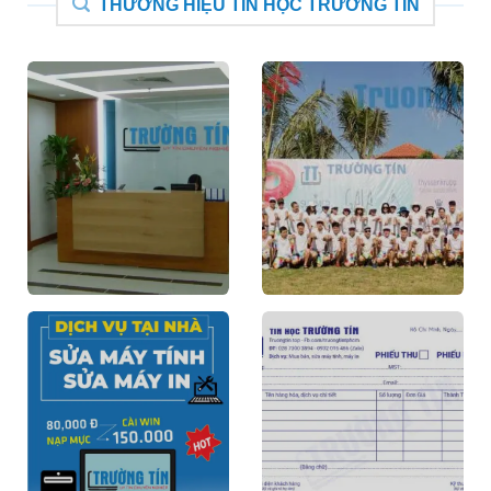
THƯƠNG HIỆU TIN HỌC TRƯỜNG TÍN