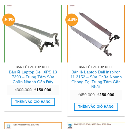
-50%
-44%
BẢN LỀ LAPTOP DELL
BẢN LỀ LAPTOP DELL
Bản lề Laptop Dell XPS 13
Bản lề Laptop Dell Inspiron
7390 – Trung Tâm Sửa
11 3152 – Sửa Chữa Nhanh
Chữa Nhanh Gần Đây
Chóng Tại Trung Tâm Gần
Nhất.
Giá
Giá
₫
300.000
₫
150.000
gốc
hiện
Giá
Giá
₫
450.000
₫
250.000
là:
tại
gốc
hiện
₫300.000.
là:
THÊM VÀO GIỎ HÀNG
là:
tại
₫150.000.
₫450.000.
là:
THÊM VÀO GIỎ HÀNG
₫250.00