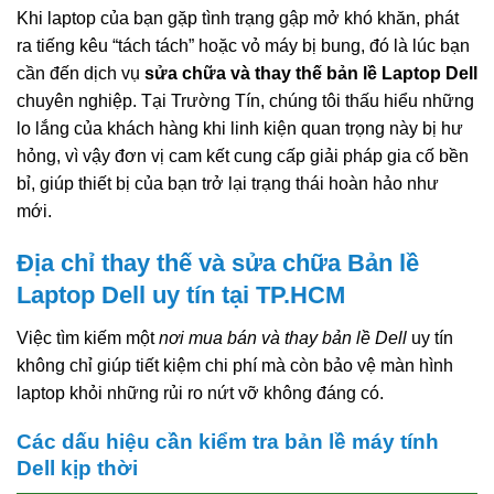
Khi laptop của bạn gặp tình trạng gập mở khó khăn, phát
ra tiếng kêu “tách tách” hoặc vỏ máy bị bung, đó là lúc bạn
cần đến dịch vụ
sửa chữa và thay thế bản lề Laptop Dell
chuyên nghiệp. Tại Trường Tín, chúng tôi thấu hiểu những
lo lắng của khách hàng khi linh kiện quan trọng này bị hư
hỏng, vì vậy đơn vị cam kết cung cấp giải pháp gia cố bền
bỉ, giúp thiết bị của bạn trở lại trạng thái hoàn hảo như
mới.
Địa chỉ thay thế và sửa chữa Bản lề
Laptop Dell uy tín tại TP.HCM
Việc tìm kiếm một
nơi mua bán và thay bản lề Dell
uy tín
không chỉ giúp tiết kiệm chi phí mà còn bảo vệ màn hình
laptop khỏi những rủi ro nứt vỡ không đáng có.
Các dấu hiệu cần kiểm tra bản lề máy tính
Dell kịp thời