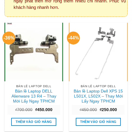
ngày phát triển mở rộng thêm nhiều chi nhánh. Phục vụ
khách hàng nhanh hơn.
-36%
-44%
BẢN LỀ LAPTOP DELL
BẢN LỀ LAPTOP DELL
Bản lề Laptop DELL
Bản lề Laptop Dell XPS 15
Alienware 13 R4 – Thay
L501X, L502X – Thay Mới
Mới Lấy Ngay TPHCM
Lấy Ngay TPHCM
Giá
Giá
Giá
Giá
₫
700.000
₫
450.000
₫
450.000
₫
250.000
gốc
hiện
gốc
hiện
là:
tại
là:
tại
₫700.000.
là:
₫450.000.
là:
THÊM VÀO GIỎ HÀNG
THÊM VÀO GIỎ HÀNG
₫450.000.
₫250.00