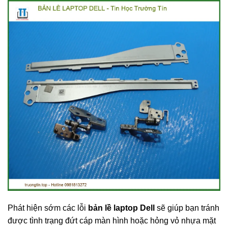
Phát hiện sớm các lỗi
bản lề laptop Dell
sẽ giúp bạn tránh
được tình trạng đứt cáp màn hình hoặc hỏng vỏ nhựa mặt