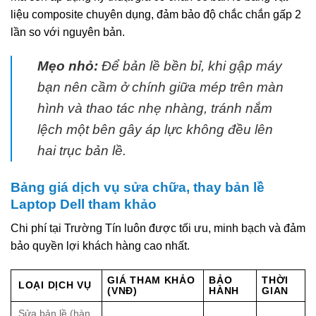
liệu composite chuyên dụng, đảm bảo độ chắc chắn gấp 2
lần so với nguyên bản.
Mẹo nhỏ:
Để bản lề bền bỉ, khi gập máy
bạn nên cầm ở chính giữa mép trên màn
hình và thao tác nhẹ nhàng, tránh nắm
lệch một bên gây áp lực không đều lên
hai trục bản lề.
Bảng giá dịch vụ sửa chữa, thay bản lề
Laptop Dell tham khảo
Chi phí tại Trường Tín luôn được tối ưu, minh bạch và đảm
bảo quyền lợi khách hàng cao nhất.
GIÁ THAM KHẢO
BẢO
THỜI
LOẠI DỊCH VỤ
(VNĐ)
HÀNH
GIAN
Sửa bản lề (hàn