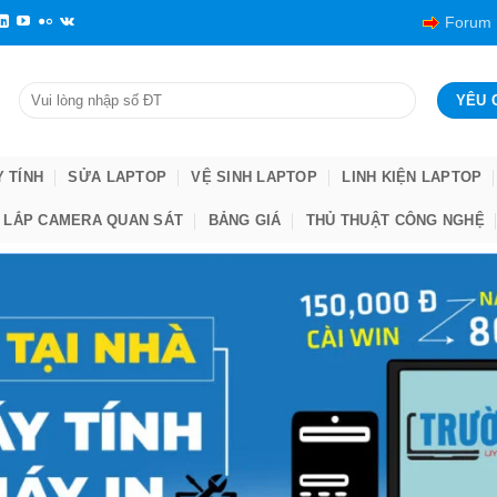
Forum
Y TÍNH
SỬA LAPTOP
VỆ SINH LAPTOP
LINH KIỆN LAPTOP
LẮP CAMERA QUAN SÁT
BẢNG GIÁ
THỦ THUẬT CÔNG NGHỆ