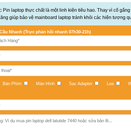
:
Pin laptop thực chất là một linh kiện tiêu hao. Thay vì cố gắng
hãng giúp bảo vệ mainboard laptop tránh khỏi các hiện tượng qu
Cầu Nhanh (Trực phản hồi nhanh 07h30-21h)
Bàn Phím
Màn Hình
Sạc Adapter
Loa
W