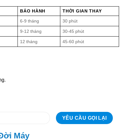
BẢO HÀNH
THỜI GIAN THAY
6-9 tháng
30 phút
9-12 tháng
30-45 phút
12 tháng
45-60 phút
ng.
 Đời Máy