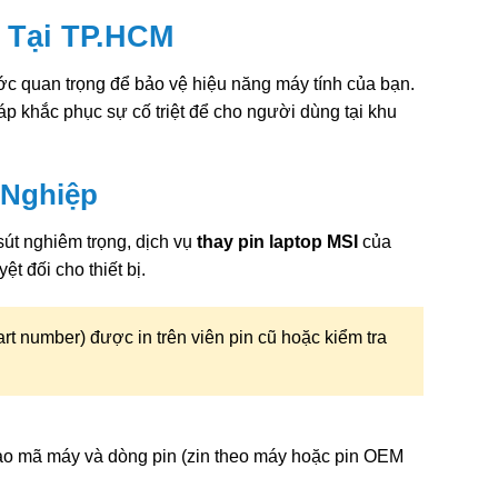
n Tại TP.HCM
ớc quan trọng để bảo vệ hiệu năng máy tính của bạn.
p khắc phục sự cố triệt để cho người dùng tại khu
 Nghiệp
sút nghiêm trọng, dịch vụ
thay pin laptop MSI
của
t đối cho thiết bị.
rt number) được in trên viên pin cũ hoặc kiểm tra
vào mã máy và dòng pin (zin theo máy hoặc pin OEM