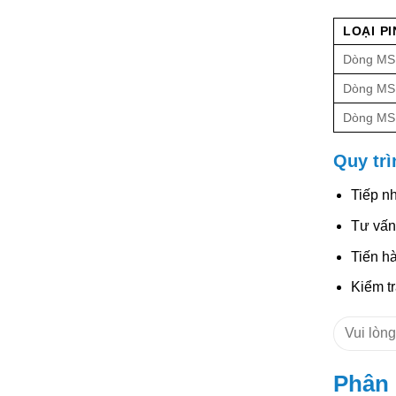
LOẠI PI
Dòng MSI
Dòng MSI
Dòng MSI
Quy trì
Tiếp nh
Tư vấn
Tiến hà
Kiểm tr
Phân 