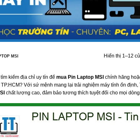
Hiển thị 1–12 củ
PTOP MSI
tìm kiếm địa chỉ uy tín để
mua Pin Laptop MSI
chính hãng hoặ
i TP.HCM? Với sứ mệnh mang lại trải nghiệm máy tính ổn định,
SI
chất lượng cao, đảm bảo tương thích tuyệt đối cho mọi dòn