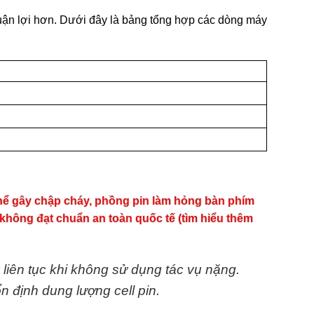
uận lợi hơn. Dưới đây là bảng tổng hợp các dòng máy
thể gây chập cháy, phồng pin làm hỏng bàn phím
không đạt chuẩn an toàn quốc tế (tìm hiểu thêm
liên tục khi không sử dụng tác vụ nặng.
n định dung lượng cell pin.