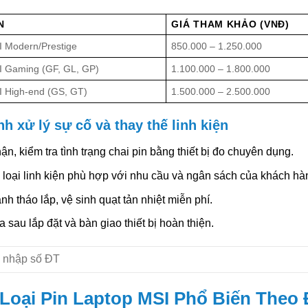
N
GIÁ THAM KHẢO (VNĐ)
 Modern/Prestige
850.000 – 1.250.000
 Gaming (GF, GL, GP)
1.100.000 – 1.800.000
 High-end (GS, GT)
1.500.000 – 2.500.000
nh xử lý sự cố và thay thế linh kiện
ận, kiểm tra tình trạng chai pin bằng thiết bị đo chuyên dụng.
 loại linh kiện phù hợp với nhu cầu và ngân sách của khách hà
nh tháo lắp, vệ sinh quạt tản nhiệt miễn phí.
a sau lắp đặt và bàn giao thiết bị hoàn thiện.
Loại Pin Laptop MSI Phổ Biến Theo