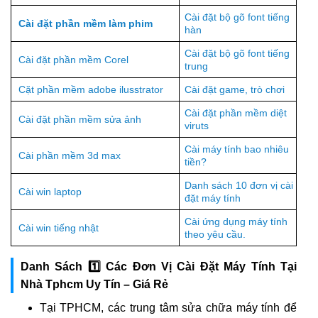
Cài đặt bộ gõ font tiếng
Cài đặt phần mềm làm phim
hàn
Cài đặt bộ gõ font tiếng
Cài đặt phần mềm Corel
trung
Cặt phần mềm adobe ilusstrator
Cài đặt game, trò chơi
Cài đặt phần mềm diệt
Cài đặt phần mềm sửa ảnh
viruts
Cài máy tính bao nhiêu
Cài phần mềm 3d max
tiền?
Danh sách 10 đơn vị cài
Cài win laptop
đặt máy tính
Cài ứng dụng máy tính
Cài win tiếng nhật
theo yêu cầu.
Danh Sách 1️⃣ Các Đơn Vị Cài Đặt Máy Tính Tại
Nhà Tphcm Uy Tín – Giá Rẻ
Tại TPHCM, các trung tâm sửa chữa máy tính để