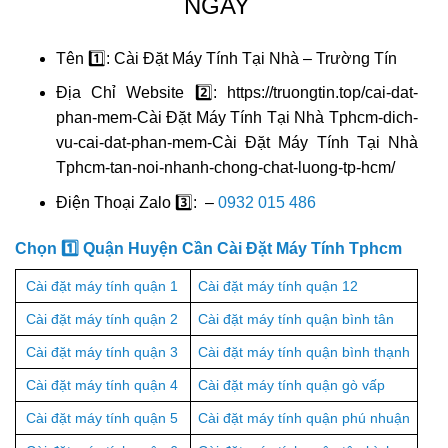
NGAY
Tên 1️⃣: Cài Đặt Máy Tính Tại Nhà – Trường Tín
Địa Chỉ Website 2️⃣: https://truongtin.top/cai-dat-
phan-mem-Cài Đặt Máy Tính Tại Nhà Tphcm-dich-
vu-cai-dat-phan-mem-Cài Đặt Máy Tính Tại Nhà
Tphcm-tan-noi-nhanh-chong-chat-luong-tp-hcm/
Điện Thoại Zalo 3️⃣: –
0932 015 486
Chọn 1️⃣ Quận Huyện Cần Cài Đặt Máy Tính Tphcm
Cài đặt máy tính quận 1
Cài đặt máy tính quận 12
Cài đặt máy tính quận 2
Cài đặt máy tính quận bình tân
Cài đặt máy tính quận 3
Cài đặt máy tính quận bình thạnh
Cài đặt máy tính quận 4
Cài đặt máy tính quận gò vấp
Cài đặt máy tính quận 5
Cài đặt máy tính quận phú nhuận