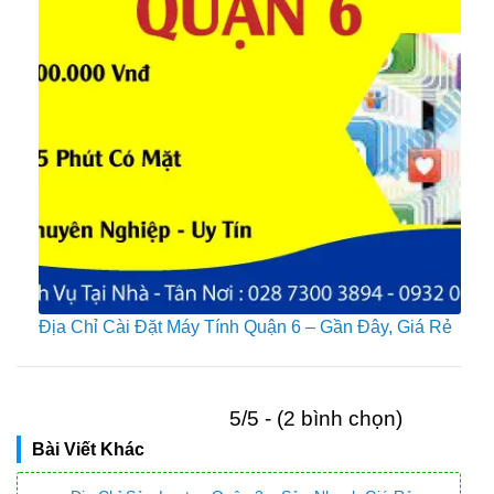
Địa Chỉ Cài Đặt Máy Tính Quận 6 – Gần Đây, Giá Rẻ
5/5 - (2 bình chọn)
Bài Viết Khác