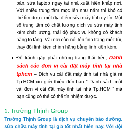
bàn, sửa laptop ngay tại nhà xuất hiện khắp nơi.
Với nhiều trung tâm mọc lên như nấm thì khó có
thể tìm được một địa điểm sửa máy tính uy tín. Một
số trung tâm có chất lượng dịch vụ sửa máy tính
kém chất lượng, thái độ phục vụ không có khách
hàng lo lắng. Vài nơi còn nổi lên tình trạng móc túi,
thay đổi linh kiện chính hãng bằng linh kiện kém.
Danh
Để tránh gặp phải những trạng thái trên,
sách các đơn vị cài đặt máy tính tại nhà
tphcm
– Dịch vụ cài đặt máy tính tại nhà giá rẻ
Tp.HCM xin giới thiệu đến bạn “ Danh sách một
vài đơn vị cài đặt máy tính tại nhà Tp.HCM ” mà
bạn cũng có thể có thể tín nhiệm được.
Trường Thịnh Group
1.
Trường Thịnh Group là dịch vụ chuyên bảo dưỡng,
sửa chữa máy tính tại gia tốt nhất hiên nay. Với đội