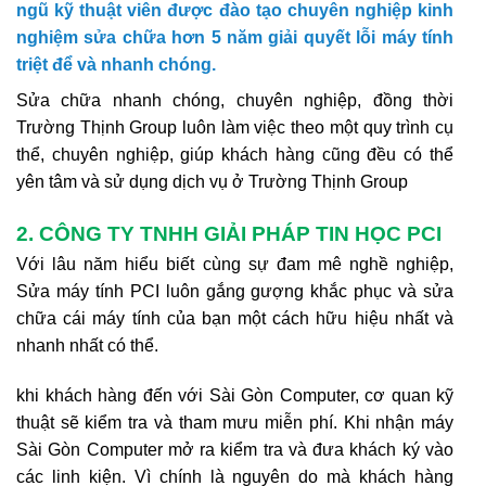
ngũ kỹ thuật viên được đào tạo chuyên nghiệp kinh
nghiệm sửa chữa hơn 5 năm giải quyết lỗi máy tính
triệt để và nhanh chóng.
Sửa chữa nhanh chóng, chuyên nghiệp, đồng thời
Trường Thịnh Group luôn làm việc theo một quy trình cụ
thể, chuyên nghiệp, giúp khách hàng cũng đều có thể
yên tâm và sử dụng dịch vụ ở Trường Thịnh Group
2. CÔNG TY TNHH GIẢI PHÁP TIN HỌC PCI
Với lâu năm hiểu biết cùng sự đam mê nghề nghiệp,
Sửa máy tính PCI luôn gắng gượng khắc phục và sửa
chữa cái máy tính của bạn một cách hữu hiệu nhất và
nhanh nhất có thể.
khi khách hàng đến với Sài Gòn Computer, cơ quan kỹ
thuật sẽ kiểm tra và tham mưu miễn phí. Khi nhận máy
Sài Gòn Computer mở ra kiểm tra và đưa khách ký vào
các linh kiện. Vì chính là nguyên do mà khách hàng