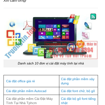
Xin cảm ơn@
Danh sách 10 đơn vị cài đặt máy tính tại nhà
Cài đặt phần mềm xây
Cài đặt office giá rẻ
dựng
Cài đặt phần mềm Autocad
Cài đặt font chữ, bộ gõ
Cài đặt phần mềm Cài Đặt Máy
Cài đặt bộ gõ font tiếng
Tính Tại Nhà Tphcm
nhật