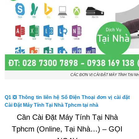
CÁC ĐƠN VỊ CÀI ĐẶT MÁY TÍNH TẠI 
Q1 ❎ Thông tin liên hệ Số Điện Thoại đơn vị cài đặt
Cài Đặt Máy Tính Tại Nhà Tphcm tại nhà
Cần Cài Đặt Máy Tính Tại Nhà
Tphcm (Online, Tại Nhà…) – GỌI