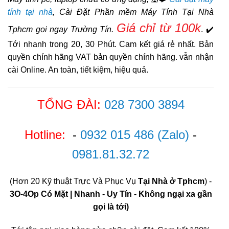
tính tại nhà
, Cài Đặt Phần mềm Máy Tính Tại Nhà
Giá chỉ từ 100k
Tphcm gọi ngay Trường Tín.
. ✔️
Tới nhanh trong 20, 30 Phút. Cam kết giá rẻ nhất. Bản
quyền chính hãng VAT bản quyền chính hãng. vẫn nhận
cài Online. An toàn, tiết kiệm, hiệu quả.
TỔNG ĐÀI:
028 7300 3894
Hotline:
-
0932 015 486
(Zalo)
-
0981.81.32.72
(Hơn 20 Kỹ thuật Trực Và Phục Vụ
Tại Nhà ở Tphcm
) -
3O-4Op Có Mặt | Nhanh - Uy Tín - Không ngại xa gần
gọi là tới)