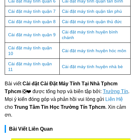
Cài đặt máy tính quận 6
Cài đặt máy tính quận tân bình
Cài đặt máy tính quận 7
Cài đặt máy tính quận tân phú
Cài đặt máy tính quận 8
Cài đặt máy tính quận thủ đức
Cài đặt máy tính huyện bình
Cài đặt máy tính quận 9
chánh
Cài đặt máy tính quận
Cài đặt máy tính huyện hóc môn
10
Cài đặt máy tính quận
Cài đặt máy tính huyện nhà bè
11
Bài viết
Cài đặt Cài Đặt Máy Tính Tại Nhà Tphcm
Tphcm
❎❤️ được tổng hợp và biên tập bởi:
Trường Tín
.
Mọi ý kiến đóng góp và phản hồi vui lòng gửi
Liên Hệ
cho
Trung Tâm Tin Học Trường Tín Tphcm
. Xin cảm
ơn.
Bài Viết Liên Quan