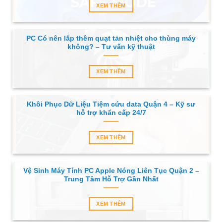
XEM THÊM
PC Có nên lắp thêm quạt tản nhiệt cho thùng máy
không? – Tư vấn kỹ thuật
XEM THÊM
Khôi Phục Dữ Liệu Tiệm cứu data Quận 4 – Kỹ sư
hỗ trợ khẩn cấp 24/7
XEM THÊM
Vệ Sinh Máy Tính PC Apple Nóng Liên Tục Quận 2 –
Trung Tâm Hỗ Trợ Gần Nhất
XEM THÊM