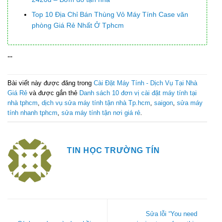
Top 10 Địa Chỉ Bán Thùng Vỏ Máy Tính Case văn
phòng Giá Rẻ Nhất Ở Tphcm
--
Bài viết này được đăng trong
Cài Đặt Máy Tính - Dịch Vụ Tại Nhà
Giá Rẻ
và được gắn thẻ
Danh sách 10 đơn vị cài đặt máy tính tại
nhà tphcm
,
dịch vụ sửa máy tính tận nhà Tp.hcm
,
saigon
,
sửa máy
tính nhanh tphcm
,
sửa máy tính tận nơi giá rẻ
.
TIN HỌC TRƯỜNG TÍN
Sửa lỗi “You need