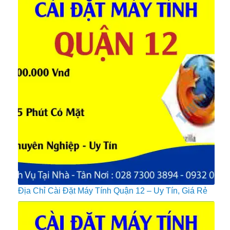
Địa Chỉ Cài Đặt Máy Tính Quận 12 – Uy Tín, Giá Rẻ