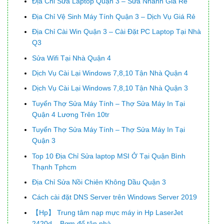
Địa Chỉ Sửa Laptop Quận 3 – Sửa Nhanh Giá Rẻ
Địa Chỉ Vệ Sinh Máy Tính Quận 3 – Dịch Vụ Giá Rẻ
Địa Chỉ Cài Win Quận 3 – Cài Đặt PC Laptop Tại Nhà
Q3
Sửa Wifi Tại Nhà Quận 4
Dịch Vụ Cài Lại Windows 7,8,10 Tận Nhà Quận 4
Dịch Vụ Cài Lại Windows 7,8,10 Tận Nhà Quận 3
Tuyển Thợ Sửa Máy Tính – Thợ Sửa Máy In Tại
Quận 4 Lương Trên 10tr
Tuyển Thợ Sửa Máy Tính – Thợ Sửa Máy In Tại
Quận 3
Top 10 Địa Chỉ Sửa laptop MSI Ở Tại Quận Bình
Thạnh Tphcm
Địa Chỉ Sửa Nồi Chiên Không Dầu Quận 3
Cách cài đặt DNS Server trên Windows Server 2019
【Hp】 Trung tâm nạp mực máy in Hp LaserJet
2420d – Bơm đổ tận nhà