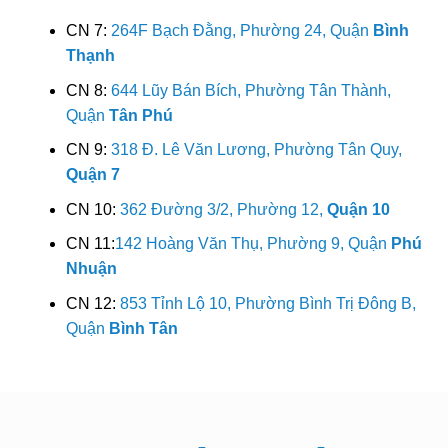
CN 7:
264F Bạch Đằng, Phường 24, Quận
Bình
Thạnh
CN 8:
644 Lũy Bán Bích, Phường Tân Thành,
Quận
Tân Phú
CN 9:
318 Đ. Lê Văn Lương, Phường Tân Quy,
Quận 7
CN 10:
362 Đường 3/2, Phường 12,
Quận 10
CN 11:
142 Hoàng Văn Thụ, Phường 9, Quận
Phú
Nhuận
CN 12:
853 Tỉnh Lộ 10, Phường Bình Trị Đông B,
Quận
Bình Tân