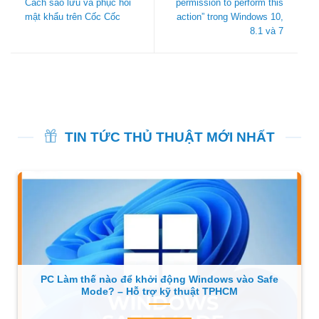
Cách sao lưu và phục hồi
permission to perform this
mật khẩu trên Cốc Cốc
action” trong Windows 10,
8.1 và 7
TIN TỨC THỦ THUẬT MỚI NHẤT
PC Làm thế nào để khởi động Windows vào Safe
Mode? – Hỗ trợ kỹ thuật TPHCM