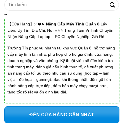
Tìm
kiếm:
--
【Cửa Hàng】✅❤️➤
Nâng Cấp Máy Tính Quận 8
Lấy
Liền, Uy Tín. Địa Chỉ, Nơi ⭐⭐⭐ Trung Tâm Vi Tính Chuyên
Nhận Nâng Cấp Laptop – PC Chuyên Nghiệp, Giá Rẻ
Trường Tín phục vụ nhanh tại khu vực Quận 8, hỗ trợ nâng
cấp máy tính tận nhà, phù hợp cho hộ gia đình, cửa hàng,
doanh nghiệp và văn phòng. Kỹ thuật viên sẽ đến kiểm tra
tình trạng máy, đánh giá cấu hình thực tế, đề xuất phương
án nâng cấp tối ưu theo nhu cầu sử dụng (học tập – làm
việc – đồ họa – gaming). Sau khi thống nhất, đội ngũ tiến
hành nâng cấp trực tiếp, đảm bảo máy chạy mượt hơn,
tăng tốc rõ rệt và ổn định lâu dài.
ĐẾN CỬA HÀNG GẦN NHẤT