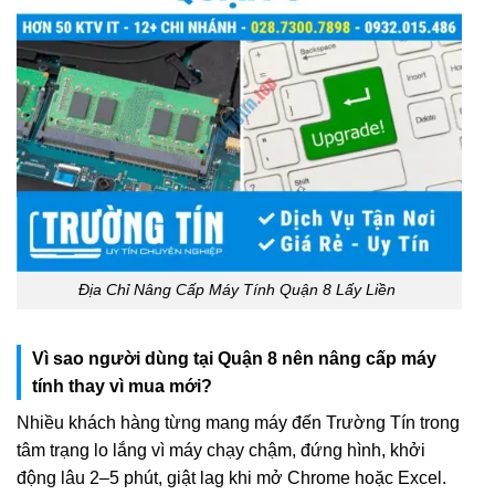
Địa Chỉ Nâng Cấp Máy Tính Quận 8 Lấy Liền
Vì sao người dùng tại Quận 8 nên nâng cấp máy
tính thay vì mua mới?
Nhiều khách hàng từng mang máy đến Trường Tín trong
tâm trạng lo lắng vì máy chạy chậm, đứng hình, khởi
động lâu 2–5 phút, giật lag khi mở Chrome hoặc Excel.