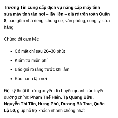
Trường Tín cung cấp dịch vụ nâng cấp máy tính –
sửa máy tính tận nơi – lấy liền – giá rẻ trên toàn Quận
8
, bao gồm nhà riêng, chung cư, văn phòng, công ty, cửa
hàng.
Chúng tôi cam kết:
Có mặt chỉ sau 20–30 phút
Kiểm tra miễn phí
Báo giá rõ ràng trước khi làm
Bảo hành tận nơi
Đội kỹ thuật thường xuyên di chuyển quanh các tuyến
đường chính:
Phạm Thế Hiển, Tạ Quang Bửu,
Nguyễn Thị Tần, Hưng Phú, Dương Bá Trạc, Quốc
Lộ 50
, giúp hỗ trợ khách nhanh chóng nhất.