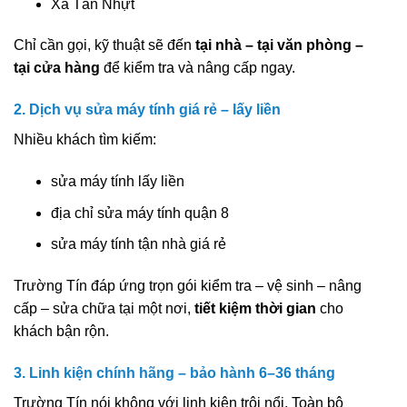
Xã Tân Nhựt
Chỉ cần gọi, kỹ thuật sẽ đến
tại nhà – tại văn phòng –
tại cửa hàng
để kiểm tra và nâng cấp ngay.
2. Dịch vụ sửa máy tính giá rẻ – lấy liền
Nhiều khách tìm kiếm:
sửa máy tính lấy liền
địa chỉ sửa máy tính quận 8
sửa máy tính tận nhà giá rẻ
Trường Tín đáp ứng trọn gói kiểm tra – vệ sinh – nâng
cấp – sửa chữa tại một nơi,
tiết kiệm thời gian
cho
khách bận rộn.
3. Linh kiện chính hãng – bảo hành 6–36 tháng
Trường Tín nói không với linh kiện trôi nổi. Toàn bộ