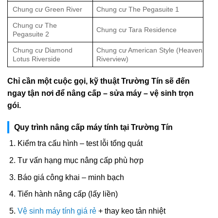
Chung cư Green River
Chung cư The Pegasuite 1
Chung cư The
Chung cư Tara Residence
Pegasuite 2
Chung cư Diamond
Chung cư American Style (Heaven
Lotus Riverside
Riverview)
Chỉ cần một cuộc gọi, kỹ thuật Trường Tín sẽ đến
ngay tận nơi để nâng cấp – sửa máy – vệ sinh trọn
gói.
Quy trình nâng cấp máy tính tại Trường Tín
Kiểm tra cấu hình – test lỗi tổng quát
Tư vấn hạng mục nâng cấp phù hợp
Báo giá công khai – minh bạch
Tiến hành nâng cấp (lấy liền)
Vệ sinh máy tính giá rẻ
+ thay keo tản nhiệt