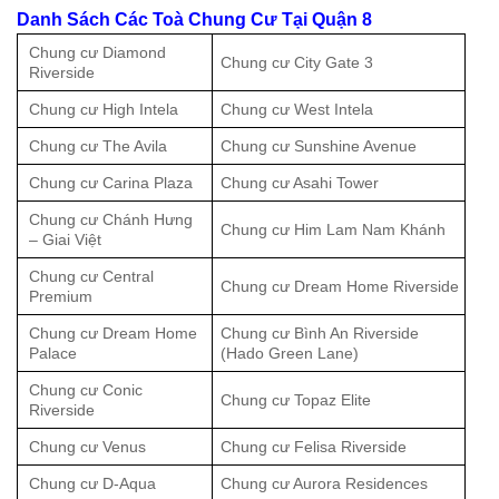
Danh Sách Các Toà Chung Cư Tại Quận 8
Chung cư Diamond
Chung cư City Gate 3
Riverside
Chung cư High Intela
Chung cư West Intela
Chung cư The Avila
Chung cư Sunshine Avenue
Chung cư Carina Plaza
Chung cư Asahi Tower
Chung cư Chánh Hưng
Chung cư Him Lam Nam Khánh
– Giai Việt
Chung cư Central
Chung cư Dream Home Riverside
Premium
Chung cư Dream Home
Chung cư Bình An Riverside
Palace
(Hado Green Lane)
Chung cư Conic
Chung cư Topaz Elite
Riverside
Chung cư Venus
Chung cư Felisa Riverside
Chung cư D-Aqua
Chung cư Aurora Residences