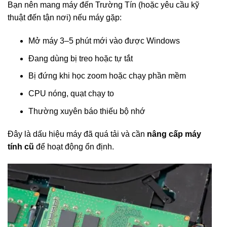
Bạn nên mang máy đến Trường Tín (hoặc yêu cầu kỹ
thuật đến tận nơi) nếu máy gặp:
Mở máy 3–5 phút mới vào được Windows
Đang dùng bị treo hoặc tự tắt
Bị đứng khi học zoom hoặc chạy phần mềm
CPU nóng, quạt chạy to
Thường xuyên báo thiếu bộ nhớ
Đây là dấu hiệu máy đã quá tải và cần
nâng cấp máy
tính cũ
để hoạt động ổn định.