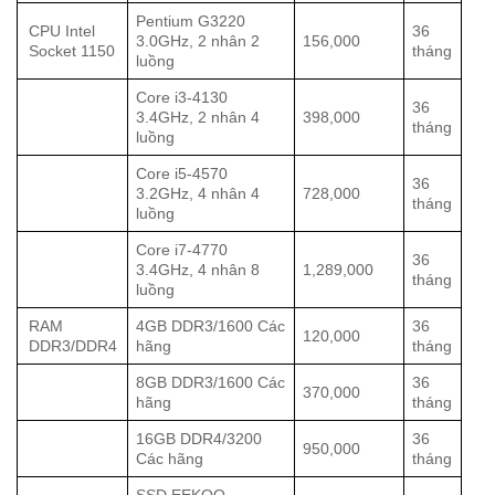
Pentium G3220
CPU Intel
36
3.0GHz, 2 nhân 2
156,000
Socket 1150
tháng
luồng
Core i3-4130
36
3.4GHz, 2 nhân 4
398,000
tháng
luồng
Core i5-4570
36
3.2GHz, 4 nhân 4
728,000
tháng
luồng
Core i7-4770
36
3.4GHz, 4 nhân 8
1,289,000
tháng
luồng
RAM
4GB DDR3/1600 Các
36
120,000
DDR3/DDR4
hãng
tháng
8GB DDR3/1600 Các
36
370,000
hãng
tháng
16GB DDR4/3200
36
950,000
Các hãng
tháng
SSD EEKOO