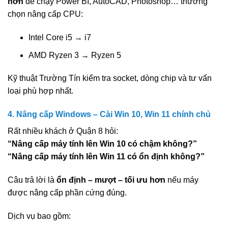
hơn
để chạy Power BI, AutoCAD, Photoshop… thường
chọn nâng cấp CPU:
Intel Core i5 → i7
AMD Ryzen 3 → Ryzen 5
Kỹ thuật Trường Tín kiểm tra socket, dòng chip và tư vấn
loại phù hợp nhất.
4. Nâng cấp Windows – Cài Win 10, Win 11 chính chủ
Rất nhiều khách ở Quận 8 hỏi:
“Nâng cấp máy tính lên Win 10 có chậm không?”
“Nâng cấp máy tính lên Win 11 có ổn định không?”
Câu trả lời là
ổn định – mượt – tối ưu hơn
nếu máy
được nâng cấp phần cứng đúng.
Dịch vụ bao gồm: