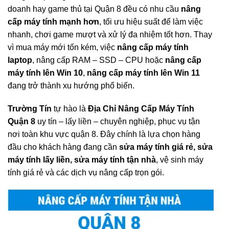
doanh hay game thủ tại Quận 8 đều có nhu cầu
nâng
cấp máy tính mạnh hơn
, tối ưu hiệu suất để làm việc
nhanh, chơi game mượt và xử lý đa nhiệm tốt hơn. Thay
vì mua máy mới tốn kém, việc
nâng cấp máy tính
laptop
, nâng cấp RAM – SSD – CPU hoặc
nâng cấp
máy tính lên Win 10
,
nâng cấp máy tính lên Win 11
đang trở thành xu hướng phổ biến.
Trường Tín
tự hào là
Địa Chỉ Nâng Cấp Máy Tính
Quận 8
uy tín – lấy liền – chuyên nghiệp, phục vụ tận
nơi toàn khu vực quận 8. Đây chính là lựa chọn hàng
đầu cho khách hàng đang cần
sửa máy tính giá rẻ, sửa
máy tính lấy liền, sửa máy tính tận nhà
, vệ sinh máy
tính giá rẻ và các dịch vụ nâng cấp trọn gói.