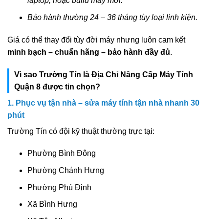
laptop, hoặc build máy mới.
Bảo hành thường 24 – 36 tháng tùy loại linh kiện.
Giá có thể thay đổi tùy đời máy nhưng luôn cam kết
minh bạch – chuẩn hãng – bảo hành đầy đủ
.
Vì sao Trường Tín là Địa Chỉ Nâng Cấp Máy Tính
Quận 8 được tin chọn?
1. Phục vụ tận nhà –
sửa máy tính tận nhà
nhanh 30
phút
Trường Tín có đội kỹ thuật thường trực tại:
Phường Bình Đông
Phường Chánh Hưng
Phường Phú Định
Xã Bình Hưng