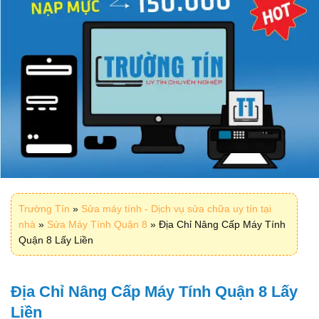
Trường Tín
»
Sửa máy tính - Dịch vụ sửa chữa uy tín tại
nhà
»
Sửa Máy Tính Quận 8
»
Địa Chỉ Nâng Cấp Máy Tính
Quận 8 Lấy Liền
Địa Chỉ Nâng Cấp Máy Tính Quận 8 Lấy
Liền