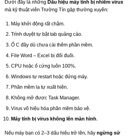
Dưới đây là những
Dấu hiệu máy tính bị nhiễm virus
mà kỹ thuật viên Trường Tín gặp thường xuyên:
Máy khởi động rất chậm.
Trình duyệt tự bật tab quảng cáo.
Ổ C đầy dù chưa cài thêm phần mềm.
File Word – Excel bị đổi đuôi.
CPU hoặc ổ cứng luôn 100%.
Windows tự restart hoặc đứng máy.
Phần mềm lạ tự xuất hiện.
Không mở được Task Manager.
Virus vô hiệu hóa phần mềm bảo vệ.
Máy tính bị virus không lên màn hình
.
Nếu máy bạn có 2–3 dấu hiệu trở lên, hãy
ngừng sử