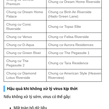
Chung cư Dream Home Riverside
Premium
Chung cư Dream Home
Chung cư Bình An Riverside
Palace
(Hado Green Lane)
Chung cư Conic
Chung cư Topaz Elite
Riverside
Chung cư Venus
Chung cư Felisa Riverside
Chung cư D-Aqua
Chung cư Aurora Residences
Chung cư Green River
Chung cư The Pegasuite 1
Chung cư The
Chung cư Tara Residence
Pegasuite 2
Chung cư Diamond
Chung cư American Style (Heaven
Lotus Riverside
Riverview)
Hậu quả khi không xử lý virus kịp thời
Nếu không xử lý sớm, virus có thể gây:
Mất toàn bộ dữ liệu