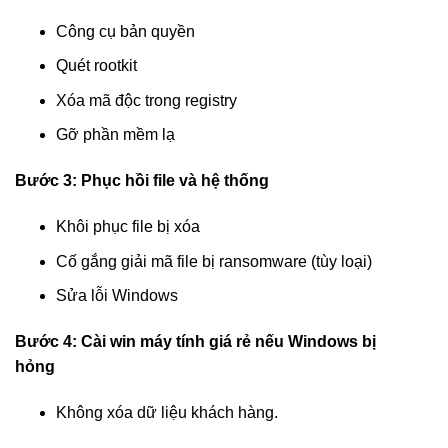
Công cụ bản quyền
Quét rootkit
Xóa mã độc trong registry
Gỡ phần mềm lạ
Bước 3: Phục hồi file và hệ thống
Khôi phục file bị xóa
Cố gắng giải mã file bị ransomware (tùy loại)
Sửa lỗi Windows
Bước 4: Cài win máy tính giá rẻ nếu Windows bị
hỏng
Không xóa dữ liệu khách hàng.