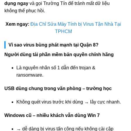
dụng ngay
và gọi Trường Tín để tránh mất dữ liệu
không thể phục hồi.
Xem ngay:
Địa Chỉ Sửa Máy Tính bị Virus Tận Nhà Tại
TPHCM
Vì sao virus bùng phát mạnh tại Quận 8?
Người dùng tải phần mềm bản quyền chính hãng
Là nguyên nhân số 1 dẫn đến trojan &
ransomware.
USB dùng chung trong văn phòng – trường học
Không quét virus trước khi dùng → lây cực nhanh.
Windows cũ – nhiều khách vẫn dùng Win 7
→ dễ dàng bị virus tấn công nếu không cài cập