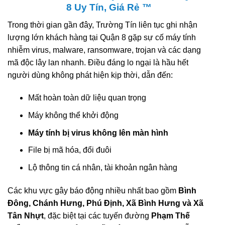
8 Uy Tín, Giá Rẻ ™
Trong thời gian gần đây, Trường Tín liên tục ghi nhận
lượng lớn khách hàng tại Quận 8 gặp sự cố máy tính
nhiễm virus, malware, ransomware, trojan và các dạng
mã độc lây lan nhanh. Điều đáng lo ngại là hầu hết
người dùng không phát hiện kịp thời, dẫn đến:
Mất hoàn toàn dữ liệu quan trọng
Máy không thể khởi động
Máy tính bị virus không lên màn hình
File bị mã hóa, đổi đuôi
Lộ thông tin cá nhân, tài khoản ngân hàng
Các khu vực gây báo động nhiều nhất bao gồm
Bình
Đông, Chánh Hưng, Phú Định, Xã Bình Hưng và Xã
Tân Nhựt
, đặc biệt tại các tuyến đường
Phạm Thế