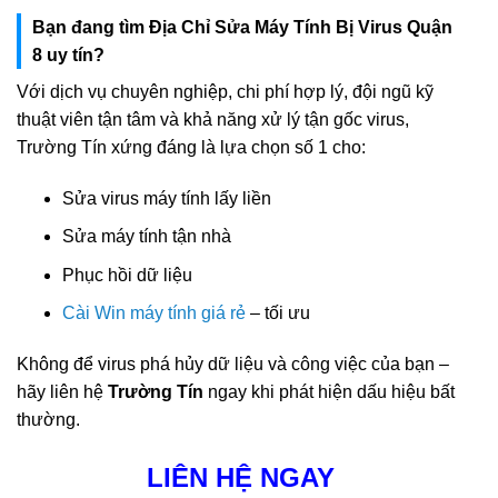
Bạn đang tìm Địa Chỉ Sửa Máy Tính Bị Virus Quận
8 uy tín?
Với dịch vụ chuyên nghiệp, chi phí hợp lý, đội ngũ kỹ
thuật viên tận tâm và khả năng xử lý tận gốc virus,
Trường Tín xứng đáng là lựa chọn số 1 cho:
Sửa virus máy tính lấy liền
Sửa máy tính tận nhà
Phục hồi dữ liệu
Cài Win máy tính giá rẻ
– tối ưu
Không để virus phá hủy dữ liệu và công việc của bạn –
hãy liên hệ
Trường Tín
ngay khi phát hiện dấu hiệu bất
thường.
LIÊN HỆ NGAY