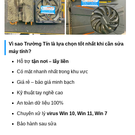
Vì sao Trường Tín là lựa chọn tốt nhất khi cần sửa
máy tính?
Hỗ trợ
tận nơi – lấy liền
Có mặt nhanh nhất trong khu vực
Giá rẻ – báo giá minh bạch
Kỹ thuật tay nghề cao
An toàn dữ liệu 100%
Chuyên xử lý
virus Win 10, Win 11, Win 7
Bảo hành sau sửa