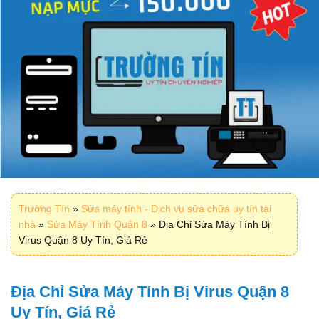
Trường Tín
»
Sửa máy tính - Dịch vụ sửa chữa uy tín tại
nhà
»
Sửa Máy Tính Quận 8
»
Địa Chỉ Sửa Máy Tính Bị
Virus Quận 8 Uy Tín, Giá Rẻ
Địa Chỉ Sửa Máy Tính Bị Virus Quận 8
Uy Tín, Giá Rẻ