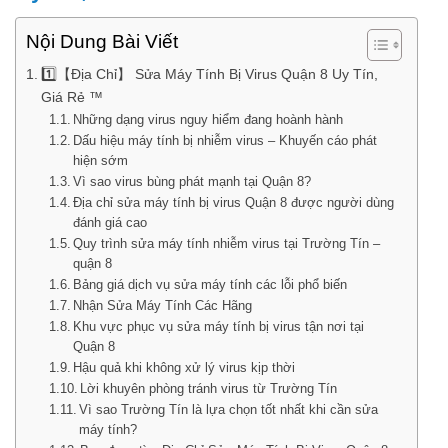
Nội Dung Bài Viết
1️⃣【Địa Chỉ】 Sửa Máy Tính Bị Virus Quận 8 Uy Tín,
Giá Rẻ ™
Những dạng virus nguy hiểm đang hoành hành
Dấu hiệu máy tính bị nhiễm virus – Khuyến cáo phát
hiện sớm
Vì sao virus bùng phát mạnh tại Quận 8?
Địa chỉ sửa máy tính bị virus Quận 8 được người dùng
đánh giá cao
Quy trình sửa máy tính nhiễm virus tại Trường Tín –
quận 8
Bảng giá dịch vụ sửa máy tính các lỗi phổ biến
Nhận Sửa Máy Tính Các Hãng
Khu vực phục vụ sửa máy tính bị virus tận nơi tại
Quận 8
Hậu quả khi không xử lý virus kịp thời
Lời khuyên phòng tránh virus từ Trường Tín
Vì sao Trường Tín là lựa chọn tốt nhất khi cần sửa
máy tính?