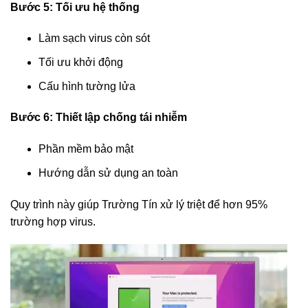
Bước 5: Tối ưu hệ thống
Làm sạch virus còn sót
Tối ưu khởi động
Cấu hình tường lửa
Bước 6: Thiết lập chống tái nhiễm
Phần mềm bảo mật
Hướng dẫn sử dụng an toàn
Quy trình này giúp Trường Tín xử lý triệt để hơn 95%
trường hợp virus.