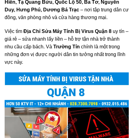
Hiển, Tạ Quang Bửu, Quốc Lộ 50, Ba Tơ, Nguyễn
Duy, Hưng Phú, Dương Bá Trạc
– nơi tập trung dân cư
đông, văn phòng nhỏ và cửa hàng thương mại.
Việc tìm
Địa Chỉ Sửa Máy Tính Bị Virus Quận 8
uy tín –
giá rẻ – sửa nhanh lấy liền – hỗ trợ tận nhà trở thành
nhu cầu cấp bách. Và
Trường Tín
chính là một trong
những đơn vị được người dân tin tưởng nhất trong lĩnh
vực này.