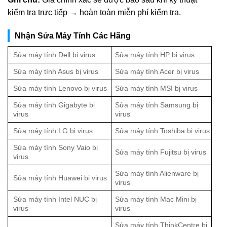
kiểm tra trực tiếp → hoàn toàn miễn phí kiểm tra.
Nhận Sửa Máy Tính Các Hãng
Sửa máy tính Dell bị virus
Sửa máy tính HP bị virus
Sửa máy tính Asus bị virus
Sửa máy tính Acer bị virus
Sửa máy tính Lenovo bị virus
Sửa máy tính MSI bị virus
Sửa máy tính Gigabyte bị
Sửa máy tính Samsung bị
virus
virus
Sửa máy tính LG bị virus
Sửa máy tính Toshiba bị virus
Sửa máy tính Sony Vaio bị
Sửa máy tính Fujitsu bị virus
virus
Sửa máy tính Alienware bị
Sửa máy tính Huawei bị virus
virus
Sửa máy tính Intel NUC bị
Sửa máy tính Mac Mini bị
virus
virus
Sửa máy tính ThinkCentre bị