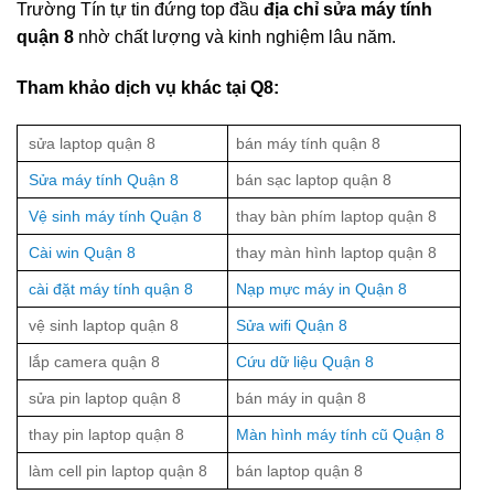
Trường Tín tự tin đứng top đầu
địa chỉ sửa máy tính
quận 8
nhờ chất lượng và kinh nghiệm lâu năm.
Tham khảo dịch vụ khác tại Q8:
sửa laptop quận 8
bán máy tính quận 8
Sửa máy tính Quận 8
bán sạc laptop quận 8
Vệ sinh máy tính Quận 8
thay bàn phím laptop quận 8
Cài win Quận 8
thay màn hình laptop quận 8
cài đặt máy tính quận 8
Nạp mực máy in Quận 8
vệ sinh laptop quận 8
Sửa wifi Quận 8
lắp camera quận 8
Cứu dữ liệu Quận 8
sửa pin laptop quận 8
bán máy in quận 8
thay pin laptop quận 8
Màn hình máy tính cũ Quận 8
làm cell pin laptop quận 8
bán laptop quận 8