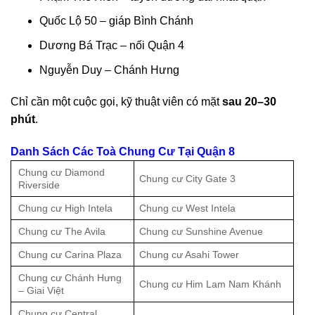
Quốc Lộ 50 – giáp Bình Chánh
Dương Bá Trạc – nối Quận 4
Nguyễn Duy – Chánh Hưng
Chỉ cần một cuộc gọi, kỹ thuật viên có mặt
sau 20–30
phút
.
Danh Sách Các Toà Chung Cư Tại Quận 8
Chung cư Diamond
Chung cư City Gate 3
Riverside
Chung cư High Intela
Chung cư West Intela
Chung cư The Avila
Chung cư Sunshine Avenue
Chung cư Carina Plaza
Chung cư Asahi Tower
Chung cư Chánh Hưng
Chung cư Him Lam Nam Khánh
– Giai Việt
Chung cư Central