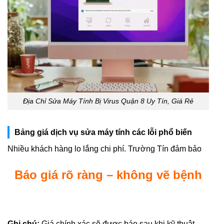
Địa Chỉ Sửa Máy Tính Bị Virus Quận 8 Uy Tín, Giá Rẻ
Bảng giá dịch vụ sửa máy tính các lỗi phổ biến
Nhiều khách hàng lo lắng chi phí. Trường Tín đảm bảo
Báo giá rõ ràng – không vẽ bệnh
Ghi chú:
Giá chính xác sẽ được báo sau khi kỹ thuật