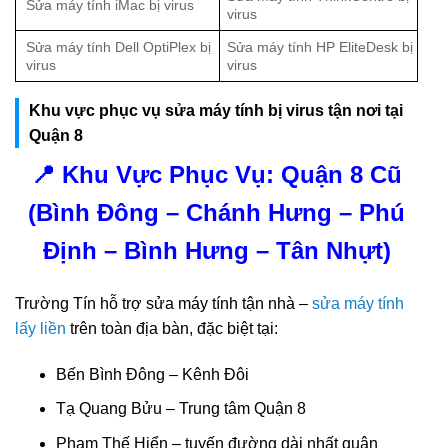
Sửa máy tính iMac bị virus
virus
Sửa máy tính Dell OptiPlex bị
Sửa máy tính HP EliteDesk bị
virus
virus
Khu vực phục vụ sửa máy tính bị virus tận nơi tại
Quận 8
📍 Khu Vực Phục Vụ: Quận 8 Cũ
(Bình Đông – Chánh Hưng – Phú
Định – Bình Hưng – Tân Nhựt)
Trường Tín hỗ trợ sửa máy tính tận nhà –
sửa máy tính
lấy liền
trên toàn địa bàn, đặc biệt tại:
Bến Bình Đông – Kênh Đôi
Tạ Quang Bửu – Trung tâm Quận 8
Phạm Thế Hiển – tuyến đường dài nhất quận