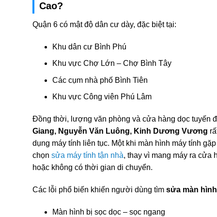
Cao?
Quận 6 có mật độ dân cư dày, đặc biệt tại:
Khu dân cư Bình Phú
Khu vực Chợ Lớn – Chợ Bình Tây
Các cụm nhà phố Bình Tiên
Khu vực Công viên Phú Lâm
Đồng thời, lượng văn phòng và cửa hàng dọc tuyến
Giang, Nguyễn Văn Luông, Kinh Dương Vương
rấ
dụng máy tính liên tục. Một khi màn hình máy tính gặ
chọn
sửa máy tính tận nhà
, thay vì mang máy ra cửa h
hoặc không có thời gian di chuyển.
Các lỗi phổ biến khiến người dùng tìm
sửa màn hình
Màn hình bị sọc dọc – sọc ngang