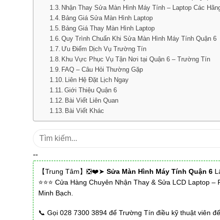
Nhận Thay Sửa Màn Hình Máy Tính – Laptop Các Hãn
Bảng Giá Sửa Màn Hình Laptop
Bảng Giá Thay Màn Hình Laptop
Quy Trình Chuẩn Khi Sửa Màn Hình Máy Tính Quận 6
Ưu Điểm Dịch Vụ Trường Tín
Khu Vực Phục Vụ Tận Nơi tại Quận 6 – Trường Tín
FAQ – Câu Hỏi Thường Gặp
Liên Hệ Đặt Lịch Ngay
Giới Thiệu Quận 6
Bài Viết Liên Quan
Bài Viết Khác
Tìm
kiếm:
--
【Trung Tâm】❎❤️➤
Sửa Màn Hình Máy Tính Quận 6
Lấ
⭐⭐⭐ Cửa Hàng Chuyên Nhận Thay & Sửa LCD Laptop – 
Minh Bạch.
📞 Gọi 028 7300 3894 để Trường Tín điều kỹ thuật viên đế