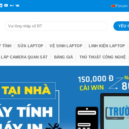
Forum
Y TÍNH
SỬA LAPTOP
VỆ SINH LAPTOP
LINH KIỆN LAPTOP
LẮP CAMERA QUAN SÁT
BẢNG GIÁ
THỦ THUẬT CÔNG NGHỆ