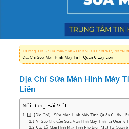
Trường Tín
»
Sửa máy tính - Dịch vụ sửa chữa uy tín tại 
Địa Chỉ Sửa Màn Hình Máy Tính Quận 6 Lấy Liền
Địa Chỉ Sửa Màn Hình Máy T
Liền
Nội Dung Bài Viết
1️⃣【Địa Chỉ】 Sửa Màn Hình Máy Tính Quận 6 Lấy Li
Vì Sao Nhu Cầu Sửa Màn Hình Máy Tính Tại Quận 6 
Các Lỗi Màn Hình Máy Tính Phổ Biến Nhất Tại Quận 6