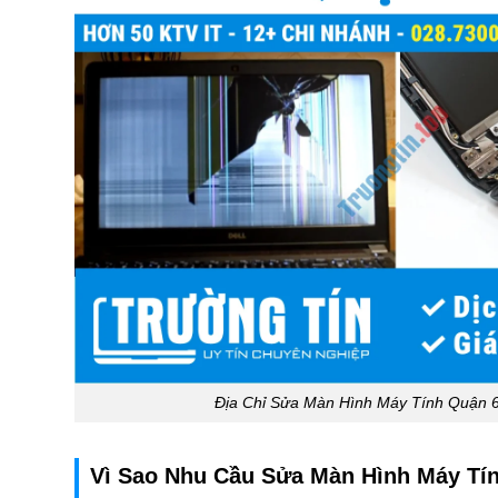
Địa Chỉ Sửa Màn Hình Máy Tính Quận 6
Vì Sao Nhu Cầu Sửa Màn Hình Máy Tín