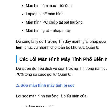
Màn hình ám màu – tối đen
Laptop bị bể màn hình
Màn hình PC chớp tắt bất thường
Màn hình giật – nhấp nháy
Đó cũng là lý do Trường Tín đẩy mạnh giải pháp
sửa 
liền
, phục vụ nhanh cho toàn bộ khu vực Quận 6.
Các Lỗi Màn Hình Máy Tính Phổ Biến 
Dựa trên dữ liệu dịch vụ của Trường Tín trong năm q
70% tổng số cuộc gọi từ Quận 6:
⚠️ Sửa màn hình máy tính bị sọc
Lỗi sọc màn hình thường là biểu hiện của: