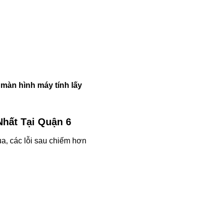
màn hình máy tính lấy
Nhất Tại Quận 6
ua, các lỗi sau chiếm hơn