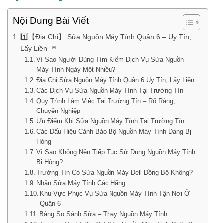
Nội Dung Bài Viết
1️⃣【Địa Chỉ】 Sửa Nguồn Máy Tính Quận 6 – Uy Tín,
Lấy Liền ™
Vì Sao Người Dùng Tìm Kiếm Dịch Vụ Sửa Nguồn
Máy Tính Ngày Một Nhiều?
Địa Chỉ Sửa Nguồn Máy Tính Quận 6 Uy Tín, Lấy Liền
Các Dịch Vụ Sửa Nguồn Máy Tính Tại Trường Tín
Quy Trình Làm Việc Tại Trường Tín – Rõ Ràng,
Chuyên Nghiệp
Ưu Điểm Khi Sửa Nguồn Máy Tính Tại Trường Tín
Các Dấu Hiệu Cảnh Báo Bộ Nguồn Máy Tính Đang Bị
Hỏng
Vì Sao Không Nên Tiếp Tục Sử Dụng Nguồn Máy Tính
Bị Hỏng?
Trường Tín Có Sửa Nguồn Máy Dell Đồng Bộ Không?
Nhận Sửa Máy Tính Các Hãng
Khu Vực Phục Vụ Sửa Nguồn Máy Tính Tận Nơi Ở
Quận 6
Bảng So Sánh Sửa – Thay Nguồn Máy Tính