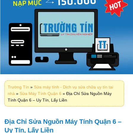
Trường Tín
»
Sửa máy tính - Dịch vụ sửa chữa uy tín tại
nhà
»
Sửa Máy Tính Quận 6
»
Địa Chỉ Sửa Nguồn Máy
Tính Quận 6 – Uy Tín, Lấy Liền
Địa Chỉ Sửa Nguồn Máy Tính Quận 6 –
Uy Tín, Lấy Liền