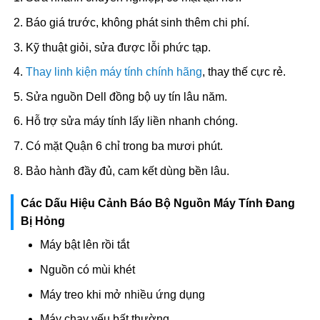
Báo giá trước, không phát sinh thêm chi phí.
Kỹ thuật giỏi, sửa được lỗi phức tạp.
Thay linh kiện máy tính chính hãng
, thay thế cực rẻ.
Sửa nguồn Dell đồng bộ uy tín lâu năm.
Hỗ trợ sửa máy tính lấy liền nhanh chóng.
Có mặt Quận 6 chỉ trong ba mươi phút.
Bảo hành đầy đủ, cam kết dùng bền lâu.
Các Dấu Hiệu Cảnh Báo Bộ Nguồn Máy Tính Đang
Bị Hỏng
Máy bật lên rồi tắt
Nguồn có mùi khét
Máy treo khi mở nhiều ứng dụng
Máy chạy yếu bất thường