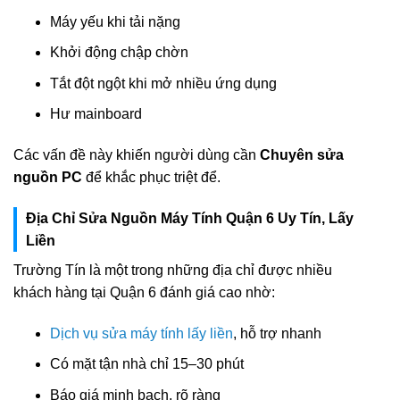
Máy yếu khi tải nặng
Khởi động chập chờn
Tắt đột ngột khi mở nhiều ứng dụng
Hư mainboard
Các vấn đề này khiến người dùng cần
Chuyên sửa
nguồn PC
để khắc phục triệt để.
Địa Chỉ Sửa Nguồn Máy Tính Quận 6 Uy Tín, Lấy
Liền
Trường Tín là một trong những địa chỉ được nhiều
khách hàng tại Quận 6 đánh giá cao nhờ:
Dịch vụ sửa máy tính lấy liền
, hỗ trợ nhanh
Có mặt tận nhà chỉ 15–30 phút
Báo giá minh bạch, rõ ràng