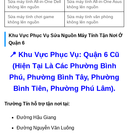
Sửa máy tính All-in-One Dell
Sửa máy tính All-in-One Asus
không lên nguồn
không lên nguồn
Sửa máy tính chơi game
Sửa máy tính văn phòng
không lên nguồn
không lên nguồn
Khu Vực Phục Vụ Sửa Nguồn Máy Tính Tận Nơi Ở
Quận 6
📍 Khu Vực Phục Vụ: Quận 6 Cũ
(Hiện Tại Là Các Phường Bình
Phú, Phường Bình Tây, Phường
Bình Tiên, Phường Phú Lâm).
Trường Tín hỗ trợ tận nơi tại:
Đường Hậu Giang
Đường Nguyễn Văn Luông