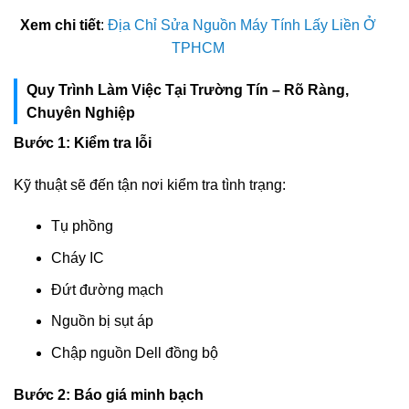
Xem chi tiết
:
Địa Chỉ Sửa Nguồn Máy Tính Lấy Liền Ở
TPHCM
Quy Trình Làm Việc Tại Trường Tín – Rõ Ràng,
Chuyên Nghiệp
Bước 1: Kiểm tra lỗi
Kỹ thuật sẽ đến tận nơi kiểm tra tình trạng:
Tụ phồng
Cháy IC
Đứt đường mạch
Nguồn bị sụt áp
Chập nguồn Dell đồng bộ
Bước 2: Báo giá minh bạch