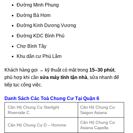
Đường Minh Phụng
Đường Bà Hom
Đường Kinh Dương Vương
Đường KDC Bình Phú
Chợ Bình Tây
Khu dân cư Phú Lâm
Khách hàng gọi → kỹ thuật có mặt trong
15–30 phút
,
phù hợp khi cần
sửa máy tính tận nhà
, sửa nhanh để
tiếp tục công việc.
Danh Sách Các Toà Chung Cư Tại Quận 6
Căn Hộ Chung Cư Starlight
Căn Hộ Chung Cư
Riverside C
Saigon Asiana
Căn Hộ Chung Cư
Căn Hộ Chung Cư D – Homme
Asiana Capella