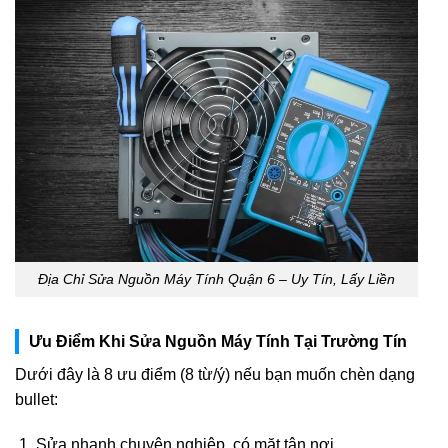
Địa Chỉ Sửa Nguồn Máy Tính Quận 6 – Uy Tín, Lấy Liền
Ưu Điểm Khi Sửa Nguồn Máy Tính Tại Trường Tín
Dưới đây là 8 ưu điểm (8 từ/ý) nếu bạn muốn chèn dạng
bullet:
Sửa nhanh chuyên nghiệp, có mặt tận nơi.