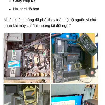
Cháy chip IO
Hư card đồ họa
Nhiều khách hàng đã phải thay toàn bộ bộ nguồn vì chủ
quan khi máy chỉ “thi thoảng tắt đột ngột”.