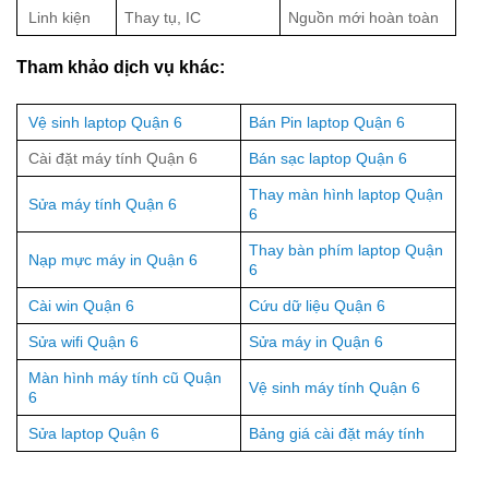
Linh kiện
Thay tụ, IC
Nguồn mới hoàn toàn
Tham khảo dịch vụ khác:
Vệ sinh laptop Quận 6
Bán Pin laptop Quận 6
Cài đặt máy tính Quận 6
Bán sạc laptop Quận 6
Thay màn hình laptop Quận
Sửa máy tính Quận 6
6
Thay bàn phím laptop Quận
Nạp mực máy in Quận 6
6
Cài win Quận 6
Cứu dữ liệu Quận 6
Sửa wifi Quận 6
Sửa máy in Quận 6
Màn hình máy tính cũ Quận
Vệ sinh máy tính Quận 6
6
Sửa laptop Quận 6
Bảng giá cài đặt máy tính