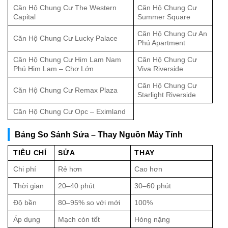
Căn Hộ Chung Cư The Western
Căn Hộ Chung Cư
Capital
Summer Square
Căn Hộ Chung Cư An
Căn Hộ Chung Cư Lucky Palace
Phú Apartment
Căn Hộ Chung Cư Him Lam Nam
Căn Hộ Chung Cư
Phú Him Lam – Chợ Lớn
Viva Riverside
Căn Hộ Chung Cư
Căn Hộ Chung Cư Remax Plaza
Starlight Riverside
Căn Hộ Chung Cư Opc – Eximland
Bảng So Sánh Sửa – Thay Nguồn Máy Tính
TIÊU CHÍ
SỬA
THAY
Chi phí
Rẻ hơn
Cao hơn
Thời gian
20–40 phút
30–60 phút
Độ bền
80–95% so với mới
100%
Áp dụng
Mạch còn tốt
Hỏng nặng