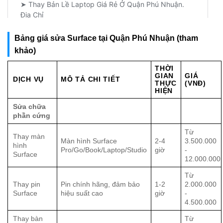
Bảng giá sửa Surface tại Quận Phú Nhuận (tham
khảo)
THỜI
GIAN
GIÁ
DỊCH VỤ
MÔ TẢ CHI TIẾT
THỰC
(VNĐ)
HIỆN
Sửa chữa
phần cứng
Từ
Thay màn
Màn hình Surface
2-4
3.500.000
hình
Pro/Go/Book/Laptop/Studio
giờ
-
Surface
12.000.000
Từ
Thay pin
Pin chính hãng, đảm bảo
1-2
2.000.000
Surface
hiệu suất cao
giờ
-
4.500.000
Thay bàn
Từ