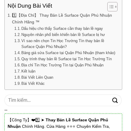
Nội Dung Bài Viết
1️⃣【Địa Chỉ】 Thay Bản Lề Surface Quận Phú Nhuận
Chính Hãng ™
Dấu hiệu cho thấy Surface cần thay bản lề ngay
Nguyên nhân phổ biến khiến bản lề Surface bị hư
Vì sao nên chọn Tin Học Trường Tín thay bản lề
Surface Quận Phú Nhuận?
Bảng giá sửa Surface tại Quận Phú Nhuận (tham khảo)
Quy trình thay bản lề Surface tại Tin Học Trường Tín
Địa chỉ Tin Học Trường Tín tại Quận Phú Nhuận
Kết luận
Bài Viết Liên Quan
Bài Viết Khác
Tìm
kiếm:
--
【Công Ty】❤️1️⃣ ➤
Thay Bản Lề Surface Quận Phú
Nhuận
Chính Hãng. Cửa Hàng ⭐⭐⭐ Chuyên Kiểm Tra,