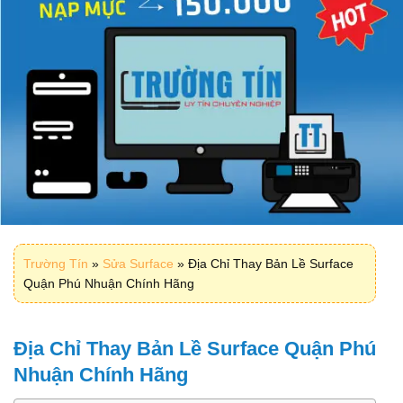
Trường Tín
»
Sửa Surface
»
Địa Chỉ Thay Bản Lề Surface
Quận Phú Nhuận Chính Hãng
Địa Chỉ Thay Bản Lề Surface Quận Phú
Nhuận Chính Hãng