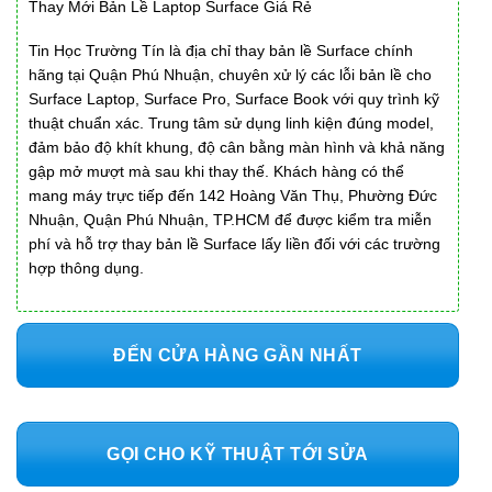
Thay Mới Bản Lề Laptop Surface Giá Rẻ
Tin Học Trường Tín là địa chỉ thay bản lề Surface chính
hãng tại Quận Phú Nhuận, chuyên xử lý các lỗi bản lề cho
Surface Laptop, Surface Pro, Surface Book với quy trình kỹ
thuật chuẩn xác. Trung tâm sử dụng linh kiện đúng model,
đảm bảo độ khít khung, độ cân bằng màn hình và khả năng
gập mở mượt mà sau khi thay thế. Khách hàng có thể
mang máy trực tiếp đến 142 Hoàng Văn Thụ, Phường Đức
Nhuận, Quận Phú Nhuận, TP.HCM để được kiểm tra miễn
phí và hỗ trợ thay bản lề Surface lấy liền đối với các trường
hợp thông dụng.
ĐẾN CỬA HÀNG GẦN NHẤT
GỌI CHO KỸ THUẬT TỚI SỬA