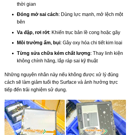
thời gian
Đóng mở sai cách
: Dùng lực mạnh, mở lệch một
bên
Va đập, rơi rớt
: Khiến trục bản lề cong hoặc gãy
Môi trường ẩm, bụi
: Gây oxy hóa chi tiết kim loại
Từng sửa chữa kém chất lượng
: Thay linh kiện
không chính hãng, lắp ráp sai kỹ thuật
Những nguyên nhân này nếu không được xử lý đúng
cách sẽ làm giảm tuổi thọ Surface và ảnh hưởng trực
tiếp đến trải nghiệm sử dụng.