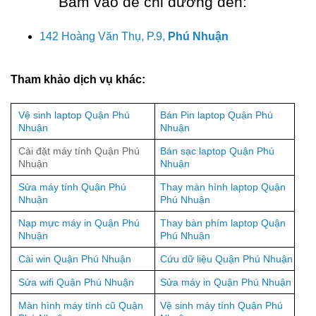
Bấm vào để chỉ đường đến:
142 Hoàng Văn Thụ, P.9,
Phú Nhuận
Tham khảo dịch vụ khác:
Vệ sinh laptop Quận Phú
Bán Pin laptop Quận Phú
Nhuận
Nhuận
Cài đặt máy tính Quận Phú
Bán sạc laptop Quận Phú
Nhuận
Nhuận
Sửa máy tính Quận Phú
Thay màn hình laptop Quận
Nhuận
Phú Nhuận
Nạp mực máy in Quận Phú
Thay bàn phím laptop Quận
Nhuận
Phú Nhuận
Cài win Quận Phú Nhuận
Cứu dữ liệu Quận Phú Nhuận
Sửa wifi Quận Phú Nhuận
Sửa máy in Quận Phú Nhuận
Màn hình máy tính cũ Quận
Vệ sinh máy tính Quận Phú