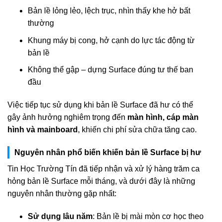
Bản lề lỏng lẻo, lệch trục, nhìn thấy khe hở bất
thường
Khung máy bị cong, hở cạnh do lực tác động từ
bản lề
Không thể gập – dựng Surface đúng tư thế ban
đầu
Việc tiếp tục sử dụng khi bản lề Surface đã hư có thể
gây ảnh hưởng nghiêm trọng đến
màn hình, cáp màn
hình và mainboard
, khiến chi phí sửa chữa tăng cao.
Nguyên nhân phổ biến khiến bản lề Surface bị hư
Tin Học Trường Tín đã tiếp nhận và xử lý hàng trăm ca
hỏng bản lề Surface mỗi tháng, và dưới đây là những
nguyên nhân thường gặp nhất:
Sử dụng lâu năm
: Bản lề bị mài mòn cơ học theo