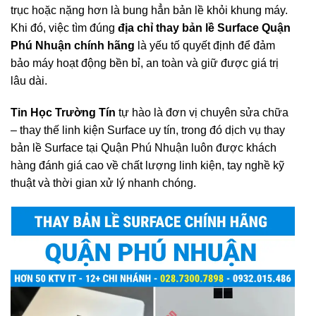
trục hoặc nặng hơn là bung hẳn bản lề khỏi khung máy.
Khi đó, việc tìm đúng
địa chỉ thay bản lề Surface Quận
Phú Nhuận chính hãng
là yếu tố quyết định để đảm
bảo máy hoạt động bền bỉ, an toàn và giữ được giá trị
lâu dài.
Tin Học Trường Tín
tự hào là đơn vị chuyên sửa chữa
– thay thế linh kiện Surface uy tín, trong đó dịch vụ thay
bản lề Surface tại Quận Phú Nhuận luôn được khách
hàng đánh giá cao về chất lượng linh kiện, tay nghề kỹ
thuật và thời gian xử lý nhanh chóng.