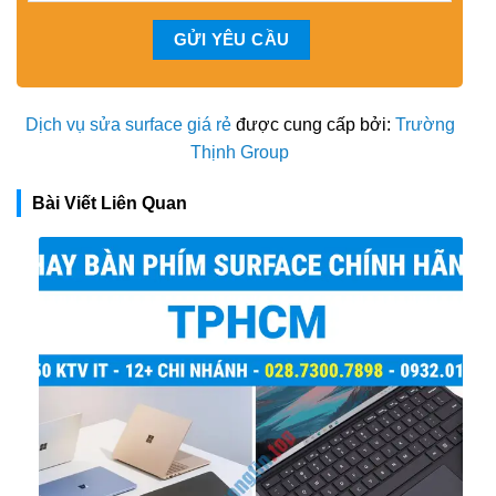
Dịch vụ sửa surface giá rẻ
được cung cấp bởi:
Trường
Thịnh Group
Bài Viết Liên Quan