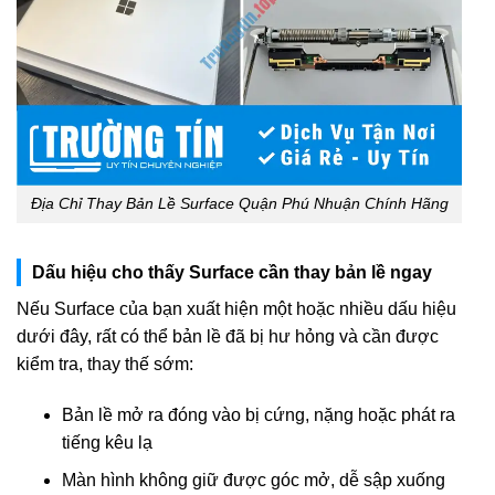
Địa Chỉ Thay Bản Lề Surface Quận Phú Nhuận Chính Hãng
Dấu hiệu cho thấy Surface cần thay bản lề ngay
Nếu Surface của bạn xuất hiện một hoặc nhiều dấu hiệu
dưới đây, rất có thể bản lề đã bị hư hỏng và cần được
kiểm tra, thay thế sớm:
Bản lề mở ra đóng vào bị cứng, nặng hoặc phát ra
tiếng kêu lạ
Màn hình không giữ được góc mở, dễ sập xuống