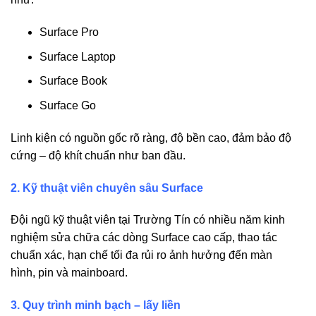
Surface Pro
Surface Laptop
Surface Book
Surface Go
Linh kiện có nguồn gốc rõ ràng, độ bền cao, đảm bảo độ
cứng – độ khít chuẩn như ban đầu.
2. Kỹ thuật viên chuyên sâu Surface
Đội ngũ kỹ thuật viên tại Trường Tín có nhiều năm kinh
nghiệm sửa chữa các dòng Surface cao cấp, thao tác
chuẩn xác, hạn chế tối đa rủi ro ảnh hưởng đến màn
hình, pin và mainboard.
3. Quy trình minh bạch – lấy liền