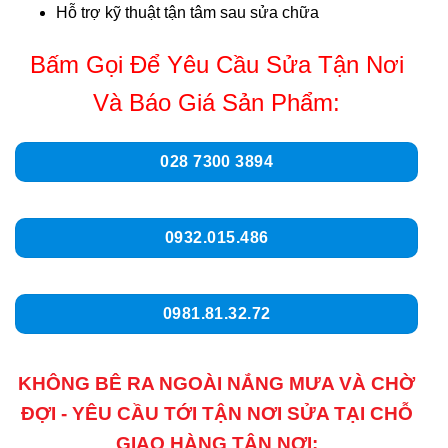
Hỗ trợ kỹ thuật tận tâm sau sửa chữa
Bấm Gọi Để Yêu Cầu Sửa Tận Nơi
Và Báo Giá Sản Phẩm:
028 7300 3894
0932.015.486
0981.81.32.72
KHÔNG BÊ RA NGOÀI NẮNG MƯA VÀ CHỜ
ĐỢI - YÊU CẦU TỚI TẬN NƠI SỬA TẠI CHỖ
GIAO HÀNG TẬN NƠI: