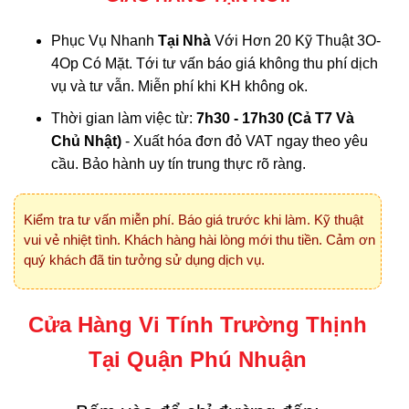
Phục Vụ Nhanh
Tại Nhà
Với Hơn 20 Kỹ Thuật 3O-
4Op Có Mặt. Tới tư vấn báo giá không thu phí dịch
vụ và tư vẫn. Miễn phí khi KH không ok.
Thời gian làm việc từ:
7h30 - 17h30 (Cả T7 Và
Chủ Nhật)
- Xuất hóa đơn đỏ VAT ngay theo yêu
cầu. Bảo hành uy tín trung thực rõ ràng.
Kiểm tra tư vấn miễn phí. Báo giá trước khi làm. Kỹ thuật
vui vẻ nhiệt tình. Khách hàng hài lòng mới thu tiền. Cảm ơn
quý khách đã tin tưởng sử dụng dịch vụ.
Cửa Hàng Vi Tính Trường Thịnh
Tại Quận Phú Nhuận