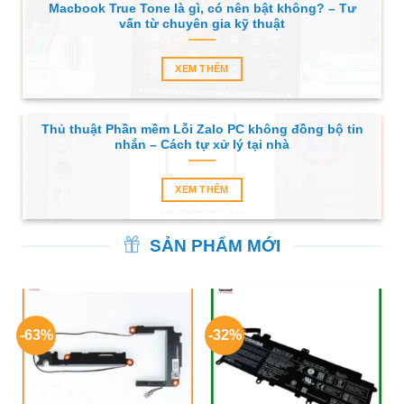
Macbook True Tone là gì, có nên bật không? – Tư
vấn từ chuyên gia kỹ thuật
XEM THÊM
Thủ thuật Phần mềm Lỗi Zalo PC không đồng bộ tin
nhắn – Cách tự xử lý tại nhà
XEM THÊM
SẢN PHẨM MỚI
-63%
-32%