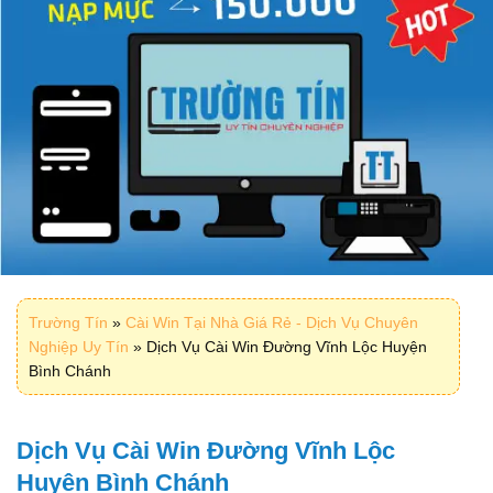
Trường Tín
»
Cài Win Tại Nhà Giá Rẻ - Dịch Vụ Chuyên
Nghiệp Uy Tín
»
Dịch Vụ Cài Win Đường Vĩnh Lộc Huyện
Bình Chánh
Dịch Vụ Cài Win Đường Vĩnh Lộc
Huyện Bình Chánh