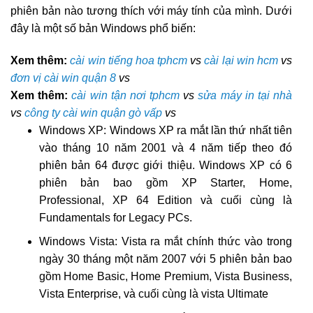
phiên bản nào tương thích với máy tính của mình. Dưới
đây là một số bản Windows phổ biến:
Xem thêm:
cài win tiếng hoa tphcm
vs
cài lại win hcm
vs
đơn vị cài win quận 8
vs
Xem thêm:
cài win tận nơi tphcm
vs
sửa máy in tại nhà
vs
công ty cài win quận gò vấp
vs
Windows XP: Windows XP ra mắt lần thứ nhất tiên
vào tháng 10 năm 2001 và 4 năm tiếp theo đó
phiên bản 64 được giới thiệu. Windows XP có 6
phiên bản bao gồm XP Starter, Home,
Professional, XP 64 Edition và cuối cùng là
Fundamentals for Legacy PCs.
Windows Vista: Vista ra mắt chính thức vào trong
ngày 30 tháng một năm 2007 với 5 phiên bản bao
gồm Home Basic, Home Premium, Vista Business,
Vista Enterprise, và cuối cùng là vista Ultimate