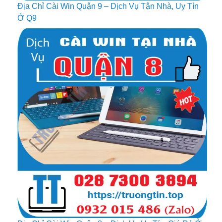
Địa Chỉ Cài Win Quận 9 – Dịch Vụ Tận Nhà, Uy Tín
Ở Q9