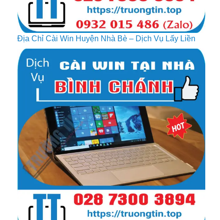
Địa Chỉ Cài Win Huyện Nhà Bè – Dịch Vụ Lấy Liền