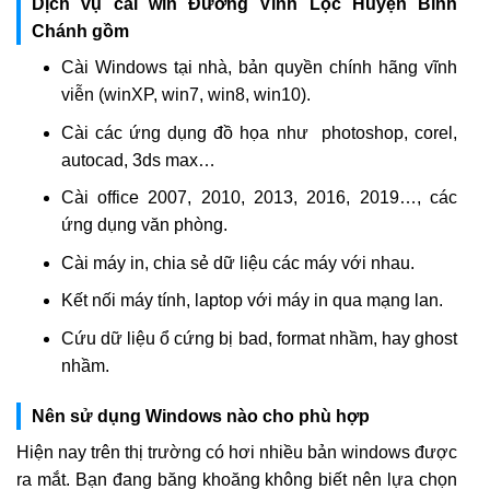
Dịch vụ cài win Đường Vĩnh Lộc Huyện Bình
Chánh gồm
Cài Windows tại nhà, bản quyền chính hãng vĩnh
viễn (winXP, win7, win8, win10).
Cài các ứng dụng đồ họa như photoshop, corel,
autocad, 3ds max…
Cài office 2007, 2010, 2013, 2016, 2019…, các
ứng dụng văn phòng.
Cài máy in, chia sẻ dữ liệu các máy với nhau.
Kết nối máy tính, laptop với máy in qua mạng lan.
Cứu dữ liệu ổ cứng bị bad, format nhầm, hay ghost
nhầm.
Nên sử dụng Windows nào cho phù hợp
Hiện nay trên thị trường có hơi nhiều bản windows được
ra mắt. Bạn đang băng khoăng không biết nên lựa chọn