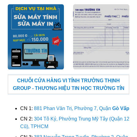
CHUỖI CỬA HÀNG VI TÍNH TRƯỜNG THỊNH
GROUP - THƯƠNG HIỆU TIN HỌC TRƯỜNG TÍN
CN 1:
881 Phan Văn Trị, Phường 7, Quận
Gò Vấp
CN 2:
304 Tô Ký, Phường Trung Mỹ Tây (Quận 12
Cũ), TPHCM