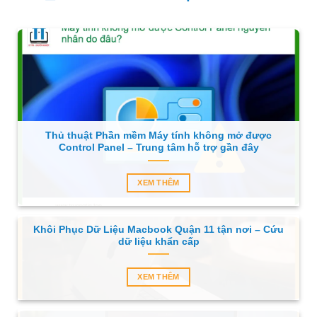
Thủ thuật Phần mềm Máy tính không mở được
Control Panel – Trung tâm hỗ trợ gần đây
XEM THÊM
Khôi Phục Dữ Liệu Macbook Quận 11 tận nơi – Cứu
dữ liệu khẩn cấp
XEM THÊM