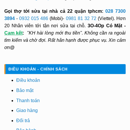
Gọi thợ tới sửa tại nhà cả 22 quận tphcm:
028 7300
3894
-
0932 015 486
(Mobi)-
0981 81 32 72
(Viettel). Hơn
20 Nhân viên tới tận nơi sửa tại chỗ.
3O-4Op Có Mặt -
Cam kết
:
"KH hài lòng mới thu tiền". Không cần ra ngoài
tìm kiếm và chờ đợi. Rất hân hạnh được phục vụ. Xin cảm
ơn@
ĐIỀU KHOẢN - CHÍNH SÁCH
Điều khoản
Bảo mật
Thanh toán
Giao hàng
Đổi trả