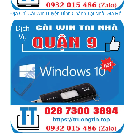
Địa Chỉ Cài Win Huyện Bình Chánh Tại Nhà, Giá Rẻ