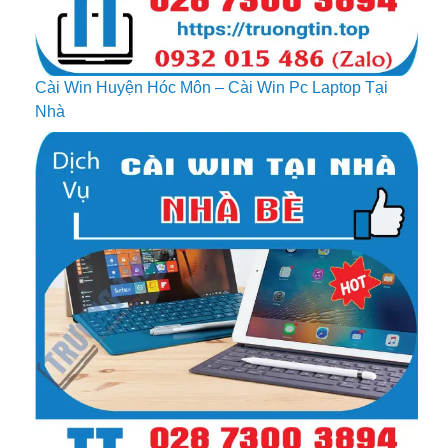
Cài Win Huyện Hóc Môn – Cài Win Pc Laptop Tại
Nhà