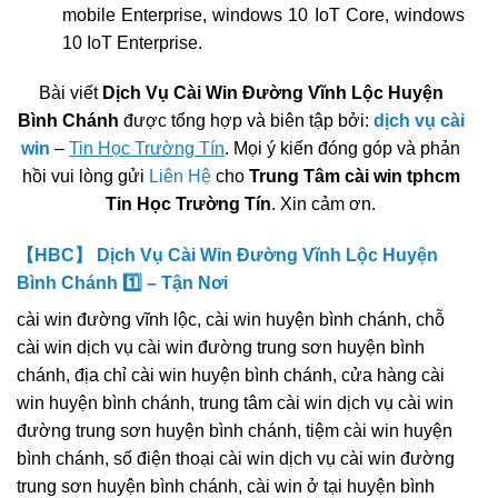
mobile Enterprise, windows 10 IoT Core, windows
10 IoT Enterprise.
Bài viết
Dịch Vụ Cài Win Đường Vĩnh Lộc Huyện
Bình Chánh
được tổng hợp và biên tập bởi:
dịch vụ cài
win
–
Tin Học Trường Tín
. Mọi ý kiến đóng góp và phản
hồi vui lòng gửi
Liên Hệ
cho
Trung Tâm cài win tphcm
Tin Học Trường Tín
. Xin cảm ơn.
【HBC】 Dịch Vụ Cài Win Đường Vĩnh Lộc Huyện
Bình Chánh 1️⃣ – Tận Nơi
cài win đường vĩnh lộc, cài win huyện bình chánh, chỗ
cài win dịch vụ cài win đường trung sơn huyện bình
chánh, địa chỉ cài win huyện bình chánh, cửa hàng cài
win huyện bình chánh, trung tâm cài win dịch vụ cài win
đường trung sơn huyện bình chánh, tiệm cài win huyện
bình chánh, số điện thoại cài win dịch vụ cài win đường
trung sơn huyện bình chánh, cài win ở tại huyện bình