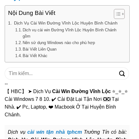
Nội Dung Bài Viết
Dịch Vụ Cài Win Đường Vĩnh Lộc Huyện Bình Chánh
Dịch vụ cài win Đường Vĩnh Lộc Huyện Bình Chánh
gồm
Nên sử dụng Windows nào cho phù hợp
Bài Viết Liên Quan
Bài Viết Khác
Tìm
kiếm:
--
【 HBC】 ➤ Dịch Vụ
Cài Win Đường Vĩnh Lộc
⭐_⭐_⭐
Cài Windows 7 8 10. ✔️ Cài Đặt Lại Tận Nơi ❎❎ Tại
Nhà. ✔️ Pc, Laptop, ❤️ Macbook Ở Tại Huyện Bình
Chánh.
Dịch vụ
cài win tận nhà tphcm
Trường Tín có bài: