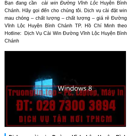
Bạn đang cần
cài win Đường Vĩnh Lộc
Huyện Bình
Chánh. Hãy gọi đến cho chúng tôi. Dịch vụ cài đặt win
mau chóng – chất lượng – chất lượng – giá rẻ Đường
Vĩnh Lộc Huyện Bình Chánh TP. Hồ Chí Minh theo
Hotline: Dịch Vụ Cài Win Đường Vĩnh Lộc Huyện Bình
Chánh