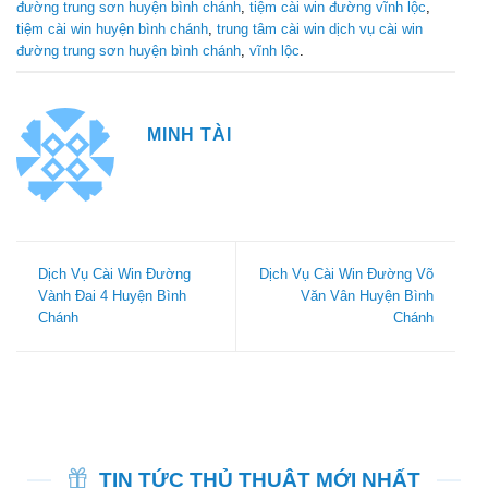
đường trung sơn huyện bình chánh
,
tiệm cài win đường vĩnh lộc
,
tiệm cài win huyện bình chánh
,
trung tâm cài win dịch vụ cài win
đường trung sơn huyện bình chánh
,
vĩnh lộc
.
MINH TÀI
Dịch Vụ Cài Win Đường
Dịch Vụ Cài Win Đường Võ
Vành Đai 4 Huyện Bình
Văn Vân Huyện Bình
Chánh
Chánh
TIN TỨC THỦ THUẬT MỚI NHẤT