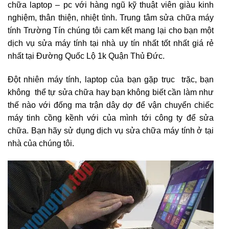
chữa laptop – pc với hàng ngũ kỹ thuật viên giàu kinh
nghiệm, thân thiện, nhiệt tình. Trung tâm sửa chữa máy
tính Trường Tín chúng tôi cam kết mang lại cho bạn một
dịch vụ sửa máy tính tại nhà uy tín nhất tốt nhất giá rẻ
nhất tại Đường Quốc Lộ 1k Quận Thủ Đức.
Đột nhiên máy tính, laptop của bạn gặp trục trặc, bạn
không thể tự sửa chữa hay bạn không biết cần làm như
thế nào với đống ma trận dây dợ để vận chuyển chiếc
máy tinh cồng kềnh với của mình tới công ty để sửa
chữa. Bạn hãy sử dụng dịch vụ sửa chữa máy tính ở tại
nhà của chúng tôi.