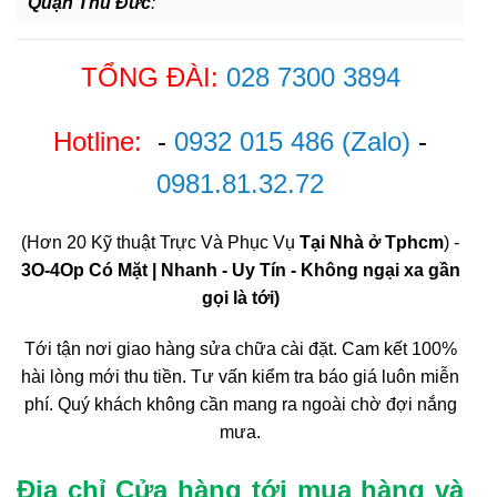
Quận Thủ Đức
:
TỔNG ĐÀI:
028 7300 3894
Hotline:
-
0932 015 486
(Zalo)
-
0981.81.32.72
(Hơn 20 Kỹ thuật Trực Và Phục Vụ
Tại Nhà ở Tphcm
) -
3O-4Op Có Mặt | Nhanh - Uy Tín - Không ngại xa gần
gọi là tới)
Tới tận nơi giao hàng sửa chữa cài đặt. Cam kết 100%
hài lòng mới thu tiền. Tư vấn kiểm tra báo giá luôn miễn
phí. Quý khách không cần mang ra ngoài chờ đợi nắng
mưa.
Địa chỉ Cửa hàng tới mua hàng và