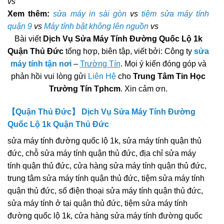
vs
Xem thêm:
sửa máy in sài gòn
vs
tiệm sửa máy tính
quận 9
vs
Máy tính bật không lên nguồn
vs
Bài viết
Dịch Vụ Sửa Máy Tính Đường Quốc Lộ 1k
Quận Thủ Đức
tổng hợp, biên tập, viết bởi: Công ty
sửa
máy tính tận nơi
–
Trường Tín
. Mọi ý kiến đóng góp và
phản hồi vui lòng gửi
Liên Hệ
cho
Trung Tâm Tin Học
Trường Tín Tphcm
. Xin cảm ơn.
【Quận Thủ Đức】 Dịch Vụ Sửa Máy Tính Đường
Quốc Lộ 1k Quận Thủ Đức
sửa máy tính đường quốc lộ 1k, sửa máy tính quận thủ
đức, chỗ sửa máy tính quận thủ đức, địa chỉ sửa máy
tính quận thủ đức, cửa hàng sửa máy tính quận thủ đức,
trung tâm sửa máy tính quận thủ đức, tiệm sửa máy tính
quận thủ đức, số điện thoại sửa máy tính quận thủ đức,
sửa máy tính ở tại quận thủ đức, tiệm sửa máy tính
đường quốc lộ 1k, cửa hàng sửa máy tính đường quốc