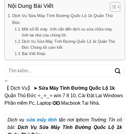
Nội Dung Bài Viết
Dịch Vụ Sửa Máy Tính Đường Quốc Lộ 1k Quận Thủ
Đức
Một số lỗi máy tính cần đến dịch vụ sửa chữa máy
tính tại nhà của chúng tôi :
Dịch Vụ Sửa Máy Tính Đường Quốc Lộ 1k Quận Thủ
Đức Chúng tôi cam kết:
Bài Viết Khác
Tìm
kiếm:
--
【 Dịch Vụ】 ➤
Sửa Máy Tính Đường Quốc Lộ 1k
Quận Thủ Đức ⭐_⭐_⭐ win 7 8 10, Cài Đặt Lại Windows
Phần mềm Pc, Laptop ❎❎ Macbook Tại Nhà.
Dịch vụ
sửa máy tính
tận nơi tphcm Trường Tín có
bài:
Dịch Vụ Sửa Máy Tính Đường Quốc Lộ 1k