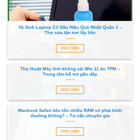
Vệ Sinh Laptop Có Dấu Hiệu Quá Nhiệt Quận 1 –
Thợ sửa tận nơi lấy liền
XEM THÊM
Thủ thuật Máy tính không cài Win 11 do TPM –
Trung tâm hỗ trợ gần đây
XEM THÊM
Macbook Safari tiêu tốn nhiều RAM có phải bình
thường không? – Tư vấn chuyên gia
XEM THÊM