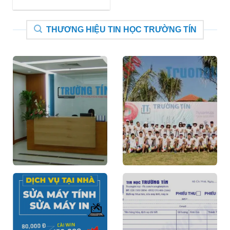
THƯƠNG HIỆU TIN HỌC TRƯỜNG TÍN