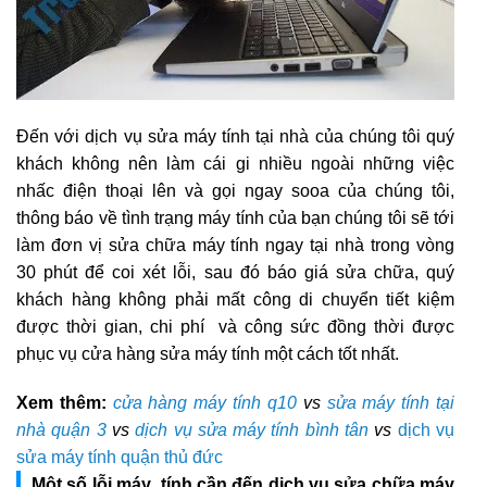
Đến với dịch vụ sửa máy tính tại nhà của chúng tôi quý
khách không nên làm cái gi nhiều ngoài những việc
nhấc điện thoại lên và gọi ngay sooa của chúng tôi,
thông báo về tình trạng máy tính của bạn chúng tôi sẽ tới
làm đơn vị sửa chữa máy tính ngay tại nhà trong vòng
30 phút để coi xét lỗi, sau đó báo giá sửa chữa, quý
khách hàng không phải mất công di chuyển tiết kiệm
được thời gian, chi phí và công sức đồng thời được
phục vụ cửa hàng sửa máy tính một cách tốt nhất.
Xem thêm:
cửa hàng máy tính q10
vs
sửa máy tính tại
nhà quận 3
vs
dịch vụ sửa máy tính bình tân
vs
dịch vụ
sửa máy tính quận thủ đức
Một số lỗi máy tính cần đến dịch vụ sửa chữa máy