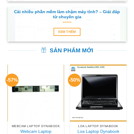
Cài nhiều phần mềm làm chậm máy tính? – Giải đáp
từ chuyên gia
XEM THÊM
SẢN PHẨM MỚI
-57%
-50%
WEBCAM LAPTOP DYNABOOK
LOA LAPTOP DYNABOOK
Webcam Laptop
Loa Laptop Dynabook