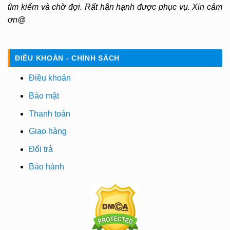
tìm kiếm và chờ đợi. Rất hân hạnh được phục vụ. Xin cảm
ơn@
ĐIỀU KHOẢN - CHÍNH SÁCH
Điều khoản
Bảo mật
Thanh toán
Giao hàng
Đổi trả
Bảo hành