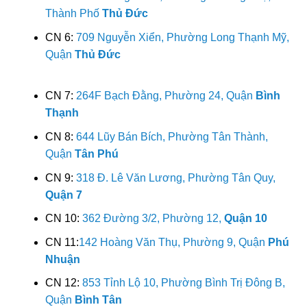
Thành Phố
Thủ Đức
CN 6:
709 Nguyễn Xiển, Phường Long Thạnh Mỹ,
Quận
Thủ Đức
CN 7:
264F Bạch Đằng, Phường 24, Quận
Bình
Thạnh
CN 8:
644 Lũy Bán Bích, Phường Tân Thành,
Quận
Tân Phú
CN 9:
318 Đ. Lê Văn Lương, Phường Tân Quy,
Quận 7
CN 10:
362 Đường 3/2, Phường 12,
Quận 10
CN 11:
142 Hoàng Văn Thụ, Phường 9, Quận
Phú
Nhuận
CN 12:
853 Tỉnh Lộ 10, Phường Bình Trị Đông B,
Quận
Bình Tân