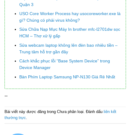
Quận 3
USO Core Worker Process hay usocoreworker.exe là
gì? Chúng có phải virus không?
Sửa Chữa Nạp Mực Máy In brother mfc-l2701dw sọc
HCM – Thợ xử lý gấp
Sửa webcam laptop không lên đèn bao nhiêu tiền –
Trung tâm hỗ trợ gần đây
Cách khắc phục lỗi “Base System Device” trong
Device Manager
Bàn Phím Laptop Samsung NP-N130 Giá Rẻ Nhất
--
Bài viết này được đăng trong Chưa phân loại. Đánh dấu
liên kết
thường trực
.