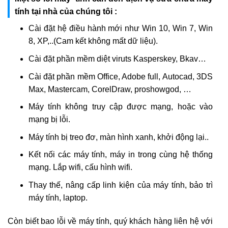
tính tại nhà của chúng tôi :
Cài đặt hệ điều hành mới như Win 10, Win 7, Win
8, XP,..(Cam kết không mất dữ liệu).
Cài đặt phần mềm diệt viruts Kasperskey, Bkav…
Cài đặt phần mềm Office, Adobe full, Autocad, 3DS
Max, Mastercam, CorelDraw, proshowgod, …
Máy tính không truy cập được mạng, hoặc vào
mạng bị lỗi.
Máy tính bị treo đơ, màn hình xanh, khởi động lại..
Kết nối các máy tính, máy in trong cùng hệ thống
mạng. Lắp wifi, cấu hình wifi.
Thay thế, nâng cấp linh kiện của máy tính, bảo trì
máy tính, laptop.
Còn biết bao lỗi về máy tính, quý khách hàng liên hệ với