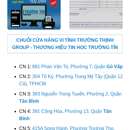
CHUỖI CỬA HÀNG VI TÍNH TRƯỜNG THỊNH
GROUP - THƯƠNG HIỆU TIN HỌC TRƯỜNG TÍN
CN 1:
881 Phan Văn Trị, Phường 7, Quận
Gò Vấp
CN 2:
304 Tô Ký, Phường Trung Mỹ Tây (Quận 12
Cũ), TPHCM
CN 3:
383 Nguyễn Trọng Tuyển, Phường 2, Quận
Tân Bình
CN 4:
391 Cộng Hòa, Phường 13, Quận
Tân
Bình
CN 5:
415A Song Hành, Phường Trường Thọ,