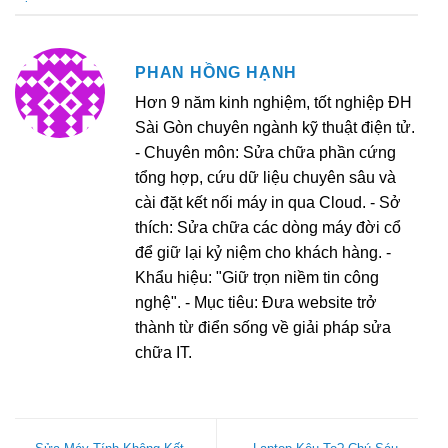
PHAN HỒNG HẠNH
Hơn 9 năm kinh nghiệm, tốt nghiệp ĐH
Sài Gòn chuyên ngành kỹ thuật điện tử.
- Chuyên môn: Sửa chữa phần cứng
tổng hợp, cứu dữ liệu chuyên sâu và
cài đặt kết nối máy in qua Cloud. - Sở
thích: Sửa chữa các dòng máy đời cổ
để giữ lại kỷ niệm cho khách hàng. -
Khẩu hiệu: "Giữ trọn niềm tin công
nghệ". - Mục tiêu: Đưa website trở
thành từ điển sống về giải pháp sửa
chữa IT.