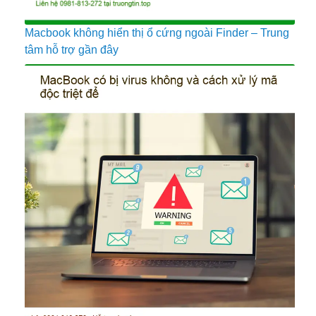
Macbook không hiển thị ổ cứng ngoài Finder – Trung
tâm hỗ trợ gần đây