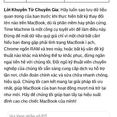
Lời Khuyên Từ Chuyên Gia:
Hãy luôn sao lưu dữ liệu
quan trọng của bạn trước khi thực hiện bất kỳ thay đổi
lớn nào trên MacBook, dù là phần mềm hay phần cứng.
Time Machine là một công cụ tuyệt vời để làm điều này.
Đừng để mất dữ liệu quý giá chỉ vì một chút bất cẩn!
Nếu bạn đang gặp phải tình trạng MacBook ì ạch,
Chrome ngốn RAM và treo máy, hoặc bất kỳ vấn đề kỹ
thuật nào khác mà không thể tự khắc phục, đừng ngần
ngại liên hệ với chúng tôi. Đội ngũ kỹ thuật viên chuyên
nghiệp của chúng tôi sẵn sàng cung cấp dịch vụ hỗ trợ
tận nơi, chẩn đoán chính xác và sửa chữa nhanh chóng,
hiệu quả. Chúng tôi cam kết mang lại giải pháp tối ưu
nhất, giúp MacBook của bạn hoạt động mượt mà trở lại
như mới. Hãy để chúng tôi giúp bạn lấy lại hiệu suất
đỉnh cao cho chiếc MacBook của mình!