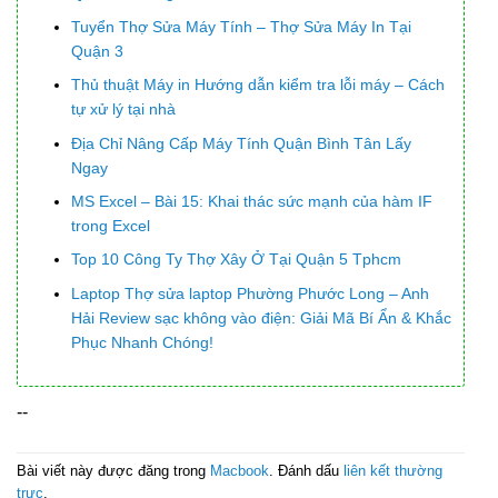
Tuyển Thợ Sửa Máy Tính – Thợ Sửa Máy In Tại
Quận 3
Thủ thuật Máy in Hướng dẫn kiểm tra lỗi máy – Cách
tự xử lý tại nhà
Địa Chỉ Nâng Cấp Máy Tính Quận Bình Tân Lấy
Ngay
MS Excel – Bài 15: Khai thác sức mạnh của hàm IF
trong Excel
Top 10 Công Ty Thợ Xây Ở Tại Quận 5 Tphcm
Laptop Thợ sửa laptop Phường Phước Long – Anh
Hải Review sạc không vào điện: Giải Mã Bí Ẩn & Khắc
Phục Nhanh Chóng!
--
Bài viết này được đăng trong
Macbook
. Đánh dấu
liên kết thường
trực
.