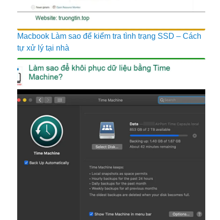
Macbook Làm sao để kiểm tra tình trạng SSD – Cách
tự xử lý tại nhà