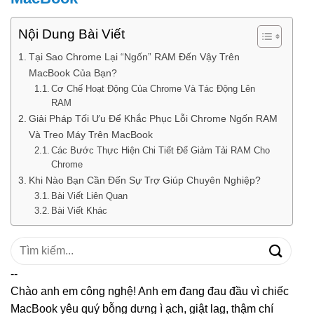
Nội Dung Bài Viết
Tại Sao Chrome Lại “Ngốn” RAM Đến Vậy Trên
MacBook Của Bạn?
Cơ Chế Hoạt Động Của Chrome Và Tác Động Lên
RAM
Giải Pháp Tối Ưu Để Khắc Phục Lỗi Chrome Ngốn RAM
Và Treo Máy Trên MacBook
Các Bước Thực Hiện Chi Tiết Để Giảm Tải RAM Cho
Chrome
Khi Nào Bạn Cần Đến Sự Trợ Giúp Chuyên Nghiệp?
Bài Viết Liên Quan
Bài Viết Khác
Tìm
kiếm:
--
Chào anh em công nghệ! Anh em đang đau đầu vì chiếc
MacBook yêu quý bỗng dưng ì ạch, giật lag, thậm chí