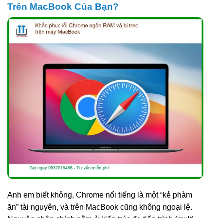
Trên MacBook Của Bạn?
Anh em biết không, Chrome nổi tiếng là một “kẻ phàm
ăn” tài nguyên, và trên MacBook cũng không ngoại lệ.