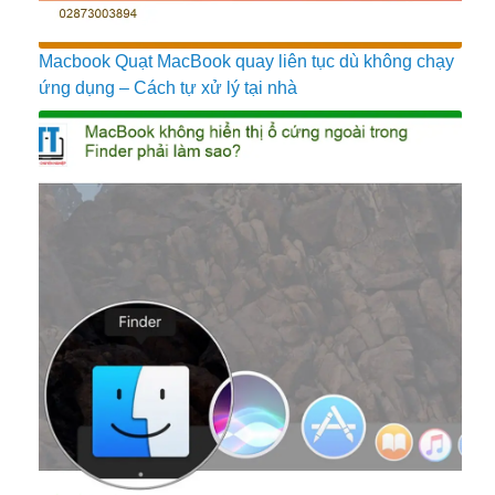
Macbook Quạt MacBook quay liên tục dù không chạy
ứng dụng – Cách tự xử lý tại nhà