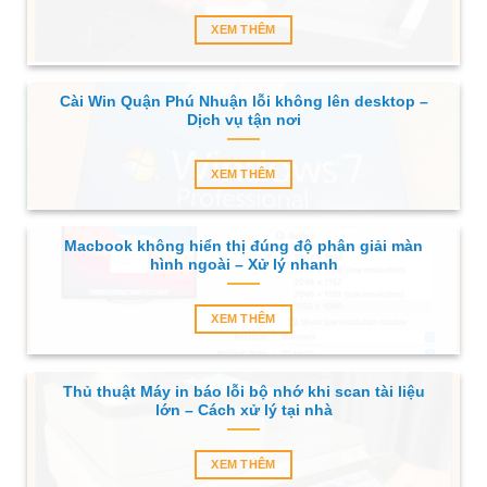
XEM THÊM
Cài Win Quận Phú Nhuận lỗi không lên desktop –
Dịch vụ tận nơi
XEM THÊM
Macbook không hiển thị đúng độ phân giải màn
hình ngoài – Xử lý nhanh
XEM THÊM
Thủ thuật Máy in báo lỗi bộ nhớ khi scan tài liệu
lớn – Cách xử lý tại nhà
XEM THÊM