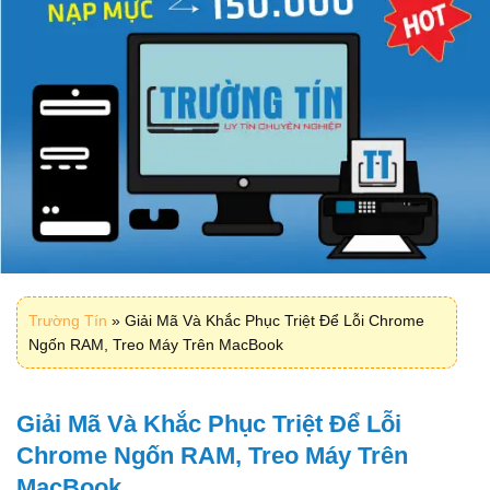
Trường Tín
»
Giải Mã Và Khắc Phục Triệt Để Lỗi Chrome
Ngốn RAM, Treo Máy Trên MacBook
Giải Mã Và Khắc Phục Triệt Để Lỗi
Chrome Ngốn RAM, Treo Máy Trên
MacBook