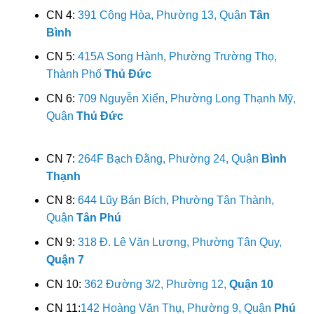
CN 4:
391 Cộng Hòa, Phường 13, Quận
Tân
Bình
CN 5:
415A Song Hành, Phường Trường Thọ,
Thành Phố
Thủ Đức
CN 6:
709 Nguyễn Xiển, Phường Long Thạnh Mỹ,
Quận
Thủ Đức
CN 7:
264F Bạch Đằng, Phường 24, Quận
Bình
Thạnh
CN 8:
644 Lũy Bán Bích, Phường Tân Thành,
Quận
Tân Phú
CN 9:
318 Đ. Lê Văn Lương, Phường Tân Quy,
Quận 7
CN 10:
362 Đường 3/2, Phường 12,
Quận 10
CN 11:
142 Hoàng Văn Thụ, Phường 9, Quận
Phú