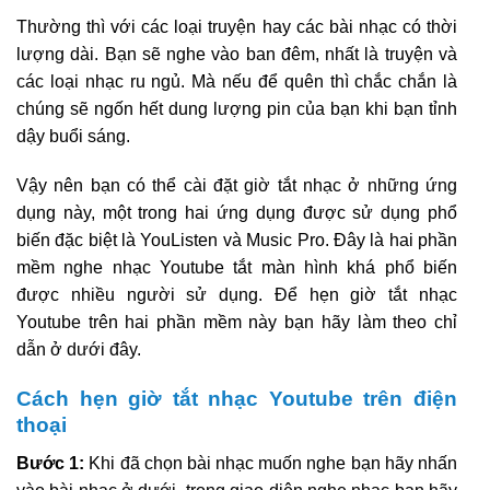
Thường thì với các loại truyện hay các bài nhạc có thời
lượng dài. Bạn sẽ nghe vào ban đêm, nhất là truyện và
các loại nhạc ru ngủ. Mà nếu để quên thì chắc chắn là
chúng sẽ ngốn hết dung lượng pin của bạn khi bạn tỉnh
dậy buổi sáng.
Vậy nên bạn có thể cài đặt giờ tắt nhạc ở những ứng
dụng này, một trong hai ứng dụng được sử dụng phổ
biến đặc biệt là YouListen và Music Pro. Đây là hai phần
mềm nghe nhạc Youtube tắt màn hình khá phổ biến
được nhiều người sử dụng. Để hẹn giờ tắt nhạc
Youtube trên hai phần mềm này bạn hãy làm theo chỉ
dẫn ở dưới đây.
Cách hẹn giờ tắt nhạc Youtube trên điện
thoại
Bước 1:
Khi đã chọn bài nhạc muốn nghe bạn hãy nhấn