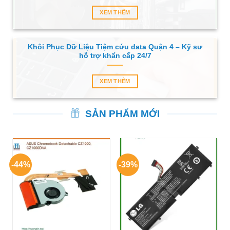
XEM THÊM
Khôi Phục Dữ Liệu Tiệm cứu data Quận 4 – Kỹ sư
hỗ trợ khẩn cấp 24/7
XEM THÊM
SẢN PHẨM MỚI
-44%
-39%