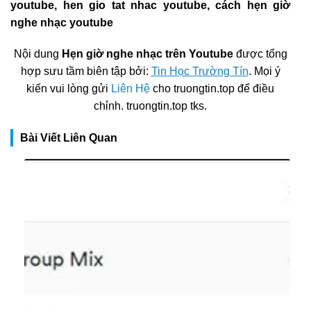
youtube, hen gio tat nhac youtube, cách hẹn giờ
nghe nhạc youtube
Nội dung
Hẹn giờ nghe nhạc trên Youtube
được tổng
hợp sưu tầm biên tập bởi:
Tin Học Trường Tín
. Mọi ý
kiến vui lòng gửi
Liên Hệ
cho truongtin.top để điều
chỉnh. truongtin.top tks.
Bài Viết Liên Quan