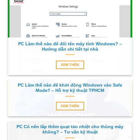
PC Làm thế nào để đổi tên máy tính Windows? –
Hướng dẫn chi tiết tại nhà
XEM THÊM
PC Làm thế nào để khởi động Windows vào Safe
Mode? – Hỗ trợ kỹ thuật TPHCM
XEM THÊM
PC Có nên lắp thêm quạt tản nhiệt cho thùng máy
không? – Tư vấn kỹ thuật