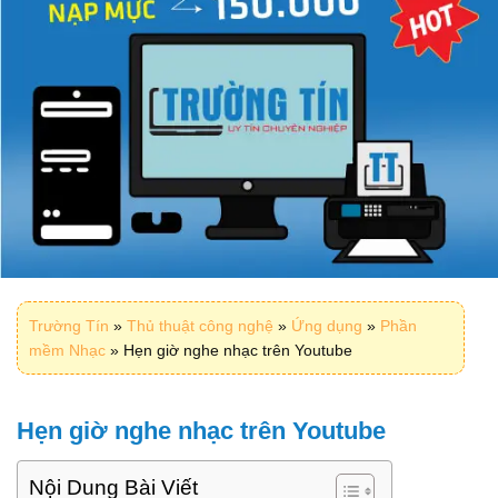
Trường Tín
»
Thủ thuật công nghệ
»
Ứng dụng
»
Phần
mềm Nhạc
»
Hẹn giờ nghe nhạc trên Youtube
Hẹn giờ nghe nhạc trên Youtube
Nội Dung Bài Viết