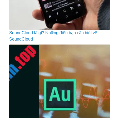
SoundCloud là gì? Những điều bạn cần biết về
SoundCloud