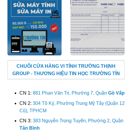
CHUỖI CỬA HÀNG VI TÍNH TRƯỜNG THỊNH
GROUP - THƯƠNG HIỆU TIN HỌC TRƯỜNG TÍN
CN 1:
881 Phan Văn Trị, Phường 7, Quận
Gò Vấp
CN 2:
304 Tô Ký, Phường Trung Mỹ Tây (Quận 12
Cũ), TPHCM
CN 3:
383 Nguyễn Trọng Tuyển, Phường 2, Quận
Tân Bình