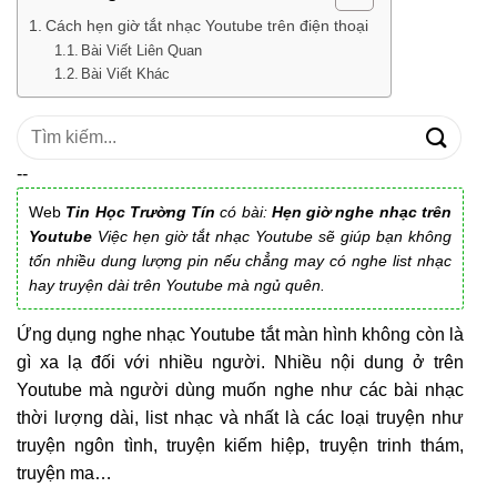
Cách hẹn giờ tắt nhạc Youtube trên điện thoại
Bài Viết Liên Quan
Bài Viết Khác
Tìm
kiếm:
--
Web
Tin Học Trường Tín
có bài:
Hẹn giờ nghe nhạc trên
Youtube
Việc hẹn giờ tắt nhạc Youtube sẽ giúp bạn không
tốn nhiều dung lượng pin nếu chẳng may có nghe list nhạc
hay truyện dài trên Youtube mà ngủ quên.
Ứng dụng nghe nhạc Youtube tắt màn hình không còn là
gì xa lạ đối với nhiều người. Nhiều nội dung ở trên
Youtube mà người dùng muốn nghe như các bài nhạc
thời lượng dài, list nhạc và nhất là các loại truyện như
truyện ngôn tình, truyện kiếm hiệp, truyện trinh thám,
truyện ma…