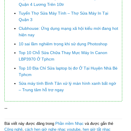
Quận 4 Lương Trên 10tr
Tuyển Thợ Sửa Máy Tính – Thợ Sửa Máy In Tại
Quận 3
Clubhouse: Ứng dụng mạng xã hội kiểu mới đang hot
hiện nay
10 sai lầm nghiêm trọng khi sử dụng Photoshop
Top 10 Chỗ Sửa Chữa Thay Mực Máy In Canon
LBP3970 Ở Tphcm
Top 10 Địa Chỉ Sửa laptop bị đơ Ở Tại Huyện Nhà Bè
Tphcm
Sửa máy tính Bình Tân xử lý màn hình xanh bất ngờ
– Trung tâm hỗ trợ ngay
--
Bài viết này được đăng trong
Phần mềm Nhạc
và được gắn thẻ
Công nghệ
,
cách hẹn giờ nghe nhạc youtube
,
hẹn giờ tắt nhạc