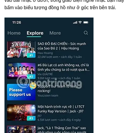
vào bài nhạc ở dưới, trong giao diện nghe nhạc bạn hãy
bấm vào biểu tượng đồng hồ như ở góc trên bên trái.