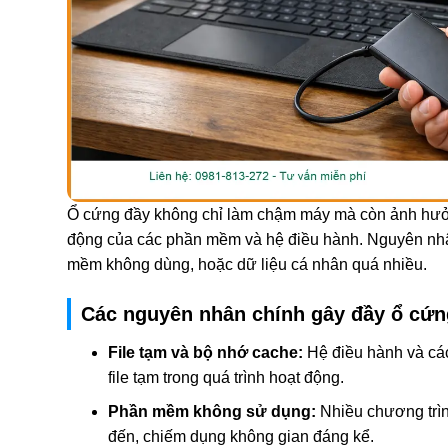
Ổ cứng đầy không chỉ làm chậm máy mà còn ảnh hưở
động của các phần mềm và hệ điều hành. Nguyên nhân
mềm không dùng, hoặc dữ liệu cá nhân quá nhiều.
Các nguyên nhân chính gây đầy ổ cứn
File tạm và bộ nhớ cache:
Hệ điều hành và các
file tạm trong quá trình hoạt động.
Phần mềm không sử dụng:
Nhiều chương trình
đến, chiếm dụng không gian đáng kể.