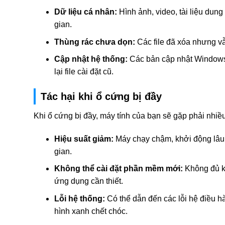
Dữ liệu cá nhân:
Hình ảnh, video, tài liệu dung 
gian.
Thùng rác chưa dọn:
Các file đã xóa nhưng vẫ
Cập nhật hệ thống:
Các bản cập nhật Window
lại file cài đặt cũ.
Tác hại khi ổ cứng bị đầy
Khi ổ cứng bị đầy, máy tính của bạn sẽ gặp phải nhiề
Hiệu suất giảm:
Máy chạy chậm, khởi động lâu
gian.
Không thể cài đặt phần mềm mới:
Không đủ kh
ứng dụng cần thiết.
Lỗi hệ thống:
Có thể dẫn đến các lỗi hệ điều h
hình xanh chết chóc.