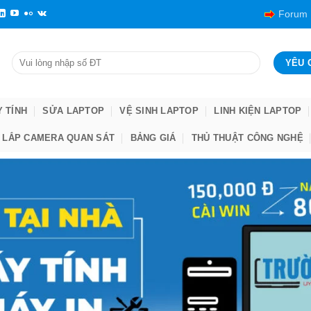
Forum
Y TÍNH
SỬA LAPTOP
VỆ SINH LAPTOP
LINH KIỆN LAPTOP
LẮP CAMERA QUAN SÁT
BẢNG GIÁ
THỦ THUẬT CÔNG NGHỆ