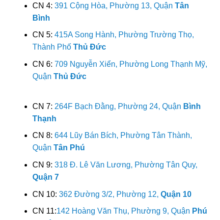
CN 4:
391 Cộng Hòa, Phường 13, Quận
Tân
Bình
CN 5:
415A Song Hành, Phường Trường Thọ,
Thành Phố
Thủ Đức
CN 6:
709 Nguyễn Xiển, Phường Long Thạnh Mỹ,
Quận
Thủ Đức
CN 7:
264F Bạch Đằng, Phường 24, Quận
Bình
Thạnh
CN 8:
644 Lũy Bán Bích, Phường Tân Thành,
Quận
Tân Phú
CN 9:
318 Đ. Lê Văn Lương, Phường Tân Quy,
Quận 7
CN 10:
362 Đường 3/2, Phường 12,
Quận 10
CN 11:
142 Hoàng Văn Thụ, Phường 9, Quận
Phú