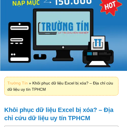
Trường Tín
»
Khôi phục dữ liệu Excel bị xóa? – Địa chỉ cứu
dữ liệu uy tín TPHCM
Khôi phục dữ liệu Excel bị xóa? – Địa
chỉ cứu dữ liệu uy tín TPHCM