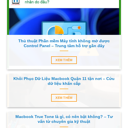
Thủ thuật Phần mềm Máy tính không mở được
Control Panel – Trung tâm hỗ trợ gần đây
XEM THÊM
Khôi Phục Dữ Liệu Macbook Quận 11 tận nơi – Cứu
dữ liệu khẩn cấp
XEM THÊM
Macbook True Tone là gì, có nên bật không? – Tư
vấn từ chuyên gia kỹ thuật