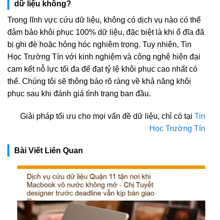
dữ liệu không?
Trong lĩnh vực cứu dữ liệu, không có dịch vụ nào có thể
đảm bảo khôi phục 100% dữ liệu, đặc biệt là khi ổ đĩa đã
bị ghi đè hoặc hỏng hóc nghiêm trọng. Tuy nhiên, Tin
Học Trường Tín với kinh nghiệm và công nghệ hiện đại
cam kết nỗ lực tối đa để đạt tỷ lệ khôi phục cao nhất có
thể. Chúng tôi sẽ thông báo rõ ràng về khả năng khôi
phục sau khi đánh giá tình trạng ban đầu.
Giải pháp tối ưu cho mọi vấn đề dữ liệu, chỉ có tại
Tin
Học Trường Tín
Bài Viết Liên Quan