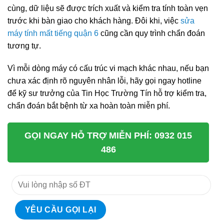
cùng, dữ liệu sẽ được trích xuất và kiểm tra tính toàn vẹn
trước khi bàn giao cho khách hàng. Đôi khi, việc
sửa
máy tính mất tiếng quận 6
cũng cần quy trình chẩn đoán
tương tự.
Vì mỗi dòng máy có cấu trúc vi mạch khác nhau, nếu bạn
chưa xác định rõ nguyên nhân lỗi, hãy gọi ngay hotline
để kỹ sư trưởng của Tin Học Trường Tín hỗ trợ kiểm tra,
chẩn đoán bắt bệnh từ xa hoàn toàn miễn phí.
GỌI NGAY HỖ TRỢ MIỄN PHÍ: 0932 015
486