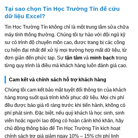
Tại sao chọn Tin Học Trường Tín để cứu
dữ liệu Excel?
Tin Học Trường Tín không chỉ là một trung tâm sửa chữa
máy tính thông thường. Chúng tôi tự hào với đội ngũ kỹ
sư có trình độ chuyên môn cao, được trang bị các công
cụ hiện đại nhất để xử lý mọi trường hợp mất dữ liệu, từ
đơn giản đến phức tạp. Sự
tận tâm
và
minh bạch
trong
từng quy trình là điều mà khách hàng luôn đánh giá cao.
Cam kết và chính sách hỗ trợ khách hàng
Chúng tôi cam kết bảo mật tuyệt đối thông tin của khách
hàng trong suốt quá trình khôi phục dữ liệu. Mọi chi phí
đều được báo giá rõ ràng trước khi tiến hành, không có
phí phát sinh. Đặc biệt, nếu quý khách là học sinh, sinh
viên hoặc người lao động có hoàn cảnh khó khăn, hãy
chủ động thông báo để Tin Học Trường Tín kích hoạt
chính sách trợ giá giảm ngay 10% – 15% chi phí linh