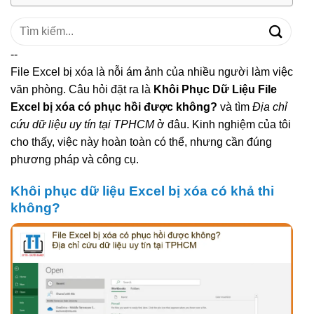
Tìm
kiếm:
--
File Excel bị xóa là nỗi ám ảnh của nhiều người làm việc
văn phòng. Câu hỏi đặt ra là
Khôi Phục Dữ Liệu File
Excel bị xóa có phục hồi được không?
và tìm
Địa chỉ
cứu dữ liệu uy tín tại TPHCM
ở đâu. Kinh nghiệm của tôi
cho thấy, việc này hoàn toàn có thể, nhưng cần đúng
phương pháp và công cụ.
Khôi phục dữ liệu Excel bị xóa có khả thi
không?