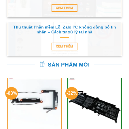
XEM THÊM
Thủ thuật Phần mềm Lỗi Zalo PC không đồng bộ tin
nhắn – Cách tự xử lý tại nhà
XEM THÊM
SẢN PHẨM MỚI
-63%
-32%