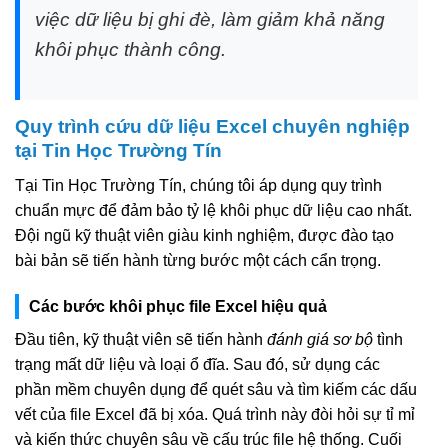
việc dữ liệu bị ghi đè, làm giảm khả năng
khôi phục thành công.
Quy trình cứu dữ liệu Excel chuyên nghiệp
tại Tin Học Trường Tín
Tại Tin Học Trường Tín, chúng tôi áp dụng quy trình
chuẩn mực để đảm bảo tỷ lệ khôi phục dữ liệu cao nhất.
Đội ngũ kỹ thuật viên giàu kinh nghiệm, được đào tạo
bài bản sẽ tiến hành từng bước một cách cẩn trọng.
Các bước khôi phục file Excel hiệu quả
Đầu tiên, kỹ thuật viên sẽ tiến hành
đánh giá sơ bộ
tình
trạng mất dữ liệu và loại ổ đĩa. Sau đó, sử dụng các
phần mềm chuyên dụng để quét sâu và tìm kiếm các dấu
vết của file Excel đã bị xóa. Quá trình này đòi hỏi sự tỉ mỉ
và kiến thức chuyên sâu về cấu trúc file hệ thống. Cuối