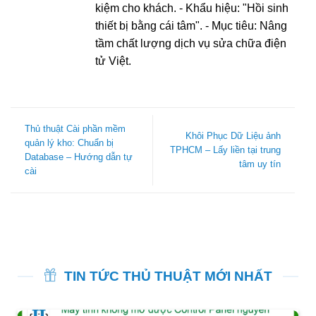
kiệm cho khách. - Khẩu hiệu: "Hồi sinh
thiết bị bằng cái tâm". - Mục tiêu: Nâng
tầm chất lượng dịch vụ sửa chữa điện
tử Việt.
Thủ thuật Cài phần mềm
Khôi Phục Dữ Liệu ảnh
quản lý kho: Chuẩn bị
TPHCM – Lấy liền tại trung
Database – Hướng dẫn tự
tâm uy tín
cài
TIN TỨC THỦ THUẬT MỚI NHẤT