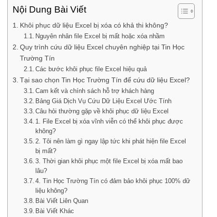
Nội Dung Bài Viết
Khôi phục dữ liệu Excel bị xóa có khả thi không?
Nguyên nhân file Excel bị mất hoặc xóa nhầm
Quy trình cứu dữ liệu Excel chuyên nghiệp tại Tin Học
Trường Tín
Các bước khôi phục file Excel hiệu quả
Tại sao chọn Tin Học Trường Tín để cứu dữ liệu Excel?
Cam kết và chính sách hỗ trợ khách hàng
Bảng Giá Dịch Vụ Cứu Dữ Liệu Excel Ước Tính
Câu hỏi thường gặp về khôi phục dữ liệu Excel
1. File Excel bị xóa vĩnh viễn có thể khôi phục được
không?
2. Tôi nên làm gì ngay lập tức khi phát hiện file Excel
bị mất?
3. Thời gian khôi phục một file Excel bị xóa mất bao
lâu?
4. Tin Học Trường Tín có đảm bảo khôi phục 100% dữ
liệu không?
Bài Viết Liên Quan
Bài Viết Khác