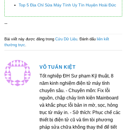
Top 5 Địa Chỉ Sửa Máy Tính Uy Tín Huyện Hoài Đức
--
Bài viết này được đăng trong
Cứu Dữ Liệu
. Đánh dấu
liên kết
thường trực
.
VÕ TUẤN KIỆT
Tốt nghiệp ĐH Sư phạm Kỹ thuật, 8
năm kinh nghiệm điện tử máy tính
chuyên sâu. - Chuyên môn: Fix lỗi
nguồn, chập cháy linh kiện Mainboard
và khắc phục lỗi bản in mờ, sọc, hỏng
trục từ máy in. - Sở thích: Phục chế các
thiết bị điện tử cũ và tìm tòi phương
pháp sửa chữa không thay thế để tiết