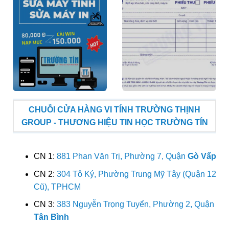
CHUỖI CỬA HÀNG VI TÍNH TRƯỜNG THỊNH
GROUP - THƯƠNG HIỆU TIN HỌC TRƯỜNG TÍN
CN 1:
881 Phan Văn Trị, Phường 7, Quận
Gò Vấp
CN 2:
304 Tô Ký, Phường Trung Mỹ Tây (Quận 12
Cũ), TPHCM
CN 3:
383 Nguyễn Trọng Tuyển, Phường 2, Quận
Tân Bình