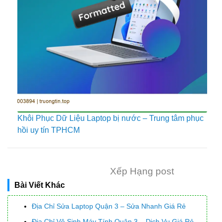
Khôi Phục Dữ Liệu Laptop bị nước – Trung tâm phục
hồi uy tín TPHCM
Xếp Hạng post
Bài Viết Khác
Địa Chỉ Sửa Laptop Quận 3 – Sửa Nhanh Giá Rẻ
Địa Chỉ Vệ Sinh Máy Tính Quận 3 – Dịch Vụ Giá Rẻ