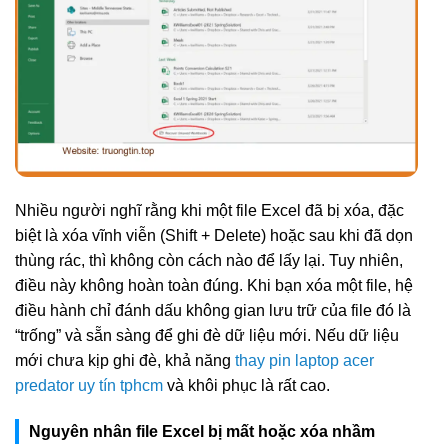
Nhiều người nghĩ rằng khi một file Excel đã bị xóa, đặc
biệt là xóa vĩnh viễn (Shift + Delete) hoặc sau khi đã dọn
thùng rác, thì không còn cách nào để lấy lại. Tuy nhiên,
điều này không hoàn toàn đúng. Khi bạn xóa một file, hệ
điều hành chỉ đánh dấu không gian lưu trữ của file đó là
“trống” và sẵn sàng để ghi đè dữ liệu mới. Nếu dữ liệu
mới chưa kịp ghi đè, khả năng
thay pin laptop acer
predator uy tín tphcm
và khôi phục là rất cao.
Nguyên nhân file Excel bị mất hoặc xóa nhầm