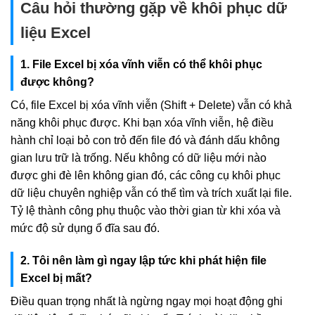
Câu hỏi thường gặp về khôi phục dữ
liệu Excel
1. File Excel bị xóa vĩnh viễn có thể khôi phục
được không?
Có, file Excel bị xóa vĩnh viễn (Shift + Delete) vẫn có khả
năng khôi phục được. Khi bạn xóa vĩnh viễn, hệ điều
hành chỉ loại bỏ con trỏ đến file đó và đánh dấu không
gian lưu trữ là trống. Nếu không có dữ liệu mới nào
được ghi đè lên không gian đó, các công cụ khôi phục
dữ liệu chuyên nghiệp vẫn có thể tìm và trích xuất lại file.
Tỷ lệ thành công phụ thuộc vào thời gian từ khi xóa và
mức độ sử dụng ổ đĩa sau đó.
2. Tôi nên làm gì ngay lập tức khi phát hiện file
Excel bị mất?
Điều quan trọng nhất là ngừng ngay mọi hoạt động ghi