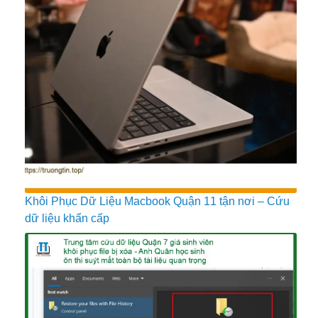
Khôi Phục Dữ Liệu Macbook Quận 11 tận nơi – Cứu
dữ liệu khẩn cấp