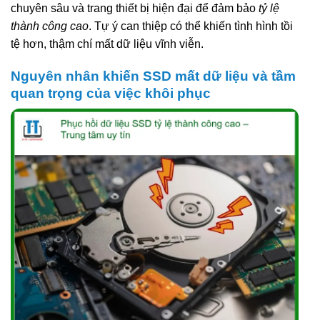
chuyên sâu và trang thiết bị hiện đại để đảm bảo
tỷ lệ
thành công cao
. Tự ý can thiệp có thể khiến tình hình tồi
tệ hơn, thậm chí mất dữ liệu vĩnh viễn.
Nguyên nhân khiến SSD mất dữ liệu và tầm
quan trọng của việc khôi phục