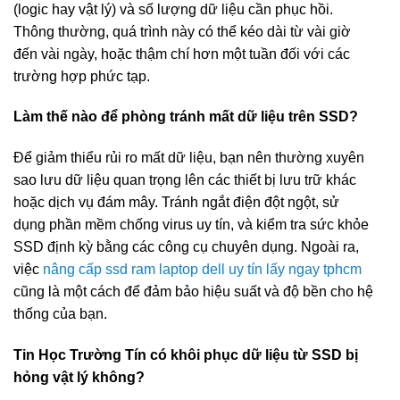
(logic hay vật lý) và số lượng dữ liệu cần phục hồi.
Thông thường, quá trình này có thể kéo dài từ vài giờ
đến vài ngày, hoặc thậm chí hơn một tuần đối với các
trường hợp phức tạp.
Làm thế nào để phòng tránh mất dữ liệu trên SSD?
Để giảm thiểu rủi ro mất dữ liệu, bạn nên thường xuyên
sao lưu dữ liệu quan trọng lên các thiết bị lưu trữ khác
hoặc dịch vụ đám mây. Tránh ngắt điện đột ngột, sử
dụng phần mềm chống virus uy tín, và kiểm tra sức khỏe
SSD định kỳ bằng các công cụ chuyên dụng. Ngoài ra,
việc
nâng cấp ssd ram laptop dell uy tín lấy ngay tphcm
cũng là một cách để đảm bảo hiệu suất và độ bền cho hệ
thống của bạn.
Tin Học Trường Tín có khôi phục dữ liệu từ SSD bị
hỏng vật lý không?