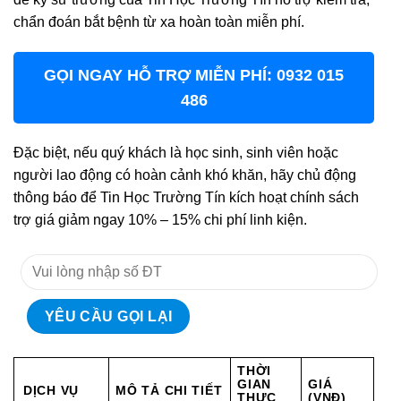
chẩn đoán bắt bệnh từ xa hoàn toàn miễn phí.
GỌI NGAY HỖ TRỢ MIỄN PHÍ: 0932 015
486
Đặc biệt, nếu quý khách là học sinh, sinh viên hoặc
người lao động có hoàn cảnh khó khăn, hãy chủ động
thông báo để Tin Học Trường Tín kích hoạt chính sách
trợ giá giảm ngay 10% – 15% chi phí linh kiện.
THỜI
GIAN
GIÁ
DỊCH VỤ
MÔ TẢ CHI TIẾT
THỰC
(VNĐ)