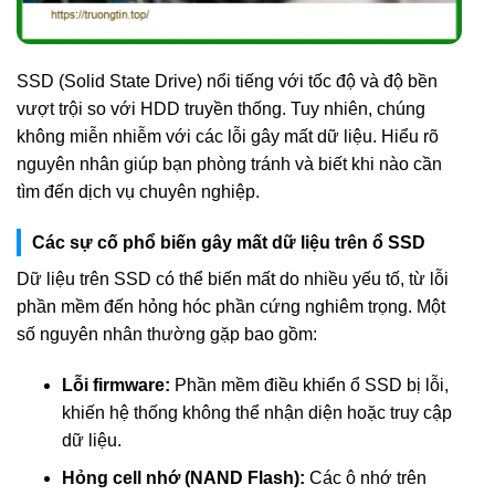
SSD (Solid State Drive) nổi tiếng với tốc độ và độ bền
vượt trội so với HDD truyền thống. Tuy nhiên, chúng
không miễn nhiễm với các lỗi gây mất dữ liệu. Hiểu rõ
nguyên nhân giúp bạn phòng tránh và biết khi nào cần
tìm đến dịch vụ chuyên nghiệp.
Các sự cố phổ biến gây mất dữ liệu trên ổ SSD
Dữ liệu trên SSD có thể biến mất do nhiều yếu tố, từ lỗi
phần mềm đến hỏng hóc phần cứng nghiêm trọng. Một
số nguyên nhân thường gặp bao gồm:
Lỗi firmware:
Phần mềm điều khiển ổ SSD bị lỗi,
khiến hệ thống không thể nhận diện hoặc truy cập
dữ liệu.
Hỏng cell nhớ (NAND Flash):
Các ô nhớ trên