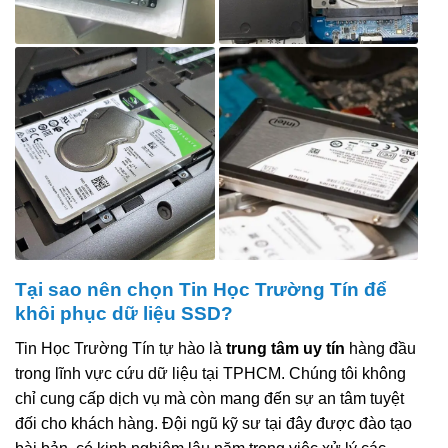
Tại sao nên chọn Tin Học Trường Tín để
khôi phục dữ liệu SSD?
Tin Học Trường Tín tự hào là
trung tâm uy tín
hàng đầu
trong lĩnh vực cứu dữ liệu tại TPHCM. Chúng tôi không
chỉ cung cấp dịch vụ mà còn mang đến sự an tâm tuyệt
đối cho khách hàng. Đội ngũ kỹ sư tại đây được đào tạo