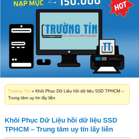
Trường Tín
»
Khôi Phục Dữ Liệu hồi dữ liệu SSD TPHCM –
Trung tâm uy tín lấy liền
Khôi Phục Dữ Liệu hồi dữ liệu SSD
TPHCM – Trung tâm uy tín lấy liền