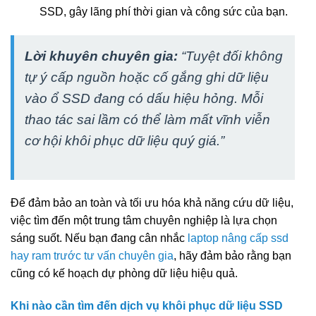
SSD, gây lãng phí thời gian và công sức của bạn.
Lời khuyên chuyên gia:
“Tuyệt đối không
tự ý cấp nguồn hoặc cố gắng ghi dữ liệu
vào ổ SSD đang có dấu hiệu hỏng. Mỗi
thao tác sai lầm có thể làm mất vĩnh viễn
cơ hội khôi phục dữ liệu quý giá.”
Để đảm bảo an toàn và tối ưu hóa khả năng cứu dữ liệu,
việc tìm đến một trung tâm chuyên nghiệp là lựa chọn
sáng suốt. Nếu bạn đang cân nhắc
laptop nâng cấp ssd
hay ram trước tư vấn chuyên gia
, hãy đảm bảo rằng bạn
cũng có kế hoạch dự phòng dữ liệu hiệu quả.
Khi nào cần tìm đến dịch vụ khôi phục dữ liệu SSD