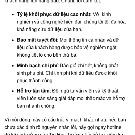
khách hàng lên hàng đầu. Chúng tôi cam kết:
Tỷ lệ khôi phục dữ liệu cao nhất:
Với kinh
nghiệm và công nghệ hiện đại, chúng tôi tối đa hóa
khả năng cứu dữ liệu của bạn.
Bảo mật tuyệt đối:
Mọi thông tin cá nhân và dữ
liệu của khách hàng được bảo vệ nghiêm ngặt,
không tiết lộ cho bên thứ ba.
Minh bạch chi phí:
Báo giá chi tiết, không phát
sinh phụ phí. Chỉ tính phí khi dữ liệu được khôi
phục thành công.
Hỗ trợ tận tâm:
Đội ngũ tư vấn viên và kỹ thuật
viên luôn sẵn sàng giải đáp mọi thắc mắc và hỗ trợ
bạn nhanh chóng.
Vì mỗi dòng máy có cấu trúc vi mạch khác nhau, nếu bạn
chưa xác định rõ nguyên nhân lỗi, hãy gọi ngay hotline
để kỹ sư trưởng của Tin Học Trường Tín hỗ trợ kiểm tra,