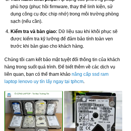
phù hợp (phục hồi firmware, thay thế linh kiện, sử
dụng công cụ đọc chip nhớ) trong môi trường phòng
sạch (nếu cần).
Kiểm tra và bàn giao:
Dữ liệu sau khi khôi phục sẽ
được kiểm tra kỹ lưỡng để đảm bảo tính toàn vẹn
trước khi bàn giao cho khách hàng.
Chúng tôi cam kết bảo mật tuyệt đối thông tin của khách
hàng trong suốt quá trình. Để biết thêm về các dịch vụ
liên quan, bạn có thể tham khảo
nâng cấp ssd ram
laptop lenovo uy tín lấy ngay tại tphcm
.