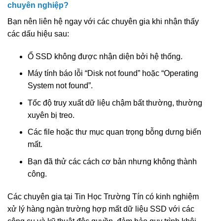
chuyên nghiệp?
Bạn nên liên hệ ngay với các chuyên gia khi nhận thấy
các dấu hiệu sau:
Ổ SSD không được nhận diện bởi hệ thống.
Máy tính báo lỗi “Disk not found” hoặc “Operating
System not found”.
Tốc độ truy xuất dữ liệu chậm bất thường, thường
xuyên bị treo.
Các file hoặc thư mục quan trọng bỗng dưng biến
mất.
Bạn đã thử các cách cơ bản nhưng không thành
công.
Các chuyên gia tại Tin Học Trường Tín có kinh nghiệm
xử lý hàng ngàn trường hợp mất dữ liệu SSD với các