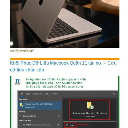
Khôi Phục Dữ Liệu Macbook Quận 11 tận nơi – Cứu
dữ liệu khẩn cấp