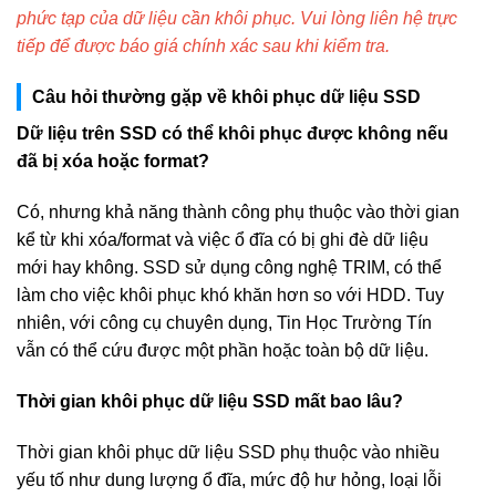
phức tạp của dữ liệu cần khôi phục. Vui lòng liên hệ trực
tiếp để được báo giá chính xác sau khi kiểm tra.
Câu hỏi thường gặp về khôi phục dữ liệu SSD
Dữ liệu trên SSD có thể khôi phục được không nếu
đã bị xóa hoặc format?
Có, nhưng khả năng thành công phụ thuộc vào thời gian
kể từ khi xóa/format và việc ổ đĩa có bị ghi đè dữ liệu
mới hay không. SSD sử dụng công nghệ TRIM, có thể
làm cho việc khôi phục khó khăn hơn so với HDD. Tuy
nhiên, với công cụ chuyên dụng, Tin Học Trường Tín
vẫn có thể cứu được một phần hoặc toàn bộ dữ liệu.
Thời gian khôi phục dữ liệu SSD mất bao lâu?
Thời gian khôi phục dữ liệu SSD phụ thuộc vào nhiều
yếu tố như dung lượng ổ đĩa, mức độ hư hỏng, loại lỗi