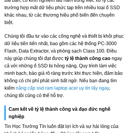
bài bản, có kinh nghiệm lâu năm trong việc xử lý các
trường hợp mất dữ liệu phức tạp trên nhiều loại ổ SSD
khác nhau, từ các thương hiệu phổ biến đến chuyên
biệt.
Chúng tôi đầu tư vào các công nghệ và thiết bị khôi phục
dữ liệu tiên tiến nhất, bao gồm các hệ thống PC-3000
Flash, Data Extractor, và phòng sạch Class 100. Điều
này giúp chúng tôi đạt được
tỷ lệ thành công cao
ngay
cả với những ổ SSD bị hỏng nặng. Quy trình làm việc
minh bạch, báo giá rõ ràng trước khi thực hiện, đảm bảo
không có chi phí phát sinh bất ngờ. Nếu bạn đang tìm
kiếm
nâng cấp ssd ram laptop acer uy tín lấy ngay
,
chúng tôi cũng có thể hỗ trợ.
Cam kết về tỷ lệ thành công và đạo đức nghề
nghiệp
Tin Học Trường Tín luôn đặt lợi ích và sự hài lòng của