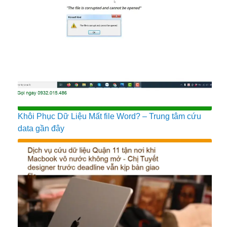
Khôi Phục Dữ Liệu Mất file Word? – Trung tâm cứu
data gần đây