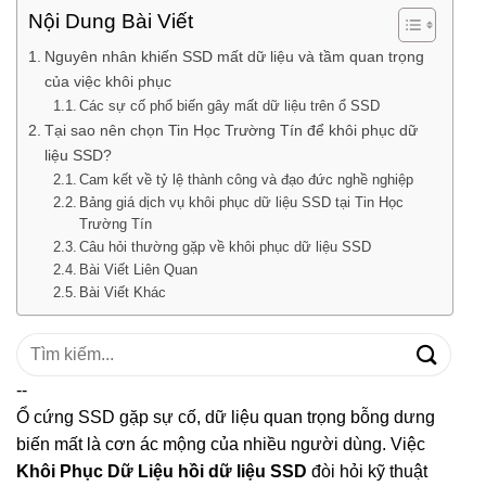
Nội Dung Bài Viết
Nguyên nhân khiến SSD mất dữ liệu và tầm quan trọng
của việc khôi phục
Các sự cố phổ biến gây mất dữ liệu trên ổ SSD
Tại sao nên chọn Tin Học Trường Tín để khôi phục dữ
liệu SSD?
Cam kết về tỷ lệ thành công và đạo đức nghề nghiệp
Bảng giá dịch vụ khôi phục dữ liệu SSD tại Tin Học
Trường Tín
Câu hỏi thường gặp về khôi phục dữ liệu SSD
Bài Viết Liên Quan
Bài Viết Khác
Tìm
kiếm:
--
Ổ cứng SSD gặp sự cố, dữ liệu quan trọng bỗng dưng
biến mất là cơn ác mộng của nhiều người dùng. Việc
Khôi Phục Dữ Liệu hồi dữ liệu SSD
đòi hỏi kỹ thuật