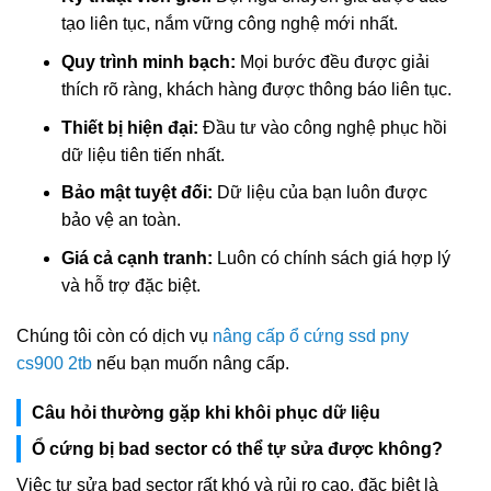
tạo liên tục, nắm vững công nghệ mới nhất.
Quy trình minh bạch:
Mọi bước đều được giải
thích rõ ràng, khách hàng được thông báo liên tục.
Thiết bị hiện đại:
Đầu tư vào công nghệ phục hồi
dữ liệu tiên tiến nhất.
Bảo mật tuyệt đối:
Dữ liệu của bạn luôn được
bảo vệ an toàn.
Giá cả cạnh tranh:
Luôn có chính sách giá hợp lý
và hỗ trợ đặc biệt.
Chúng tôi còn có dịch vụ
nâng cấp ổ cứng ssd pny
cs900 2tb
nếu bạn muốn nâng cấp.
Câu hỏi thường gặp khi khôi phục dữ liệu
Ổ cứng bị bad sector có thể tự sửa được không?
Việc tự sửa bad sector rất khó và rủi ro cao, đặc biệt là