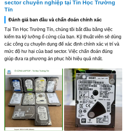
sector chuyên nghiệp tại Tin Học Trường
Tín
Đánh giá ban đầu và chẩn đoán chính xác
Tại Tin Học Trường Tín, chúng tôi bắt đầu bằng việc
kiểm tra kỹ lưỡng ổ cứng của bạn. Kỹ thuật viên sẽ dùng
các công cụ chuyên dụng để xác định chính xác vị trí và
mức độ hư hại của bad sector. Việc chẩn đoán đúng
giúp đưa ra phương án phục hồi hiệu quả nhất.