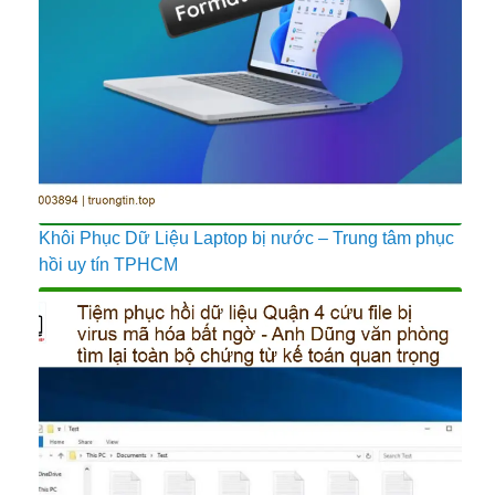
Khôi Phục Dữ Liệu Laptop bị nước – Trung tâm phục
hồi uy tín TPHCM