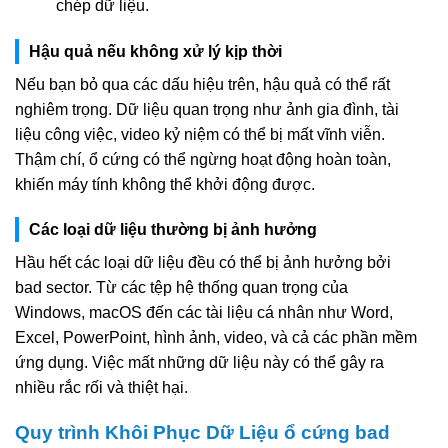
chép dữ liệu.
Hậu quả nếu không xử lý kịp thời
Nếu bạn bỏ qua các dấu hiệu trên, hậu quả có thể rất
nghiêm trọng. Dữ liệu quan trọng như ảnh gia đình, tài
liệu công việc, video kỷ niệm có thể bị mất vĩnh viễn.
Thậm chí, ổ cứng có thể ngừng hoạt động hoàn toàn,
khiến máy tính không thể khởi động được.
Các loại dữ liệu thường bị ảnh hưởng
Hầu hết các loại dữ liệu đều có thể bị ảnh hưởng bởi
bad sector. Từ các tệp hệ thống quan trọng của
Windows, macOS đến các tài liệu cá nhân như Word,
Excel, PowerPoint, hình ảnh, video, và cả các phần mềm
ứng dụng. Việc mất những dữ liệu này có thể gây ra
nhiều rắc rối và thiệt hại.
Quy trình Khôi Phục Dữ Liệu ổ cứng bad