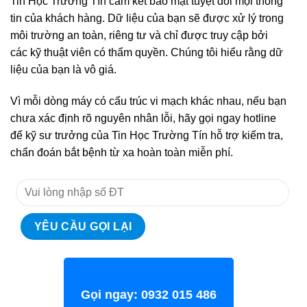
Tin Học Trường Tín cam kết bảo mật tuyệt đối mọi thông
tin của khách hàng. Dữ liệu của bạn sẽ được xử lý trong
môi trường an toàn, riêng tư và chỉ được truy cập bởi
các kỹ thuật viên có thẩm quyền. Chúng tôi hiểu rằng dữ
liệu của bạn là vô giá.
Vì mỗi dòng máy có cấu trúc vi mạch khác nhau, nếu bạn
chưa xác định rõ nguyên nhân lỗi, hãy gọi ngay hotline
để kỹ sư trưởng của Tin Học Trường Tín hỗ trợ kiểm tra,
chẩn đoán bắt bệnh từ xa hoàn toàn miễn phí.
Gọi ngay: 0932 015 486