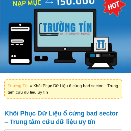
Trường Tín
»
Khôi Phục Dữ Liệu ổ cứng bad sector – Trung
tâm cứu dữ liệu uy tín
Khôi Phục Dữ Liệu ổ cứng bad sector
– Trung tâm cứu dữ liệu uy tín