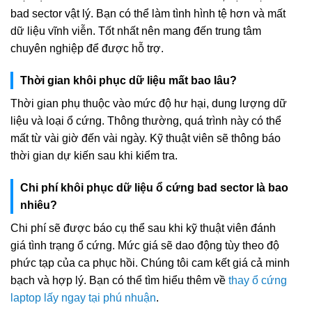
bad sector vật lý. Bạn có thể làm tình hình tệ hơn và mất
dữ liệu vĩnh viễn. Tốt nhất nên mang đến trung tâm
chuyên nghiệp để được hỗ trợ.
Thời gian khôi phục dữ liệu mất bao lâu?
Thời gian phụ thuộc vào mức độ hư hại, dung lượng dữ
liệu và loại ổ cứng. Thông thường, quá trình này có thể
mất từ vài giờ đến vài ngày. Kỹ thuật viên sẽ thông báo
thời gian dự kiến sau khi kiểm tra.
Chi phí khôi phục dữ liệu ổ cứng bad sector là bao
nhiêu?
Chi phí sẽ được báo cụ thể sau khi kỹ thuật viên đánh
giá tình trạng ổ cứng. Mức giá sẽ dao động tùy theo độ
phức tạp của ca phục hồi. Chúng tôi cam kết giá cả minh
bạch và hợp lý. Bạn có thể tìm hiểu thêm về
thay ổ cứng
laptop lấy ngay tại phú nhuận
.