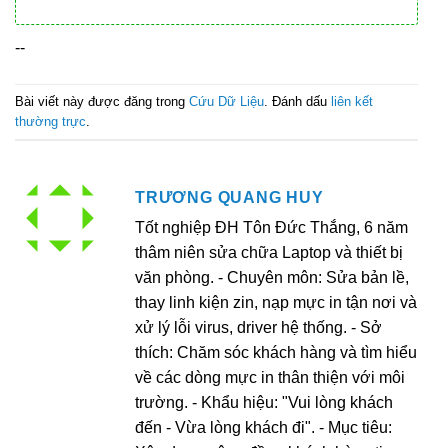
--
Bài viết này được đăng trong
Cứu Dữ Liệu
. Đánh dấu
liên kết
thường trực
.
TRƯƠNG QUANG HUY
Tốt nghiệp ĐH Tôn Đức Thắng, 6 năm
thâm niên sửa chữa Laptop và thiết bị
văn phòng. - Chuyên môn: Sửa bản lề,
thay linh kiện zin, nạp mực in tận nơi và
xử lý lỗi virus, driver hệ thống. - Sở
thích: Chăm sóc khách hàng và tìm hiểu
về các dòng mực in thân thiện với môi
trường. - Khẩu hiệu: "Vui lòng khách
đến - Vừa lòng khách đi". - Mục tiêu: