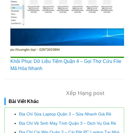
Khôi Phục Dữ Liệu Tiệm Quận 4 – Gọi Thợ Cứu File
Mã Hóa Nhanh
Xếp Hạng post
Bài Viết Khác
Địa Chỉ Sửa Laptop Quận 3 – Sửa Nhanh Giá Rẻ
Địa Chỉ Vệ Sinh Máy Tính Quận 3 – Dịch Vụ Giá Rẻ
Địa Chỉ Cài Win Quận 3 – Cài Đặt PC Laptop Tại Nhà