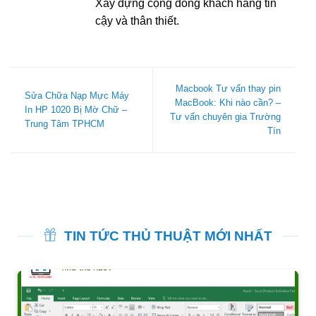
Xây dựng cộng đồng khách hàng tin
cậy và thân thiết.
Macbook Tư vấn thay pin
Sửa Chữa Nạp Mực Máy
MacBook: Khi nào cần? –
In HP 1020 Bị Mờ Chữ –
Tư vấn chuyên gia Trường
Trung Tâm TPHCM
Tín
TIN TỨC THỦ THUẬT MỚI NHẤT