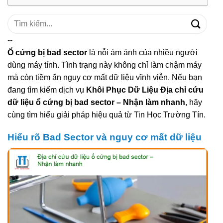
Tìm
kiếm:
--
Ổ cứng bị bad sector
là nỗi ám ảnh của nhiều người
dùng máy tính. Tình trạng này không chỉ làm chậm máy
mà còn tiềm ẩn nguy cơ mất dữ liệu vĩnh viễn. Nếu bạn
đang tìm kiếm dịch vụ
Khôi Phục Dữ Liệu Địa chỉ cứu
dữ liệu ổ cứng bị bad sector – Nhận làm nhanh
, hãy
cùng tìm hiểu giải pháp hiệu quả từ Tin Học Trường Tín.
Hiểu rõ Bad Sector và nguy cơ mất dữ liệu