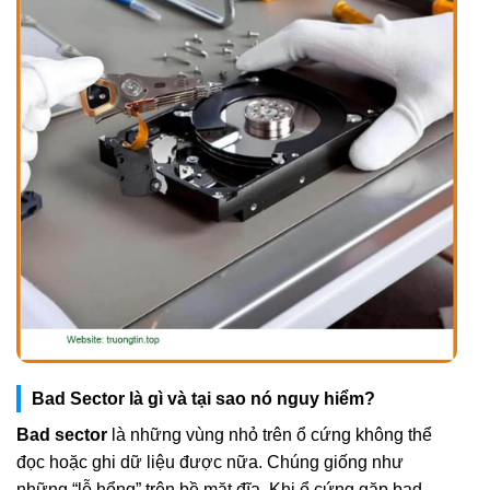
Bad Sector là gì và tại sao nó nguy hiểm?
Bad sector
là những vùng nhỏ trên ổ cứng không thể
đọc hoặc ghi dữ liệu được nữa. Chúng giống như
những “lỗ hổng” trên bề mặt đĩa. Khi ổ cứng gặp bad