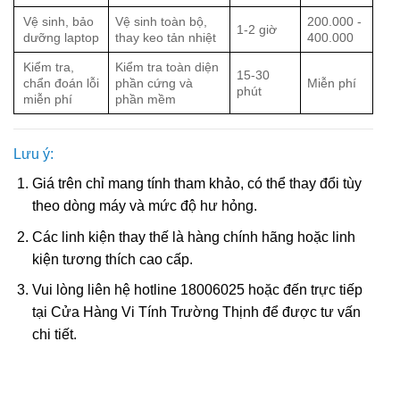
Vệ sinh, bảo
Vệ sinh toàn bộ,
200.000 -
1-2 giờ
dưỡng laptop
thay keo tản nhiệt
400.000
Kiểm tra,
Kiểm tra toàn diện
15-30
chẩn đoán lỗi
phần cứng và
Miễn phí
phút
miễn phí
phần mềm
Lưu ý:
Giá trên chỉ mang tính tham khảo, có thể thay đổi tùy
theo dòng máy và mức độ hư hỏng.
Các linh kiện thay thế là hàng chính hãng hoặc linh
kiện tương thích cao cấp.
Vui lòng liên hệ hotline 18006025 hoặc đến trực tiếp
tại Cửa Hàng Vi Tính Trường Thịnh để được tư vấn
chi tiết.