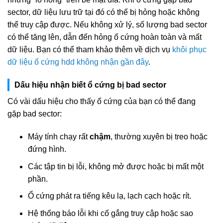
sector, dữ liệu lưu trữ tại đó có thể bị hỏng hoặc không
thể truy cập được. Nếu không xử lý, số lượng bad sector
có thể tăng lên, dẫn đến hỏng ổ cứng hoàn toàn và mất
dữ liệu. Bạn có thể tham khảo thêm về dịch vụ
khôi phục
dữ liệu ổ cứng hdd không nhận gần đây
.
Dấu hiệu nhận biết ổ cứng bị bad sector
Có vài dấu hiệu cho thấy ổ cứng của bạn có thể đang
gặp bad sector:
Máy tính chạy rất
chậm
, thường xuyên bị treo hoặc
đứng hình.
Các tập tin bị lỗi, không mở được hoặc bị mất một
phần.
Ổ cứng phát ra tiếng kêu lạ, lạch cạch hoặc rít.
Hệ thống báo lỗi khi cố gắng truy cập hoặc sao