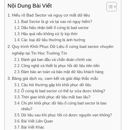
Nội Dung Bài Viết
Hiểu rõ Bad Sector và nguy cơ mất dữ liệu
Bad Sector là gì và tại sao nó nguy hiểm?
Dấu hiệu nhận biết ổ cứng bị bad sector
Hậu quả nếu không xử lý kịp thời
Các loại dữ liệu thường bị ảnh hưởng
Quy trình Khôi Phục Dữ Liệu ổ cứng bad sector chuyên
nghiệp tại Tin Học Trường Tín
Đánh giá ban đầu và chẩn đoán chính xác
Công nghệ và thiết bị phục hồi dữ liệu tiên tiến
Đảm bảo an toàn và bảo mật dữ liệu khách hàng
Bảng giá dịch vụ, cam kết và giải đáp thắc mắc
Câu hỏi thường gặp khi khôi phục dữ liệu
Ổ cứng bị bad sector có thể tự sửa được không?
Thời gian khôi phục dữ liệu mất bao lâu?
Chi phí khôi phục dữ liệu ổ cứng bad sector là bao
nhiêu?
Dữ liệu sau khi phục hồi có được nguyên vẹn không?
Bài Viết Liên Quan
Bài Viết Khác