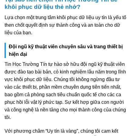
khôi phục dữ liệu thẻ nhớ?
Lựa chọn một trung tâm khôi phục dữ liệu uy tín là yếu tố
then chốt quyết định sự thành công và an toàn cho dữ
liệu của bạn.
Đội ngũ kỹ thuật viên chuyên sâu và trang thiết bị
hiện đại
Tin Học Trường Tín tự hào sở hữu đội ngũ kỹ thuật viên
được đào tạo bài bản, có kinh nghiệm lâu năm trong lĩnh
vực khôi phục dữ liệu. Chúng tôi không ngừng đầu tư
vào các thiết bị, phần mềm chuyên dụng tiên tiến nhất,
bao gồm cả phòng sạch tiêu chuẩn quốc tế cho các ca
phục hồi lỗi vật lý phức tạp. Sự kết hợp giữa con người
và công nghệ là nền tảng cho mọi thành công của chúng
tôi.
Với phương châm “Uy tín là vàng”, chúng tôi cam kết