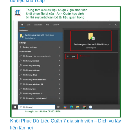
dữ liệu khẩn cấp
Khôi Phục Dữ Liệu Quận 7 giá sinh viên – Dịch vụ lấy
liền tận nơi