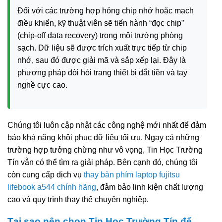
Đối với các trường hợp hỏng chip nhớ hoặc mạch
điều khiển, kỹ thuật viên sẽ tiến hành “đọc chip”
(chip-off data recovery) trong môi trường phòng
sạch. Dữ liệu sẽ được trích xuất trực tiếp từ chip
nhớ, sau đó được giải mã và sắp xếp lại. Đây là
phương pháp đòi hỏi trang thiết bị đắt tiền và tay
nghề cực cao.
Chúng tôi luôn cập nhật các công nghệ mới nhất để đảm
bảo khả năng khôi phục dữ liệu tối ưu. Ngay cả những
trường hợp tưởng chừng như vô vọng, Tin Học Trường
Tín vẫn có thể tìm ra giải pháp. Bên cạnh đó, chúng tôi
còn cung cấp dịch vụ
thay bàn phím laptop fujitsu
lifebook a544 chính hãng
, đảm bảo linh kiện chất lượng
cao và quy trình thay thế chuyên nghiệp.
Tại sao nên chọn Tin Học Trường Tín để