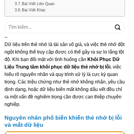
Bài Viết Liên Quan
Bài Viết Khác
Tìm
kiếm:
--
Dữ liệu trên thẻ nhớ là tài sản vô giá, và việc thẻ nhớ đột
ngột không thể truy cập được có thể gây ra sự lo lắng tột
độ. Khi bạn đối mặt với tình huống cần
Khôi Phục Dữ
Liệu Trung tâm khôi phục dữ liệu thẻ nhớ bị lỗi
, việc
hiểu rõ nguyên nhân và quy trình xử lý là cực kỳ quan
trọng. Các triệu chứng như thẻ nhớ không nhận, yêu cầu
định dạng, hoặc dữ liệu biến mất không dấu vết đều chỉ
ra một vấn đề nghiêm trọng cần được can thiệp chuyên
nghiệp.
Nguyên nhân phổ biến khiến thẻ nhớ bị lỗi
và mất dữ liệu