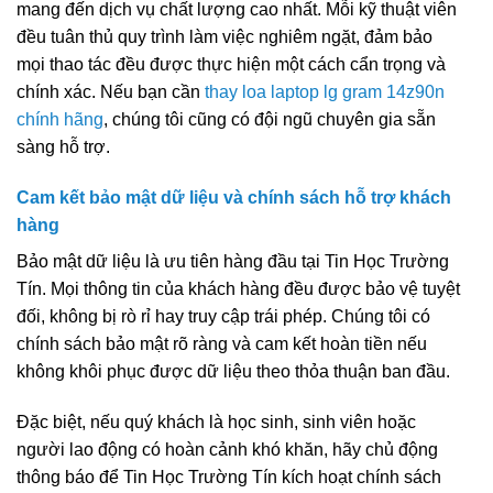
mang đến dịch vụ chất lượng cao nhất. Mỗi kỹ thuật viên
đều tuân thủ quy trình làm việc nghiêm ngặt, đảm bảo
mọi thao tác đều được thực hiện một cách cẩn trọng và
chính xác. Nếu bạn cần
thay loa laptop lg gram 14z90n
chính hãng
, chúng tôi cũng có đội ngũ chuyên gia sẵn
sàng hỗ trợ.
Cam kết bảo mật dữ liệu và chính sách hỗ trợ khách
hàng
Bảo mật dữ liệu là ưu tiên hàng đầu tại Tin Học Trường
Tín. Mọi thông tin của khách hàng đều được bảo vệ tuyệt
đối, không bị rò rỉ hay truy cập trái phép. Chúng tôi có
chính sách bảo mật rõ ràng và cam kết hoàn tiền nếu
không khôi phục được dữ liệu theo thỏa thuận ban đầu.
Đặc biệt, nếu quý khách là học sinh, sinh viên hoặc
người lao động có hoàn cảnh khó khăn, hãy chủ động
thông báo để Tin Học Trường Tín kích hoạt chính sách