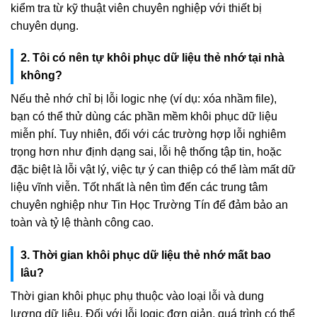
kiểm tra từ kỹ thuật viên chuyên nghiệp với thiết bị
chuyên dụng.
2. Tôi có nên tự khôi phục dữ liệu thẻ nhớ tại nhà
không?
Nếu thẻ nhớ chỉ bị lỗi logic nhẹ (ví dụ: xóa nhầm file),
bạn có thể thử dùng các phần mềm khôi phục dữ liệu
miễn phí. Tuy nhiên, đối với các trường hợp lỗi nghiêm
trọng hơn như định dạng sai, lỗi hệ thống tập tin, hoặc
đặc biệt là lỗi vật lý, việc tự ý can thiệp có thể làm mất dữ
liệu vĩnh viễn. Tốt nhất là nên tìm đến các trung tâm
chuyên nghiệp như Tin Học Trường Tín để đảm bảo an
toàn và tỷ lệ thành công cao.
3. Thời gian khôi phục dữ liệu thẻ nhớ mất bao
lâu?
Thời gian khôi phục phụ thuộc vào loại lỗi và dung
lượng dữ liệu. Đối với lỗi logic đơn giản, quá trình có thể