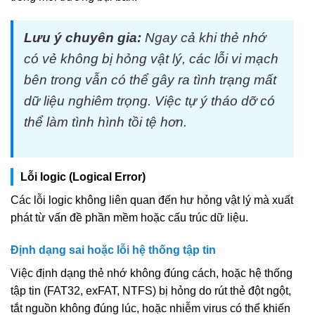
Lưu ý chuyên gia:
Ngay cả khi thẻ nhớ
có vẻ không bị hỏng vật lý, các lỗi vi mạch
bên trong vẫn có thể gây ra tình trạng mất
dữ liệu nghiêm trọng. Việc tự ý tháo dỡ có
thể làm tình hình tồi tệ hơn.
Lỗi logic (Logical Error)
Các lỗi logic không liên quan đến hư hỏng vật lý mà xuất
phát từ vấn đề phần mềm hoặc cấu trúc dữ liệu.
Định dạng sai hoặc lỗi hệ thống tập tin
Việc định dạng thẻ nhớ không đúng cách, hoặc hệ thống
tập tin (FAT32, exFAT, NTFS) bị hỏng do rút thẻ đột ngột,
tắt nguồn không đúng lúc, hoặc nhiễm virus có thể khiến