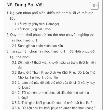
Nội Dung Bài Viết
Nguyên nhân phổ biến khiến thẻ nhớ bị lỗi và mất dữ
liệu
Lỗi vật lý (Physical Damage)
Lỗi logic (Logical Error)
Quy trình khôi phục dữ liệu thẻ nhớ chuyên nghiệp tại
Tin Học Trường Tín
Đánh giá và chẩn đoán ban đầu
Tại sao nên chọn Tin Học Trường Tín để khôi phục dữ
liệu thẻ nhớ?
Đội ngũ kỹ thuật viên chuyên sâu và trang thiết bị hiện
đại
Bảng Giá Tham Khảo Dịch Vụ Khôi Phục Dữ Liệu Thẻ
Nhớ tại Tin Học Trường Tín
1. Làm thế nào để biết thẻ nhớ của tôi bị lỗi vật lý hay
lỗi logic?
2. Tôi có nên tự khôi phục dữ liệu thẻ nhớ tại nhà
không?
3. Thời gian khôi phục dữ liệu thẻ nhớ mất bao lâu?
4. Dữ liệu sau khi khôi phục có được bảo mật không?