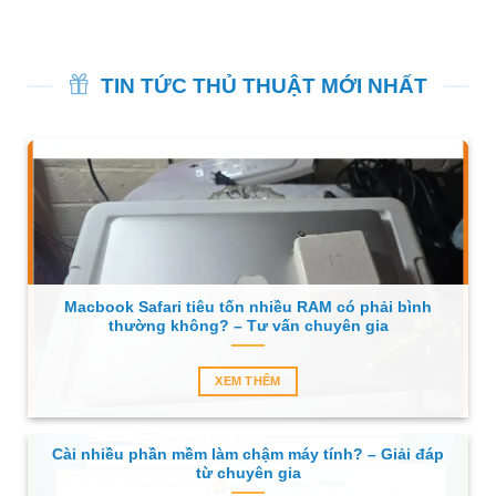
TIN TỨC THỦ THUẬT MỚI NHẤT
Macbook Safari tiêu tốn nhiều RAM có phải bình
thường không? – Tư vấn chuyên gia
XEM THÊM
Cài nhiều phần mềm làm chậm máy tính? – Giải đáp
từ chuyên gia