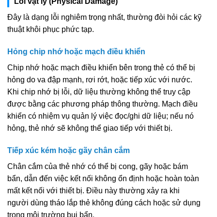
Lỗi vật lý (Physical Damage)
Đây là dạng lỗi nghiêm trọng nhất, thường đòi hỏi các kỹ
thuật khôi phục phức tạp.
Hỏng chip nhớ hoặc mạch điều khiển
Chip nhớ hoặc mạch điều khiển bên trong thẻ có thể bị
hỏng do va đập mạnh, rơi rớt, hoặc tiếp xúc với nước.
Khi chip nhớ bị lỗi, dữ liệu thường không thể truy cập
được bằng các phương pháp thông thường. Mạch điều
khiển có nhiệm vụ quản lý việc đọc/ghi dữ liệu; nếu nó
hỏng, thẻ nhớ sẽ không thể giao tiếp với thiết bị.
Tiếp xúc kém hoặc gãy chân cắm
Chân cắm của thẻ nhớ có thể bị cong, gãy hoặc bám
bẩn, dẫn đến việc kết nối không ổn định hoặc hoàn toàn
mất kết nối với thiết bị. Điều này thường xảy ra khi
người dùng tháo lắp thẻ không đúng cách hoặc sử dụng
trong môi trường bụi bẩn.