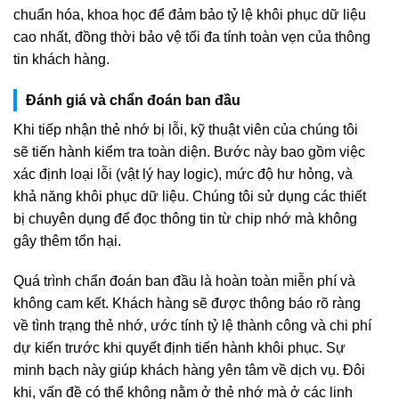
chuẩn hóa, khoa học để đảm bảo tỷ lệ khôi phục dữ liệu
cao nhất, đồng thời bảo vệ tối đa tính toàn vẹn của thông
tin khách hàng.
Đánh giá và chẩn đoán ban đầu
Khi tiếp nhận thẻ nhớ bị lỗi, kỹ thuật viên của chúng tôi
sẽ tiến hành kiểm tra toàn diện. Bước này bao gồm việc
xác định loại lỗi (vật lý hay logic), mức độ hư hỏng, và
khả năng khôi phục dữ liệu. Chúng tôi sử dụng các thiết
bị chuyên dụng để đọc thông tin từ chip nhớ mà không
gây thêm tổn hại.
Quá trình chẩn đoán ban đầu là hoàn toàn miễn phí và
không cam kết. Khách hàng sẽ được thông báo rõ ràng
về tình trạng thẻ nhớ, ước tính tỷ lệ thành công và chi phí
dự kiến trước khi quyết định tiến hành khôi phục. Sự
minh bạch này giúp khách hàng yên tâm về dịch vụ. Đôi
khi, vấn đề có thể không nằm ở thẻ nhớ mà ở các linh