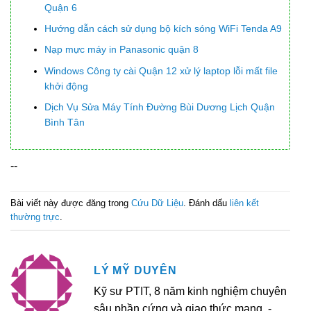
Quận 6
Hướng dẫn cách sử dụng bộ kích sóng WiFi Tenda A9
Nạp mực máy in Panasonic quận 8
Windows Công ty cài Quận 12 xử lý laptop lỗi mất file
khởi động
Dịch Vụ Sửa Máy Tính Đường Bùi Dương Lịch Quận
Bình Tân
--
Bài viết này được đăng trong
Cứu Dữ Liệu
. Đánh dấu
liên kết
thường trực
.
LÝ MỸ DUYÊN
Kỹ sư PTIT, 8 năm kinh nghiệm chuyên
sâu phần cứng và giao thức mạng. -