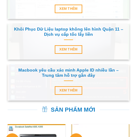
XEM THÊM
Khôi Phục Dữ Liệu laptop không lên hình Quận 11 –
Dịch vụ cấp tốc lấy liền
XEM THÊM
Macbook yêu cầu xác minh Apple ID nhiều lần –
Trung tâm hỗ trợ gần đây
XEM THÊM
SẢN PHẨM MỚI