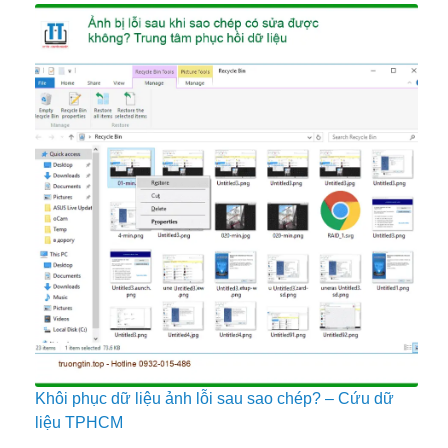
Khôi phục dữ liệu ảnh lỗi sau sao chép? – Cứu dữ
liệu TPHCM