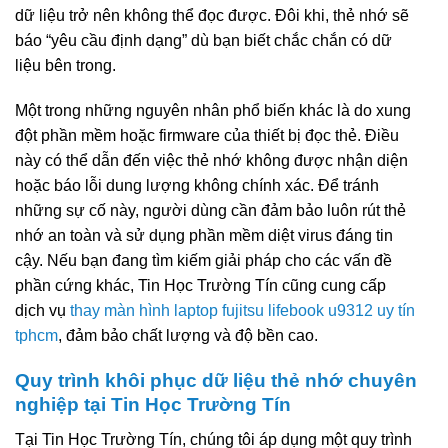
dữ liệu trở nên không thể đọc được. Đôi khi, thẻ nhớ sẽ
báo “yêu cầu định dạng” dù bạn biết chắc chắn có dữ
liệu bên trong.
Một trong những nguyên nhân phổ biến khác là do xung
đột phần mềm hoặc firmware của thiết bị đọc thẻ. Điều
này có thể dẫn đến việc thẻ nhớ không được nhận diện
hoặc báo lỗi dung lượng không chính xác. Để tránh
những sự cố này, người dùng cần đảm bảo luôn rút thẻ
nhớ an toàn và sử dụng phần mềm diệt virus đáng tin
cậy. Nếu bạn đang tìm kiếm giải pháp cho các vấn đề
phần cứng khác, Tin Học Trường Tín cũng cung cấp
dịch vụ
thay màn hình laptop fujitsu lifebook u9312 uy tín
tphcm
, đảm bảo chất lượng và độ bền cao.
Quy trình khôi phục dữ liệu thẻ nhớ chuyên
nghiệp tại Tin Học Trường Tín
Tại Tin Học Trường Tín, chúng tôi áp dụng một quy trình