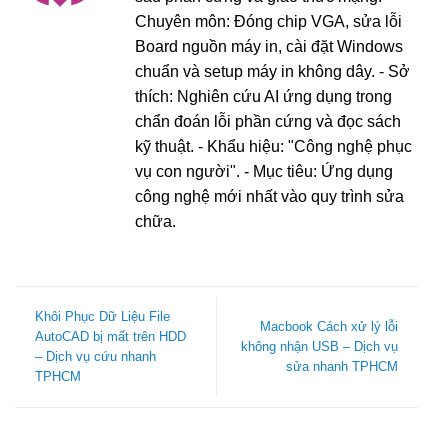
Chuyên môn: Đóng chip VGA, sửa lỗi
Board nguồn máy in, cài đặt Windows
chuẩn và setup máy in không dây. - Sở
thích: Nghiên cứu AI ứng dụng trong
chẩn đoán lỗi phần cứng và đọc sách
kỹ thuật. - Khẩu hiệu: "Công nghệ phục
vụ con người". - Mục tiêu: Ứng dụng
công nghệ mới nhất vào quy trình sửa
chữa.
Khôi Phục Dữ Liệu File
Macbook Cách xử lý lỗi
AutoCAD bị mất trên HDD
không nhận USB – Dịch vụ
– Dịch vụ cứu nhanh
sửa nhanh TPHCM
TPHCM