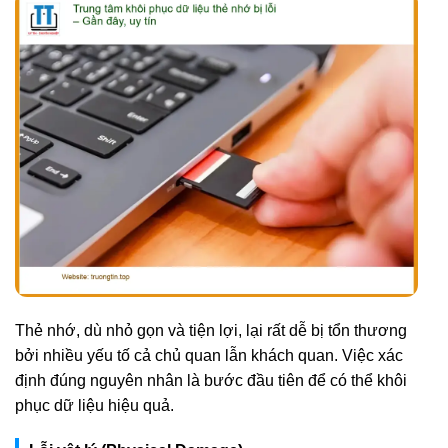
Thẻ nhớ, dù nhỏ gọn và tiện lợi, lại rất dễ bị tổn thương
bởi nhiều yếu tố cả chủ quan lẫn khách quan. Việc xác
định đúng nguyên nhân là bước đầu tiên để có thể khôi
phục dữ liệu hiệu quả.