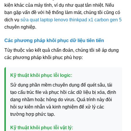
kiện khác của máy tính, ví dụ như quạt tản nhiệt. Nếu
bạn gặp vấn đề với hệ thống làm mát, chúng tôi cũng có
dịch vụ
sửa quạt laptop lenovo thinkpad x1 carbon gen 5
chuyên nghiệp.
Các phương pháp khôi phục dữ liệu tiên tiến
Tùy thuộc vào kết quả chẩn đoán, chúng tôi sẽ áp dụng
các phương pháp khôi phục phù hợp:
Kỹ thuật khôi phục lỗi logic:
Sử dụng phần mềm chuyên dụng để quét sâu, tái
tạo cấu trúc file và phục hồi các dữ liệu bị xóa, định
dạng nhầm hoặc hỏng do virus. Quá trình này đòi
hỏi sự kiên nhẫn và kinh nghiệm để xử lý các
trường hợp phức tạp.
Kỹ thuật khôi phục lỗi vật lý: