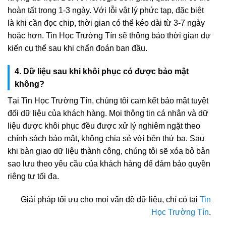
hoàn tất trong 1-3 ngày. Với lỗi vật lý phức tạp, đặc biệt
là khi cần đọc chip, thời gian có thể kéo dài từ 3-7 ngày
hoặc hơn. Tin Học Trường Tín sẽ thông báo thời gian dự
kiến cụ thể sau khi chẩn đoán ban đầu.
4. Dữ liệu sau khi khôi phục có được bảo mật
không?
Tại Tin Học Trường Tín, chúng tôi cam kết bảo mật tuyệt
đối dữ liệu của khách hàng. Mọi thông tin cá nhân và dữ
liệu được khôi phục đều được xử lý nghiêm ngặt theo
chính sách bảo mật, không chia sẻ với bên thứ ba. Sau
khi bàn giao dữ liệu thành công, chúng tôi sẽ xóa bỏ bản
sao lưu theo yêu cầu của khách hàng để đảm bảo quyền
riêng tư tối đa.
Giải pháp tối ưu cho mọi vấn đề dữ liệu, chỉ có tại
Tin
Học Trường Tín
.