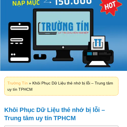
Trường Tín
»
Khôi Phục Dữ Liệu thẻ nhớ bị lỗi – Trung tâm
uy tín TPHCM
Khôi Phục Dữ Liệu thẻ nhớ bị lỗi –
Trung tâm uy tín TPHCM