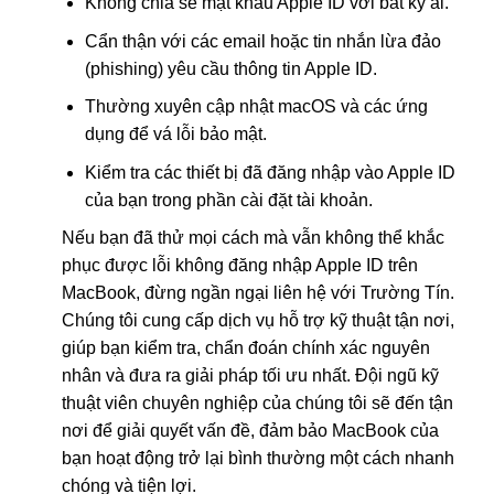
Không chia sẻ mật khẩu Apple ID với bất kỳ ai.
Cẩn thận với các email hoặc tin nhắn lừa đảo
(phishing) yêu cầu thông tin Apple ID.
Thường xuyên cập nhật macOS và các ứng
dụng để vá lỗi bảo mật.
Kiểm tra các thiết bị đã đăng nhập vào Apple ID
của bạn trong phần cài đặt tài khoản.
Nếu bạn đã thử mọi cách mà vẫn không thể khắc
phục được lỗi không đăng nhập Apple ID trên
MacBook, đừng ngần ngại liên hệ với Trường Tín.
Chúng tôi cung cấp dịch vụ hỗ trợ kỹ thuật tận nơi,
giúp bạn kiểm tra, chẩn đoán chính xác nguyên
nhân và đưa ra giải pháp tối ưu nhất. Đội ngũ kỹ
thuật viên chuyên nghiệp của chúng tôi sẽ đến tận
nơi để giải quyết vấn đề, đảm bảo MacBook của
bạn hoạt động trở lại bình thường một cách nhanh
chóng và tiện lợi.