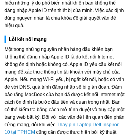
hiểu những lý do phổ biến nhất khiến bạn không thể
đăng nhập Apple ID trên thiết bị của mình. Việc xác định
đúng nguyên nhân là chìa khóa để giải quyết vấn đề
hiệu quả.
Lỗi kết nối mạng
Một trong những nguyên nhân hàng đầu khiến bạn
không thể đăng nhập Apple ID là do kết nối Internet
không ổn định hoặc không có. Apple ID yêu cầu kết nối
mạng để xác thực thông tin tài khoản với máy chủ của
Apple. Nếu mạng Wi-Fi yếu, bị ngắt kết nối, hoặc có vấn
đề với DNS, quá trình đăng nhập sẽ bị gián đoạn. Đảm
bảo rằng MacBook của bạn đã được kết nối Internet một
cách ổn định là bước đầu tiên và quan trọng nhất. Bạn
có thể kiểm tra bằng cách mở trình duyệt và truy cập một
trang web bất kỳ. Đối với các vấn đề liên quan đến phần
cứng mạng, đôi khi việc
Thay pin Laptop Dell Inspiron
10 tại TPHCM
cũng cần được thực hiện bởi kỹ thuật