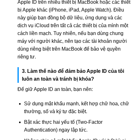
Apple ID trên nhiều thiết bị MacBook hoặc các thiết
bị Apple khác (iPhone, iPad, Apple Watch). Điều
này giúp bạn đồng bộ dữ liệu, ứng dụng và các
dịch vụ iCloud trên tất cả các thiết bị của mình một
cách liền mạch. Tuy nhiên, nếu bạn dùng chung
máy với người khác, nên tạo các tài khoản người
dùng riêng biệt trên MacBook để bảo vệ quyền
riêng tư.
3. Làm thế nào để đảm bảo Apple ID của tôi
luôn an toàn và tránh bị khóa?
Để giữ Apple ID an toàn, bạn nên:
Sử dụng mật khẩu mạnh, kết hợp chữ hoa, chữ
thường, số và ký tự đặc biệt.
Bật xác thực hai yếu tố (Two-Factor
Authentication) ngay lập tức.