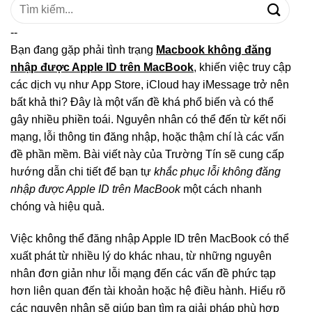
Tìm
kiếm:
--
Bạn đang gặp phải tình trạng
Macbook không đăng
nhập được Apple ID trên MacBook
, khiến việc truy cập
các dịch vụ như App Store, iCloud hay iMessage trở nên
bất khả thi? Đây là một vấn đề khá phổ biến và có thể
gây nhiều phiền toái. Nguyên nhân có thể đến từ kết nối
mạng, lỗi thông tin đăng nhập, hoặc thậm chí là các vấn
đề phần mềm. Bài viết này của Trường Tín sẽ cung cấp
hướng dẫn chi tiết để bạn tự
khắc phục lỗi không đăng
nhập được Apple ID trên MacBook
một cách nhanh
chóng và hiệu quả.
Việc không thể đăng nhập Apple ID trên MacBook có thể
xuất phát từ nhiều lý do khác nhau, từ những nguyên
nhân đơn giản như lỗi mạng đến các vấn đề phức tạp
hơn liên quan đến tài khoản hoặc hệ điều hành. Hiểu rõ
các nguyên nhân sẽ giúp bạn tìm ra giải pháp phù hợp