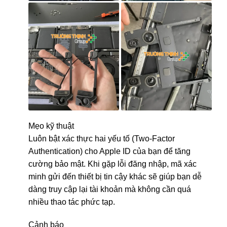
Mẹo kỹ thuật
Luôn bật xác thực hai yếu tố (Two-Factor
Authentication) cho Apple ID của bạn để tăng
cường bảo mật. Khi gặp lỗi đăng nhập, mã xác
minh gửi đến thiết bị tin cậy khác sẽ giúp bạn dễ
dàng truy cập lại tài khoản mà không cần quá
nhiều thao tác phức tạp.
Cảnh báo