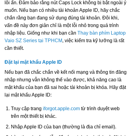
lỗi ẩn. Đảm bảo rằng nút Caps Lock không bị bật ngoài ý
muốn. Nếu bạn có nhiều tài khoản Apple ID, hãy chắc
chắn rằng bạn đang sử dụng đúng tài khoản. Đôi khi,
vấn đề này đơn giản chỉ là một lỗi nhỏ trong quá trình
nhập liệu. Giống như khi bạn cần
Thay bàn phím Laptop
Vaio SZ Series tại TPHCM
, việc kiểm tra kỹ lưỡng là rất
cần thiết.
Đặt lại mật khẩu Apple ID
Nếu bạn đã chắc chắn về kết nối mạng và thông tin đăng
nhập nhưng vẫn không thể vào được, khả năng cao là
mật khẩu của bạn đã sai hoặc tài khoản bị khóa. Hãy đặt
lại mật khẩu Apple ID:
Truy cập trang
iforgot.apple.com
từ trình duyệt web
trên một thiết bị khác.
Nhập Apple ID của bạn (thường là địa chỉ email).