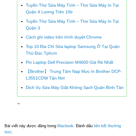
Tuyển Thợ Sửa Máy Tính – Thợ Sửa Máy In Tại
Quận 4 Lương Trên 10tr
Tuyển Thợ Sửa Máy Tính – Thợ Sửa Máy In Tại
Quận 3
Cách ghi video trên trình duyệt Chrome
Top 10 Địa Chỉ Sửa laptop Samsung Ở Tại Quận
Thủ Đức Tphcm
Pin Laptop Dell Precision M4600 Giá Rẻ Nhất
【Brother】 Trung Tâm Nạp Mực In Brother DCP-
L3551CDW Tận Nơi
Dịch Vụ Sửa Máy Giặt Không Sạch Quận Bình Tân
--
Bài viết này được đăng trong
Macbook
. Đánh dấu
liên kết thường
trực
.