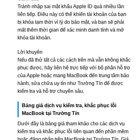
Tránh nhập sai mật khẩu Apple ID quá nhiều lần
liên tiếp. Điều này có thể khiến tài khoản của bạn
bị khóa tạm thời vì lý do bảo mật, và bạn sẽ phải
mất thêm thời gian để xác minh danh tính và mở
khóa tài khoản.
Lời khuyên
Nếu đã thử tất cả các cách trên mà vẫn không khắc
phục được, hãy liên hệ trực tiếp với bộ phận hỗ trợ
của Apple hoặc mang MacBook đến trung tâm bảo
hành, sửa chữa uy tín như Trường Tín để được
kiểm tra và hỗ trợ chuyên sâu.
Bảng giá dịch vụ kiểm tra, khắc phục lỗi
MacBook tại Trường Tín
Dưới đây là bảng giá tham khảo cho các dịch vụ
kiểm tra và khắc phục lỗi liên quan đến phần mềm
hoặc đăng nhập trên MacBook tại Trường Tín. Giá