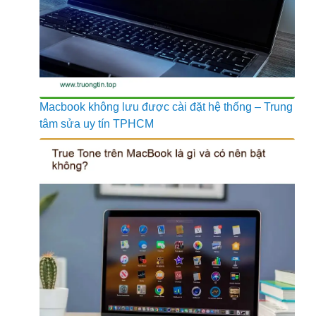
Macbook không lưu được cài đặt hệ thống – Trung
tâm sửa uy tín TPHCM