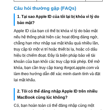
Câu hỏi thường gặp (FAQs)
1. Tại sao Apple ID của tôi lại bị khóa vì lý do
bảo mật?
Apple ID của bạn có thể bị khóa vì lý do bảo mật
nếu hệ thống phát hiện các hoạt động đáng ngờ,
chẳng hạn như nhập sai mật khẩu quá nhiều lần,
truy cập từ một vị trí hoặc thiết bị lạ, hoặc có dấu
hiệu bị chiếm đoạt. Đây là biện pháp bảo vệ tài
khoản của bạn khỏi các truy cập trái phép. Để mở
khóa, bạn cần truy cập trang iforgot.apple.com và
làm theo hướng dẫn để xác minh danh tính và đặt
lại mật khẩu.
2. Tôi có thể đăng nhập Apple ID trên nhiều
MacBook cùng lúc không?
Có, bạn hoàn toàn có thể đăng nhập cùng một