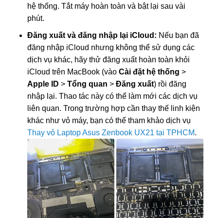
hệ thống. Tắt máy hoàn toàn và bật lại sau vài
phút.
Đăng xuất và đăng nhập lại iCloud:
Nếu bạn đã
đăng nhập iCloud nhưng không thể sử dụng các
dịch vụ khác, hãy thử đăng xuất hoàn toàn khỏi
iCloud trên MacBook (vào
Cài đặt hệ thống
>
Apple ID
>
Tổng quan
>
Đăng xuất
) rồi đăng
nhập lại. Thao tác này có thể làm mới các dịch vụ
liên quan. Trong trường hợp cần thay thế linh kiện
khác như vỏ máy, bạn có thể tham khảo dịch vụ
Thay vỏ Laptop Asus Zenbook UX21 tại TPHCM
.