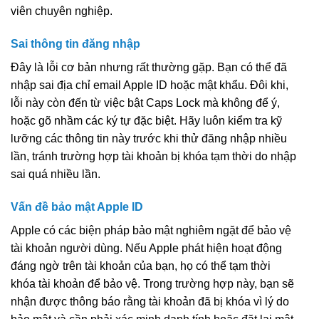
viên chuyên nghiệp.
Sai thông tin đăng nhập
Đây là lỗi cơ bản nhưng rất thường gặp. Bạn có thể đã
nhập sai địa chỉ email Apple ID hoặc mật khẩu. Đôi khi,
lỗi này còn đến từ việc bật Caps Lock mà không để ý,
hoặc gõ nhầm các ký tự đặc biệt. Hãy luôn kiểm tra kỹ
lưỡng các thông tin này trước khi thử đăng nhập nhiều
lần, tránh trường hợp tài khoản bị khóa tạm thời do nhập
sai quá nhiều lần.
Vấn đề bảo mật Apple ID
Apple có các biện pháp bảo mật nghiêm ngặt để bảo vệ
tài khoản người dùng. Nếu Apple phát hiện hoạt động
đáng ngờ trên tài khoản của bạn, họ có thể tạm thời
khóa tài khoản để bảo vệ. Trong trường hợp này, bạn sẽ
nhận được thông báo rằng tài khoản đã bị khóa vì lý do