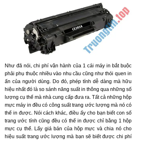
Như đã nói, chi phí vận hành của 1 cái máy in bắt buộc
phải phụ thuộc nhiều vào nhu cầu cũng như thói quen in
ấn của người dùng. Do đó, phép tính dễ dàng mà hữu
hiệu nhất đó là so sánh năng suất in thông qua những số
lượng cụ thể mà nhà cung cấp đưa ra. Tất cả những hộp
mực máy in đều có công suất trang ước lượng mà nó có
thể in được. Nói cách khác, điều ấy cho bạn biết con số
trang ước tính cũng đều có thể in được chỉ bằng 1 hộp
mực cụ thể. Lấy giá bán của hộp mực và chia nó cho
hiệu suất trang ước lượng mà bạn sẽ biết được chi phí