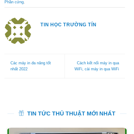
Phần cứng
.
TIN HỌC TRƯỜNG TÍN
Các máy in đa năng tốt
Cách kết nối máy in qua
nhất 2022
WiFi, cài máy in qua WiFi
TIN TỨC THỦ THUẬT MỚI NHẤT