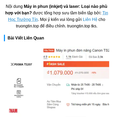
Nội dung
Máy in phun (inkjet) và laser: Loại nào phù
hợp với bạn?
được tổng hợp sưu tầm biên tập bởi:
Tin
Học Trường Tín
. Mọi ý kiến vui lòng gửi
Liên Hệ
cho
truongtin.top để điều chỉnh. truongtin.top tks.
Bài Viết Liên Quan