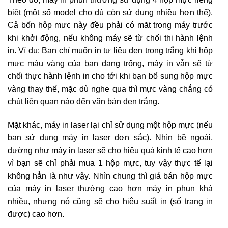
biệt (một số model cho dù còn sử dụng nhiều hơn thế).
Cả bốn hộp mực này đều phải có mặt trong máy trước
khi khởi động, nếu không máy sẽ từ chối thi hành lệnh
in. Ví dụ: Bạn chỉ muốn in tư liệu đen trong trắng khi hộp
mực màu vàng của bạn đang trống, máy in vẫn sẽ từ
chối thực hành lệnh in cho tới khi bạn bổ sung hộp mực
vàng thay thế, mặc dù nghe qua thì mực vàng chẳng có
chút liên quan nào đến văn bản đen trắng.
Mặt khác, máy in laser lại chỉ sử dụng một hộp mực (nếu
bạn sử dụng máy in laser đơn sắc). Nhìn bề ngoài,
dường như máy in laser sẽ cho hiệu quả kinh tế cao hơn
vì bạn sẽ chỉ phải mua 1 hộp mực, tuy vậy thực tế lại
không hẳn là như vậy. Nhìn chung thì giá bán hộp mực
của máy in laser thường cao hơn máy in phun khá
nhiều, nhưng nó cũng sẽ cho hiệu suất in (số trang in
được) cao hơn.