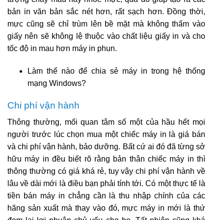
bản in văn bản sắc nét hơn, rất sạch hơn. Đồng thời,
mực cũng sẽ chỉ trùm lên bề mặt mà không thấm vào
giấy nên sẽ không lệ thuộc vào chất liệu giấy in và cho
tốc độ in mau hơn máy in phun.
Làm thế nào để chia sẻ máy in trong hệ thống
mạng Windows?
Chi phí vận hành
Thông thường, mối quan tâm số một của hầu hết mọi
người trước lúc chọn mua một chiếc máy in là giá bán
và chi phí vận hành, bảo dưỡng. Bất cứ ai đó đã từng sở
hữu máy in đều biết rõ rằng bản thân chiếc máy in thì
thông thường có giá khá rẻ, tuy vậy chi phí vận hành về
lâu về dài mới là điều bạn phải tính tới. Có một thực tế là
tiền bán máy in chẳng cần là thu nhập chính của các
hãng sản xuất mà thay vào đó, mực máy in mới là thứ