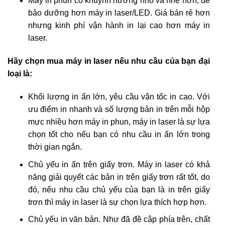
Máy in phun có khuynh hướng nhỏ và nhẹ hơn, dễ
bảo dưỡng hơn máy in laser/LED. Giá bán rẻ hơn
nhưng kinh phí vận hành in lại cao hơn máy in
laser.
Hãy chọn mua máy in laser nếu nhu cầu của bạn đại
loại là:
Khối lượng in ấn lớn, yêu cầu vận tốc in cao. Với
ưu điểm in nhanh và số lượng bản in trên mỗi hộp
mực nhiều hơn máy in phun, máy in laser là sự lựa
chọn tốt cho nếu bạn có nhu cầu in ấn lớn trong
thời gian ngắn.
Chủ yếu in ấn trên giấy trơn. Máy in laser có khả
năng giải quyết các bản in trên giấy trơn rất tốt, do
đó, nếu nhu cầu chủ yếu của bạn là in trên giấy
trơn thì máy in laser là sự chọn lựa thích hợp hơn.
Chủ yếu in văn bản. Như đã đề cập phía trên, chất