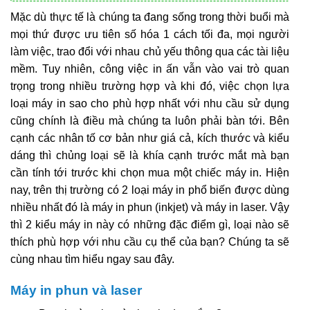
Mặc dù thực tế là chúng ta đang sống trong thời buổi mà
mọi thứ được ưu tiên số hóa 1 cách tối đa, mọi người
làm việc, trao đổi với nhau chủ yếu thông qua các tài liệu
mềm. Tuy nhiên, công việc in ấn vẫn vào vai trò quan
trọng trong nhiều trường hợp và khi đó, việc chọn lựa
loại máy in sao cho phù hợp nhất với nhu cầu sử dụng
cũng chính là điều mà chúng ta luôn phải bàn tới. Bên
cạnh các nhân tố cơ bản như giá cả, kích thước và kiểu
dáng thì chủng loại sẽ là khía cạnh trước mắt mà bạn
cần tính tới trước khi chọn mua một chiếc máy in. Hiện
nay, trên thị trường có 2 loại máy in phổ biến được dùng
nhiều nhất đó là máy in phun (inkjet) và máy in laser. Vậy
thì 2 kiểu máy in này có những đặc điểm gì, loại nào sẽ
thích phù hợp với nhu cầu cụ thể của bạn? Chúng ta sẽ
cùng nhau tìm hiểu ngay sau đây.
Máy in phun và laser