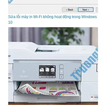
Sửa lỗi máy in Wi-Fi không hoạt động trong Windows
10