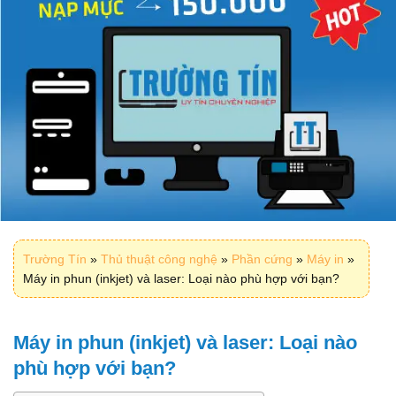
Trường Tín
»
Thủ thuật công nghệ
»
Phần cứng
»
Máy in
»
Máy in phun (inkjet) và laser: Loại nào phù hợp với bạn?
Máy in phun (inkjet) và laser: Loại nào
phù hợp với bạn?