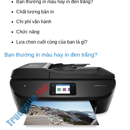
Bạn thường in màu hay in đen trắng?
Chất lượng bản in
Chi phí vận hành
Chức năng
Lựa chọn cuối cùng của bạn là gì?
Bạn thường in màu hay in đen trắng?