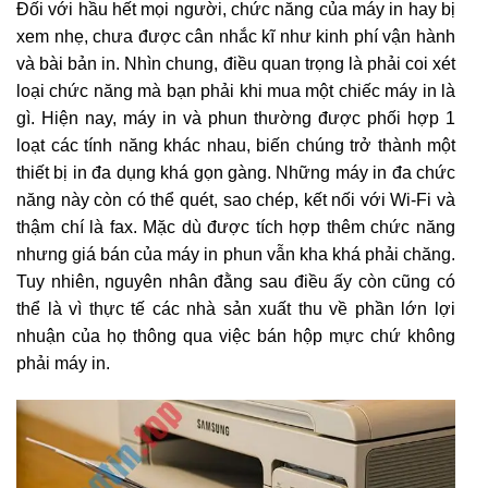
Đối với hầu hết mọi người, chức năng của máy in hay bị
xem nhẹ, chưa được cân nhắc kĩ như kinh phí vận hành
và bài bản in. Nhìn chung, điều quan trọng là phải coi xét
loại chức năng mà bạn phải khi mua một chiếc máy in là
gì. Hiện nay, máy in và phun thường được phối hợp 1
loạt các tính năng khác nhau, biến chúng trở thành một
thiết bị in đa dụng khá gọn gàng. Những máy in đa chức
năng này còn có thể quét, sao chép, kết nối với Wi-Fi và
thậm chí là fax. Mặc dù được tích hợp thêm chức năng
nhưng giá bán của máy in phun vẫn kha khá phải chăng.
Tuy nhiên, nguyên nhân đằng sau điều ấy còn cũng có
thể là vì thực tế các nhà sản xuất thu về phần lớn lợi
nhuận của họ thông qua việc bán hộp mực chứ không
phải máy in.