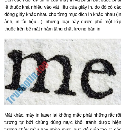
lệ thuộc khá nhiều vào vật liệu của giấy in, do đó có các
dòng giấy khác nhau cho từng mục đích in khác nhau (in
ảnh, in tài liệu…), những loại này được phủ một lớp
thuốc trên bề mặt nhằm tăng chất lượng bản in.
Mặt khác, máy in laser lại không mắc phải những rắc rối
tương tự bởi chúng dùng mực khô, tránh được hiện
tượng chảy màu hay nhòe mực, qua đó giúp tạo ra các