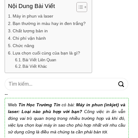
Nội Dung Bài Viết
Máy in phun và laser
Bạn thường in màu hay in đen trắng?
Chất lượng bản in
Chi phí vận hành
Chức năng
Lựa chọn cuối cùng của bạn là gì?
Bài Viết Liên Quan
Bài Viết Khác
Tìm
kiếm:
--
Web
Tin Học Trường Tín
có bài:
Máy in phun (inkjet) và
laser: Loại nào phù hợp với bạn?
Công việc in ấn vẫn
đóng vai trò quan trọng trong nhiều trường hợp và khi đó,
việc lựa chọn loại máy in sao cho phù hợp nhất với nhu cầu
sử dụng cũng là điều mà chúng ta cần phải bàn tới.