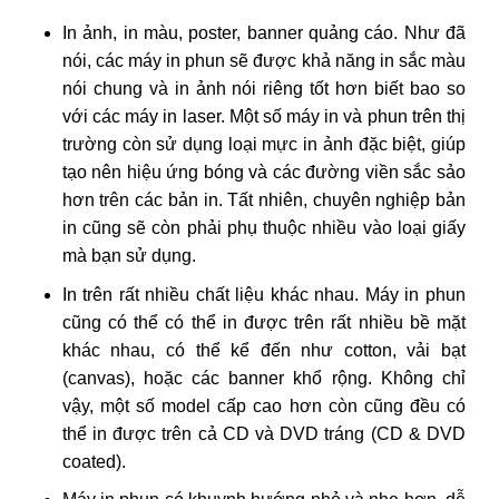
In ảnh, in màu, poster, banner quảng cáo. Như đã
nói, các máy in phun sẽ được khả năng in sắc màu
nói chung và in ảnh nói riêng tốt hơn biết bao so
với các máy in laser. Một số máy in và phun trên thị
trường còn sử dụng loại mực in ảnh đặc biệt, giúp
tạo nên hiệu ứng bóng và các đường viền sắc sảo
hơn trên các bản in. Tất nhiên, chuyên nghiệp bản
in cũng sẽ còn phải phụ thuộc nhiều vào loại giấy
mà bạn sử dụng.
In trên rất nhiều chất liệu khác nhau. Máy in phun
cũng có thể có thể in được trên rất nhiều bề mặt
khác nhau, có thể kể đến như cotton, vải bạt
(canvas), hoặc các banner khổ rộng. Không chỉ
vậy, một số model cấp cao hơn còn cũng đều có
thể in được trên cả CD và DVD tráng (CD & DVD
coated).