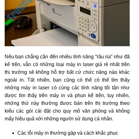
Nếu bạn chẳng cần đến nhiều tính năng “râu ria” như đã
kể trên, vẫn có những loại máy in laser giá rẻ nhất trên
thị trường sẽ không hỗ trợ bất cứ chức năng nào khác
ngoài in. Tất nhiên, bạn cũng có thể có thể tìm thấy
những máy in laser có cùng các tính năng tối tân như
được tìm thấy trên máy in và phun kể trên, tuy nhiên,
những thứ này thường được bán trên thị trường theo
kiểu các gói cài đặt cho quy mô văn phòng và không
mấy hiệu quả với những người sử dụng cá nhân.
Các lỗi máy in thường gặp và cách khắc phục