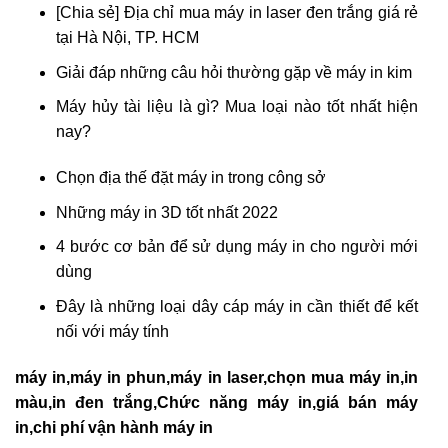
[Chia sẻ] Địa chỉ mua máy in laser đen trắng giá rẻ
tại Hà Nội, TP. HCM
Giải đáp những câu hỏi thường gặp về máy in kim
Máy hủy tài liệu là gì? Mua loại nào tốt nhất hiện
nay?
Chọn địa thế đặt máy in trong công sở
Những máy in 3D tốt nhất 2022
4 bước cơ bản để sử dụng máy in cho người mới
dùng
Đây là những loại dây cáp máy in cần thiết để kết
nối với máy tính
máy in,máy in phun,máy in laser,chọn mua máy in,in
màu,in đen trắng,Chức năng máy in,giá bán máy
in,chi phí vận hành máy in