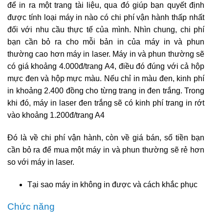
để in ra một trang tài liệu, qua đó giúp bạn quyết định
được tính loại máy in nào có chi phí vận hành thấp nhất
đối với nhu cầu thực tế của mình. Nhìn chung, chi phí
bạn cần bỏ ra cho mỗi bản in của máy in và phun
thường cao hơn máy in laser. Máy in và phun thường sẽ
có giá khoảng 4.000đ/trang A4, điều đó đúng với cả hộp
mực đen và hộp mực màu. Nếu chỉ in màu đen, kinh phí
in khoảng 2.400 đồng cho từng trang in đen trắng. Trong
khi đó, máy in laser đen trắng sẽ có kinh phí trang in rớt
vào khoảng 1.200đ/trang A4
Đó là về chi phí vận hành, còn về giá bán, số tiền bạn
cần bỏ ra để mua một máy in và phun thường sẽ rẻ hơn
so với máy in laser.
Tại sao máy in không in được và cách khắc phục
Chức năng