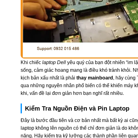
Khi chiếc
laptop Dell
yêu quý của bạn đột nhiên “im l
sống, cảm giác hoang mang là điều khó tránh khỏi. N
kịch bản xấu nhất là phải
thay mainboard
, hãy cùng
qua những nguyên nhân phổ biến có thể khiến máy k
khi, vấn đề lại đơn giản hơn bạn nghĩ rất nhiều.
Kiểm Tra Nguồn Điện và Pin Laptop
Đây là bước đầu tiên và cơ bản nhất mà bất kỳ ai cũn
laptop không lên nguồn có thể chỉ đơn giản là do kh
năng. Hãy kiểm tra kỹ lưỡng các thành phần liên qua