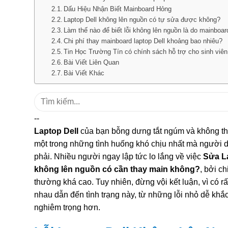
Dấu Hiệu Nhận Biết Mainboard Hỏng
Laptop Dell không lên nguồn có tự sửa được không?
Làm thế nào để biết lỗi không lên nguồn là do mainboar
Chi phí thay mainboard laptop Dell khoảng bao nhiêu?
Tin Học Trường Tín có chính sách hỗ trợ cho sinh viê
Bài Viết Liên Quan
Bài Viết Khác
Tìm
kiếm:
--
Laptop Dell
của bạn bỗng dưng tắt ngúm và không thể
một trong những tình huống khó chịu nhất mà người 
phải. Nhiều người ngay lập tức lo lắng về việc
Sửa La
không lên nguồn có cần thay main không?
, bởi c
thường khá cao. Tuy nhiên, đừng vội kết luận, vì có 
nhau dẫn đến tình trạng này, từ những lỗi nhỏ dễ k
nghiêm trọng hơn.