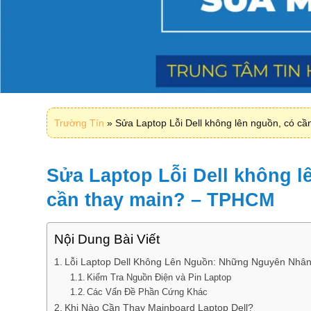
Trường Tín
»
Sửa Laptop Lỗi Dell không lên nguồn, có c
Sửa Laptop Lỗi Dell không l
cần thay main? – TPHCM
Nội Dung Bài Viết
Lỗi Laptop Dell Không Lên Nguồn: Những Nguyên Nhân
Kiểm Tra Nguồn Điện và Pin Laptop
Các Vấn Đề Phần Cứng Khác
Khi Nào Cần Thay Mainboard Laptop Dell?