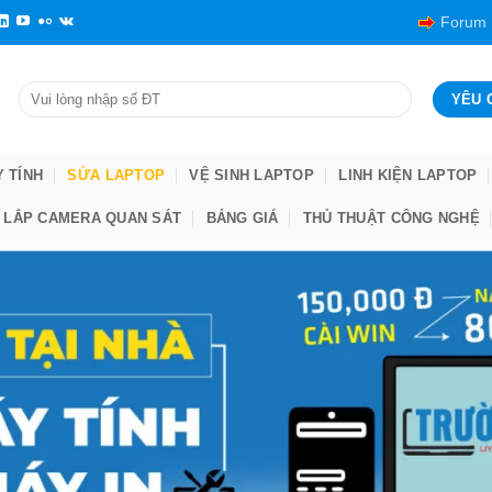
Forum
Y TÍNH
SỬA LAPTOP
VỆ SINH LAPTOP
LINH KIỆN LAPTOP
LẮP CAMERA QUAN SÁT
BẢNG GIÁ
THỦ THUẬT CÔNG NGHỆ