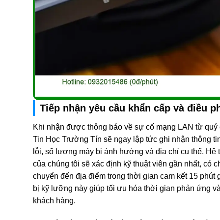
Tiếp nhận yêu cầu khẩn cấp và điều ph
Khi nhận được thông báo về sự cố mạng LAN từ quý c
Tin Học Trường Tín sẽ ngay lập tức ghi nhận thông ti
lỗi, số lượng máy bị ảnh hưởng và địa chỉ cụ thể. Hệ
của chúng tôi sẽ xác định kỹ thuật viên gần nhất, có
chuyển đến địa điểm trong thời gian cam kết 15 phút 
bị kỹ lưỡng này giúp tối ưu hóa thời gian phản ứng v
khách hàng.