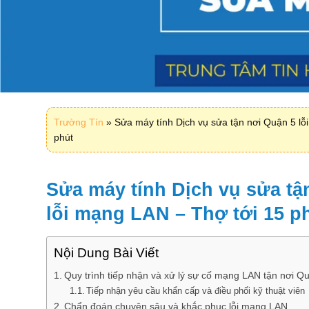
Trường Tín
»
Sửa máy tính Dịch vụ sửa tận nơi Quận 5 lỗ
phút
Sửa máy tính Dịch vụ sửa tậ
lỗi mạng LAN – Thợ tới 15 p
Nội Dung Bài Viết
Quy trình tiếp nhận và xử lý sự cố mạng LAN tận nơi Q
Tiếp nhận yêu cầu khẩn cấp và điều phối kỹ thuật viên
Chẩn đoán chuyên sâu và khắc phục lỗi mạng LAN