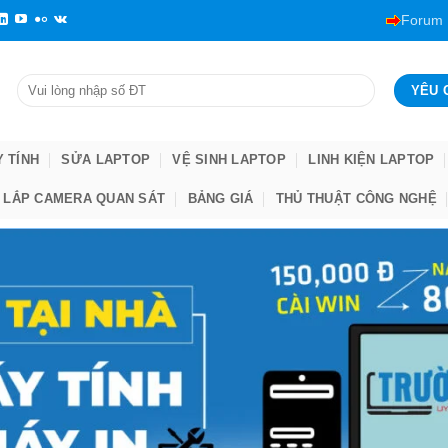
Forum
Y TÍNH
SỬA LAPTOP
VỆ SINH LAPTOP
LINH KIỆN LAPTOP
LẮP CAMERA QUAN SÁT
BẢNG GIÁ
THỦ THUẬT CÔNG NGHỆ