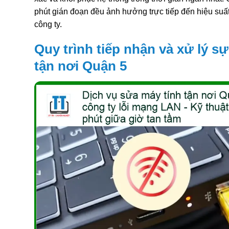
phút gián đoạn đều ảnh hưởng trực tiếp đến hiệu suấ
công ty.
Quy trình tiếp nhận và xử lý 
tận nơi Quận 5