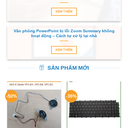
XEM THÊM
Văn phòng PowerPoint bị lỗi Zoom Summary không
hoạt động – Cách tự xử lý tại nhà
XEM THÊM
SẢN PHẨM MỚI
-50%
-36%