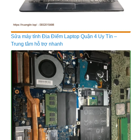
Sửa máy tính Địa Điểm Laptop Quận 4 Uy Tín –
Trung tâm hỗ trợ nhanh