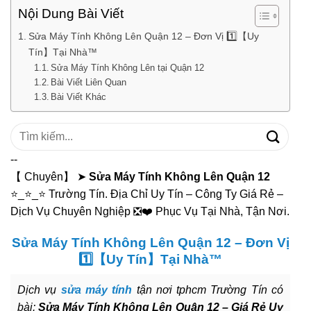
Nội Dung Bài Viết
Sửa Máy Tính Không Lên Quận 12 – Đơn Vị 1️⃣【Uy
Tín】Tại Nhà™
Sửa Máy Tính Không Lên tại Quận 12
Bài Viết Liên Quan
Bài Viết Khác
Tìm
kiếm:
--
【 Chuyên】 ➤
Sửa Máy Tính Không Lên Quận 12
⭐_⭐_⭐ Trường Tín. Địa Chỉ Uy Tín – Công Ty Giá Rẻ –
Dịch Vụ Chuyên Nghiệp ❎❤️ Phục Vụ Tại Nhà, Tận Nơi.
Sửa Máy Tính Không Lên Quận 12 – Đơn Vị
1️⃣【Uy Tín】Tại Nhà™
Dịch vụ
sửa máy tính
tận nơi tphcm Trường Tín có
bài:
Sửa Máy Tính Không Lên Quận 12 – Giá Rẻ Uy