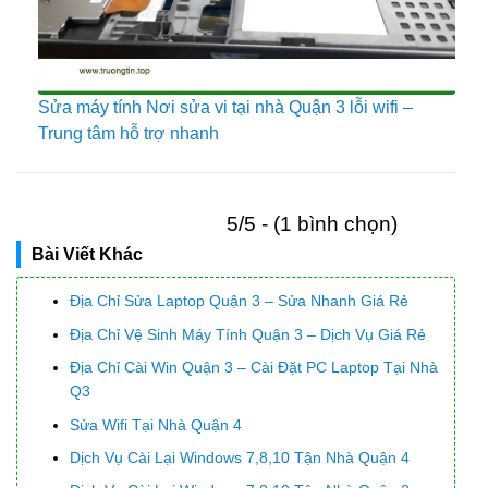
Sửa máy tính Nơi sửa vi tại nhà Quận 3 lỗi wifi –
Trung tâm hỗ trợ nhanh
5/5 - (1 bình chọn)
Bài Viết Khác
Địa Chỉ Sửa Laptop Quận 3 – Sửa Nhanh Giá Rẻ
Địa Chỉ Vệ Sinh Máy Tính Quận 3 – Dịch Vụ Giá Rẻ
Địa Chỉ Cài Win Quận 3 – Cài Đặt PC Laptop Tại Nhà
Q3
Sửa Wifi Tại Nhà Quận 4
Dịch Vụ Cài Lại Windows 7,8,10 Tận Nhà Quận 4