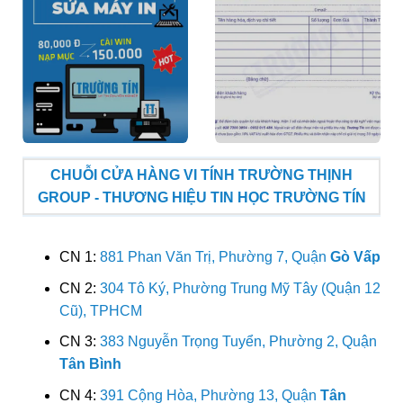
CHUỖI CỬA HÀNG VI TÍNH TRƯỜNG THỊNH
GROUP - THƯƠNG HIỆU TIN HỌC TRƯỜNG TÍN
CN 1:
881 Phan Văn Trị, Phường 7, Quận
Gò Vấp
CN 2:
304 Tô Ký, Phường Trung Mỹ Tây (Quận 12
Cũ), TPHCM
CN 3:
383 Nguyễn Trọng Tuyển, Phường 2, Quận
Tân Bình
CN 4:
391 Cộng Hòa, Phường 13, Quận
Tân