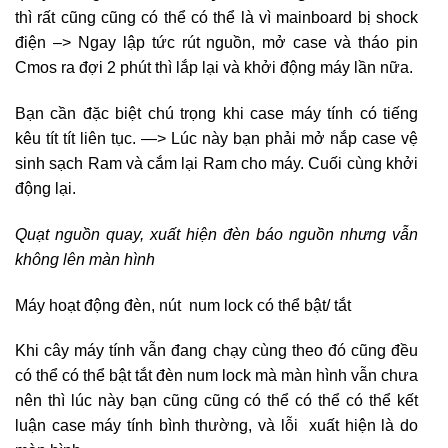
thì rất cũng cũng có thể có thể là vì mainboard bị shock
điện –> Ngay lập tức rút nguồn, mở case và tháo pin
Cmos ra đợi 2 phút thì lắp lại và khởi động máy lần nữa.
Bạn cần đặc biệt chú trọng khi case máy tính có tiếng
kêu tít tít liên tục. —> Lúc này bạn phải mở nắp case vệ
sinh sạch Ram và cắm lại Ram cho máy. Cuối cùng khởi
động lại.
Quạt nguồn quay, xuất hiện đèn báo nguồn nhưng vẫn
không lên màn hình
Máy hoạt động đèn, nút num lock có thể bật/ tắt
Khi cây máy tính vẫn đang chạy cùng theo đó cũng đều
có thể có thể bật tắt đèn num lock mà màn hình vẫn chưa
nên thì lúc này bạn cũng cũng có thể có thể có thể kết
luận case máy tính bình thường, và lỗi xuất hiện là do