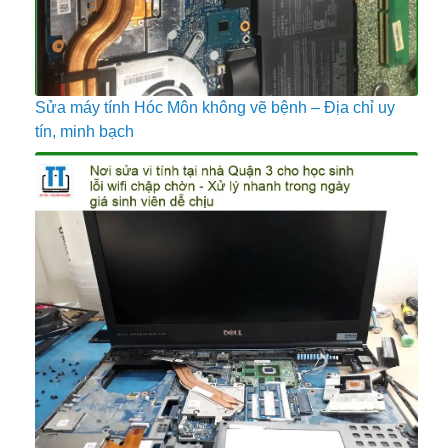
Sửa máy tính Hóc Môn không vẽ bệnh – Địa chỉ uy
tín, minh bạch