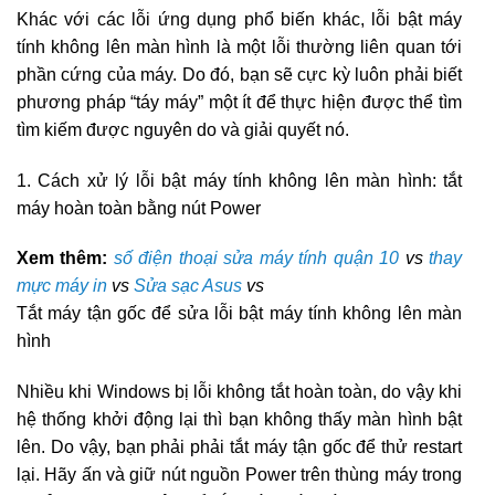
Khác với các lỗi ứng dụng phổ biến khác, lỗi bật máy
tính không lên màn hình là một lỗi thường liên quan tới
phần cứng của máy. Do đó, bạn sẽ cực kỳ luôn phải biết
phương pháp “táy máy” một ít để thực hiện được thể tìm
tìm kiếm được nguyên do và giải quyết nó.
1. Cách xử lý lỗi bật máy tính không lên màn hình: tắt
máy hoàn toàn bằng nút Power
Xem thêm:
số điện thoại sửa máy tính quận 10
vs
thay
mực máy in
vs
Sửa sạc Asus
vs
Tắt máy tận gốc để sửa lỗi bật máy tính không lên màn
hình
Nhiều khi Windows bị lỗi không tắt hoàn toàn, do vậy khi
hệ thống khởi động lại thì bạn không thấy màn hình bật
lên. Do vậy, bạn phải phải tắt máy tận gốc để thử restart
lại. Hãy ấn và giữ nút nguồn Power trên thùng máy trong