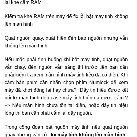
lại khe cắm RAM
Kiểm tra khe RAM trên máy để fix lỗi bật máy tính không
lên màn hình
Quạt nguồn quay, xuất hiện đèn báo nguồn nhưng vẫn
không lên màn hình
Nếu mắc phải tình huống khi bật máy tính, quạt nguồn
vẫn chạy, đèn nguồn vẫn sáng thì trước tiên bạn cần
phải kiểm tra xem màn hình máy tính liệu đã có điện. Khi
cắm bàn phím cần nhấn chọn phím Numlock để xem
máy đã khởi động lại hay chưa? Dây tín hiệu được kết
nối từ màn hình đến case máy tính hiện đã được cắm ?
–> Nếu màn hình chưa tồn tại điện, hoặc dây tín hiệu
lỏng thì bạn cần phải cắm lại dây nguồn.
Trong công đoạn bật nguồn máy tính nếu quạt nguồn
quay nhưng vẫn có
lỗi máy tính không lên màn hình