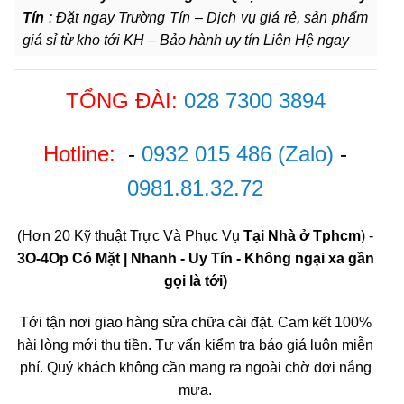
Tín
: Đặt ngay Trường Tín – Dịch vụ giá rẻ, sản phẩm
giá sỉ từ kho tới KH – Bảo hành uy tín Liên Hệ ngay
TỔNG ĐÀI:
028 7300 3894
Hotline:
-
0932 015 486
(Zalo)
-
0981.81.32.72
(Hơn 20 Kỹ thuật Trực Và Phục Vụ
Tại Nhà ở Tphcm
) -
3O-4Op Có Mặt | Nhanh - Uy Tín - Không ngại xa gần
gọi là tới)
Tới tận nơi giao hàng sửa chữa cài đặt. Cam kết 100%
hài lòng mới thu tiền. Tư vấn kiểm tra báo giá luôn miễn
phí. Quý khách không cần mang ra ngoài chờ đợi nắng
mưa.