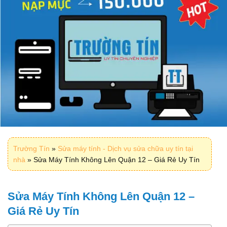
Trường Tín
»
Sửa máy tính - Dịch vụ sửa chữa uy tín tại
nhà
»
Sửa Máy Tính Không Lên Quận 12 – Giá Rẻ Uy Tín
Sửa Máy Tính Không Lên Quận 12 –
Giá Rẻ Uy Tín