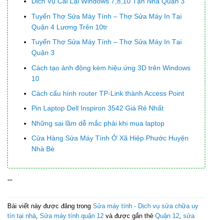
Dịch Vụ Cài Lại Windows 7,8,10 Tận Nhà Quận 3
Tuyển Thợ Sửa Máy Tính – Thợ Sửa Máy In Tại
Quận 4 Lương Trên 10tr
Tuyển Thợ Sửa Máy Tính – Thợ Sửa Máy In Tại
Quận 3
Cách tạo ảnh động kèm hiệu ứng 3D trên Windows
10
Cách cấu hình router TP-Link thành Access Point
Pin Laptop Dell Inspiron 3542 Giá Rẻ Nhất
Những sai lầm dễ mắc phải khi mua laptop
Cửa Hàng Sửa Máy Tính Ở Xã Hiệp Phước Huyện
Nhà Bè
--
Bài viết này được đăng trong
Sửa máy tính - Dịch vụ sửa chữa uy
tín tại nhà
,
Sửa máy tính quận 12
và được gắn thẻ
Quận 12
,
sửa