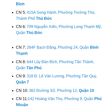
Bình
CN 5:
415A Song Hành, Phường Trường Thọ,
Thành Phố
Thủ Đức
CN 6:
709 Nguyễn Xiển, Phường Long Thạnh Mỹ,
Quận
Thủ Đức
CN 7:
264F Bạch Đằng, Phường 24, Quận
Bình
Thạnh
CN 8:
644 Lũy Bán Bích, Phường Tân Thành,
Quận
Tân Phú
CN 9:
318 Đ. Lê Văn Lương, Phường Tân Quy,
Quận 7
CN 10:
362 Đường 3/2, Phường 12,
Quận 10
CN 11:
142 Hoàng Văn Thụ, Phường 9, Quận
Phú
Nhuận