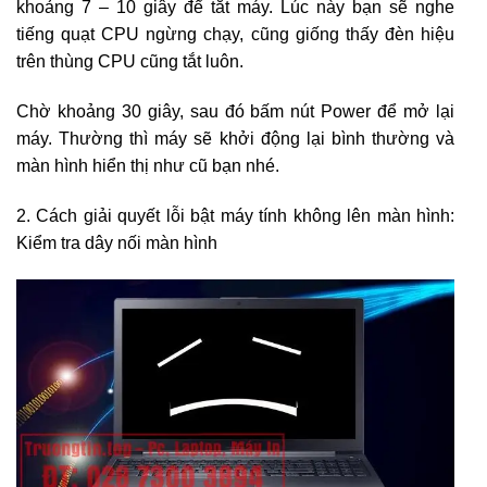
khoảng 7 – 10 giây để tắt máy. Lúc này bạn sẽ nghe
tiếng quạt CPU ngừng chạy, cũng giống thấy đèn hiệu
trên thùng CPU cũng tắt luôn.
Chờ khoảng 30 giây, sau đó bấm nút Power để mở lại
máy. Thường thì máy sẽ khởi động lại bình thường và
màn hình hiển thị như cũ bạn nhé.
2. Cách giải quyết lỗi bật máy tính không lên màn hình:
Kiểm tra dây nối màn hình