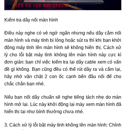
Kiểm tra dây nối màn hình
Điều này nghe có vẻ ngớ ngẩn nhưng nếu dây cắm nối
màn hình và máy tính bị lỏng hoặc sút ra thì khi bạn khởi
động máy tính lên màn hình sẽ không hiển thị. Cách xử
lý cho lỗi bật máy tính không lên màn hình này cực kì
đơn giản: bạn chỉ việc kiểm tra lại dây cable xem có vấn
đề gì không. Bạn cũng đều có thể rút dây ra và cắm lại,
hãy nhớ vặn chặt 2 con ốc cạnh bên đầu nối để cho
chắc chắn bạn nhé.
Nếu bạn nối dây chuẩn sẽ nghe tiếng tách nhẹ do màn
hình mở lại. Lúc này khởi động lại máy xem màn hình đã
hiển thị lại như bình thường chưa nhé.
3. Cách xử lý lỗi bật máy tính không lên màn hình: Chỉnh