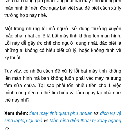
Nếu bạn đang gặp phải trạng thái bật máy tính không lên
màn hình thì nên đọc ngay bài viết sau để biết cách xử lý
trường hợp này nhé.
Một trong những lỗi mà người sử dụng thường xuyên
mắc phải nhất có lẽ là bật máy tính không lên màn hình.
Lỗi này dễ gây ức chế cho người dùng nhất, đặc biệt là
những ai không có hiểu biết xử lý, hoặc không rành về
kỹ thuật.
Tuy vậy, có nhiều cách để xử lý lỗi bật máy tính không
lên màn hình mà bạn không luôn phải vác máy ra trung
tâm sửa chữa. Tại sao phải tốn nhiều tiền cho 1 việc
mình cũng đều có thể tìm hiểu và làm ngay tại nhà như
thế này nhỉ?
Xem thêm:
tiem may tinh quan phu nhuan
vs
dịch vụ vệ
sinh laptop tại nhà
vs
Màn hình điện thoại bị xoay ngang
vs