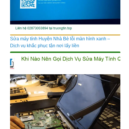
Sửa máy tính Huyện Nhà Bè lỗi màn hình xanh –
Dịch vụ khắc phục tận nơi lấy liền