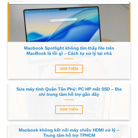
Macbook Spotlight không tìm thấy file trên
MacBook là lỗi gì – Cách tự xử lý tại nhà
XEM THÊM
Sửa máy tính Quận Tân Phú: PC HP mất SSD – Địa
chỉ trung tâm hỗ trợ gần đây
XEM THÊM
Macbook không kết nối máy chiếu HDMI xử lý –
Trung tâm hỗ trợ TPHCM