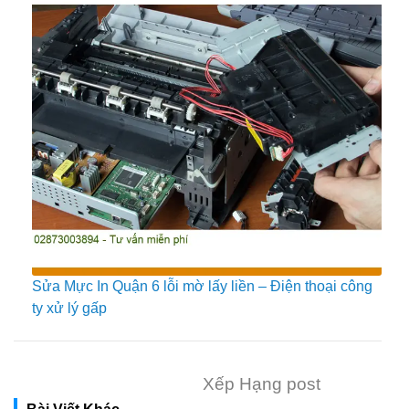
Sửa Mực In Quận 6 lỗi mờ lấy liền – Điện thoại công
ty xử lý gấp
Xếp Hạng post