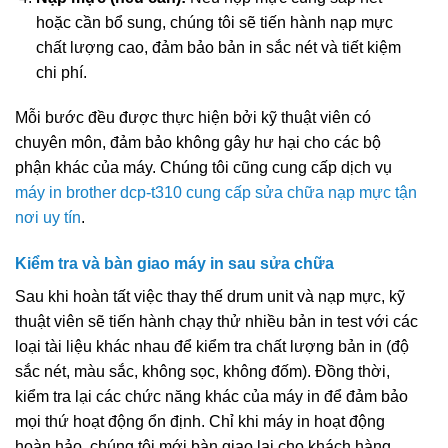
hoặc cần bổ sung, chúng tôi sẽ tiến hành nạp mực
chất lượng cao, đảm bảo bản in sắc nét và tiết kiệm
chi phí.
Mỗi bước đều được thực hiện bởi kỹ thuật viên có
chuyên môn, đảm bảo không gây hư hại cho các bộ
phận khác của máy. Chúng tôi cũng cung cấp dịch vụ
máy in brother dcp-t310 cung cấp sửa chữa nạp mực tận
nơi uy tín
.
Kiểm tra và bàn giao máy in sau sửa chữa
Sau khi hoàn tất việc thay thế drum unit và nạp mực, kỹ
thuật viên sẽ tiến hành chạy thử nhiều bản in test với các
loại tài liệu khác nhau để kiểm tra chất lượng bản in (độ
sắc nét, màu sắc, không sọc, không đốm). Đồng thời,
kiểm tra lại các chức năng khác của máy in để đảm bảo
mọi thứ hoạt động ổn định. Chỉ khi máy in hoạt động
hoàn hảo, chúng tôi mới bàn giao lại cho khách hàng