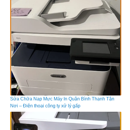
Sửa Chữa Nạp Mực Máy In Quận Bình Thạnh Tận
Nơi – Điện thoại công ty xử lý gấp