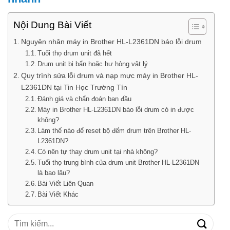
Nội Dung Bài Viết
Nguyên nhân máy in Brother HL-L2361DN báo lỗi drum
Tuổi thọ drum unit đã hết
Drum unit bị bẩn hoặc hư hỏng vật lý
Quy trình sửa lỗi drum và nạp mực máy in Brother HL-
L2361DN tại Tin Học Trường Tín
Đánh giá và chẩn đoán ban đầu
Máy in Brother HL-L2361DN báo lỗi drum có in được
không?
Làm thế nào để reset bộ đếm drum trên Brother HL-
L2361DN?
Có nên tự thay drum unit tại nhà không?
Tuổi thọ trung bình của drum unit Brother HL-L2361DN
là bao lâu?
Bài Viết Liên Quan
Bài Viết Khác
Tìm