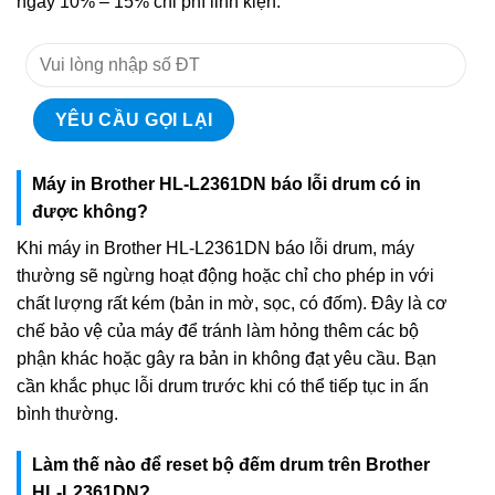
ngay 10% – 15% chi phí linh kiện.
Máy in Brother HL-L2361DN báo lỗi drum có in
được không?
Khi máy in Brother HL-L2361DN báo lỗi drum, máy
thường sẽ ngừng hoạt động hoặc chỉ cho phép in với
chất lượng rất kém (bản in mờ, sọc, có đốm). Đây là cơ
chế bảo vệ của máy để tránh làm hỏng thêm các bộ
phận khác hoặc gây ra bản in không đạt yêu cầu. Bạn
cần khắc phục lỗi drum trước khi có thể tiếp tục in ấn
bình thường.
Làm thế nào để reset bộ đếm drum trên Brother
HL-L2361DN?