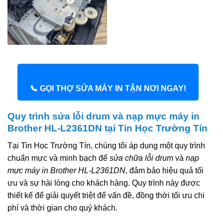
📞 GỌI THỢ SỬA MÁY IN TẬN NƠI NGAY!
Quy trình sửa lỗi drum và nạp mực máy in
Brother HL-L2361DN tại Tin Học Trường Tín
Tại Tin Học Trường Tín, chúng tôi áp dụng một quy trình
chuẩn mực và minh bạch để
sửa chữa lỗi drum
và
nạp
mực máy in Brother HL-L2361DN
, đảm bảo hiệu quả tối
ưu và sự hài lòng cho khách hàng. Quy trình này được
thiết kế để giải quyết triệt để vấn đề, đồng thời tối ưu chi
phí và thời gian cho quý khách.