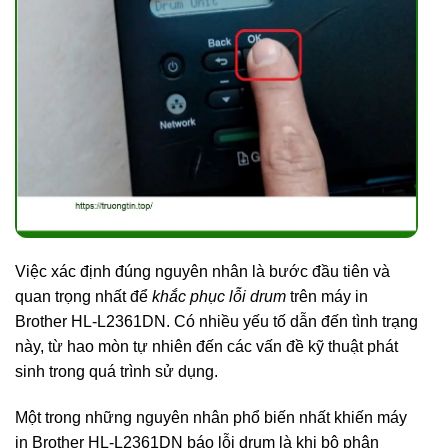
Việc xác định đúng nguyên nhân là bước đầu tiên và
quan trọng nhất để
khắc phục lỗi drum
trên máy in
Brother HL-L2361DN. Có nhiều yếu tố dẫn đến tình trạng
này, từ hao mòn tự nhiên đến các vấn đề kỹ thuật phát
sinh trong quá trình sử dụng.
Một trong những nguyên nhân phổ biến nhất khiến máy
in Brother HL-L2361DN báo lỗi drum là khi bộ phận