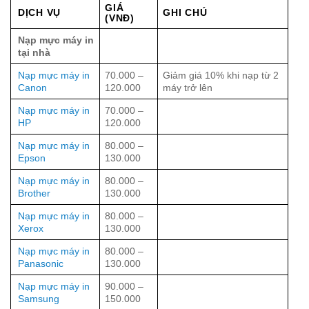
GIÁ
DỊCH VỤ
GHI CHÚ
(VNĐ)
Nạp mực máy in
tại nhà
Nạp mực máy in
70.000 –
Giảm giá 10% khi nạp từ 2
Canon
120.000
máy trở lên
Nạp mực máy in
70.000 –
HP
120.000
Nạp mực máy in
80.000 –
Epson
130.000
Nạp mực máy in
80.000 –
Brother
130.000
Nạp mực máy in
80.000 –
Xerox
130.000
Nạp mực máy in
80.000 –
Panasonic
130.000
Nạp mực máy in
90.000 –
Samsung
150.000