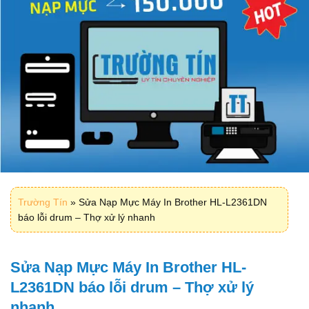
Trường Tín
»
Sửa Nạp Mực Máy In Brother HL-L2361DN
báo lỗi drum – Thợ xử lý nhanh
Sửa Nạp Mực Máy In Brother HL-
L2361DN báo lỗi drum – Thợ xử lý
nhanh