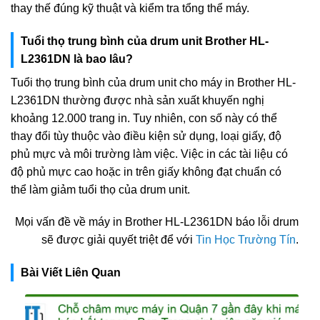
thay thế đúng kỹ thuật và kiểm tra tổng thể máy.
Tuổi thọ trung bình của drum unit Brother HL-
L2361DN là bao lâu?
Tuổi thọ trung bình của drum unit cho máy in Brother HL-
L2361DN thường được nhà sản xuất khuyến nghị
khoảng 12.000 trang in. Tuy nhiên, con số này có thể
thay đổi tùy thuộc vào điều kiện sử dụng, loại giấy, độ
phủ mực và môi trường làm việc. Việc in các tài liệu có
độ phủ mực cao hoặc in trên giấy không đạt chuẩn có
thể làm giảm tuổi thọ của drum unit.
Mọi vấn đề về máy in Brother HL-L2361DN báo lỗi drum
sẽ được giải quyết triệt để với
Tin Học Trường Tín
.
Bài Viết Liên Quan