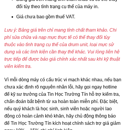
đổi tùy theo tình trạng cụ thể của máy in.
Giá chưa bao gồm thuế VAT.
Lưu ý: Bảng giá trên chỉ mang tính chất tham khảo. Chi
phí sửa chữa và nạp mực thực tế có thể thay đổi tùy
thuộc vào tình trạng cụ thể của drum unit, loại mực sử
dụng và các linh kiện cần thay thế khác. Vui lòng liên hệ
trực tiếp để được báo giá chính xác nhất sau khi kỹ thuật
viên kiểm tra.
Vì mỗi dòng máy có cấu trúc vi mạch khác nhau, nếu bạn
chưa xác định rõ nguyên nhân lỗi, hãy gọi ngay hotline
để kỹ sư trưởng của Tin Học Trường Tín hỗ trợ kiểm tra,
chẩn đoán bắt bệnh từ xa hoàn toàn miễn phí. Đặc biệt,
nếu quý khách là học sinh, sinh viên hoặc người lao
động có hoàn cảnh khó khăn, hãy chủ động thông báo
để Tin Học Trường Tín kích hoạt chính sách trợ giá giảm