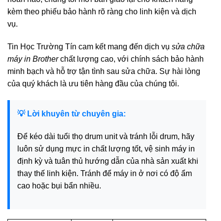
kèm theo phiếu bảo hành rõ ràng cho linh kiện và dịch
vụ.
Tin Học Trường Tín cam kết mang đến dịch vụ
sửa chữa
máy in Brother
chất lượng cao, với chính sách bảo hành
minh bạch và hỗ trợ tận tình sau sửa chữa. Sự hài lòng
của quý khách là ưu tiên hàng đầu của chúng tôi.
💡 Lời khuyên từ chuyên gia:
Để kéo dài tuổi thọ drum unit và tránh lỗi drum, hãy
luôn sử dụng mực in chất lượng tốt, vệ sinh máy in
định kỳ và tuân thủ hướng dẫn của nhà sản xuất khi
thay thế linh kiện. Tránh để máy in ở nơi có độ ẩm
cao hoặc bụi bẩn nhiều.