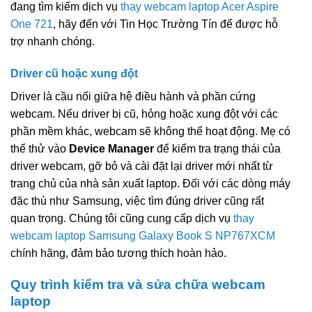
đang tìm kiếm dịch vụ
thay webcam laptop Acer Aspire
One 721
, hãy đến với Tin Học Trường Tín để được hỗ
trợ nhanh chóng.
Driver cũ hoặc xung đột
Driver là cầu nối giữa hệ điều hành và phần cứng
webcam. Nếu driver bị cũ, hỏng hoặc xung đột với các
phần mềm khác, webcam sẽ không thể hoạt động. Mẹ có
thể thử vào
Device Manager
để kiểm tra trạng thái của
driver webcam, gỡ bỏ và cài đặt lại driver mới nhất từ
trang chủ của nhà sản xuất laptop. Đối với các dòng máy
đặc thù như Samsung, việc tìm đúng driver cũng rất
quan trọng. Chúng tôi cũng cung cấp dịch vụ
thay
webcam laptop Samsung Galaxy Book S NP767XCM
chính hãng, đảm bảo tương thích hoàn hảo.
Quy trình kiểm tra và sửa chữa webcam
laptop