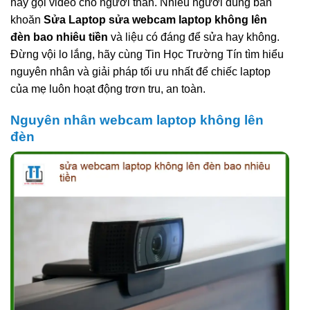
hay gọi video cho người thân. Nhiều người dùng băn
khoăn
Sửa Laptop sửa webcam laptop không lên
đèn bao nhiêu tiền
và liệu có đáng để sửa hay không.
Đừng vội lo lắng, hãy cùng Tin Học Trường Tín tìm hiểu
nguyên nhân và giải pháp tối ưu nhất để chiếc laptop
của mẹ luôn hoạt động trơn tru, an toàn.
Nguyên nhân webcam laptop không lên
đèn