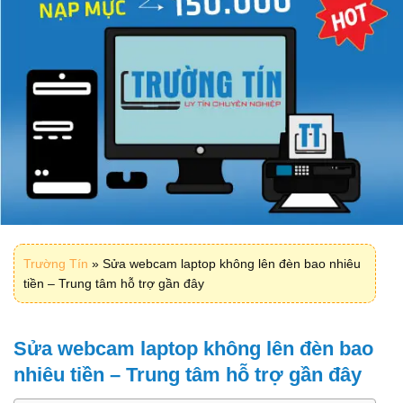
Trường Tín
»
Sửa webcam laptop không lên đèn bao nhiêu
tiền – Trung tâm hỗ trợ gần đây
Sửa webcam laptop không lên đèn bao
nhiêu tiền – Trung tâm hỗ trợ gần đây