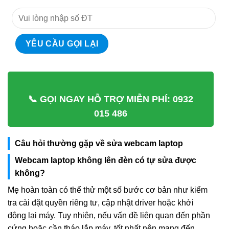
📞 GỌI NGAY HỖ TRỢ MIỄN PHÍ: 0932
015 486
Câu hỏi thường gặp về sửa webcam laptop
Webcam laptop không lên đèn có tự sửa được
không?
Mẹ hoàn toàn có thể thử một số bước cơ bản như kiểm
tra cài đặt quyền riêng tư, cập nhật driver hoặc khởi
động lại máy. Tuy nhiên, nếu vấn đề liên quan đến phần
cứng hoặc cần tháo lắp máy, tốt nhất nên mang đến