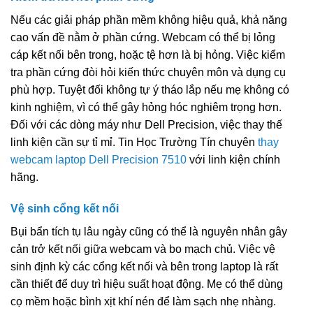
Nếu các giải pháp phần mềm không hiệu quả, khả năng
cao vấn đề nằm ở phần cứng. Webcam có thể bị lỏng
cáp kết nối bên trong, hoặc tệ hơn là bị hỏng. Việc kiểm
tra phần cứng đòi hỏi kiến thức chuyên môn và dụng cụ
phù hợp. Tuyệt đối không tự ý tháo lắp nếu mẹ không có
kinh nghiệm, vì có thể gây hỏng hóc nghiêm trọng hơn.
Đối với các dòng máy như Dell Precision, việc thay thế
linh kiện cần sự tỉ mỉ. Tin Học Trường Tín chuyên
thay
webcam laptop Dell Precision 7510
với linh kiện chính
hãng.
Vệ sinh cổng kết nối
Bụi bẩn tích tụ lâu ngày cũng có thể là nguyên nhân gây
cản trở kết nối giữa webcam và bo mạch chủ. Việc vệ
sinh định kỳ các cổng kết nối và bên trong laptop là rất
cần thiết để duy trì hiệu suất hoạt động. Mẹ có thể dùng
cọ mềm hoặc bình xịt khí nén để làm sạch nhẹ nhàng.