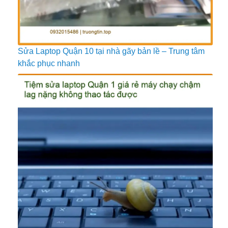
Sửa Laptop Quận 10 tại nhà gãy bản lề – Trung tâm
khắc phục nhanh