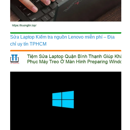
Sửa Laptop Kiểm tra nguồn Lenovo miễn phí – Địa
chỉ uy tín TPHCM