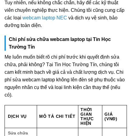
Tuy nhiên, nếu không chắc chắn, hãy để các kỹ thuật
viên chuyên nghiệp thực hiện. Chúng tôi cũng cung cấp
các loại
webcam laptop NEC
và dịch vụ vệ sinh, bảo
dưỡng toàn diện.
Chi phí sửa chữa webcam laptop tại Tin Học
Trường Tín
Mẹ luôn muốn biết rõ chi phí trước khi quyết định sửa
chữa, phải không? Tại Tin Học Trường Tín, chúng tôi
cam kết minh bạch về giá cả và chất lượng dịch vụ. Chi
phí sửa webcam laptop không lên đèn sẽ phụ thuộc vào
nguyên nhân cụ thể và loại linh kiện cần thay thế (nếu
có).
THỜI
GIAN
GIÁ
DỊCH VỤ
MÔ TẢ CHI TIẾT
THỰC
(VNĐ)
HIỆN
Sửa chữa