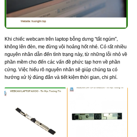
Khi chiếc webcam trên laptop bỗng dưng “tắt ngúm”,
không lên đèn, mẹ đừng vội hoảng hốt nhé. Có rất nhiều
nguyên nhân dẫn đến tình trạng này, từ những lỗi nhỏ về
phần mềm cho đến các vấn đề phức tạp hơn về phần
cứng. Việc hiểu rõ nguyên nhân sẽ giúp chúng ta có
hướng xử lý đúng đắn và tiết kiệm thời gian, chi phí.