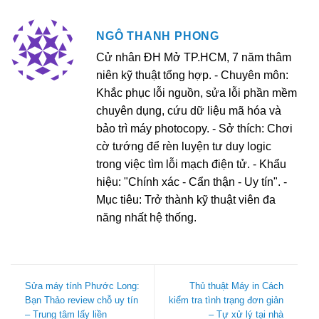
NGÔ THANH PHONG
Cử nhân ĐH Mở TP.HCM, 7 năm thâm
niên kỹ thuật tổng hợp. - Chuyên môn:
Khắc phục lỗi nguồn, sửa lỗi phần mềm
chuyên dụng, cứu dữ liệu mã hóa và
bảo trì máy photocopy. - Sở thích: Chơi
cờ tướng để rèn luyện tư duy logic
trong việc tìm lỗi mạch điện tử. - Khẩu
hiệu: "Chính xác - Cẩn thận - Uy tín". -
Mục tiêu: Trở thành kỹ thuật viên đa
năng nhất hệ thống.
Sửa máy tính Phước Long:
Thủ thuật Máy in Cách
Bạn Thảo review chỗ uy tín
kiểm tra tình trạng đơn giản
– Trung tâm lấy liền
– Tự xử lý tại nhà