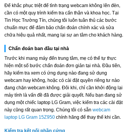
Để khắc phục triệt để tình trạng webcam không lên đèn,
cần có một quy trình kiểm tra cẩn thận và khoa học. Tại
Tin Học Trường Tín, chúng tôi luôn tuân thủ các bước
chuẩn mực để đảm bảo chẩn đoán chính xác và sửa
chữa hiệu quả nhất, mang lại sự an tâm cho khách hàng.
Chẩn đoán ban đầu tại nhà
Trước khi mang máy đến trung tâm, mẹ có thể tự thực
hiện một số bước chẩn đoán đơn giản tại nhà. Đầu tiên,
hãy kiểm tra xem có ứng dụng nào đang sử dụng
webcam hay không, hoặc có cài đặt quyền riêng tư nào
đang chặn webcam không. Đôi khi, chỉ cần khởi động lại
máy tính là vấn đề đã được giải quyết. Nếu bạn đang sử
dụng một chiếc laptop LG Gram, việc kiểm tra các cài đặt
này cũng rất quan trọng. Chúng tôi có sẵn
webcam
laptop LG Gram 15Z950
chính hãng để thay thế khi cần.
Kiểm tra kết nối phần cứng