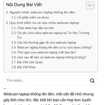
Nội Dung Bài Viết
Nguyên nhân webcam laptop không lên đèn
Lỗi phần mềm và driver
Quy trình kiểm tra và sửa chữa webcam laptop
Chẩn đoán ban đầu tại nhà
Chi phí sửa chữa webcam laptop tại Tin Học Trường
Tín
Câu hỏi thường gặp về sửa webcam laptop
Webcam laptop không lên đèn có tự sửa được không?
Thời gian sửa webcam laptop mất bao lâu?
Làm sao để bảo vệ webcam laptop không bị hỏng?
Bài Viết Liên Quan
Bài Viết Khác
Tìm
kiếm:
--
Webcam laptop không lên đèn, một vấn đề nhỏ nhưng
gây khó chịu lớn, đặc biệt khi bạn cần họp trực tuyến