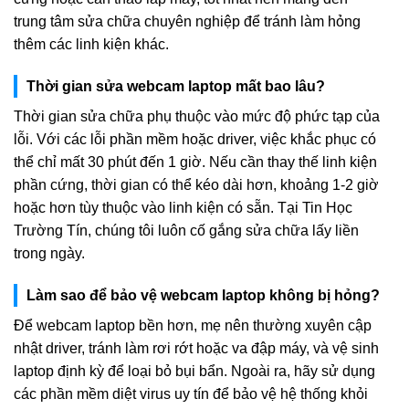
trung tâm sửa chữa chuyên nghiệp để tránh làm hỏng
thêm các linh kiện khác.
Thời gian sửa webcam laptop mất bao lâu?
Thời gian sửa chữa phụ thuộc vào mức độ phức tạp của
lỗi. Với các lỗi phần mềm hoặc driver, việc khắc phục có
thể chỉ mất 30 phút đến 1 giờ. Nếu cần thay thế linh kiện
phần cứng, thời gian có thể kéo dài hơn, khoảng 1-2 giờ
hoặc hơn tùy thuộc vào linh kiện có sẵn. Tại Tin Học
Trường Tín, chúng tôi luôn cố gắng sửa chữa lấy liền
trong ngày.
Làm sao để bảo vệ webcam laptop không bị hỏng?
Để webcam laptop bền hơn, mẹ nên thường xuyên cập
nhật driver, tránh làm rơi rớt hoặc va đập máy, và vệ sinh
laptop định kỳ để loại bỏ bụi bẩn. Ngoài ra, hãy sử dụng
các phần mềm diệt virus uy tín để bảo vệ hệ thống khỏi