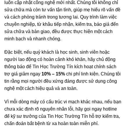
luôn cập nhật công nghệ mới nhất. Chúng tôi không chỉ
sửa chữa mà còn tư vấn tận tình, giúp mẹ hiểu rõ vấn đề
và cách phòng tránh trong tương lai. Quy trình làm việc
chuyên nghiệp, từ khâu tiếp nhận, kiểm tra, báo giá đến
sửa chữa và bàn giao, đều được thực hiện một cách
minh bạch và nhanh chóng.
Đặc biệt, nếu quý khách là học sinh, sinh viên hoặc
người lao động có hoàn cảnh khó khăn, hãy chủ động
thông báo để Tin Học Trường Tín kích hoạt chính sách
trợ giá giảm ngay
10% – 15%
chi phí linh kiện. Chúng tôi
tin rằng mọi người đều xứng đáng được sử dụng công
nghệ một cách hiệu quả và an toàn.
Vì mỗi dòng máy có cấu trúc vi mạch khác nhau, nếu bạn
chưa xác định rõ nguyên nhân lỗi, hãy gọi ngay hotline
để kỹ sư trưởng của Tin Học Trường Tín hỗ trợ kiểm tra,
chẩn đoán bắt bệnh từ xa hoàn toàn miễn phí.