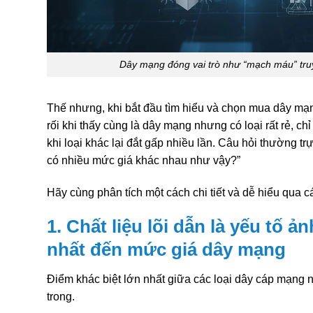
Dây mạng đóng vai trò như “mạch máu” truyề
Thế nhưng, khi bắt đầu tìm hiểu và chọn mua dây mạng
rối khi thấy cùng là dây mạng nhưng có loại rất rẻ, chỉ
khi loại khác lại đắt gấp nhiều lần. Câu hỏi thường trự
có nhiều mức giá khác nhau như vậy?”
Hãy cùng phân tích một cách chi tiết và dễ hiểu qua c
1. Chất liệu lõi dẫn là yếu tố 
nhất đến mức giá dây mạng
Điểm khác biệt lớn nhất giữa các loại dây cáp mạng n
trong.