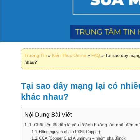
Trường Tín
»
Kiến Thức Online
»
FAQ
»
Tại sao dây mạng
nhau?
Tại sao dây mạng lại có nhi
khác nhau?
Nội Dung Bài Viết
1. Chất liệu lõi dẫn là yếu tố ảnh hưởng lớn nhất đến 
Đồng nguyên chất (100% Copper):
CCA (Copper Clad Aluminum – nhôm pha đồng):