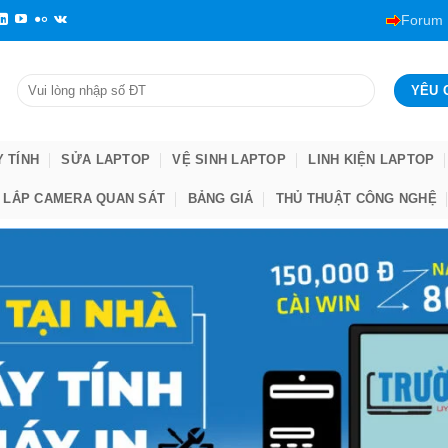
Forum
Y TÍNH
SỬA LAPTOP
VỆ SINH LAPTOP
LINH KIỆN LAPTOP
LẮP CAMERA QUAN SÁT
BẢNG GIÁ
THỦ THUẬT CÔNG NGHỆ