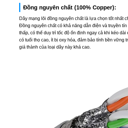
Đồng nguyên chất (100% Copper):
Dây mạng lõi đồng nguyên chất là lựa chọn tốt nhất 
Đồng nguyên chất có khả năng dẫn điện và truyền tín 
thấp, có thể duy trì tốc độ ổn định ngay cả khi kéo d
có tuổi thọ cao, ít bị oxy hóa, đảm bảo tính bền vững 
giá thành của loại dây này khá cao.