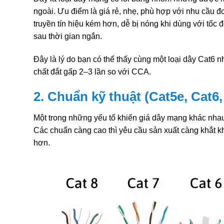
ngoài. Ưu điểm là giá rẻ, nhẹ, phù hợp với nhu cầu 
truyền tín hiệu kém hơn, dễ bị nóng khi dùng với tốc
sau thời gian ngắn.
Đây là lý do bạn có thể thấy cùng một loại dây Cat6 
chất đắt gấp 2–3 lần so với CCA.
2. Chuẩn kỹ thuật (Cat5e, Cat6
Một trong những yếu tố khiến giá dây mạng khác nhau 
Các chuẩn càng cao thì yêu cầu sản xuất càng khắt kh
hơn.