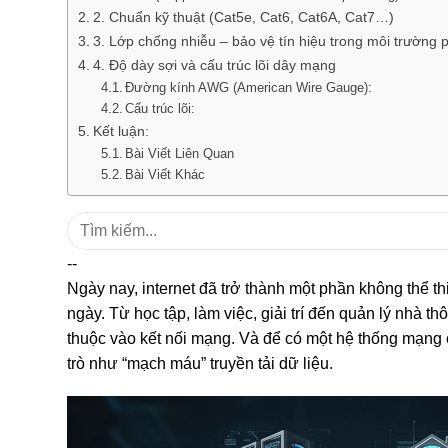
2. Chuẩn kỹ thuật (Cat5e, Cat6, Cat6A, Cat7…)
3. Lớp chống nhiễu – bảo vệ tín hiệu trong môi trường 
4. Độ dày sợi và cấu trúc lõi dây mạng
Đường kính AWG (American Wire Gauge):
Cấu trúc lõi:
Kết luận:
Bài Viết Liên Quan
Bài Viết Khác
Tìm
kiếm:
--
Ngày nay, internet đã trở thành một phần không thể t
ngày. Từ học tập, làm việc, giải trí đến quản lý nhà th
thuộc vào kết nối mạng. Và để có một hệ thống mạng 
trò như “mạch máu” truyền tải dữ liệu.