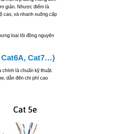
đơn giản. Nhược điểm là
 độ cao, và nhanh xuống cấp
nhưng loại lõi đồng nguyên
, Cat6A, Cat7…)
chính là chuẩn kỹ thuật.
e, dẫn đến chi phí cao