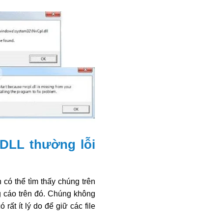
 DLL thường lỗi
có thể tìm thấy chúng trên
 cáo trên đó. Chúng không
rất ít lý do để giữ các file