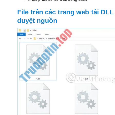
File trên các trang web tải D
duyệt nguồn