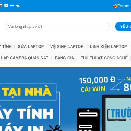
Forum
Y TÍNH
SỬA LAPTOP
VỆ SINH LAPTOP
LINH KIỆN LAPTOP
LẮP CAMERA QUAN SÁT
BẢNG GIÁ
THỦ THUẬT CÔNG NGHỆ