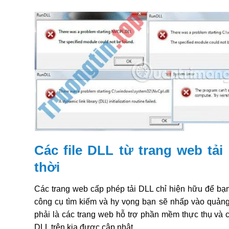
Các file DLL từ trang web tải
thời
Các trang web cấp phép tải DLL chỉ hiện hữu để bạn 
công cụ tìm kiếm và hy vọng bạn sẽ nhấp vào quảng
phải là các trang web hỗ trợ phần mềm thực thụ và có 
DLL trên kia được cập nhật.