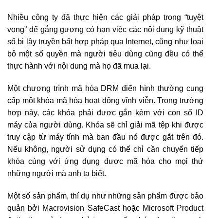
Nhiều công ty đã thực hiện các giải pháp trong “tuyệt
vọng” để gắng gượng có hạn việc các nội dung kỹ thuật
số bị lây truyền bất hợp pháp qua Internet, cũng như loại
bỏ một số quyền mà người tiêu dùng cũng đều có thể
thực hành với nội dung mà họ đã mua lại.
Một chương trình mã hóa DRM điển hình thường cung
cấp một khóa mã hóa hoạt động vĩnh viễn. Trong trường
hợp này, các khóa phải được gắn kèm với con số ID
máy của người dùng. Khóa sẽ chỉ giải mã tệp khi được
truy cập từ máy tính mà ban đầu nó được gắt trên đó.
Nếu không, người sử dụng có thể chỉ cần chuyển tiếp
khóa cùng với ứng dụng được mã hóa cho mọi thứ
những người mà anh ta biết.
Một số sản phẩm, thí dụ như những sản phẩm được bảo
quản bởi Macrovision SafeCast hoặc Microsoft Product