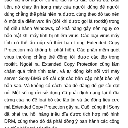
tiên, nó chạy ẩn trong máy của người dùng để người
dùng chẳng thể phát hiện ra được, cùng theo đó tạo nên
ở một địa điểm vực ẩn (đôi khi được gọi là rootkit) trong
hệ điều hành Windows, có khả năng gây nên nguy cơ
bảo mật khi máy tính bị nhiễm virus. Các loại virus máy
tính có thể ẩn núp vô thời hạn trong Extended Copy
Protection mà không bị phát hiện. Các phần mềm quét
virus thường chẳng thể động tới được các tệp trong
rootkit. Ngoài ra, Extended Copy Protection cũng làm
chậm quá trình tính toán, và tự động kết nối với máy
server Sony-BMG để cài đặt các bản cập nhật bảo vệ
bản sao. Và không có cách nào dễ dàng để gỡ cài đặt
nó. Một số người sử dụng đã phải định dạng lại ổ đĩa
cứng của họ để loại bỏ các tập tin và tác động tiêu cực
mà Extended Copy Protection gây ra. Cuối cùng thì Sony
đã phải thu hồi hàng triệu đĩa được tích hợp mô hình
DRM, cùng theo đó đã phải đồng ý ban hành các công