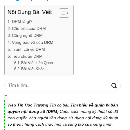
Nội Dung Bài Viết
DRM là gì?
Cấu trúc của DRM
Công nghệ DRM
Vòng bảo vệ của DRM
Tranh cãi về DRM
Tiêu chuẩn DRM
Bài Viết Liên Quan
Bài Viết Khác
Tìm
kiếm:
--
Web
Tin Học Trường Tín
có bài:
Tìm hiểu về quản lý bản
quyền nội dung số (DRM)
Cuộc cách mạng kỹ thuật số đã
trao quyền cho người tiêu dùng sử dụng nội dung kỹ thuật
số theo những cách thức mới và sáng tạo của riêng mình.