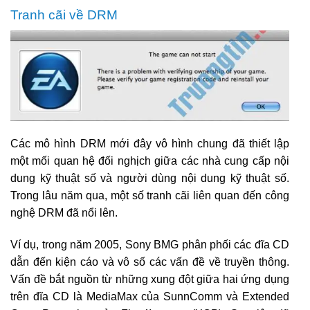
Tranh cãi về DRM
Các mô hình DRM mới đây vô hình chung đã thiết lập
một mối quan hệ đối nghịch giữa các nhà cung cấp nội
dung kỹ thuật số và người dùng nội dung kỹ thuật số.
Trong lâu năm qua, một số tranh cãi liên quan đến công
nghệ DRM đã nổi lên.
Ví dụ, trong năm 2005, Sony BMG phân phối các đĩa CD
dẫn đến kiện cáo và vô số các vấn đề về truyền thông.
Vấn đề bắt nguồn từ những xung đột giữa hai ứng dụng
trên đĩa CD là MediaMax của SunnComm và Extended