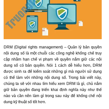
DRM (Digital rights management) – Quản lý bản quyền
nội dung số là một chuỗi các công nghệ khống chế truy
cập nhằm hạn chế vi phạm về quyền nắm giữ các nội
dung số có bản quyền. Nói 1 cách dễ hiểu hơn, DRM
được sinh ra để kiểm soát những gì mà người sử dụng
có thể làm với những nội dung số. Trong bài viết này,
chúng ta sẽ với nhau tìm hiểu xem DRM là gì, chủ nắm
giữ bản quyền đang triển khai định nghĩa này như thế
nào và cần nên làm gì trong sau này để khống chế nội
dung kỹ thuật số tốt hơn.