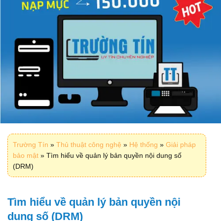
Trường Tín
»
Thủ thuật công nghệ
»
Hệ thống
»
Giải pháp
bảo mật
»
Tìm hiểu về quản lý bản quyền nội dung số
(DRM)
Tìm hiểu về quản lý bản quyền nội
dung số (DRM)