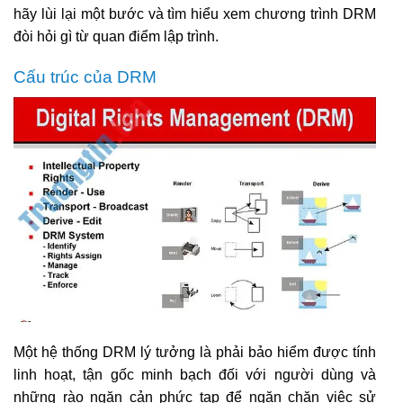
hãy lùi lại một bước và tìm hiểu xem chương trình DRM
đòi hỏi gì từ quan điểm lập trình.
Cấu trúc của DRM
Một hệ thống DRM lý tưởng là phải bảo hiểm được tính
linh hoạt, tận gốc minh bạch đối với người dùng và
những rào ngăn cản phức tạp để ngăn chặn việc sử