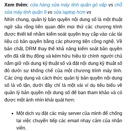
Xem thêm:
cửa hàng sửa máy tính quận gò vấp
vs
chỗ
sửa máy tính quận 9
vs
sửa laptop hcm
vs
Nhìn chung, quản lý bản quyền nội dung số là một thuật
ngữ sâu rộng liên quan đến mọi thứ các chương trình
được thiết kế nhằm kiểm soát quyền truy cập vào các tài
liệu có bản quyền bằng các phương tiện công nghệ. Về
bản chất, DRM thay thế khả năng kiểm soát bản quyền
vốn đã rất thụ động và kém hữu hiệu từ chính người chủ
nắm giữ nội dung kỹ thuật số và đặt nội dung kỹ thuật số
đó dưới sự khống chế của một chương trình máy tính.
Các ứng dụng và cách thức quản lý bản quyền nội dung
số là vô tận, dưới đây chỉ là một vài ví dụ tiêu biểu về
quản lý bản quyền nội dung số để bạn tham khảo và có
được một ánh nhìn khái quát hơn:
Một dịch vụ đặt các máy server của mình để chống
lại việc chuyển tiếp các email nhạy cảm của nhân
viên.