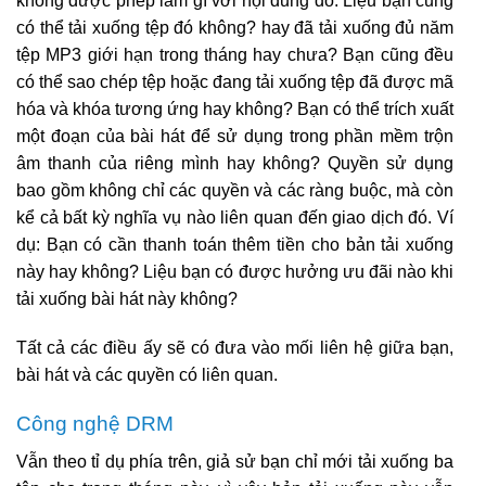
không được phép làm gì với nội dung đó. Liệu bạn cũng
có thể tải xuống tệp đó không? hay đã tải xuống đủ năm
tệp MP3 giới hạn trong tháng hay chưa? Bạn cũng đều
có thể sao chép tệp hoặc đang tải xuống tệp đã được mã
hóa và khóa tương ứng hay không? Bạn có thể trích xuất
một đoạn của bài hát để sử dụng trong phần mềm trộn
âm thanh của riêng mình hay không? Quyền sử dụng
bao gồm không chỉ các quyền và các ràng buộc, mà còn
kể cả bất kỳ nghĩa vụ nào liên quan đến giao dịch đó. Ví
dụ: Bạn có cần thanh toán thêm tiền cho bản tải xuống
này hay không? Liệu bạn có được hưởng ưu đãi nào khi
tải xuống bài hát này không?
Tất cả các điều ấy sẽ có đưa vào mối liên hệ giữa bạn,
bài hát và các quyền có liên quan.
Công nghệ DRM
Vẫn theo tỉ dụ phía trên, giả sử bạn chỉ mới tải xuống ba