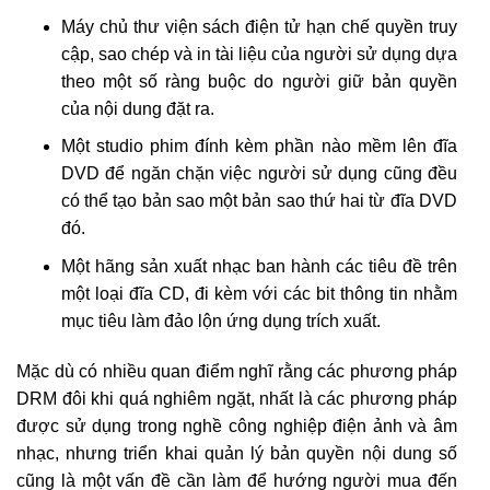
Máy chủ thư viện sách điện tử hạn chế quyền truy
cập, sao chép và in tài liệu của người sử dụng dựa
theo một số ràng buộc do người giữ bản quyền
của nội dung đặt ra.
Một studio phim đính kèm phần nào mềm lên đĩa
DVD để ngăn chặn việc người sử dụng cũng đều
có thể tạo bản sao một bản sao thứ hai từ đĩa DVD
đó.
Một hãng sản xuất nhạc ban hành các tiêu đề trên
một loại đĩa CD, đi kèm với các bit thông tin nhằm
mục tiêu làm đảo lộn ứng dụng trích xuất.
Mặc dù có nhiều quan điểm nghĩ rằng các phương pháp
DRM đôi khi quá nghiêm ngặt, nhất là các phương pháp
được sử dụng trong nghề công nghiệp điện ảnh và âm
nhạc, nhưng triển khai quản lý bản quyền nội dung số
cũng là một vấn đề cần làm để hướng người mua đến