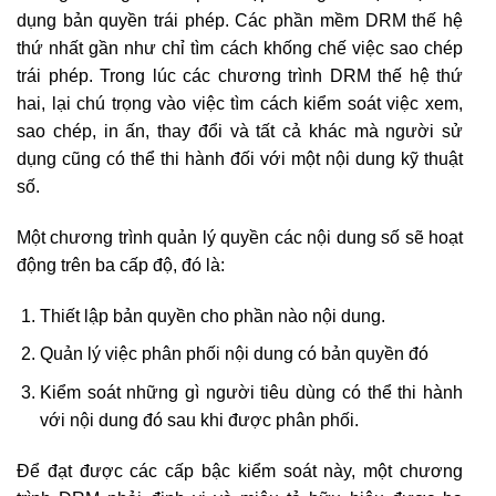
dụng bản quyền trái phép. Các phần mềm DRM thế hệ
thứ nhất gần như chỉ tìm cách khống chế việc sao chép
trái phép. Trong lúc các chương trình DRM thế hệ thứ
hai, lại chú trọng vào việc tìm cách kiểm soát việc xem,
sao chép, in ấn, thay đổi và tất cả khác mà người sử
dụng cũng có thể thi hành đối với một nội dung kỹ thuật
số.
Một chương trình quản lý quyền các nội dung số sẽ hoạt
động trên ba cấp độ, đó là:
Thiết lập bản quyền cho phần nào nội dung.
Quản lý việc phân phối nội dung có bản quyền đó
Kiểm soát những gì người tiêu dùng có thể thi hành
với nội dung đó sau khi được phân phối.
Để đạt được các cấp bậc kiểm soát này, một chương