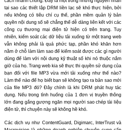
cách nhanh chóng. Đây là một trong những nguyên nhân
tại sao các thiết lập DRM liền lạc sẽ khó thực hiện, bởi
nếu không có tiêu chí cụ thể, phần mềm quản lý bản
quyền nội dung số sẽ chẳng thể dễ dàng liên kết với các
công cụ thương mại điện tử hiện có trên trang. Tuy
nhiên, kiểm soát các dữ liệu tải xuống từ một trang web
vẫn không phải là quá phức tạp, phần khó khăn hơn
nằm ở chỗ làm làm sao để kiểm soát được các gì người
dùng để làm với nội dung kỹ thuật số khi nó thuộc nắm
giữ của họ. Trang web kia sẽ thực thi quyền sử dụng của
bạn đối với file MP3 vừa mới tải xuống như thế nào?
Làm thế nào để họ biết bạn sẽ không tạo ra bản sao mới
của file MP3 đó? Đây chính là khi DRM phát huy tác
dụng. Nếu trong tình huống của 1 đơn vị truyền thông
lớn đang gắng gượng ngăn mọi người sao chép tài liệu
điện tử, thì chuyện này sẽ không hề khó.
Các dịch vụ như ContentGuard, Digimarc, InterTrust và
Macrovision là những doanh nghiệp chuyên cung cấp