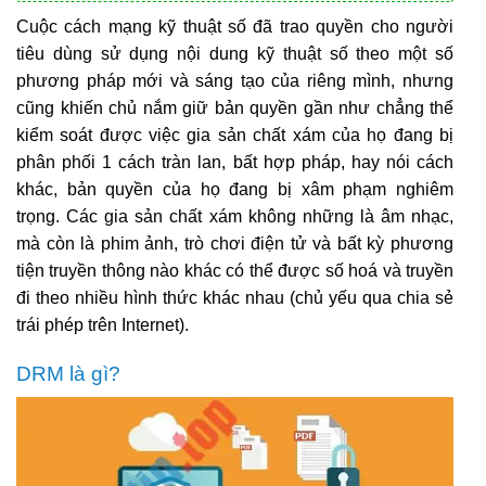
Cuộc cách mạng kỹ thuật số đã trao quyền cho người
tiêu dùng sử dụng nội dung kỹ thuật số theo một số
phương pháp mới và sáng tạo của riêng mình, nhưng
cũng khiến chủ nắm giữ bản quyền gần như chẳng thể
kiểm soát được việc gia sản chất xám của họ đang bị
phân phối 1 cách tràn lan, bất hợp pháp, hay nói cách
khác, bản quyền của họ đang bị xâm phạm nghiêm
trọng. Các gia sản chất xám không những là âm nhạc,
mà còn là phim ảnh, trò chơi điện tử và bất kỳ phương
tiện truyền thông nào khác có thể được số hoá và truyền
đi theo nhiều hình thức khác nhau (chủ yếu qua chia sẻ
trái phép trên Internet).
DRM là gì?