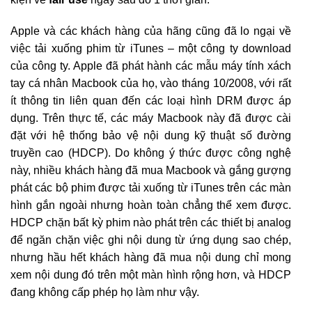
Apple và các khách hàng của hãng cũng đã lo ngại về
việc tải xuống phim từ iTunes – một công ty download
của công ty. Apple đã phát hành các mẫu máy tính xách
tay cá nhân Macbook của họ, vào tháng 10/2008, với rất
ít thông tin liên quan đến các loại hình DRM được áp
dụng. Trên thực tế, các máy Macbook này đã được cài
đặt với hệ thống bảo vệ nội dung kỹ thuật số đường
truyền cao (HDCP). Do không ý thức được công nghệ
này, nhiều khách hàng đã mua Macbook và gắng gượng
phát các bộ phim được tải xuống từ iTunes trên các màn
hình gắn ngoài nhưng hoàn toàn chẳng thể xem được.
HDCP chặn bất kỳ phim nào phát trên các thiết bị analog
để ngăn chặn việc ghi nội dung từ ứng dụng sao chép,
nhưng hầu hết khách hàng đã mua nội dung chỉ mong
xem nội dung đó trên một màn hình rộng hơn, và HDCP
đang không cấp phép họ làm như vậy.