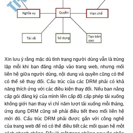
Xin lưu ý rằng mặc dù tình trạng người dùng vẫn là trùng
lặp mỗi khi bạn đăng nhập vào trang web, nhưng mối
liên hệ giữa người dùng, nội dung và quyền cũng có thể
có thể sẽ thay đổi. Cấu trúc của các DRM phải có khả
năng thích ứng với các điều kiện thay đổi. Nếu bạn nâng
cấp gói đăng ký của mình lên cấp độ cấp phép tải xuống
không giới hạn thay vì chỉ năm lượt tải xuống mỗi tháng,
ứng dụng DRM cũng sẽ phải điều tiết theo mối liên hệ
mới đó. Cấu trúc DRM phải được gắn với công nghệ
của trang web để nó có thể điều tiết các mối quan hệ một