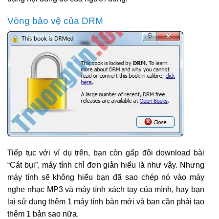
Vòng bảo vệ của DRM
Tiếp tục với ví dụ trên, bạn còn gấp đôi download bài
“Cát bụi”, máy tính chỉ đơn giản hiểu là như vậy. Nhưng
máy tính sẽ không hiểu bạn đã sao chép nó vào máy
nghe nhạc MP3 và máy tính xách tay của mình, hay bạn
lại sử dụng thêm 1 máy tính bàn mới và bạn cần phải tạo
thêm 1 bản sao nữa.