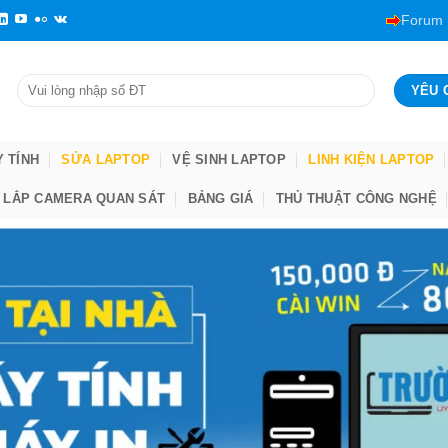
Forum
Y TÍNH
SỬA LAPTOP
VỆ SINH LAPTOP
LINH KIỆN LAPTOP
LẮP CAMERA QUAN SÁT
BẢNG GIÁ
THỦ THUẬT CÔNG NGHỆ