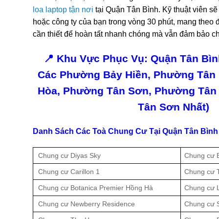
loa laptop tận nơi
tại Quận Tân Bình. Kỹ thuật viên sẽ
hoặc công ty của bạn trong vòng 30 phút, mang theo đ
cần thiết để hoàn tất nhanh chóng mà vẫn đảm bảo ch
📍 Khu Vực Phục Vụ: Quận Tân Bình
Các Phường Bảy Hiền, Phường Tân 
Hòa, Phường Tân Sơn, Phường Tân
Tân Sơn Nhất)
Danh Sách Các Toà Chung Cư Tại Quận Tân Bìn
Chung cư Diyas Sky
Chung cư 
Chung cư Carillon 1
Chung cư T
Chung cư Botanica Premier Hồng Hà
Chung cư 
Chung cư Newberry Residence
Chung cư 