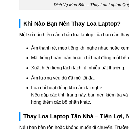
Dịch Vụ Mua Bán – Thay Loa Laptop Qu
Khi Nào Bạn Nên Thay Loa Laptop?
Một số dấu hiệu cảnh báo loa laptop của bạn cần tha
Âm thanh rè, méo tiếng khi nghe nhạc hoặc xem
Mất tiếng hoàn toàn hoặc chỉ hoạt động một bên
Xuất hiện tiếng lách tách, ù, nhiễu bất thường.
Âm lượng yếu dù đã mở tối đa.
Loa chỉ hoạt động khi cắm tai nghe.
Nếu gặp các tình trạng này, bạn nên kiểm tra và 
hỏng thêm các bộ phận khác.
Thay Loa Laptop Tận Nhà – Tiện Lợi,
Nếu bạn bận rộn hoặc không muốn di chuyển,
Trườn