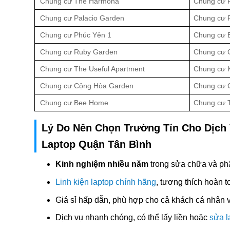
Chung cư The Harmona
Chung cư 
Chung cư Palacio Garden
Chung cư R
Chung cư Phúc Yên 1
Chung cư B
Chung cư Ruby Garden
Chung cư C
Chung cư The Useful Apartment
Chung cư 
Chung cư Cộng Hòa Garden
Chung cư 
Chung cư Bee Home
Chung cư 
Lý Do Nên Chọn Trường Tín Cho Dịch
Laptop Quận Tân Bình
Kinh nghiệm nhiều năm
trong sửa chữa và phân
Linh kiện laptop chính hãng
, tương thích hoàn t
Giá sỉ hấp dẫn, phù hợp cho cả khách cá nhân và
Dịch vụ nhanh chóng, có thể lấy liền hoặc
sửa l