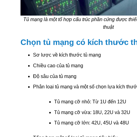
Tủ mạng là một tổ hợp cấu trúc phần cứng được thiết 
thuật
Chọn tủ mạng có kích thước t
Sơ lược về kích thước tủ mạng
Chiều cao của tủ mạng
Độ sâu của tủ mạng
Phân loại tủ mạng và một số chọn lựa kích thướ
Tủ mạng cỡ nhỏ: Từ 1U đến 12U
Tủ mạng cỡ vừa: 18U, 22U và 32U
Tủ mạng cỡ lớn: 42U, 45U và 48U