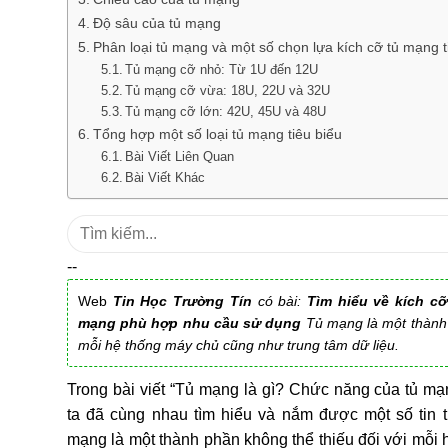
Độ sâu của tủ mạng
Phân loại tủ mạng và một số chọn lựa kích cỡ tủ mạng t
Tủ mạng cỡ nhỏ: Từ 1U đến 12U
Tủ mạng cỡ vừa: 18U, 22U và 32U
Tủ mạng cỡ lớn: 42U, 45U và 48U
Tổng hợp một số loại tủ mạng tiêu biểu
Bài Viết Liên Quan
Bài Viết Khác
Tìm
kiếm:
--
Web
Tin Học Trường Tín
có bài:
Tìm hiểu về kích c
mạng phù hợp nhu cầu sử dụng
Tủ mạng là một thành 
mỗi hệ thống máy chủ cũng như trung tâm dữ liệu.
Trong bài viết “Tủ mạng là gì? Chức năng của tủ mạ
ta đã cùng nhau tìm hiểu và nắm được một số tin 
mạng là một thành phần không thể thiếu đối với mỗi