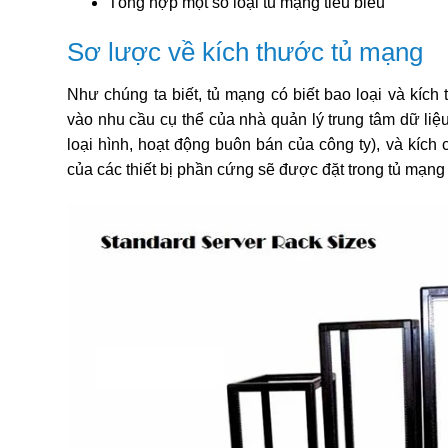
Tổng hợp một số loại tủ mạng tiêu biểu
Sơ lược về kích thước tủ mạng
Như chúng ta biết, tủ mạng có biết bao loại và kích
vào nhu cầu cụ thể của nhà quản lý trung tâm dữ liệ
loại hình, hoạt động buôn bán của công ty), và kích 
của các thiết bị phần cứng sẽ được đặt trong tủ mạng