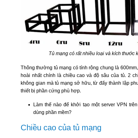
Tủ mạng có rất nhiều loại và kích thước 
Thông thường tủ mạng có tính rộng chung là 600mm,
hoài nhất chính là chiều cao và độ sâu của tủ. 2 ch
không gian mà tủ mạng sở hữu, từ đấy thành lập ph
thiết bị phần cứng phù hợp.
Làm thế nào để khởi tạo một server VPN tr
dùng phần mềm?
Chiều cao của tủ mạng