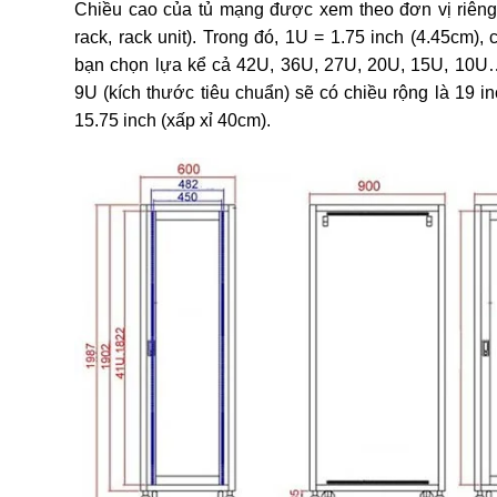
Chiều cao của tủ mạng được xem theo đơn vị riêng,
rack, rack unit). Trong đó, 1U = 1.75 inch (4.45cm),
bạn chọn lựa kể cả 42U, 36U, 27U, 20U, 15U, 10U
9U (kích thước tiêu chuẩn) sẽ có chiều rộng là 19 i
15.75 inch (xấp xỉ 40cm).