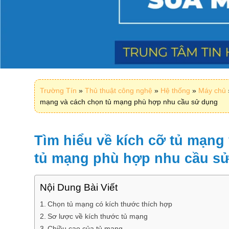
Trường Tín
»
Thủ thuật công nghệ
»
Hệ thống
»
Máy chủ
mạng và cách chọn tủ mạng phù hợp nhu cầu sử dụng
Tìm hiểu về kích cỡ tủ mạng
tủ mạng phù hợp nhu cầu s
Nội Dung Bài Viết
Chọn tủ mạng có kích thước thích hợp
Sơ lược về kích thước tủ mạng
Chiều cao của tủ mạng