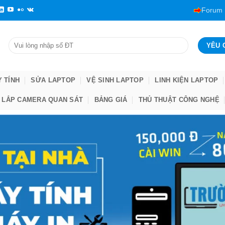
Forum
Y TÍNH
SỬA LAPTOP
VỆ SINH LAPTOP
LINH KIỆN LAPTOP
LẮP CAMERA QUAN SÁT
BẢNG GIÁ
THỦ THUẬT CÔNG NGHỆ