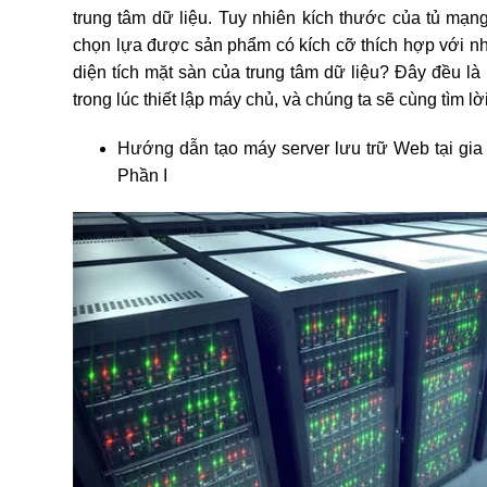
trung tâm dữ liệu. Tuy nhiên kích thước của tủ mạ
chọn lựa được sản phẩm có kích cỡ thích hợp với nh
diện tích mặt sàn của trung tâm dữ liệu? Đây đều l
trong lúc thiết lập máy chủ, và chúng ta sẽ cùng tìm lờ
Hướng dẫn tạo máy server lưu trữ Web tại gi
Phần I