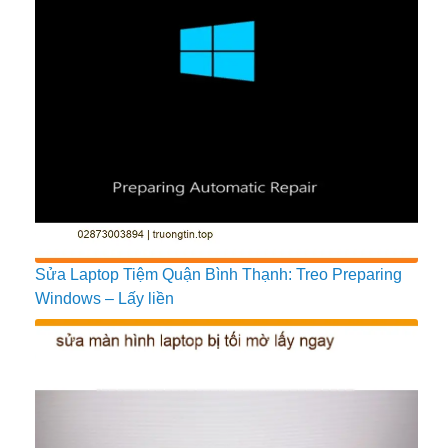
Sửa Laptop Tiệm Quận Bình Thạnh: Treo Preparing
Windows – Lấy liền