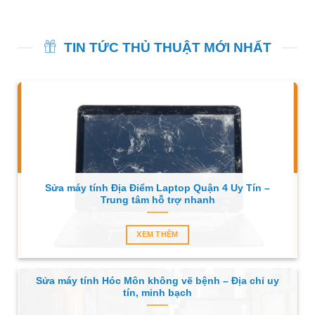
TIN TỨC THỦ THUẬT MỚI NHẤT
Sửa máy tính Địa Điểm Laptop Quận 4 Uy Tín –
Trung tâm hỗ trợ nhanh
XEM THÊM
Sửa máy tính Hóc Môn không vẽ bệnh – Địa chỉ uy
tín, minh bạch