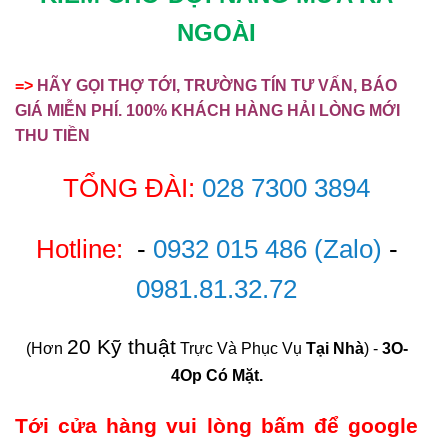
NGOÀI
=>
HÃY GỌI THỢ TỚI, TRƯỜNG TÍN TƯ VẤN, BÁO
GIÁ MIỄN PHÍ. 100% KHÁCH HÀNG HẢI LÒNG MỚI
THU TIỀN
TỔNG ĐÀI:
028 7300 3894
Hotline:
-
0932 015 486
(Zalo)
-
0981.81.32.72
20 Kỹ thuật
(Hơn
Trực Và Phục Vụ
Tại Nhà
) -
3O-
4Op Có Mặt.
Tới cửa hàng vui lòng bấm để google