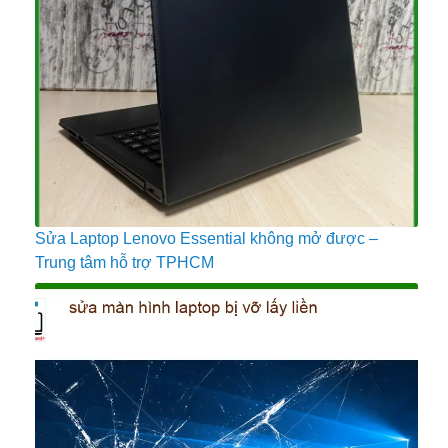
Sửa Laptop Lenovo Essential không mở được –
Trung tâm hỗ trợ TPHCM