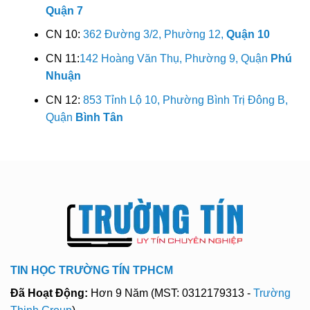
Quận 7
CN 10:
362 Đường 3/2, Phường 12,
Quận 10
CN 11:
142 Hoàng Văn Thụ, Phường 9, Quận
Phú
Nhuận
CN 12:
853 Tỉnh Lộ 10, Phường Bình Trị Đông B,
Quận
Bình Tân
TIN HỌC TRƯỜNG TÍN TPHCM
Đã Hoạt Động:
Hơn 9 Năm (MST: 0312179313 -
Trường