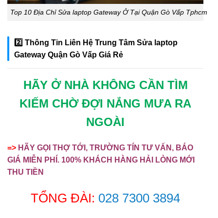
Top 10 Địa Chỉ Sửa laptop Gateway Ở Tại Quận Gò Vấp Tphcm
2️⃣ Thông Tin Liên Hệ Trung Tâm Sửa laptop
Gateway Quận Gò Vấp Giá Rẻ
HÃY Ở NHÀ KHÔNG CẦN TÌM
KIẾM CHỜ ĐỢI NẮNG MƯA RA
NGOÀI
=>
HÃY GỌI THỢ TỚI, TRƯỜNG TÍN TƯ VẤN, BÁO
GIÁ MIỄN PHÍ. 100% KHÁCH HÀNG HẢI LÒNG MỚI
THU TIỀN
TỔNG ĐÀI:
028 7300 3894