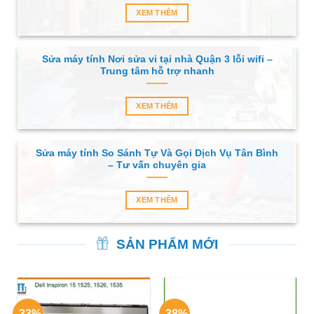
XEM THÊM
Sửa máy tính Nơi sửa vi tại nhà Quận 3 lỗi wifi –
Trung tâm hỗ trợ nhanh
XEM THÊM
Sửa máy tính So Sánh Tự Và Gọi Dịch Vụ Tân Bình
– Tư vấn chuyên gia
XEM THÊM
SẢN PHẨM MỚI
-33%
-38%