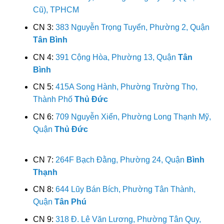
Cũ), TPHCM
CN 3:
383 Nguyễn Trọng Tuyển, Phường 2, Quận
Tân Bình
CN 4:
391 Cộng Hòa, Phường 13, Quận
Tân
Bình
CN 5:
415A Song Hành, Phường Trường Thọ,
Thành Phố
Thủ Đức
CN 6:
709 Nguyễn Xiển, Phường Long Thạnh Mỹ,
Quận
Thủ Đức
CN 7:
264F Bạch Đằng, Phường 24, Quận
Bình
Thạnh
CN 8:
644 Lũy Bán Bích, Phường Tân Thành,
Quận
Tân Phú
CN 9:
318 Đ. Lê Văn Lương, Phường Tân Quy,