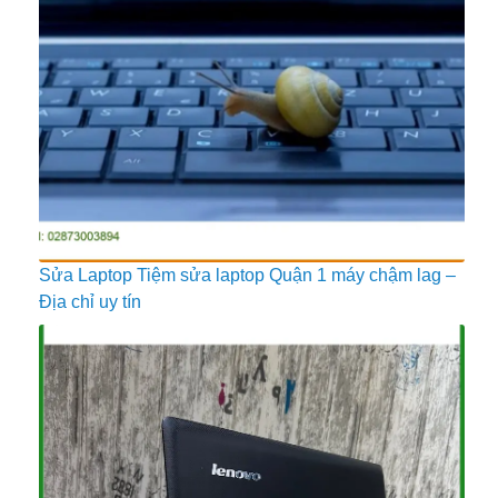
Sửa Laptop Tiệm sửa laptop Quận 1 máy chậm lag –
Địa chỉ uy tín