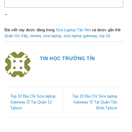
--
Bài viết này được đăng trong
Sửa Laptop Tận Nơi
và được gắn thẻ
Quận Gò Vấp
,
review
,
sửa laptop
,
sửa laptop gateway
,
top 10
.
TIN HỌC TRƯỜNG TÍN
Top 10 Địa Chỉ Sửa laptop
Top 10 Địa Chỉ Sửa laptop
Gateway Ở Tại Quận 12
Gateway Ở Tại Quận Tân
Tphcm
Bình Tphcm