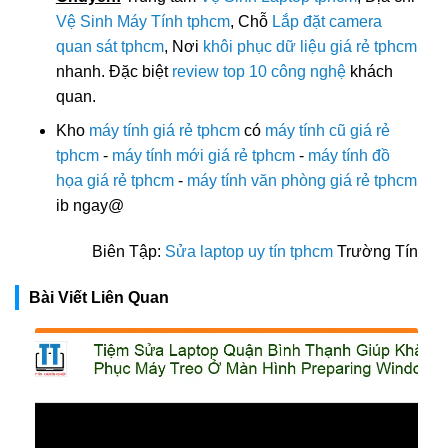
Vệ Sinh Máy Tính tphcm
, Chỗ
Lắp đặt camera
quan sát tphcm
, Nơi
khôi phục dữ liệu giá rẻ tphcm
nhanh. Đặc biệt
review top 10 công nghệ
khách
quan.
Kho
máy tính giá rẻ tphcm
có
máy tính cũ giá rẻ
tphcm
-
máy tính mới giá rẻ tphcm
-
máy tính đồ
họa giá rẻ tphcm
-
máy tính văn phòng giá rẻ tphcm
ib ngay@
Biên Tập:
Sửa laptop uy tín tphcm
Trường Tín
Bài Viết Liên Quan