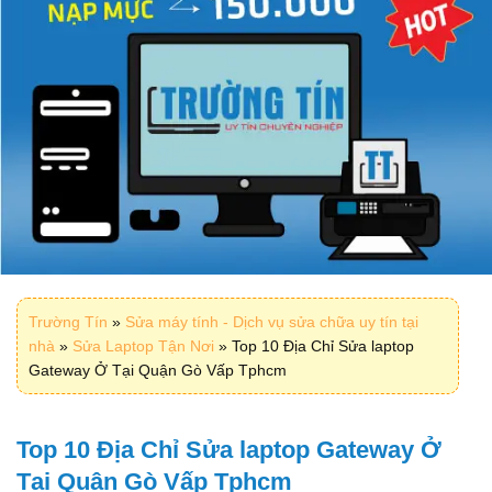
Trường Tín
»
Sửa máy tính - Dịch vụ sửa chữa uy tín tại
nhà
»
Sửa Laptop Tận Nơi
»
Top 10 Địa Chỉ Sửa laptop
Gateway Ở Tại Quận Gò Vấp Tphcm
Top 10 Địa Chỉ Sửa laptop Gateway Ở
Tại Quận Gò Vấp Tphcm