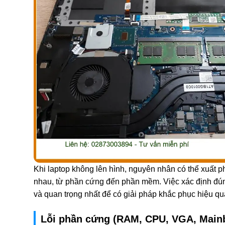
Khi laptop không lên hình, nguyên nhân có thể xuất p
nhau, từ phần cứng đến phần mềm. Việc xác định đún
và quan trọng nhất để có giải pháp khắc phục hiệu qu
Lỗi phần cứng (RAM, CPU, VGA, Main