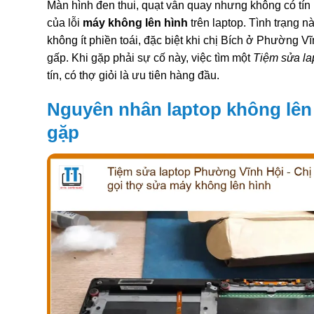
Màn hình đen thui, quạt vẫn quay nhưng không có tín h
của lỗi
máy không lên hình
trên laptop. Tình trạng 
không ít phiền toái, đặc biệt khi chị Bích ở Phường V
gấp. Khi gặp phải sự cố này, việc tìm một
Tiệm sửa la
tín, có thợ giỏi là ưu tiên hàng đầu.
Nguyên nhân laptop không lên
gặp