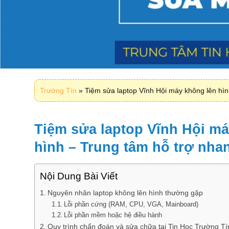
Trường Tín
»
Tiệm sửa laptop Vĩnh Hội máy không lên hìn
Tiệm sửa laptop Vĩnh Hội má
hình – Trung tâm hỗ trợ nha
Nội Dung Bài Viết
Nguyên nhân laptop không lên hình thường gặp
Lỗi phần cứng (RAM, CPU, VGA, Mainboard)
Lỗi phần mềm hoặc hệ điều hành
Quy trình chẩn đoán và sửa chữa tại Tin Học Trường Tí