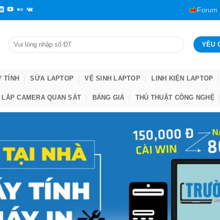
Forum
Y TÍNH
SỬA LAPTOP
VỆ SINH LAPTOP
LINH KIỆN LAPTOP
LẮP CAMERA QUAN SÁT
BẢNG GIÁ
THỦ THUẬT CÔNG NGHỆ