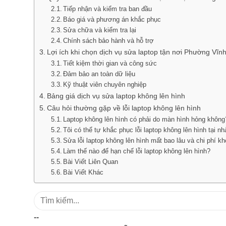
Tiếp nhận và kiểm tra ban đầu
Báo giá và phương án khắc phục
Sửa chữa và kiểm tra lại
Chính sách bảo hành và hỗ trợ
Lợi ích khi chọn dịch vụ sửa laptop tận nơi Phường Vĩn
Tiết kiệm thời gian và công sức
Đảm bảo an toàn dữ liệu
Kỹ thuật viên chuyên nghiệp
Bảng giá dịch vụ sửa laptop không lên hình
Câu hỏi thường gặp về lỗi laptop không lên hình
Laptop không lên hình có phải do màn hình hỏng không
Tôi có thể tự khắc phục lỗi laptop không lên hình tại n
Sửa lỗi laptop không lên hình mất bao lâu và chi phí k
Làm thế nào để hạn chế lỗi laptop không lên hình?
Bài Viết Liên Quan
Bài Viết Khác
Tìm
kiếm:
--