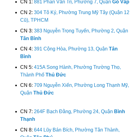
CN 1:
881 Phan Văn Trị, Phường 7, Quận
Gò Vấp
CN 2:
304 Tô Ký, Phường Trung Mỹ Tây (Quận 12
Cũ), TPHCM
CN 3:
383 Nguyễn Trọng Tuyển, Phường 2, Quận
Tân Bình
CN 4:
391 Cộng Hòa, Phường 13, Quận
Tân
Bình
CN 5:
415A Song Hành, Phường Trường Thọ,
Thành Phố
Thủ Đức
CN 6:
709 Nguyễn Xiển, Phường Long Thạnh Mỹ,
Quận
Thủ Đức
CN 7:
264F Bạch Đằng, Phường 24, Quận
Bình
Thạnh
CN 8:
644 Lũy Bán Bích, Phường Tân Thành,