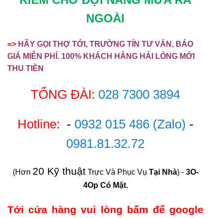
NGOÀI
=>
HÃY GỌI THỢ TỚI, TRƯỜNG TÍN TƯ VẤN, BÁO
GIÁ MIỄN PHÍ. 100% KHÁCH HÀNG HẢI LÒNG MỚI
THU TIỀN
TỔNG ĐÀI:
028 7300 3894
Hotline:
-
0932 015 486
(Zalo)
-
0981.81.32.72
20 Kỹ thuật
(Hơn
Trực Và Phục Vụ
Tại Nhà
) -
3O-
4Op Có Mặt.
Tới cửa hàng vui lòng bấm để google