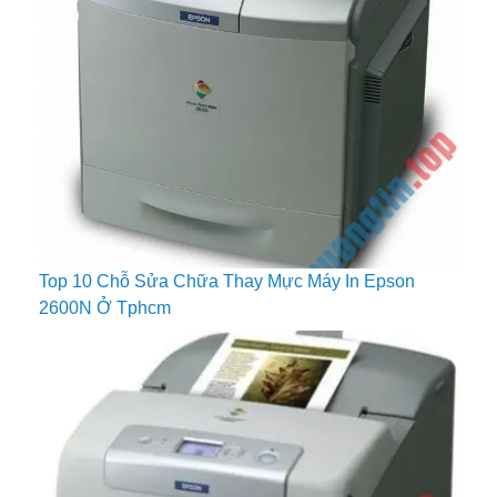
Top 10 Chỗ Sửa Chữa Thay Mực Máy In Epson
2600N Ở Tphcm