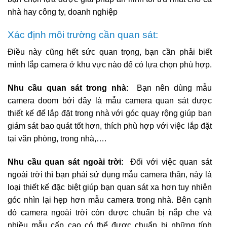
nhà hay công ty, doanh nghiệp
Xác định môi trường cần quan sát:
Điều này cũng hết sức quan trọng, bạn cần phải biết
mình lắp camera ở khu vực nào để có lựa chọn phù hợp.
Nhu cầu quan sát trong nhà:
Bạn nên dùng mẫu
camera doom bởi đây là mẫu camera quan sát được
thiết kế để lắp đặt trong nhà với góc quay rộng giúp bạn
giám sát bao quát tốt hơn, thích phù hợp với việc lắp đặt
tại văn phòng, trong nhà,….
Nhu cầu quan sát ngoài trời:
Đối với việc quan sát
ngoài trời thì bạn phải sử dụng mẫu camera thân, này là
loại thiết kế đặc biệt giúp bạn quan sát xa hơn tuy nhiên
góc nhìn lại hẹp hơn mẫu camera trong nhà. Bên cạnh
đó camera ngoài trời còn được chuẩn bị nắp che và
nhiều mẫu cấp cao có thể được chuẩn bị những tính