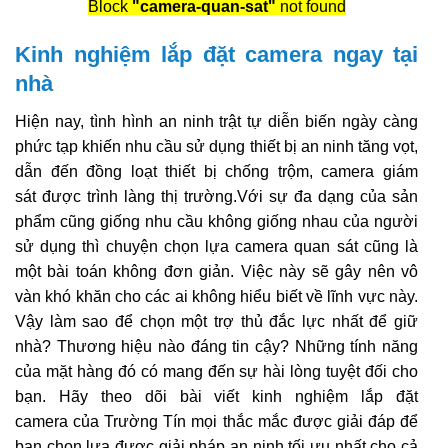
Block
"camera-quan-sat"
not found
Kinh nghiệm lắp đặt camera ngay tại
nhà
Hiện nay, tình hình an ninh trật tự diễn biến ngày càng
phức tạp khiến nhu cầu sử dụng thiết bị an ninh tăng vọt,
dẫn đến đồng loạt thiết bị chống trộm, camera giám
sát được trình làng thị trường.Với sự đa dạng của sản
phẩm cũng giống nhu cầu không giống nhau của người
sử dụng thì chuyện chọn lựa camera quan sát cũng là
một bài toán không đơn giản. Việc này sẽ gây nên vô
vàn khó khăn cho các ai không hiểu biết về lĩnh vực này.
Vậy làm sao để chọn một trợ thủ đắc lực nhất để giữ
nhà? Thương hiệu nào đáng tin cậy? Những tính năng
của mặt hàng đó có mang đến sự hài lòng tuyệt đối cho
bạn. Hãy theo dõi bài viết kinh nghiệm lắp đặt
camera của Trường Tín mọi thắc mắc được giải đáp để
bạn chọn lựa được giải pháp an ninh tối ưu nhất cho cả