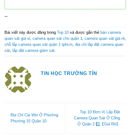
--
Bài viết này được đăng trong
Top 10
và được gắn thẻ
bán camera
quan sát giá sỉ
,
camera quan sát cho quận 1
,
camera quan sát giá rẻ
,
chỗ lắp camera quan sát quận 1 tphcm
,
địa chỉ lắp đặt camera quan
sát
,
lắp đặt camera giám sát
.
TIN HỌC TRƯỜNG TÍN
Top 10 Đơn Vị Lắp Đặt
Địa Chỉ Cài Win Ở Phường
Camera Quan Sát Ở Cổng
Phường 15 Quận 10
Ở Quận 2 1️⃣【Giá Rẻ】