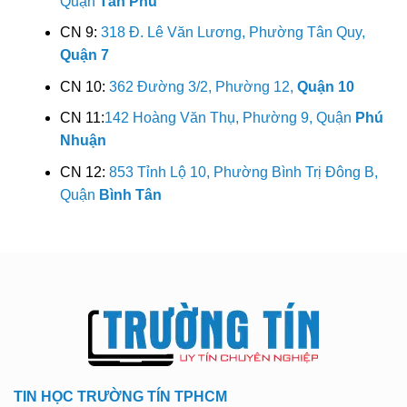
Quận
Tân Phú
CN 9:
318 Đ. Lê Văn Lương, Phường Tân Quy,
Quận 7
CN 10:
362 Đường 3/2, Phường 12,
Quận 10
CN 11:
142 Hoàng Văn Thụ, Phường 9, Quận
Phú
Nhuận
CN 12:
853 Tỉnh Lộ 10, Phường Bình Trị Đông B,
Quận
Bình Tân
TIN HỌC TRƯỜNG TÍN TPHCM