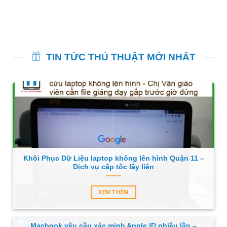
TIN TỨC THỦ THUẬT MỚI NHẤT
Khôi Phục Dữ Liệu laptop không lên hình Quận 11 –
Dịch vụ cấp tốc lấy liền
XEM THÊM
Macbook yêu cầu xác minh Apple ID nhiều lần –