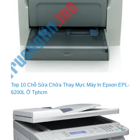
Top 10 Chỗ Sửa Chữa Thay Mực Máy In Epson EPL-
6200L Ở Tphcm