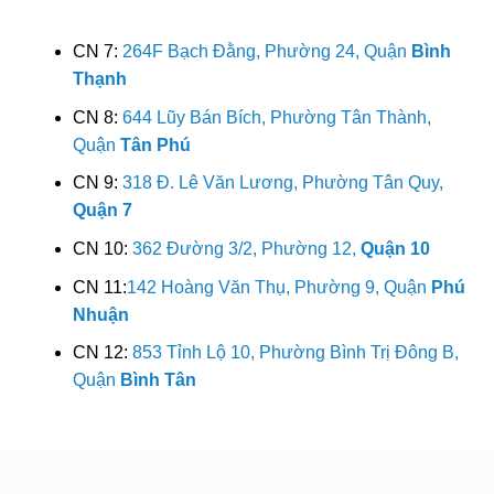
CN 7:
264F Bạch Đằng, Phường 24, Quận
Bình
Thạnh
CN 8:
644 Lũy Bán Bích, Phường Tân Thành,
Quận
Tân Phú
CN 9:
318 Đ. Lê Văn Lương, Phường Tân Quy,
Quận 7
CN 10:
362 Đường 3/2, Phường 12,
Quận 10
CN 11:
142 Hoàng Văn Thụ, Phường 9, Quận
Phú
Nhuận
CN 12:
853 Tỉnh Lộ 10, Phường Bình Trị Đông B,
Quận
Bình Tân