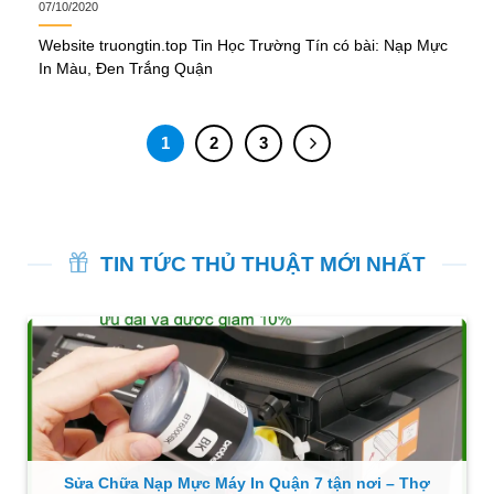
07/10/2020
Website truongtin.top Tin Học Trường Tín có bài: Nạp Mực
In Màu, Đen Trắng Quận
1
2
3
TIN TỨC THỦ THUẬT MỚI NHẤT
Sửa Chữa Nạp Mực Máy In Quận 7 tận nơi – Thợ