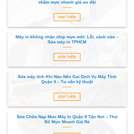
châm mực nhanh giá ưu đãi
XEM THÊM
Máy in không nhận chip mực mới: Lỗi, cách sửa –
Sửa máy in TPHCM
XEM THÊM
Sửa máy tính Khi Nào Nên Gọi Dịch Vụ Máy Tính
Quận 4 – Tư vấn kỹ thuật
XEM THÊM
Sửa Chữa Nạp Mực Máy In Quận 9 Tận Nơi – Thợ
Đổ Mực Nhanh Giá Rẻ