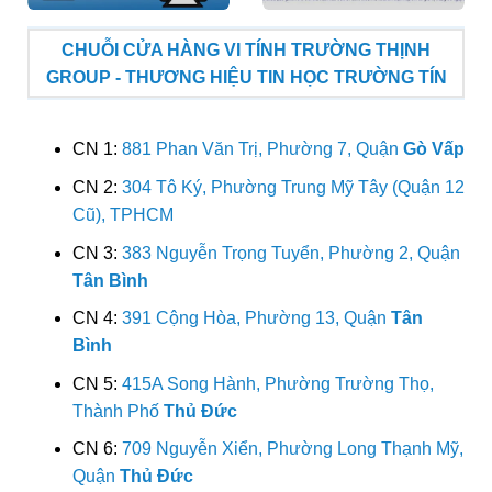
CHUỖI CỬA HÀNG VI TÍNH TRƯỜNG THỊNH
GROUP - THƯƠNG HIỆU TIN HỌC TRƯỜNG TÍN
CN 1:
881 Phan Văn Trị, Phường 7, Quận
Gò Vấp
CN 2:
304 Tô Ký, Phường Trung Mỹ Tây (Quận 12
Cũ), TPHCM
CN 3:
383 Nguyễn Trọng Tuyển, Phường 2, Quận
Tân Bình
CN 4:
391 Cộng Hòa, Phường 13, Quận
Tân
Bình
CN 5:
415A Song Hành, Phường Trường Thọ,
Thành Phố
Thủ Đức
CN 6:
709 Nguyễn Xiển, Phường Long Thạnh Mỹ,
Quận
Thủ Đức