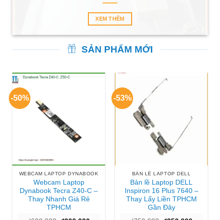
XEM THÊM
SẢN PHẨM MỚI
-50%
-53%
WEBCAM LAPTOP DYNABOOK
BẢN LỀ LAPTOP DELL
Webcam Laptop
Bản lề Laptop DELL
Dynabook Tecra Z40-C –
Inspiron 16 Plus 7640 –
Thay Nhanh Giá Rẻ
Thay Lấy Liền TPHCM
TPHCM
Gần Đây