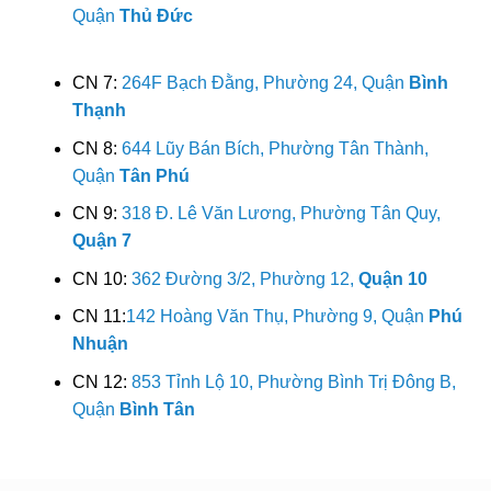
Quận
Thủ Đức
CN 7:
264F Bạch Đằng, Phường 24, Quận
Bình
Thạnh
CN 8:
644 Lũy Bán Bích, Phường Tân Thành,
Quận
Tân Phú
CN 9:
318 Đ. Lê Văn Lương, Phường Tân Quy,
Quận 7
CN 10:
362 Đường 3/2, Phường 12,
Quận 10
CN 11:
142 Hoàng Văn Thụ, Phường 9, Quận
Phú
Nhuận
CN 12:
853 Tỉnh Lộ 10, Phường Bình Trị Đông B,
Quận
Bình Tân