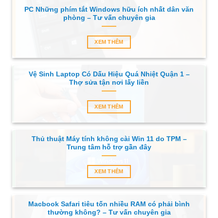
PC Những phím tắt Windows hữu ích nhất dân văn
phòng – Tư vấn chuyên gia
XEM THÊM
Vệ Sinh Laptop Có Dấu Hiệu Quá Nhiệt Quận 1 –
Thợ sửa tận nơi lấy liền
XEM THÊM
Thủ thuật Máy tính không cài Win 11 do TPM –
Trung tâm hỗ trợ gần đây
XEM THÊM
Macbook Safari tiêu tốn nhiều RAM có phải bình
thường không? – Tư vấn chuyên gia