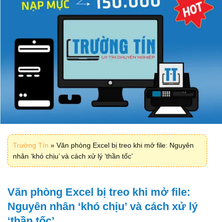
Trường Tín
»
Văn phòng Excel bị treo khi mở file: Nguyên
nhân ‘khó chịu’ và cách xử lý ‘thần tốc’
Văn phòng Excel bị treo khi mở file:
Nguyên nhân ‘khó chịu’ và cách xử lý
‘thần tốc’