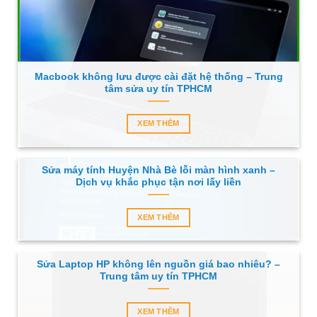
Macbook không lưu được cài đặt hệ thống – Trung
tâm sửa uy tín TPHCM
XEM THÊM
Sửa máy tính Huyện Nhà Bè lỗi màn hình xanh –
Dịch vụ khắc phục tận nơi lấy liền
XEM THÊM
Sửa Laptop HP không lên nguồn giá bao nhiêu? –
Trung tâm uy tín TPHCM
XEM THÊM