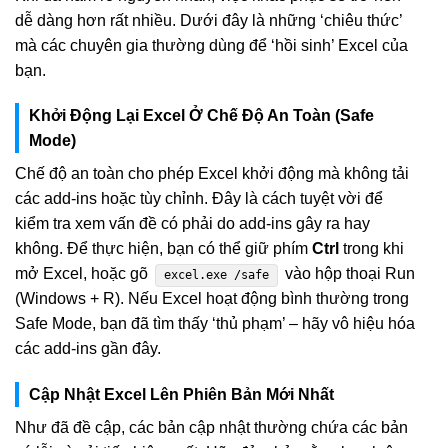
dễ dàng hơn rất nhiều. Dưới đây là những ‘chiêu thức’
mà các chuyên gia thường dùng để ‘hồi sinh’ Excel của
bạn.
Khởi Động Lại Excel Ở Chế Độ An Toàn (Safe
Mode)
Chế độ an toàn cho phép Excel khởi động mà không tải
các add-ins hoặc tùy chỉnh. Đây là cách tuyệt vời để
kiểm tra xem vấn đề có phải do add-ins gây ra hay
không. Để thực hiện, bạn có thể giữ phím
Ctrl
trong khi
mở Excel, hoặc gõ
vào hộp thoại Run
excel.exe /safe
(Windows + R). Nếu Excel hoạt động bình thường trong
Safe Mode, bạn đã tìm thấy ‘thủ phạm’ – hãy vô hiệu hóa
các add-ins gần đây.
Cập Nhật Excel Lên Phiên Bản Mới Nhất
Như đã đề cập, các bản cập nhật thường chứa các bản