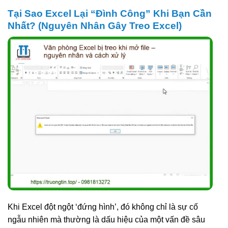
Tại Sao Excel Lại “Đình Công” Khi Bạn Cần
Nhất? (Nguyên Nhân Gây Treo Excel)
Khi Excel đột ngột ‘đứng hình’, đó không chỉ là sự cố
ngẫu nhiên mà thường là dấu hiệu của một vấn đề sâu