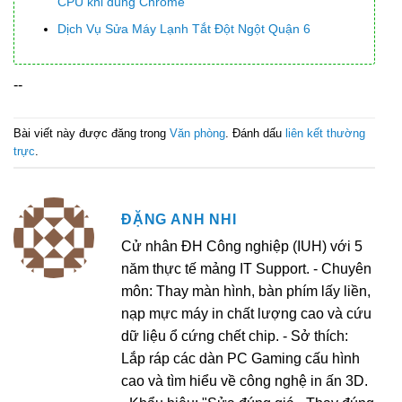
CPU khi dùng Chrome
Dịch Vụ Sửa Máy Lạnh Tắt Đột Ngột Quận 6
--
Bài viết này được đăng trong
Văn phòng
. Đánh dấu
liên kết thường
trực
.
ĐẶNG ANH NHI
Cử nhân ĐH Công nghiệp (IUH) với 5
năm thực tế mảng IT Support. - Chuyên
môn: Thay màn hình, bàn phím lấy liền,
nạp mực máy in chất lượng cao và cứu
dữ liệu ổ cứng chết chip. - Sở thích:
Lắp ráp các dàn PC Gaming cấu hình
cao và tìm hiểu về công nghệ in ấn 3D.