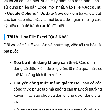
vá lỗi và cải tiến hiệu suất. Hãy đảm bảo rằng bạn luôn
sử dụng phiên bản Excel mới nhất. Vào
File > Account
> Update Options > Update Now
để kiểm tra và cài đặt
các bản cập nhật. Đây là một bước đơn giản nhưng cực
kỳ hiệu quả để tránh các lỗi đã biết.
Tối Ưu Hóa File Excel “Quá Khổ”
Đối với các file Excel lớn và phức tạp, việc tối ưu hóa là
bắt buộc:
Xóa bỏ định dạng không cần thiết:
Các định
dạng có điều kiện, đường viền, tô màu quá mức có
thể làm tăng kích thước file.
Chuyển công thức thành giá trị:
Nếu bạn có các
công thức phức tạp mà không cần thay đổi thường
xuyên, hãy sao chép và dán chúng dưới dạng giá
trị.