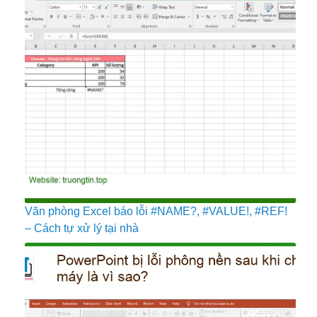
Văn phòng Excel báo lỗi #NAME?, #VALUE!, #REF!
– Cách tự xử lý tại nhà