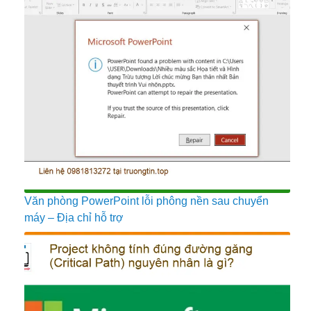
Văn phòng PowerPoint lỗi phông nền sau chuyển
máy – Địa chỉ hỗ trợ