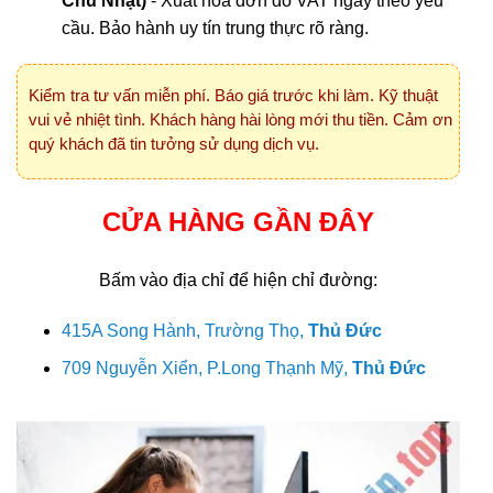
Chủ Nhật)
- Xuất hóa đơn đỏ VAT ngay theo yêu
cầu. Bảo hành uy tín trung thực rõ ràng.
Kiểm tra tư vấn miễn phí. Báo giá trước khi làm. Kỹ thuật
vui vẻ nhiệt tình. Khách hàng hài lòng mới thu tiền. Cảm ơn
quý khách đã tin tưởng sử dụng dịch vụ.
CỬA HÀNG GẦN ĐÂY
Bấm vào địa chỉ để hiện chỉ đường:
415A Song Hành, Trường Thọ,
Thủ Đức
709 Nguyễn Xiển, P.Long Thạnh Mỹ,
Thủ Đức