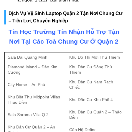
Dịch Vụ Vệ Sinh Laptop Quận 2 Tận Nơi Chung Cư
– Tiện Lợi, Chuyên Nghiệp
Tin Học Trường Tín Nhận Hỗ Trợ Tận
Nơi Tại Các Toà Chung Cư Ở Quận 2
Sala Đại Quang Minh
Khu Đô Thị Mới Thủ Thiêm
Diamond Island – Đảo Kim
Khu Dân Cư Đông Thủ
Cương
Thiêm
Khu Dân Cư Nam Rạch
City Horse – An Phú
Chiếc
Khu Biệt Thự Midpoint Villas
Khu Dân Cư Khu Phố 4
Thảo Điền
Khu Dân Cư Quận 2 – Thảo
Sala Saroma Villa Q.2
Điền
Khu Dân Cư Quận 2 – An
Căn Hộ Define