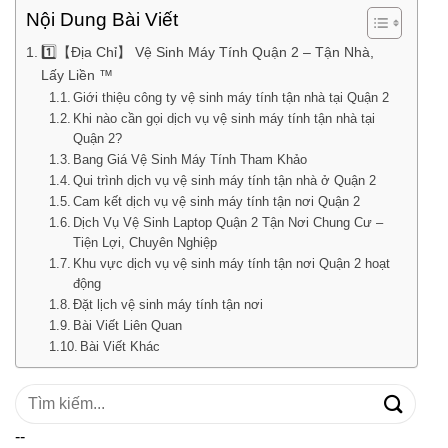
Nội Dung Bài Viết
1️⃣【Địa Chỉ】 Vệ Sinh Máy Tính Quận 2 – Tận Nhà,
Lấy Liền ™
Giới thiệu công ty vệ sinh máy tính tận nhà tại Quận 2
Khi nào cần gọi dịch vụ vệ sinh máy tính tận nhà tại
Quận 2?
Bang Giá Vệ Sinh Máy Tính Tham Khảo
Qui trình dịch vụ vệ sinh máy tính tận nhà ở Quận 2
Cam kết dịch vụ vệ sinh máy tính tận nơi Quận 2
Dịch Vụ Vệ Sinh Laptop Quận 2 Tận Nơi Chung Cư –
Tiện Lợi, Chuyên Nghiệp
Khu vực dịch vụ vệ sinh máy tính tận nơi Quận 2 hoạt
động
Đặt lịch vệ sinh máy tính tận nơi
Bài Viết Liên Quan
Bài Viết Khác
Tìm
kiếm:
--