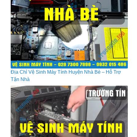
Địa Chỉ Vệ Sinh Máy Tính Huyện Nhà Bè – Hỗ Trợ
Tận Nhà