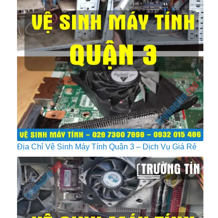
Địa Chỉ Vệ Sinh Máy Tính Quận 3 – Dịch Vụ Giá Rẻ