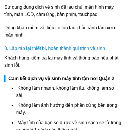
Sử dụng dung dịch vệ sinh để lau chùi màn hình máy
tính, màn LCD, cảm ứng, bàn phím, touchpad.
Dùng khăn mềm vật liệu cotton lau chùi tránh làm xước
màn hình.
8. Lắp ráp lại thiết bị, hoàn thành qui trình vệ sinh
Khách hàng kiểm tra lại máy tính và thông báo nếu phát
sinh lỗi.
Cam kết dịch vụ vệ sinh máy tính tận nơi Quận 2
Không làm nhanh, không làm ẩu, không làm sơ
sài.
Không làm ảnh hưởng đến phần cứng bên trong
máy.
Máy tính của bạn sẽ được vệ sinh sạch sẽ từ trong
ra ngoài 1 cách cẩn thận nhất.