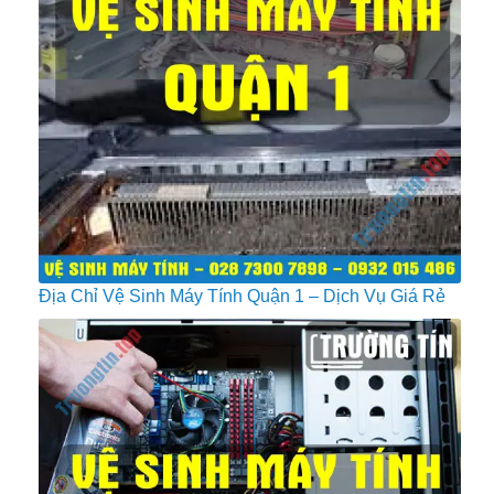
Địa Chỉ Vệ Sinh Máy Tính Quận 1 – Dịch Vụ Giá Rẻ