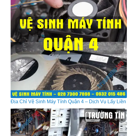
Địa Chỉ Vệ Sinh Máy Tính Quận 4 – Dịch Vụ Lấy Liền