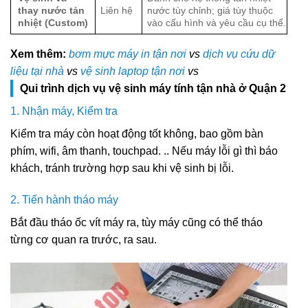
thay nước tản
Liên hệ
nước tùy chỉnh; giá tùy thuộc
nhiệt (Custom)
vào cấu hình và yêu cầu cụ thể.
Xem thêm:
bơm mực máy in tận nơi
vs
dịch vụ cứu dữ
liệu tại nhà
vs
vệ sinh laptop tận nơi
vs
Qui trình dịch vụ vệ sinh máy tính tận nhà ở Quận 2
1. Nhận máy, Kiểm tra
Kiểm tra máy còn hoạt động tốt không, bao gồm bàn
phím, wifi, âm thanh, touchpad. .. Nếu máy lỗi gì thì báo
khách, tránh trường hợp sau khi vệ sinh bị lỗi.
2. Tiến hành tháo máy
Bắt đầu tháo ốc vít máy ra, tùy máy cũng có thể tháo
từng cơ quan ra trước, ra sau.