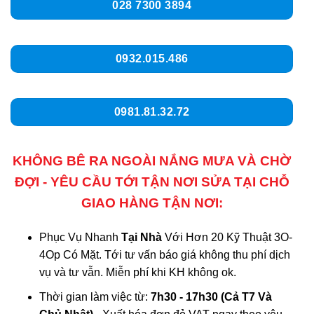
028 7300 3894
0932.015.486
0981.81.32.72
KHÔNG BÊ RA NGOÀI NẮNG MƯA VÀ CHỜ
ĐỢI - YÊU CẦU TỚI TẬN NƠI SỬA TẠI CHỖ
GIAO HÀNG TẬN NƠI:
Phục Vụ Nhanh
Tại Nhà
Với Hơn 20 Kỹ Thuật 3O-
4Op Có Mặt. Tới tư vấn báo giá không thu phí dịch
vụ và tư vẫn. Miễn phí khi KH không ok.
Thời gian làm việc từ:
7h30 - 17h30 (Cả T7 Và