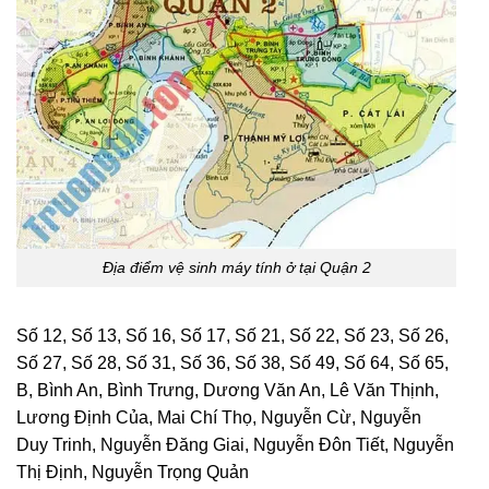
Địa điểm vệ sinh máy tính ở tại Quận 2
Số 12, Số 13, Số 16, Số 17, Số 21, Số 22, Số 23, Số 26,
Số 27, Số 28, Số 31, Số 36, Số 38, Số 49, Số 64, Số 65,
B, Bình An, Bình Trưng, Dương Văn An, Lê Văn Thịnh,
Lương Định Của, Mai Chí Thọ, Nguyễn Cừ, Nguyễn
Duy Trinh, Nguyễn Đăng Giai, Nguyễn Đôn Tiết, Nguyễn
Thị Định, Nguyễn Trọng Quản