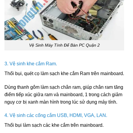
Vệ Sinh Máy Tính Để Bàn PC Quận 2
3. Vệ sinh khe cắm Ram.
Thổi bụi, quét cọ làm sạch khe cắm Ram trên mainboard.
Dùng thanh gôm làm sạch chân ram, giúp chân ram tăng
điểm tiếp xúc giữa ram và mainboard, 1 trong cách giảm
nguy cơ bị xanh màn hình trong lúc sử dụng máy tính.
4. Vệ sinh các cổng cắm USB, HDMI, VGA, LAN.
Thổi bụi làm sạch các khe cắm trên mainboard.