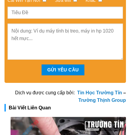
Cài Win Tận Nơi
Sửa wifi
Khác
Dịch vụ được cung cấp bởi:
Tin Học Trường Tín
–
Trường Thịnh Group
Bài Viết Liên Quan