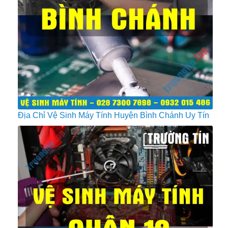
Địa Chỉ Vệ Sinh Máy Tính Huyện Bình Chánh Uy Tín