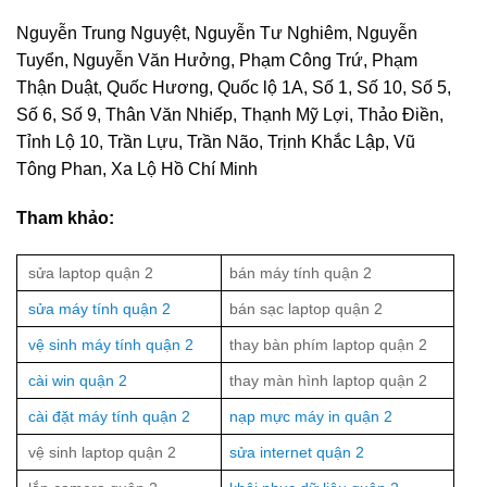
Nguyễn Trung Nguyệt, Nguyễn Tư Nghiêm, Nguyễn
Tuyển, Nguyễn Văn Hưởng, Phạm Công Trứ, Phạm
Thận Duật, Quốc Hương, Quốc lộ 1A, Số 1, Số 10, Số 5,
Số 6, Số 9, Thân Văn Nhiếp, Thạnh Mỹ Lợi, Thảo Điền,
Tỉnh Lộ 10, Trần Lựu, Trần Não, Trịnh Khắc Lập, Vũ
Tông Phan, Xa Lộ Hồ Chí Minh
Tham khảo:
sửa laptop quận 2
bán máy tính quận 2
sửa máy tính quận 2
bán sạc laptop quận 2
vệ sinh máy tính quận 2
thay bàn phím laptop quận 2
cài win quận 2
thay màn hình laptop quận 2
cài đặt máy tính quận 2
nạp mực máy in quận 2
vệ sinh laptop quận 2
sửa internet quận 2