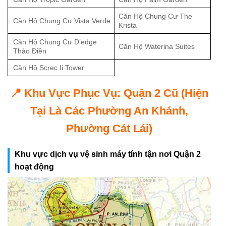
Căn Hộ Chung Cư The
Căn Hộ Chung Cư Vista Verde
Krista
Căn Hộ Chung Cư D’edge
Căn Hộ Waterina Suites
Thảo Điền
Căn Hộ Screc Ii Tower
📍 Khu Vực Phục Vụ: Quận 2 Cũ (Hiện
Tại Là Các Phường An Khánh,
Phường Cát Lái)
Khu vực dịch vụ vệ sinh máy tính tận nơi Quận 2
hoạt động