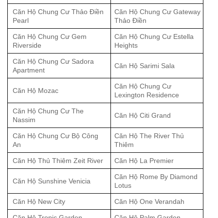
Căn Hộ Chung Cư Thảo Điền
Căn Hộ Chung Cư Gateway
Pearl
Thảo Điền
Căn Hộ Chung Cư Gem
Căn Hộ Chung Cư Estella
Riverside
Heights
Căn Hộ Chung Cư Sadora
Căn Hộ Sarimi Sala
Apartment
Căn Hộ Chung Cư
Căn Hộ Mozac
Lexington Residence
Căn Hộ Chung Cư The
Căn Hộ Citi Grand
Nassim
Căn Hộ Chung Cư Bộ Công
Căn Hộ The River Thủ
An
Thiêm
Căn Hộ Thủ Thiêm Zeit River
Căn Hộ La Premier
Căn Hộ Rome By Diamond
Căn Hộ Sunshine Venicia
Lotus
Căn Hộ New City
Căn Hộ One Verandah
Căn Hộ Tropic Garden
Căn Hộ Palm Garden