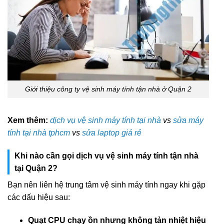
Giới thiệu công ty vệ sinh máy tính tận nhà ở Quận 2
Xem thêm:
dịch vụ vệ sinh máy tính tại nhà
vs
sửa máy
tính tại nhà tphcm
vs
sửa laptop giá rẻ
Khi nào cần gọi dịch vụ vệ sinh máy tính tận nhà
tại Quận 2?
Bạn nên liên hệ trung tâm vệ sinh máy tính ngay khi gặp
các dấu hiệu sau:
Quạt CPU chạy ồn nhưng không tản nhiệt hiệu