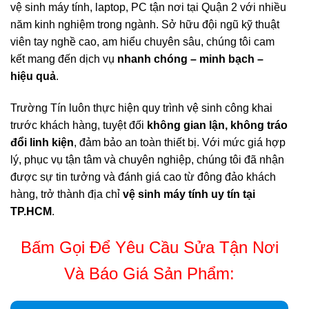
vệ sinh máy tính, laptop, PC tận nơi tại Quận 2 với nhiều
năm kinh nghiệm trong ngành. Sở hữu đội ngũ kỹ thuật
viên tay nghề cao, am hiểu chuyên sâu, chúng tôi cam
kết mang đến dịch vụ
nhanh chóng – minh bạch –
hiệu quả
.
Trường Tín luôn thực hiện quy trình vệ sinh công khai
trước khách hàng, tuyệt đối
không gian lận, không tráo
đổi linh kiện
, đảm bảo an toàn thiết bị. Với mức giá hợp
lý, phục vụ tận tâm và chuyên nghiệp, chúng tôi đã nhận
được sự tin tưởng và đánh giá cao từ đông đảo khách
hàng, trở thành địa chỉ
vệ sinh máy tính uy tín tại
TP.HCM
.
Bấm Gọi Để Yêu Cầu Sửa Tận Nơi
Và Báo Giá Sản Phẩm: