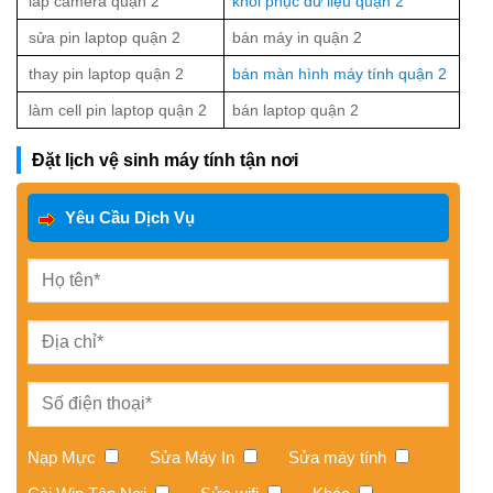
lắp camera quận 2
khôi phục dữ liệu quận 2
sửa pin laptop quận 2
bán máy in quận 2
thay pin laptop quận 2
bán màn hình máy tính quận 2
làm cell pin laptop quận 2
bán laptop quận 2
Đặt lịch vệ sinh máy tính tận nơi
Yêu Cầu Dịch Vụ
Nạp Mực
Sửa Máy In
Sửa máy tính