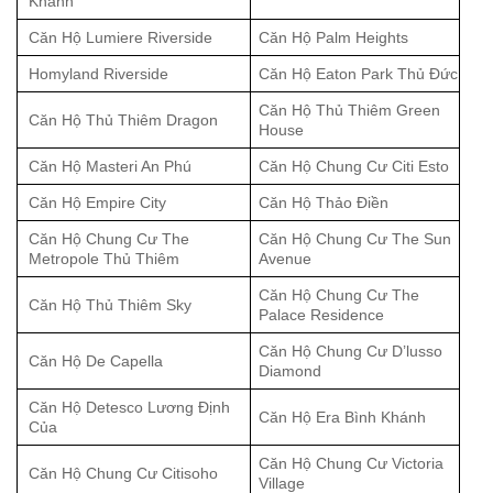
Khánh
Căn Hộ Lumiere Riverside
Căn Hộ Palm Heights
Homyland Riverside
Căn Hộ Eaton Park Thủ Đức
Căn Hộ Thủ Thiêm Green
Căn Hộ Thủ Thiêm Dragon
House
Căn Hộ Masteri An Phú
Căn Hộ Chung Cư Citi Esto
Căn Hộ Empire City
Căn Hộ Thảo Điền
Căn Hộ Chung Cư The
Căn Hộ Chung Cư The Sun
Metropole Thủ Thiêm
Avenue
Căn Hộ Chung Cư The
Căn Hộ Thủ Thiêm Sky
Palace Residence
Căn Hộ Chung Cư D’lusso
Căn Hộ De Capella
Diamond
Căn Hộ Detesco Lương Định
Căn Hộ Era Bình Khánh
Của
Căn Hộ Chung Cư Victoria
Căn Hộ Chung Cư Citisoho
Village