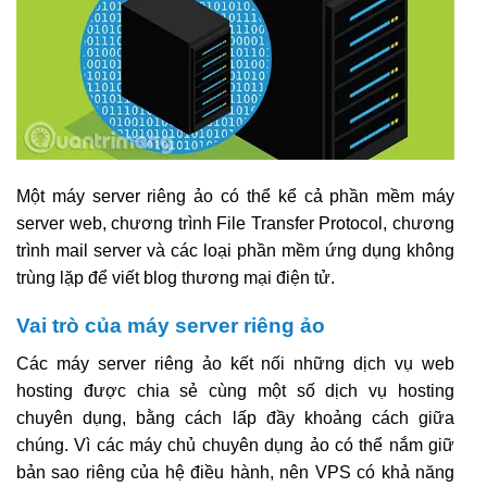
Một máy server riêng ảo có thể kể cả phần mềm máy
server web, chương trình File Transfer Protocol, chương
trình mail server và các loại phần mềm ứng dụng không
trùng lặp để viết blog thương mại điện tử.
Vai trò của máy server riêng ảo
Các máy server riêng ảo kết nối những dịch vụ web
hosting được chia sẻ cùng một số dịch vụ hosting
chuyên dụng, bằng cách lấp đầy khoảng cách giữa
chúng. Vì các máy chủ chuyên dụng ảo có thể nắm giữ
bản sao riêng của hệ điều hành, nên VPS có khả năng