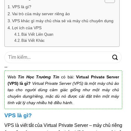
VPS là gì?
Vai trò của máy server riêng ảo
VPS khác gì máy chủ chia sẻ và máy chủ chuyên dụng
Lợi ích của VPS
Bài Viết Liên Quan
Bài Viết Khác
Tìm
kiếm:
--
Web
Tin Học Trường Tín
có bài:
Virtual Private Server
(VPS) là gì?
Virtual Private Server (VPS) là một máy chủ ảo
tạo cho người dùng cảm giác giống như một máy chủ
chuyên dụng/riêng, mặc dù nó được cài đặt trên một máy
tính vật lý chạy nhiều hệ điều hành.
VPS là gì?
VPS là viết tắt của Virtual Private Server – máy chủ riêng