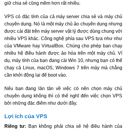
giữ chia sẻ cũng mềm hơn rất nhiều.
VPS có đặc tính của cả máy server chia sẻ và máy chủ
chuyên dụng. Nó là một máy chủ ảo chuyên dụng nhưng
được cài đặt trên máy server vật lý được dùng chung với
nhiều VPS khác. Công nghệ phía sau VPS tựa như như
của VMware hay VirtualBox. Chúng cho phép bạn chạy
nhiều hệ điều hành được ảo hóa trên một máy chủ. Ví
dụ, máy tính của bạn đang cài Win 10, nhưng bạn có thể
chạy cả Linux, macOS, Windows 7 trên máy mà chẳng
cần khởi động lại để boot vào.
Nếu bạn đang lăn tăn về việc có nên chọn máy chủ
chuyên dụng không thì có thể nghĩ đến việc chọn VPS
bởi những đặc điểm như dưới đây.
Lợi ích của VPS
Riêng tư:
Bạn không phải chia sẻ hệ điều hành của