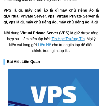
VPS là gì, máy chủ ảo là gì,máy chủ riêng ảo là
gì,Virtual Private Server, vps, Virtual Private Server là
gì, vps là gì, máy chủ riêng ảo, máy chủ riêng ảo là gì
Nội dung
Virtual Private Server (VPS) là gì?
được tổng
hợp sưu tầm biên tập bởi:
Tin Học Trường Tín
. Mọi ý
kiến vui lòng gửi
Liên Hệ
cho truongtin.top để điều
chỉnh. truongtin.top tks.
Bài Viết Liên Quan