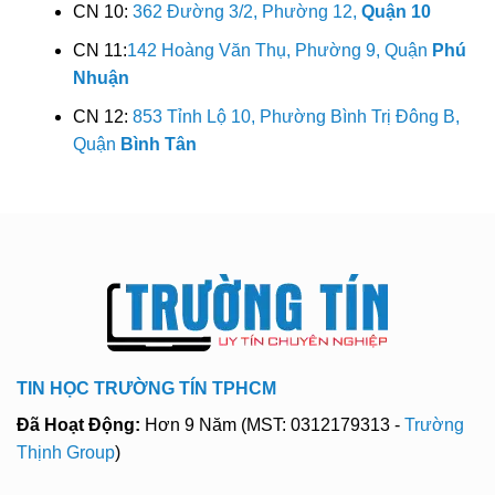
CN 10:
362 Đường 3/2, Phường 12,
Quận 10
CN 11:
142 Hoàng Văn Thụ, Phường 9, Quận
Phú
Nhuận
CN 12:
853 Tỉnh Lộ 10, Phường Bình Trị Đông B,
Quận
Bình Tân
TIN HỌC TRƯỜNG TÍN TPHCM
Đã Hoạt Động:
Hơn 9 Năm (MST: 0312179313 -
Trường
Thịnh Group
)