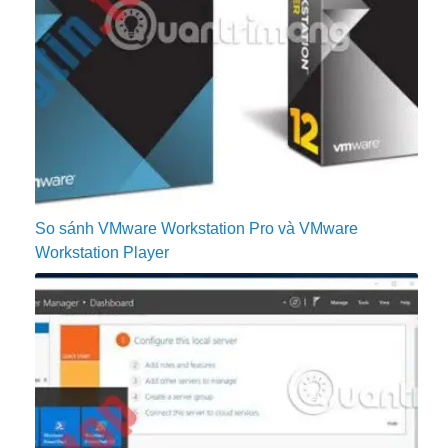
So sánh VMware Workstation Pro và VMware
Workstation Player