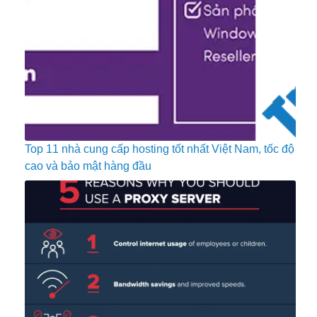
Top 11 nhà cung cấp hosting tốt nhất Việt Nam, tốc độ
cao và bảo mật hàng đầu