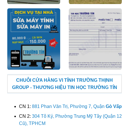
CHUỖI CỬA HÀNG VI TÍNH TRƯỜNG THỊNH
GROUP - THƯƠNG HIỆU TIN HỌC TRƯỜNG TÍN
CN 1:
881 Phan Văn Trị, Phường 7, Quận
Gò Vấp
CN 2:
304 Tô Ký, Phường Trung Mỹ Tây (Quận 12
Cũ), TPHCM