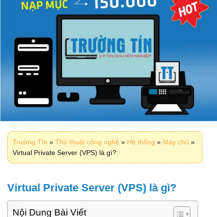
Trường Tín
»
Thủ thuật công nghệ
»
Hệ thống
»
Máy chủ
»
Virtual Private Server (VPS) là gì?
Virtual Private Server (VPS) là gì?
Nội Dung Bài Viết