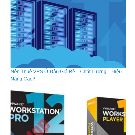
Nên Thuê VPS Ở Đâu Giá Rẻ – Chất Lượng – Hiệu
Năng Cao?