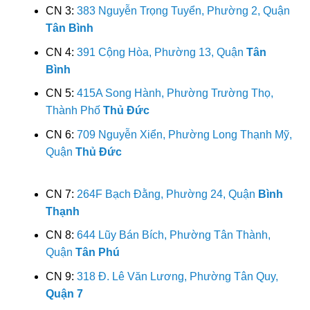
CN 3:
383 Nguyễn Trọng Tuyển, Phường 2, Quận
Tân Bình
CN 4:
391 Cộng Hòa, Phường 13, Quận
Tân
Bình
CN 5:
415A Song Hành, Phường Trường Thọ,
Thành Phố
Thủ Đức
CN 6:
709 Nguyễn Xiển, Phường Long Thạnh Mỹ,
Quận
Thủ Đức
CN 7:
264F Bạch Đằng, Phường 24, Quận
Bình
Thạnh
CN 8:
644 Lũy Bán Bích, Phường Tân Thành,
Quận
Tân Phú
CN 9:
318 Đ. Lê Văn Lương, Phường Tân Quy,
Quận 7