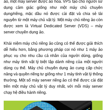
ảo, một máy server được ảo hóa. VPS tạo cho người sử
dụng cảm giác giống như một máy chủ chuyên
dụng/riêng, mặc dầu nó được cài đặt và chia sẻ tài
nguyên từ một máy chủ vật lý. Một máy chủ riêng ảo còn
được xem là Virtual Dedicated Server (VDS) – máy
server chuyên dụng ảo.
Khái niệm máy chủ riêng ảo cũng có thể được giải thích
dễ hiểu hơn, bằng phương pháp coi nó như 1 máy ảo
phục vụ cho nhu cầu cá nhân của người dùng, giống
như máy tính vật lý biệt lập dành riêng của một người
dùng cụ thể. Máy chủ chuyên dụng ảo cung cấp chức
năng và quyền riêng tư giống như 1 máy tính vật lý thông
thường. Một số máy server riêng ảo có thể được cài đặt
trên một máy chủ vật lý duy nhất, với mỗi máy server
chạy hệ điều hành riêng.