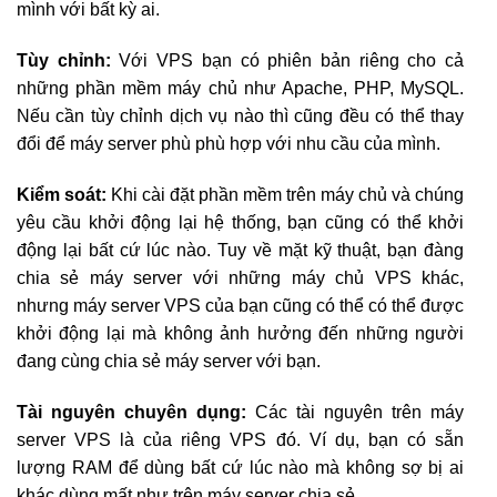
mình với bất kỳ ai.
Tùy chỉnh:
Với VPS bạn có phiên bản riêng cho cả
những phần mềm máy chủ như Apache, PHP, MySQL.
Nếu cần tùy chỉnh dịch vụ nào thì cũng đều có thể thay
đổi để máy server phù phù hợp với nhu cầu của mình.
Kiểm soát:
Khi cài đặt phần mềm trên máy chủ và chúng
yêu cầu khởi động lại hệ thống, bạn cũng có thể khởi
động lại bất cứ lúc nào. Tuy về mặt kỹ thuật, bạn đàng
chia sẻ máy server với những máy chủ VPS khác,
nhưng máy server VPS của bạn cũng có thể có thể được
khởi động lại mà không ảnh hưởng đến những người
đang cùng chia sẻ máy server với bạn.
Tài nguyên chuyên dụng:
Các tài nguyên trên máy
server VPS là của riêng VPS đó. Ví dụ, bạn có sẵn
lượng RAM để dùng bất cứ lúc nào mà không sợ bị ai
khác dùng mất như trên máy server chia sẻ.