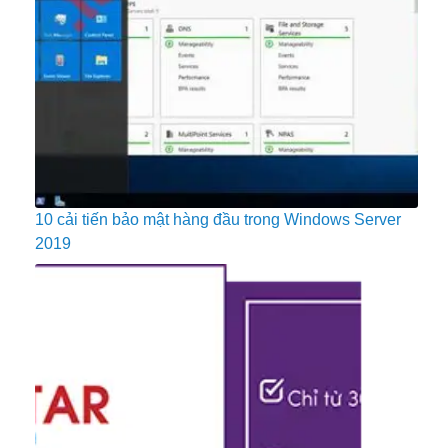
10 cải tiến bảo mật hàng đầu trong Windows Server
2019