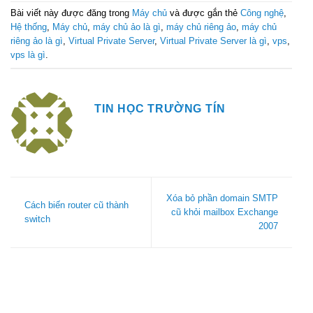
Bài viết này được đăng trong
Máy chủ
và được gắn thẻ
Công nghệ
,
Hệ thống
,
Máy chủ
,
máy chủ ảo là gì
,
máy chủ riêng ảo
,
máy chủ
riêng ảo là gì
,
Virtual Private Server
,
Virtual Private Server là gì
,
vps
,
vps là gì
.
TIN HỌC TRƯỜNG TÍN
Xóa bỏ phần domain SMTP
Cách biến router cũ thành
cũ khỏi mailbox Exchange
switch
2007