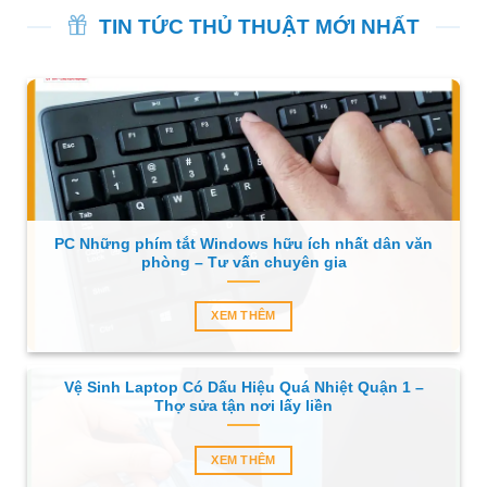
TIN TỨC THỦ THUẬT MỚI NHẤT
PC Những phím tắt Windows hữu ích nhất dân văn
phòng – Tư vấn chuyên gia
XEM THÊM
Vệ Sinh Laptop Có Dấu Hiệu Quá Nhiệt Quận 1 –
Thợ sửa tận nơi lấy liền
XEM THÊM