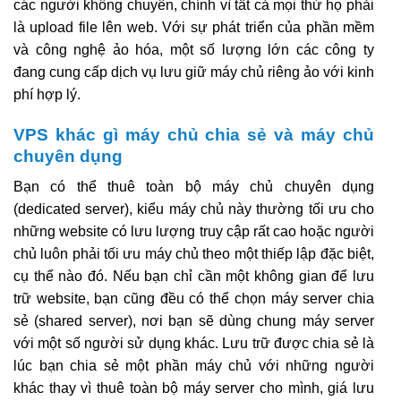
các người không chuyên, chính vì tất cả mọi thứ họ phải
là upload file lên web. Với sự phát triển của phần mềm
và công nghệ ảo hóa, một số lượng lớn các công ty
đang cung cấp dịch vụ lưu giữ máy chủ riêng ảo với kinh
phí hợp lý.
VPS khác gì máy chủ chia sẻ và máy chủ
chuyên dụng
Bạn có thể thuê toàn bộ máy chủ chuyên dụng
(dedicated server), kiểu máy chủ này thường tối ưu cho
những website có lưu lượng truy cập rất cao hoặc người
chủ luôn phải tối ưu máy chủ theo một thiếp lập đặc biệt,
cụ thể nào đó. Nếu bạn chỉ cần một không gian để lưu
trữ website, bạn cũng đều có thể chọn máy server chia
sẻ (shared server), nơi bạn sẽ dùng chung máy server
với một số người sử dụng khác. Lưu trữ được chia sẻ là
lúc bạn chia sẻ một phần máy chủ với những người
khác thay vì thuê toàn bộ máy server cho mình, giá lưu