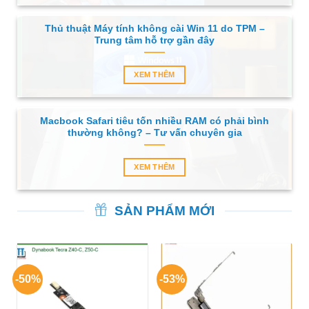
Thủ thuật Máy tính không cài Win 11 do TPM –
Trung tâm hỗ trợ gần đây
XEM THÊM
Macbook Safari tiêu tốn nhiều RAM có phải bình
thường không? – Tư vấn chuyên gia
XEM THÊM
SẢN PHẨM MỚI
-50%
-53%