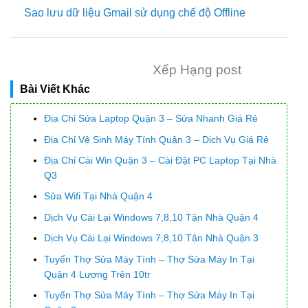
Sao lưu dữ liệu Gmail sử dụng chế độ Offline
Xếp Hạng post
Bài Viết Khác
Địa Chỉ Sửa Laptop Quận 3 – Sửa Nhanh Giá Rẻ
Địa Chỉ Vệ Sinh Máy Tính Quận 3 – Dịch Vụ Giá Rẻ
Địa Chỉ Cài Win Quận 3 – Cài Đặt PC Laptop Tại Nhà
Q3
Sửa Wifi Tại Nhà Quận 4
Dịch Vụ Cài Lại Windows 7,8,10 Tận Nhà Quận 4
Dịch Vụ Cài Lại Windows 7,8,10 Tận Nhà Quận 3
Tuyển Thợ Sửa Máy Tính – Thợ Sửa Máy In Tại
Quận 4 Lương Trên 10tr
Tuyển Thợ Sửa Máy Tính – Thợ Sửa Máy In Tại