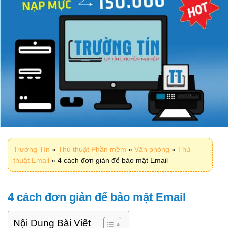
Trường Tín
»
Thủ thuật Phần mềm
»
Văn phòng
»
Thủ
thuật Email
»
4 cách đơn giản để bảo mật Email
4 cách đơn giản để bảo mật Email
Nội Dung Bài Viết