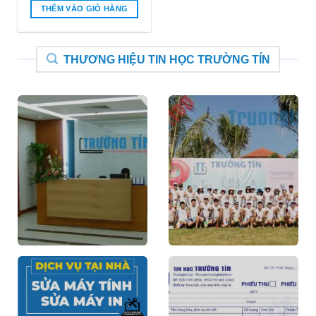
₫750.000.
là:
THÊM VÀO GIỎ HÀNG
₫450.000.
THƯƠNG HIỆU TIN HỌC TRƯỜNG TÍN