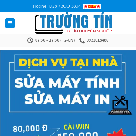
Bỏ
Hotline: O28 73OO 3894
qua
nội
dung
07:30 - 17:30 (T2-CN)
0932015486