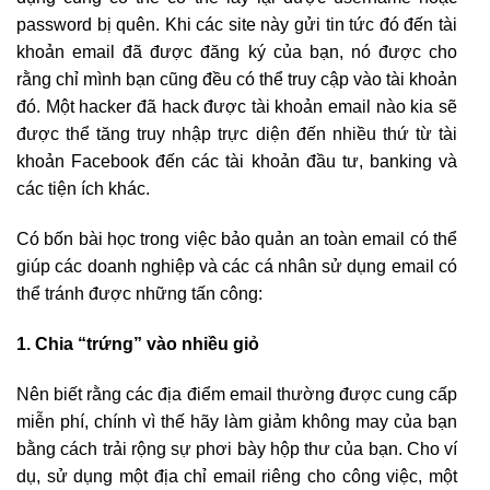
password bị quên. Khi các site này gửi tin tức đó đến tài
khoản email đã được đăng ký của bạn, nó được cho
rằng chỉ mình bạn cũng đều có thể truy cập vào tài khoản
đó. Một hacker đã hack được tài khoản email nào kia sẽ
được thể tăng truy nhập trực diện đến nhiều thứ từ tài
khoản Facebook đến các tài khoản đầu tư, banking và
các tiện ích khác.
Có bốn bài học trong việc bảo quản an toàn email có thể
giúp các doanh nghiệp và các cá nhân sử dụng email có
thể tránh được những tấn công:
1. Chia “trứng” vào nhiều giỏ
Nên biết rằng các địa điểm email thường được cung cấp
miễn phí, chính vì thế hãy làm giảm không may của bạn
bằng cách trải rộng sự phơi bày hộp thư của bạn. Cho ví
dụ, sử dụng một địa chỉ email riêng cho công việc, một