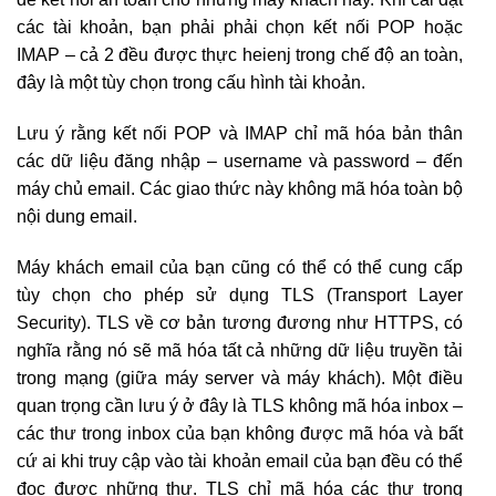
các tài khoản, bạn phải phải chọn kết nối POP hoặc
IMAP – cả 2 đều được thực heienj trong chế độ an toàn,
đây là một tùy chọn trong cấu hình tài khoản.
Lưu ý rằng kết nối POP và IMAP chỉ mã hóa bản thân
các dữ liệu đăng nhập – username và password – đến
máy chủ email. Các giao thức này không mã hóa toàn bộ
nội dung email.
Máy khách email của bạn cũng có thể có thể cung cấp
tùy chọn cho phép sử dụng TLS (Transport Layer
Security). TLS về cơ bản tương đương như HTTPS, có
nghĩa rằng nó sẽ mã hóa tất cả những dữ liệu truyền tải
trong mạng (giữa máy server và máy khách). Một điều
quan trọng cần lưu ý ở đây là TLS không mã hóa inbox –
các thư trong inbox của bạn không được mã hóa và bất
cứ ai khi truy cập vào tài khoản email của bạn đều có thể
đọc được những thư. TLS chỉ mã hóa các thư trong