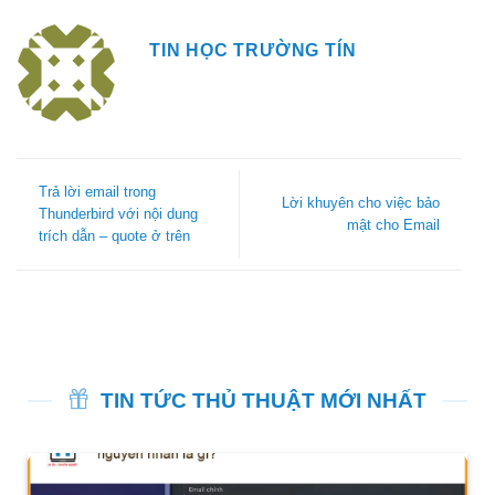
TIN HỌC TRƯỜNG TÍN
Trả lời email trong
Lời khuyên cho việc bảo
Thunderbird với nội dung
mật cho Email
trích dẫn – quote ở trên
TIN TỨC THỦ THUẬT MỚI NHẤT