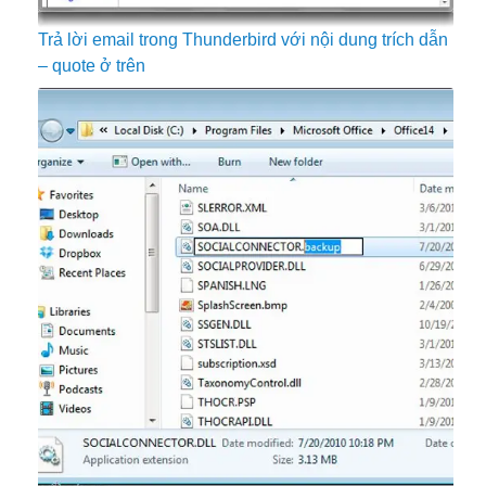
Trả lời email trong Thunderbird với nội dung trích dẫn
– quote ở trên