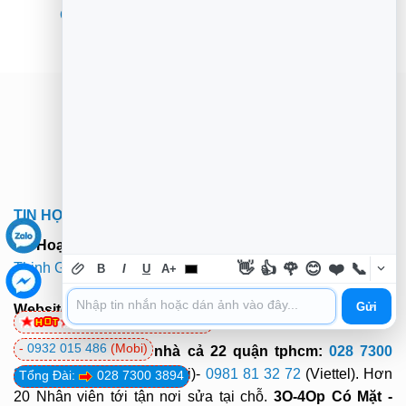
Quận
Bình Tân
TIN HỌC TRƯỜNG TÍN TPHCM
Đã Hoạt Động:
Hơn 9 Năm (MST: 0312179313 -
Trường
👋
👍
🌹
😊
❤️
📞
Thịnh Group
)
B
I
U
A+
Gửi
Website:
truongtin.top
- truongtintphcm@gmail.com
0981 81 32 72
(Viettel)
-
0932 015 486
(Mobi)
Gọi thợ tới sửa tại nhà cả 22 quận tphcm:
028 7300
3894
-
0932 015 486
(Mobi)-
0981 81 32 72
(Viettel). Hơn
Tổng Đài:
028 7300 3894
20 Nhân viên tới tận nơi sửa tại chỗ.
3O-4Op Có Mặt -