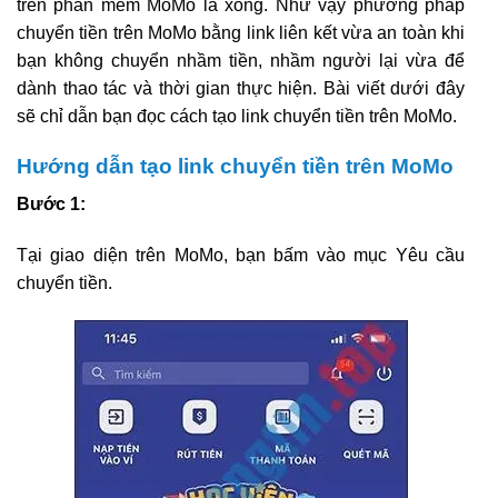
trên phần mềm MoMo là xong. Như vậy phương pháp
chuyển tiền trên MoMo bằng link liên kết vừa an toàn khi
bạn không chuyển nhầm tiền, nhầm người lại vừa để
dành thao tác và thời gian thực hiện. Bài viết dưới đây
sẽ chỉ dẫn bạn đọc cách tạo link chuyển tiền trên MoMo.
Hướng dẫn tạo link chuyển tiền trên MoMo
Bước 1:
Tại giao diện trên MoMo, bạn bấm vào mục Yêu cầu
chuyển tiền.