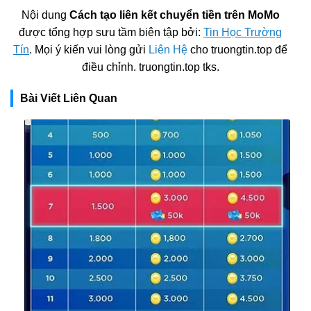
Nội dung
Cách tạo liên kết chuyển tiền trên MoMo
được tổng hợp sưu tầm biên tập bởi:
Tin Học Trường
Tín
. Mọi ý kiến vui lòng gửi
Liên Hệ
cho truongtin.top để
điều chỉnh. truongtin.top tks.
Bài Viết Liên Quan