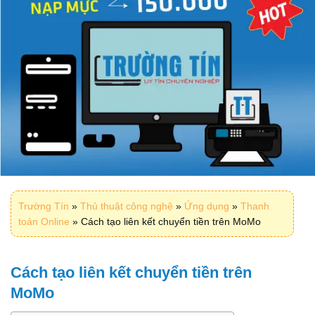
Trường Tín
»
Thủ thuật công nghệ
»
Ứng dụng
»
Thanh
toán Online
»
Cách tạo liên kết chuyển tiền trên MoMo
Cách tạo liên kết chuyển tiền trên
MoMo