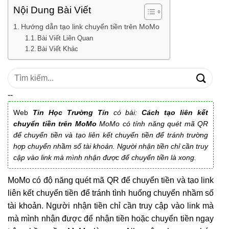
Nội Dung Bài Viết
Hướng dẫn tạo link chuyển tiền trên MoMo
Bài Viết Liên Quan
Bài Viết Khác
Tìm
kiếm:
--
Web
Tin Học Trường Tín
có bài:
Cách tạo liên kết
chuyển tiền trên MoMo
MoMo có tính năng quét mã QR
để chuyển tiền và tạo liên kết chuyển tiền để tránh trường
hợp chuyển nhầm số tài khoản. Người nhận tiền chỉ cần truy
cập vào link mà mình nhận được để chuyển tiền là xong.
MoMo có độ năng quét mã QR để chuyển tiền và tạo link
liên kết chuyển tiền để tránh tình huống chuyển nhầm số
tài khoản. Người nhận tiền chỉ cần truy cập vào link mà
mà mình nhận được để nhận tiền hoặc chuyển tiền ngay