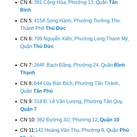
CN 4:
391 Cộng Hòa, Phường 13, Quận
Tân
Bình
CN 5:
415A Song Hành, Phường Trường Thọ,
Thành Phố
Thủ Đức
CN 6:
709 Nguyễn Xiển, Phường Long Thạnh Mỹ,
Quận
Thủ Đức
CN 7:
264F Bạch Đằng, Phường 24, Quận
Bình
Thạnh
CN 8:
644 Lũy Bán Bích, Phường Tân Thành,
Quận
Tân Phú
CN 9:
318 Đ. Lê Văn Lương, Phường Tân Quy,
Quận 7
CN 10:
362 Đường 3/2, Phường 12,
Quận 10
CN 11:
142 Hoàng Văn Thụ, Phường 9, Quận
Phú