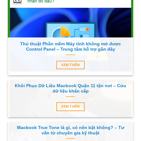
Thủ thuật Phần mềm Máy tính không mở được
Control Panel – Trung tâm hỗ trợ gần đây
XEM THÊM
Khôi Phục Dữ Liệu Macbook Quận 11 tận nơi – Cứu
dữ liệu khẩn cấp
XEM THÊM
Macbook True Tone là gì, có nên bật không? – Tư
vấn từ chuyên gia kỹ thuật