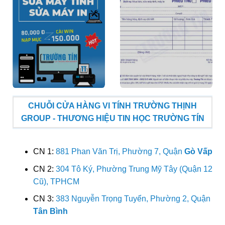
CHUỖI CỬA HÀNG VI TÍNH TRƯỜNG THỊNH
GROUP - THƯƠNG HIỆU TIN HỌC TRƯỜNG TÍN
CN 1:
881 Phan Văn Trị, Phường 7, Quận
Gò Vấp
CN 2:
304 Tô Ký, Phường Trung Mỹ Tây (Quận 12
Cũ), TPHCM
CN 3:
383 Nguyễn Trọng Tuyển, Phường 2, Quận
Tân Bình