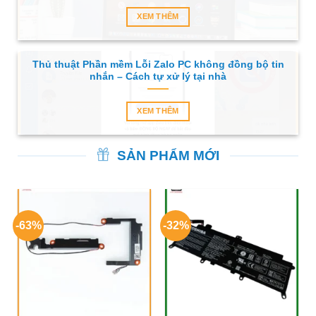
XEM THÊM
Thủ thuật Phần mềm Lỗi Zalo PC không đồng bộ tin
nhắn – Cách tự xử lý tại nhà
XEM THÊM
SẢN PHẨM MỚI
-63%
-32%