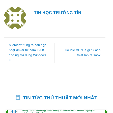
TIN HỌC TRƯỜNG TÍN
Microsoft tung ra bản cập
nhật driver từ năm 1968
Double VPN là gì? Cách
cho người dùng Windows
thiết lập ra sao?
10
TIN TỨC THỦ THUẬT MỚI NHẤT