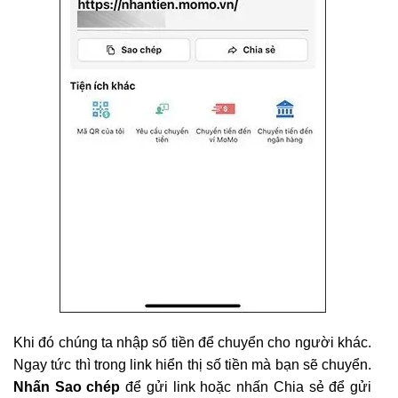
Khi đó chúng ta nhập số tiền để chuyển cho người khác.
Ngay tức thì trong link hiển thị số tiền mà bạn sẽ chuyển.
Nhấn Sao chép
để gửi link hoặc nhấn Chia sẻ để gửi