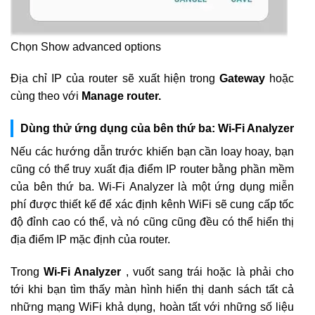
Chọn Show advanced options
Địa chỉ IP của router sẽ xuất hiện trong
Gateway
hoặc
cùng theo với
Manage router.
Dùng thử ứng dụng của bên thứ ba: Wi-Fi Analyzer
Nếu các hướng dẫn trước khiến bạn cần loay hoay, bạn
cũng có thể truy xuất địa điểm IP router bằng phần mềm
của bên thứ ba. Wi-Fi Analyzer là một ứng dụng miễn
phí được thiết kế để xác định kênh WiFi sẽ cung cấp tốc
độ đỉnh cao có thể, và nó cũng cũng đều có thể hiển thị
địa điểm IP mặc định của router.
Trong
Wi-Fi Analyzer
, vuốt sang trái hoặc là phải cho
tới khi bạn tìm thấy màn hình hiển thị danh sách tất cả
những mạng WiFi khả dụng, hoàn tất với những số liệu