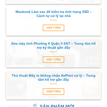
Macbook Làm sao để kiểm tra tình trạng SSD –
Cách tự xử lý tại nhà
XEM THÊM
Sửa máy tính Phường 6 Quận 3 24/7 – Trung tâm hỗ
trợ kỹ thuật gần đây
XEM THÊM
Thủ thuật Máy in không nhận AirPrint xử lý – Trung
tâm hỗ trợ gần đây
XEM THÊM
SẢN PHẨM MỚI