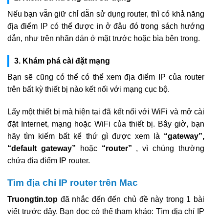
Nếu bạn vẫn giữ chỉ dẫn sử dụng router, thì có khả năng
địa điểm IP có thể được in ở đâu đó trong sách hướng
dẫn, như trên nhãn dán ở mặt trước hoặc bìa bên trong.
3. Khám phá cài đặt mạng
Bạn sẽ cũng có thể có thể xem địa điểm IP của router
trên bất kỳ thiết bị nào kết nối với mạng cục bộ.
Lấy một thiết bị mà hiện tại đã kết nối với WiFi và mở cài
đặt Internet, mạng hoặc WiFi của thiết bị. Bây giờ, bạn
hãy tìm kiếm bất kể thứ gì được xem là
“gateway”,
“default gateway”
hoặc
“router”
, vì chúng thường
chứa địa điểm IP router.
Tìm địa chỉ IP router trên Mac
Truongtin.top
đã nhắc đến đến chủ đề này trong 1 bài
viết trước đây. Bạn đọc có thể tham khảo: Tìm địa chỉ IP