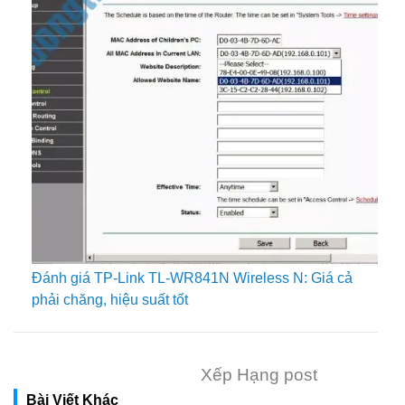
Đánh giá TP-Link TL-WR841N Wireless N: Giá cả
phải chăng, hiệu suất tốt
Xếp Hạng post
Bài Viết Khác