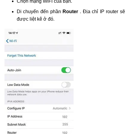
Chọn mạng WiFi của bạn.
Di chuyển đến phần
Router
. Địa chỉ IP router sẽ
được liệt kê ở đó.