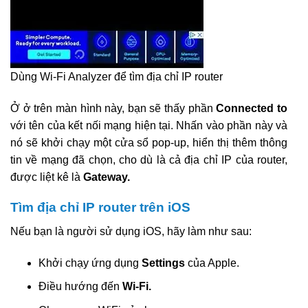
Dùng Wi-Fi Analyzer để tìm địa chỉ IP router
Ở ở trên màn hình này, bạn sẽ thấy phần
Connected to
với tên của kết nối mạng hiện tại. Nhấn vào phần này và
nó sẽ khởi chạy một cửa sổ pop-up, hiển thị thêm thông
tin về mạng đã chọn, cho dù là cả địa chỉ IP của router,
được liệt kê là
Gateway.
Tìm địa chỉ IP router trên iOS
Nếu bạn là người sử dụng iOS, hãy làm như sau:
Khởi chạy ứng dụng
Settings
của Apple.
Điều hướng đến
Wi-Fi.