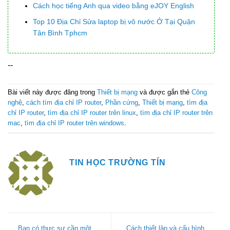
Cách học tiếng Anh qua video bằng eJOY English
Top 10 Địa Chỉ Sửa laptop bị vô nước Ở Tại Quận
Tân Bình Tphcm
--
Bài viết này được đăng trong
Thiết bị mạng
và được gắn thẻ
Công
nghệ
,
cách tìm địa chỉ IP router
,
Phần cứng
,
Thiết bị mạng
,
tìm địa
chỉ IP router
,
tìm địa chỉ IP router trên linux
,
tìm địa chỉ IP router trên
mac
,
tìm địa chỉ IP router trên windows
.
TIN HỌC TRƯỜNG TÍN
Bạn có thực sự cần một
Cách thiết lập và cấu hình