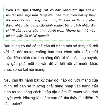
--
Web
Tin Học Trường Tín
có bài:
Cách tìm địa chỉ IP
router trên mọi nền tảng
Nếu cần thực hiện bất kỳ thay
đổi nào đối với mạng của mình, thì bạn sẽ thường phải
đăng nhập vào trang cấu hình router, bằng cách nhập địa
chỉ IP của router vào trình duyệt web. Nhưng làm thế nào
để tìm thấy địa chỉ IP router?
Bạn cũng có thể có thể cần thi hành một số thay đổi đối
với cài đặt router, chẳng hạn như chọn mật khẩu mới
hoặc điều chỉnh các tính năng điều khiển của phụ huynh,
hay gặp phải một số vấn đề về kết nối và muốn khắc
phục sự cố kết nối mạng.
Nếu cần thi hành bất kỳ thay đổi nào đối với mạng của
mình, thì bạn sẽ thường phải đăng nhập vào trang cấu
hình router, bằng cách nhập địa điểm IP router vào trình
duyệt web. Nhưng làm làm sao để tìm thấy địa điểm IP
của router?