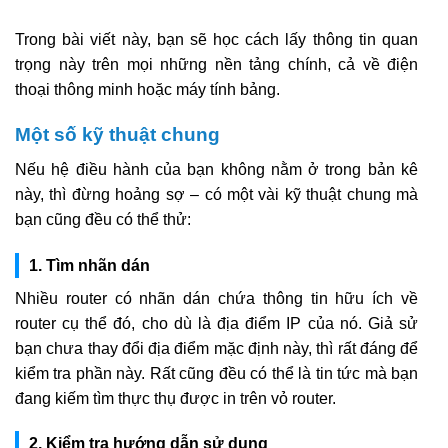
Trong bài viết này, bạn sẽ học cách lấy thông tin quan
trọng này trên mọi những nền tảng chính, cả về điện
thoại thông minh hoặc máy tính bảng.
Một số kỹ thuật chung
Nếu hệ điều hành của bạn không nằm ở trong bản kê
này, thì đừng hoảng sợ – có một vài kỹ thuật chung mà
bạn cũng đều có thể thử:
1. Tìm nhãn dán
Nhiều router có nhãn dán chứa thông tin hữu ích về
router cụ thể đó, cho dù là địa điểm IP của nó. Giả sử
bạn chưa thay đổi địa điểm mặc định này, thì rất đáng để
kiểm tra phần này. Rất cũng đều có thể là tin tức mà bạn
đang kiếm tìm thực thụ được in trên vỏ router.
2. Kiểm tra hướng dẫn sử dụng