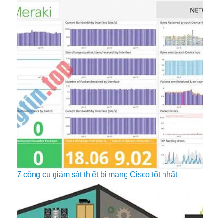
7 công cụ giám sát thiết bị mạng Cisco tốt nhất