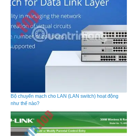
Bộ chuyển mạch cho LAN (LAN switch) hoạt động
như thế nào?