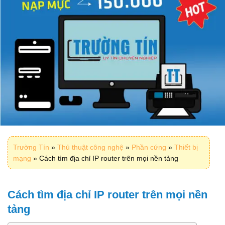
Trường Tín
»
Thủ thuật công nghệ
»
Phần cứng
»
Thiết bị
mạng
»
Cách tìm địa chỉ IP router trên mọi nền tảng
Cách tìm địa chỉ IP router trên mọi nền
tảng