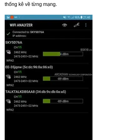
thống kê về từng mạng.