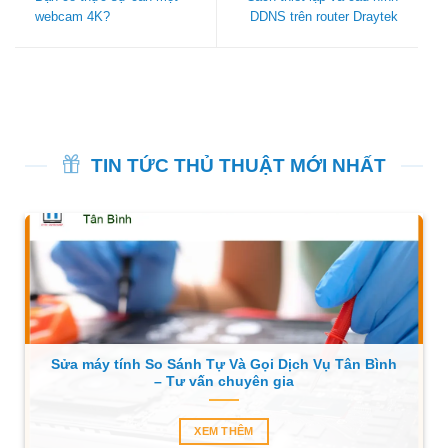
webcam 4K?
DDNS trên router Draytek
TIN TỨC THỦ THUẬT MỚI NHẤT
Sửa máy tính So Sánh Tự Và Gọi Dịch Vụ Tân Bình
– Tư vấn chuyên gia
XEM THÊM