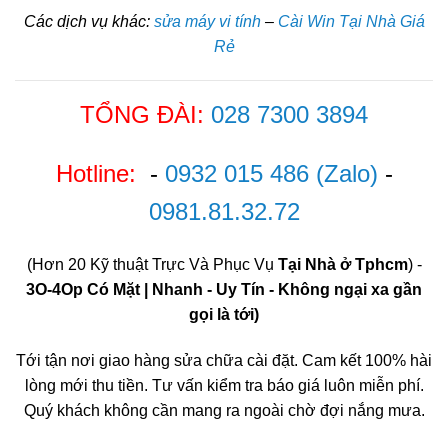
Các dịch vụ khác:
sửa máy vi tính
–
Cài Win Tại Nhà Giá
Rẻ
TỔNG ĐÀI:
028 7300 3894
Hotline:
-
0932 015 486
(Zalo)
-
0981.81.32.72
(Hơn 20 Kỹ thuật Trực Và Phục Vụ
Tại Nhà ở Tphcm
) -
3O-4Op Có Mặt | Nhanh - Uy Tín - Không ngại xa gần
gọi là tới)
Tới tận nơi giao hàng sửa chữa cài đặt. Cam kết 100% hài
lòng mới thu tiền. Tư vấn kiểm tra báo giá luôn miễn phí.
Quý khách không cần mang ra ngoài chờ đợi nắng mưa.