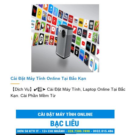
Cài Đặt Máy Tính Online Tại Bắc Kạn
【Dịch Vụ】✔️1️⃣➤ Cài Đặt Máy Tính, Laptop Online Tại Bắc
Kạn. Cài Phần Mềm Từ