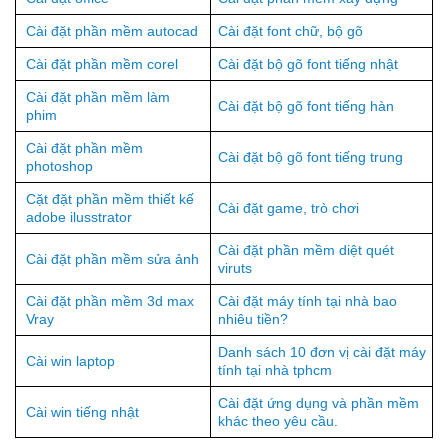
Cài đặt phần mềm autocad
Cài đặt font chữ, bộ gõ
Cài đặt phần mềm corel
Cài đặt bộ gõ font tiếng nhật
Cài đặt phần mềm làm
Cài đặt bộ gõ font tiếng hàn
phim
Cài đặt phần mềm
Cài đặt bộ gõ font tiếng trung
photoshop
Cặt đặt phần mềm thiết kế
Cài đặt game, trò chơi
adobe ilusstrator
Cài đặt phần mềm diệt quét
Cài đặt phần mềm sửa ảnh
viruts
Cài đặt phần mềm 3d max
Cài đặt máy tính tại nhà bao
Vray
nhiêu tiền?
Danh sách 10 đơn vị cài đặt máy
Cài win laptop
tính tại nhà tphcm
Cài đặt ứng dụng và phần mềm
Cài win tiếng nhật
khác theo yêu cầu.