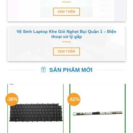
XEM THÊM
Vệ Sinh Laptop Khe Gió Nghẹt Bụi Quận 1 – Điện
thoại xử lý gấp
XEM THÊM
SẢN PHẨM MỚI
-36%
-42%