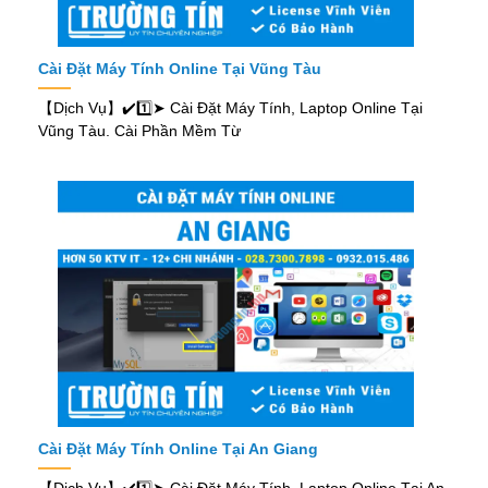
Cài Đặt Máy Tính Online Tại Vũng Tàu
【Dịch Vụ】✔️1️⃣➤ Cài Đặt Máy Tính, Laptop Online Tại
Vũng Tàu. Cài Phần Mềm Từ
Cài Đặt Máy Tính Online Tại An Giang