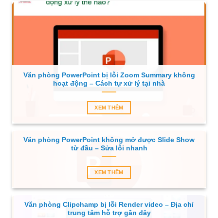
Văn phòng PowerPoint bị lỗi Zoom Summary không
hoạt động – Cách tự xử lý tại nhà
XEM THÊM
Văn phòng PowerPoint không mở được Slide Show
từ đầu – Sửa lỗi nhanh
XEM THÊM
Văn phòng Clipchamp bị lỗi Render video – Địa chỉ
trung tâm hỗ trợ gần đây