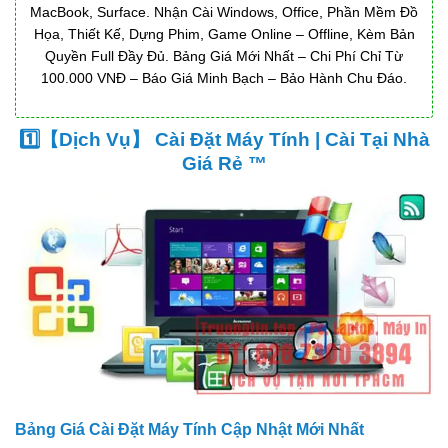
MacBook, Surface. Nhận Cài Windows, Office, Phần Mềm Đồ
Họa, Thiết Kế, Dựng Phim, Game Online – Offline, Kèm Bản
Quyền Full Đầy Đủ. Bảng Giá Mới Nhất – Chi Phí Chỉ Từ
100.000 VNĐ – Báo Giá Minh Bạch – Bảo Hành Chu Đáo.
1️⃣【Dịch Vụ】 Cài Đặt Máy Tính | Cài Tại Nhà
Giá Rẻ ™
Bảng Giá Cài Đặt Máy Tính Cập Nhật Mới Nhất