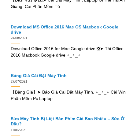
【Dịch Vụ】✔️1️⃣➤ Cài Đặt Máy Tính, Laptop Online Tại An
Giang. Cài Phần Mềm Từ
Download MS Office 2016 Mac OS Macbook Google
drive
24/08/2021
Download Office 2016 for Mac Google drive ❎➤ Tải Office
2016 Macbook Google drive ⭐_⭐_⭐
Bảng Giá Cài Đặt Máy Tính
27/07/2021
【Bảng Giá】➤ Báo Giá Cài Đặt Máy Tính. ⭐_⭐_⭐ Cài Win
Phần Mềm Pc Laptop
Sửa Máy Tính Bị Liệt Bàn Phím Giá Bao Nhiêu – Sửa Ở
Đâu?
11/06/2021