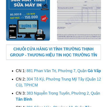
CHUỖI CỬA HÀNG VI TÍNH TRƯỜNG THỊNH
GROUP - THƯƠNG HIỆU TIN HỌC TRƯỜNG TÍN
CN 1:
881 Phan Văn Trị, Phường 7, Quận
Gò Vấp
CN 2:
304 Tô Ký, Phường Trung Mỹ Tây (Quận 12
Cũ), TPHCM
CN 3:
383 Nguyễn Trọng Tuyển, Phường 2, Quận
Tân Bình