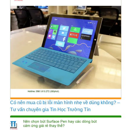
Có nên mua cũ bị lỗi màn hình nhẹ về dùng không? –
Tư vấn chuyên gia Tin Học Trường Tín