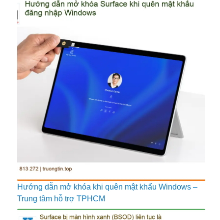
Hướng dẫn mở khóa khi quên mật khẩu Windows –
Trung tâm hỗ trợ TPHCM