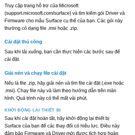
Truy cập trang hỗ trợ của Microsoft
(support.microsoft.com/surface) và tìm kiếm gói Driver và
Firmware cho mẫu Surface cụ thể của bạn. Các gói này
thường có dạng file .msi hoặc .zip.
Cài đặt thủ công
Sau khi tải xuống, bạn cần thực hiện các bước sau để
cài đặt.
Giải nén và chạy file cài đặt
Nếu là file .zip, hãy giải nén và tìm file cài đặt (.exe hoặc
.msi). Chạy file này và làm theo hướng dẫn trên màn
hình. Quá trình này có thể mất vài phút.
KHỞI ĐỘNG LẠI THIẾT BỊ
Sau khi cài đặt hoàn tất, hãy khởi động lại thiết bị
Surface của bạn để các thay đổi có hiệu lực. Điều này
đảm bảo Firmware và Driver mới được tích hợp hoàn