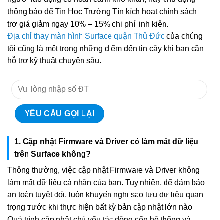
thông báo để Tin Học Trường Tín kích hoạt chính sách
trợ giá giảm ngay 10% – 15% chi phí linh kiện.
Địa chỉ thay màn hình Surface quận Thủ Đức
của chúng
tôi cũng là một trong những điểm đến tin cậy khi bạn cần
hỗ trợ kỹ thuật chuyên sâu.
1. Cập nhật Firmware và Driver có làm mất dữ liệu
trên Surface không?
Thông thường, việc cập nhật Firmware và Driver không
làm mất dữ liệu cá nhân của bạn. Tuy nhiên, để đảm bảo
an toàn tuyệt đối, luôn khuyến nghị sao lưu dữ liệu quan
trọng trước khi thực hiện bất kỳ bản cập nhật lớn nào.
Quá trình cập nhật chủ yếu tác động đến hệ thống và