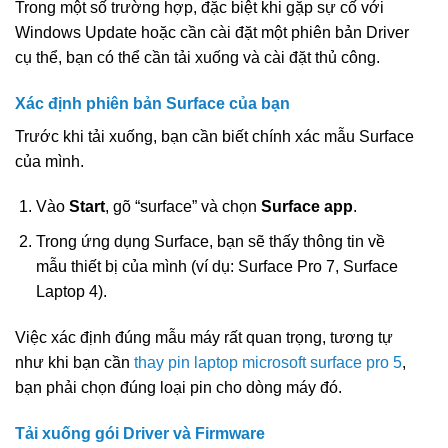
Trong một số trường hợp, đặc biệt khi gặp sự cố với
Windows Update hoặc cần cài đặt một phiên bản Driver
cụ thể, bạn có thể cần tải xuống và cài đặt thủ công.
Xác định phiên bản Surface của bạn
Trước khi tải xuống, bạn cần biết chính xác mẫu Surface
của mình.
Vào
Start
, gõ “surface” và chọn
Surface app
.
Trong ứng dụng Surface, bạn sẽ thấy thông tin về
mẫu thiết bị của mình (ví dụ: Surface Pro 7, Surface
Laptop 4).
Việc xác định đúng mẫu máy rất quan trọng, tương tự
như khi bạn cần
thay pin laptop microsoft surface pro 5
,
bạn phải chọn đúng loại pin cho dòng máy đó.
Tải xuống gói Driver và Firmware