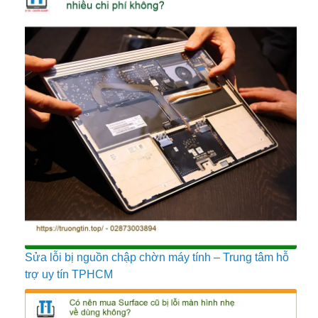
Sửa lỗi bị nguồn chập chờn máy tính – Trung tâm hỗ
trợ uy tín TPHCM