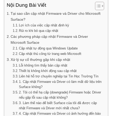
Nội Dung Bài Viết
Tại sao cần cập nhật Firmware và Driver cho Microsoft
Surface?
Lợi ích của việc cập nhật định kỳ
Rủi ro khi bỏ qua cập nhật
Các phương pháp cập nhật Firmware và Driver
Microsoft Surface
Cập nhật tự động qua Windows Update
Cập nhật thủ công từ trang web Microsoft
Xử lý sự cố thường gặp khi cập nhật
Lỗi không tìm thấy bản cập nhật
Thiết bị không khởi động sau cập nhật
Liên hệ hỗ trợ chuyên nghiệp tại Tin Học Trường Tín
1. Cập nhật Firmware và Driver có làm mất dữ liệu trên
Surface không?
2. Tôi có thể hạ cấp (downgrade) Firmware hoặc Driver
nếu gặp lỗi sau cập nhật không?
3. Làm thế nào để biết Surface của tôi đã được cập
nhật Firmware và Driver mới nhất chưa?
4. Cập nhật Firmware và Driver có ảnh hưởng đến bảo