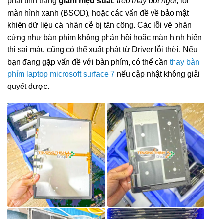
phải tình trạng
giảm hiệu suất
,
treo máy đột ngột
, lỗi
màn hình xanh (BSOD), hoặc các vấn đề về bảo mật
khiến dữ liệu cá nhân dễ bị tấn công. Các lỗi về phần
cứng như bàn phím không phản hồi hoặc màn hình hiển
thị sai màu cũng có thể xuất phát từ Driver lỗi thời. Nếu
bạn đang gặp vấn đề với bàn phím, có thể cần
thay bàn
phím laptop microsoft surface 7
nếu cập nhật không giải
quyết được.