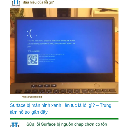
Surface bị màn hình xanh liên tục là lỗi gì? – Trung
tâm hỗ trợ gần đây