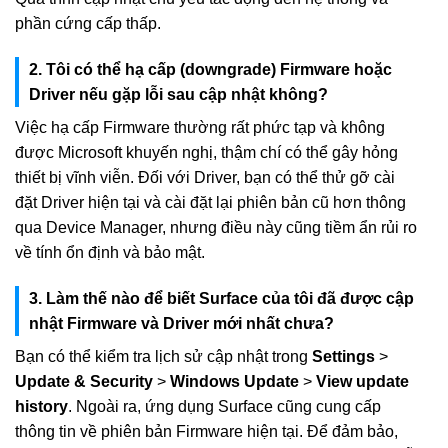
phần cứng cấp thấp.
2. Tôi có thể hạ cấp (downgrade) Firmware hoặc
Driver nếu gặp lỗi sau cập nhật không?
Việc hạ cấp Firmware thường rất phức tạp và không
được Microsoft khuyến nghị, thậm chí có thể gây hỏng
thiết bị vĩnh viễn. Đối với Driver, bạn có thể thử gỡ cài
đặt Driver hiện tại và cài đặt lại phiên bản cũ hơn thông
qua Device Manager, nhưng điều này cũng tiềm ẩn rủi ro
về tính ổn định và bảo mật.
3. Làm thế nào để biết Surface của tôi đã được cập
nhật Firmware và Driver mới nhất chưa?
Bạn có thể kiểm tra lịch sử cập nhật trong
Settings
>
Update & Security
>
Windows Update
>
View update
history
. Ngoài ra, ứng dụng Surface cũng cung cấp
thông tin về phiên bản Firmware hiện tại. Để đảm bảo,