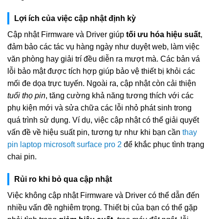
Lợi ích của việc cập nhật định kỳ
Cập nhật Firmware và Driver giúp
tối ưu hóa hiệu suất
,
đảm bảo các tác vụ hàng ngày như duyệt web, làm việc
văn phòng hay giải trí đều diễn ra mượt mà. Các bản vá
lỗi bảo mật được tích hợp giúp bảo vệ thiết bị khỏi các
mối đe dọa trực tuyến. Ngoài ra, cập nhật còn cải thiện
tuổi thọ pin
, tăng cường khả năng tương thích với các
phụ kiện mới và sửa chữa các lỗi nhỏ phát sinh trong
quá trình sử dụng. Ví dụ, việc cập nhật có thể giải quyết
vấn đề về hiệu suất pin, tương tự như khi bạn cần
thay
pin laptop microsoft surface pro 2
để khắc phục tình trạng
chai pin.
Rủi ro khi bỏ qua cập nhật
Việc không cập nhật Firmware và Driver có thể dẫn đến
nhiều vấn đề nghiêm trọng. Thiết bị của bạn có thể gặp