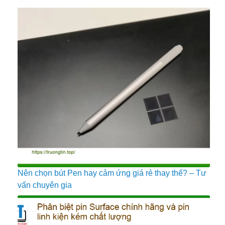
Nên chọn bút Pen hay cảm ứng giá rẻ thay thế? – Tư
vấn chuyên gia