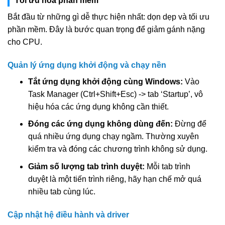
Tối ưu hóa phần mềm
Bắt đầu từ những gì dễ thực hiện nhất: dọn dẹp và tối ưu
phần mềm. Đây là bước quan trọng để giảm gánh nặng
cho CPU.
Quản lý ứng dụng khởi động và chạy nền
Tắt ứng dụng khởi động cùng Windows:
Vào
Task Manager (Ctrl+Shift+Esc) -> tab ‘Startup’, vô
hiệu hóa các ứng dụng không cần thiết.
Đóng các ứng dụng không dùng đến:
Đừng để
quá nhiều ứng dụng chạy ngầm. Thường xuyên
kiểm tra và đóng các chương trình không sử dụng.
Giảm số lượng tab trình duyệt:
Mỗi tab trình
duyệt là một tiến trình riêng, hãy hạn chế mở quá
nhiều tab cùng lúc.
Cập nhật hệ điều hành và driver