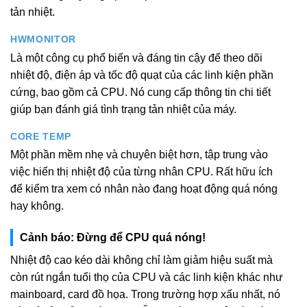
tản nhiệt.
HWMONITOR
Là một công cụ phổ biến và đáng tin cậy để theo dõi
nhiệt độ, điện áp và tốc độ quạt của các linh kiện phần
cứng, bao gồm cả CPU. Nó cung cấp thông tin chi tiết
giúp bạn đánh giá tình trạng tản nhiệt của máy.
CORE TEMP
Một phần mềm nhẹ và chuyên biệt hơn, tập trung vào
việc hiển thị nhiệt độ của từng nhân CPU. Rất hữu ích
để kiểm tra xem có nhân nào đang hoạt động quá nóng
hay không.
Cảnh báo: Đừng để CPU quá nóng!
Nhiệt độ cao kéo dài không chỉ làm giảm hiệu suất mà
còn rút ngắn tuổi thọ của CPU và các linh kiện khác như
mainboard, card đồ họa. Trong trường hợp xấu nhất, nó