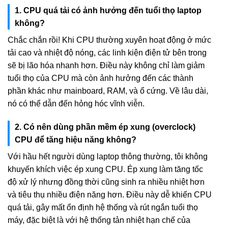
1. CPU quá tải có ảnh hưởng đến tuổi thọ laptop
không?
Chắc chắn rồi! Khi CPU thường xuyên hoạt động ở mức
tải cao và nhiệt độ nóng, các linh kiện điện tử bên trong
sẽ bị lão hóa nhanh hơn. Điều này không chỉ làm giảm
tuổi thọ của CPU mà còn ảnh hưởng đến các thành
phần khác như mainboard, RAM, và ổ cứng. Về lâu dài,
nó có thể dẫn đến hỏng hóc vĩnh viễn.
2. Có nên dùng phần mềm ép xung (overclock)
CPU để tăng hiệu năng không?
Với hầu hết người dùng laptop thông thường, tôi không
khuyến khích việc ép xung CPU. Ép xung làm tăng tốc
độ xử lý nhưng đồng thời cũng sinh ra nhiều nhiệt hơn
và tiêu thụ nhiều điện năng hơn. Điều này dễ khiến CPU
quá tải, gây mất ổn định hệ thống và rút ngắn tuổi thọ
máy, đặc biệt là với hệ thống tản nhiệt hạn chế của