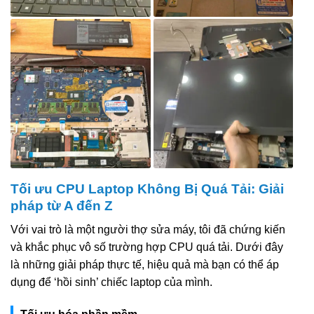
Tối ưu CPU Laptop Không Bị Quá Tải: Giải
pháp từ A đến Z
Với vai trò là một người thợ sửa máy, tôi đã chứng kiến
và khắc phục vô số trường hợp CPU quá tải. Dưới đây
là những giải pháp thực tế, hiệu quả mà bạn có thể áp
dụng để ‘hồi sinh’ chiếc laptop của mình.