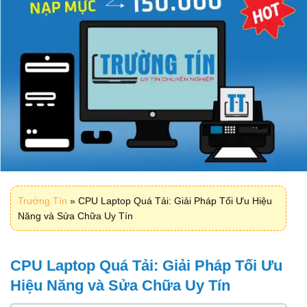
Trường Tín
»
CPU Laptop Quá Tải: Giải Pháp Tối Ưu Hiệu
Năng và Sửa Chữa Uy Tín
CPU Laptop Quá Tải: Giải Pháp Tối Ưu
Hiệu Năng và Sửa Chữa Uy Tín