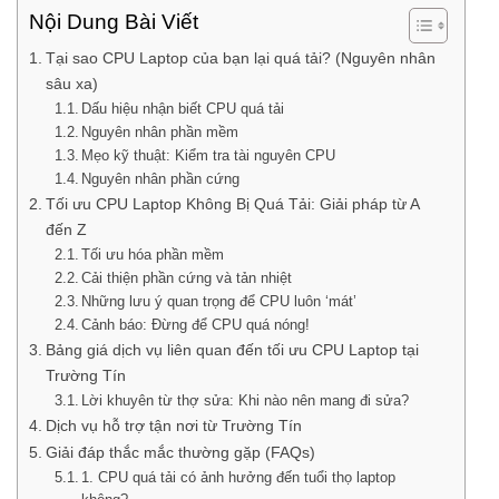
Nội Dung Bài Viết
Tại sao CPU Laptop của bạn lại quá tải? (Nguyên nhân
sâu xa)
Dấu hiệu nhận biết CPU quá tải
Nguyên nhân phần mềm
Mẹo kỹ thuật: Kiểm tra tài nguyên CPU
Nguyên nhân phần cứng
Tối ưu CPU Laptop Không Bị Quá Tải: Giải pháp từ A
đến Z
Tối ưu hóa phần mềm
Cải thiện phần cứng và tản nhiệt
Những lưu ý quan trọng để CPU luôn ‘mát’
Cảnh báo: Đừng để CPU quá nóng!
Bảng giá dịch vụ liên quan đến tối ưu CPU Laptop tại
Trường Tín
Lời khuyên từ thợ sửa: Khi nào nên mang đi sửa?
Dịch vụ hỗ trợ tận nơi từ Trường Tín
Giải đáp thắc mắc thường gặp (FAQs)
1. CPU quá tải có ảnh hưởng đến tuổi thọ laptop