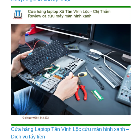
Cửa hàng Laptop Tân Vĩnh Lộc cứu màn hình xanh –
Dịch vụ lấy liền