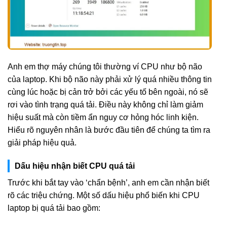
Anh em thợ máy chúng tôi thường ví CPU như bộ não
của laptop. Khi bộ não này phải xử lý quá nhiều thông tin
cùng lúc hoặc bị cản trở bởi các yếu tố bên ngoài, nó sẽ
rơi vào tình trạng quá tải. Điều này không chỉ làm giảm
hiệu suất mà còn tiềm ẩn nguy cơ hỏng hóc linh kiện.
Hiểu rõ nguyên nhân là bước đầu tiên để chúng ta tìm ra
giải pháp hiệu quả.
Dấu hiệu nhận biết CPU quá tải
Trước khi bắt tay vào ‘chẩn bệnh’, anh em cần nhận biết
rõ các triệu chứng. Một số dấu hiệu phổ biến khi CPU
laptop bị quá tải bao gồm: