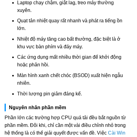
Laptop chạy chậm, giật lag, treo máy thường
xuyên.
Quạt tản nhiệt quay rất nhanh và phát ra tiếng ồn
lớn.
Nhiệt độ máy tăng cao bất thường, đặc biệt là ở
khu vực bàn phím và đáy máy.
Các ứng dụng mất nhiều thời gian để khởi động
hoặc phản hồi.
Màn hình xanh chết chóc (BSOD) xuất hiện ngẫu
nhiên.
Thời lượng pin giảm đáng kể.
Nguyên nhân phần mềm
Phần lớn các trường hợp CPU quá tải đều bắt nguồn từ
phần mềm. Đôi khi, chỉ cần một vài điều chỉnh nhỏ trong
hệ thống là có thể giải quyết được vấn đề. Việc
Cài Win