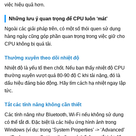
việc hiệu quả hơn.
Những lưu ý quan trọng để CPU luôn ‘mát’
Ngoài các giải pháp trên, có một số thói quen sử dụng
hàng ngày cũng góp phần quan trọng trong việc giữ cho
CPU không bị quá tải.
Thường xuyên theo dõi nhiệt độ
Nhiệt độ là yếu tố then chốt. Nếu bạn thấy nhiệt độ CPU
thường xuyên vượt quá 80-90 độ C khi tải nặng, đó là
dấu hiệu đáng báo động. Hãy tìm cách hạ nhiệt ngay lập
tức.
Tắt các tính năng không cần thiết
Các tính năng như Bluetooth, Wi-Fi nếu không sử dụng
có thể tắt đi. Đặc biệt là các hiệu ứng hình ảnh trong
Windows (ví dụ: trong ‘System Properties’ -> ‘Advanced’