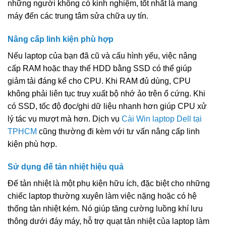
những người không có kinh nghiệm, tốt nhất là mang
máy đến các trung tâm sửa chữa uy tín.
Nâng cấp linh kiện phù hợp
Nếu laptop của bạn đã cũ và cấu hình yếu, việc nâng
cấp RAM hoặc thay thế HDD bằng SSD có thể giúp
giảm tải đáng kể cho CPU. Khi RAM đủ dùng, CPU
không phải liên tục truy xuất bộ nhớ ảo trên ổ cứng. Khi
có SSD, tốc độ đọc/ghi dữ liệu nhanh hơn giúp CPU xử
lý tác vụ mượt mà hơn. Dịch vụ
Cài Win laptop Dell tại
TPHCM
cũng thường đi kèm với tư vấn nâng cấp linh
kiện phù hợp.
Sử dụng đế tản nhiệt hiệu quả
Đế tản nhiệt là một phụ kiện hữu ích, đặc biệt cho những
chiếc laptop thường xuyên làm việc nặng hoặc có hệ
thống tản nhiệt kém. Nó giúp tăng cường luồng khí lưu
thông dưới đáy máy, hỗ trợ quạt tản nhiệt của laptop làm