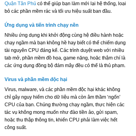
Quận Tân Phú
có thể giúp bạn làm mới lại hệ thống, loại
bỏ các phần mềm rác và tối ưu hiệu suất ban đầu.
Ứng dụng và tiến trình chạy nền
Nhiều ứng dụng khi khởi động cùng hệ điều hành hoặc
chạy ngầm mà bạn không hề hay biết có thể chiếm dụng
tài nguyên CPU đáng kể. Các trình duyệt web với nhiều
tab mở, phần mềm đồ họa, game nặng, hoặc thậm chí là
các ứng dụng đồng bộ đám mây đều có thể là thủ phạm.
Virus và phần mềm độc hại
Virus, malware, và các phần mềm độc hại khác không
chỉ gây nguy hiểm cho dữ liệu mà còn âm thầm ‘ngốn’
CPU của bạn. Chúng thường chạy ngầm, thực hiện các
tác vụ không mong muốn như đào tiền ảo, gửi spam,
hoặc thu thập thông tin, khiến CPU phải làm việc hết
công suất.