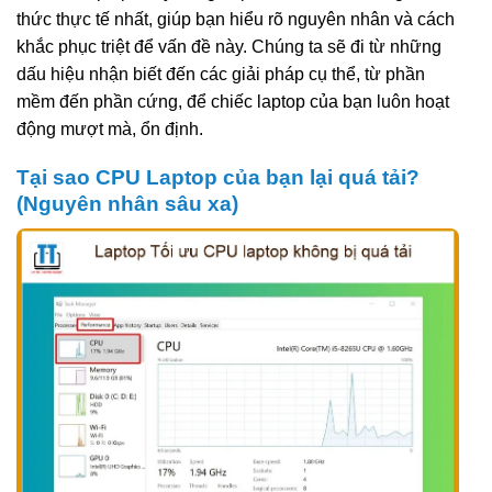
thức thực tế nhất, giúp bạn hiểu rõ nguyên nhân và cách
khắc phục triệt để vấn đề này. Chúng ta sẽ đi từ những
dấu hiệu nhận biết đến các giải pháp cụ thể, từ phần
mềm đến phần cứng, để chiếc laptop của bạn luôn hoạt
động mượt mà, ổn định.
Tại sao CPU Laptop của bạn lại quá tải?
(Nguyên nhân sâu xa)