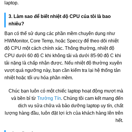
laptop.
3. Làm sao để biết nhiệt độ CPU của tôi là bao
nhiêu?
Bạn có thể sử dụng các phần mềm chuyên dụng như
HWMonitor, Core Temp, hoặc Speccy để theo dõi nhiệt
độ CPU một cách chính xác. Thông thường, nhiệt độ
CPU dưới 60 độ C khi không tải và dưới 85-90 độ C khi
tải nặng là chấp nhận được. Nếu nhiệt độ thường xuyên
vượt quá ngưỡng này, bạn cần kiểm tra lại hệ thống tản
nhiệt hoặc tối ưu hóa phần mềm.
Chúc bạn luôn có một chiếc laptop hoạt động mượt mà
và bền bỉ từ
Trường Tín
. Chúng tôi cam kết mang đến
dịch vụ sửa chữa và bảo dưỡng laptop uy tín, chất
lượng hàng đầu, luôn đặt lợi ích của khách hàng lên trên
hết.