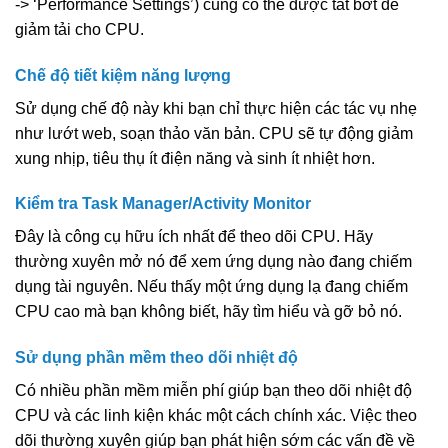
-> ‘Performance Settings’) cũng có thể được tắt bớt để
giảm tải cho CPU.
Chế độ tiết kiệm năng lượng
Sử dụng chế độ này khi bạn chỉ thực hiện các tác vụ nhẹ
như lướt web, soạn thảo văn bản. CPU sẽ tự động giảm
xung nhịp, tiêu thụ ít điện năng và sinh ít nhiệt hơn.
Kiểm tra Task Manager/Activity Monitor
Đây là công cụ hữu ích nhất để theo dõi CPU. Hãy
thường xuyên mở nó để xem ứng dụng nào đang chiếm
dụng tài nguyên. Nếu thấy một ứng dụng lạ đang chiếm
CPU cao mà bạn không biết, hãy tìm hiểu và gỡ bỏ nó.
Sử dụng phần mềm theo dõi nhiệt độ
Có nhiều phần mềm miễn phí giúp bạn theo dõi nhiệt độ
CPU và các linh kiện khác một cách chính xác. Việc theo
dõi thường xuyên giúp bạn phát hiện sớm các vấn đề về