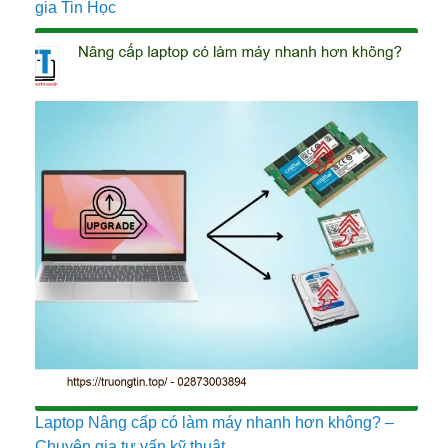
gia Tin Học
Laptop Nâng cấp có làm máy nhanh hơn không? –
Chuyên gia tư vấn kỹ thuật