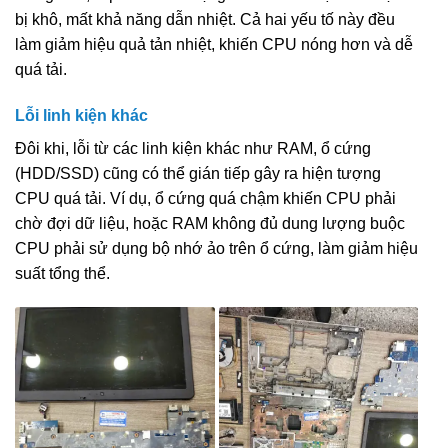
bị khô, mất khả năng dẫn nhiệt. Cả hai yếu tố này đều
làm giảm hiệu quả tản nhiệt, khiến CPU nóng hơn và dễ
quá tải.
Lỗi linh kiện khác
Đôi khi, lỗi từ các linh kiện khác như RAM, ổ cứng
(HDD/SSD) cũng có thể gián tiếp gây ra hiện tượng
CPU quá tải. Ví dụ, ổ cứng quá chậm khiến CPU phải
chờ đợi dữ liệu, hoặc RAM không đủ dung lượng buộc
CPU phải sử dụng bộ nhớ ảo trên ổ cứng, làm giảm hiệu
suất tổng thể.