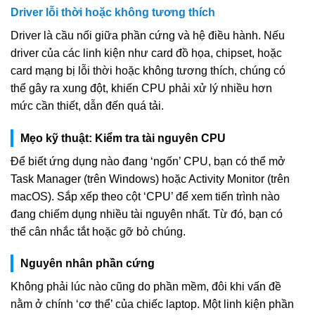
Driver lỗi thời hoặc không tương thích
Driver là cầu nối giữa phần cứng và hệ điều hành. Nếu
driver của các linh kiện như card đồ họa, chipset, hoặc
card mạng bị lỗi thời hoặc không tương thích, chúng có
thể gây ra xung đột, khiến CPU phải xử lý nhiều hơn
mức cần thiết, dẫn đến quá tải.
Mẹo kỹ thuật: Kiểm tra tài nguyên CPU
Để biết ứng dụng nào đang ‘ngốn’ CPU, bạn có thể mở
Task Manager (trên Windows) hoặc Activity Monitor (trên
macOS). Sắp xếp theo cột ‘CPU’ để xem tiến trình nào
đang chiếm dụng nhiều tài nguyên nhất. Từ đó, bạn có
thể cân nhắc tắt hoặc gỡ bỏ chúng.
Nguyên nhân phần cứng
Không phải lúc nào cũng do phần mềm, đôi khi vấn đề
nằm ở chính ‘cơ thể’ của chiếc laptop. Một linh kiện phần