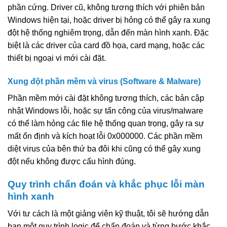
phần cứng. Driver cũ, không tương thích với phiên bản
Windows hiện tại, hoặc driver bị hỏng có thể gây ra xung
đột hệ thống nghiêm trọng, dẫn đến màn hình xanh. Đặc
biệt là các driver của card đồ họa, card mạng, hoặc các
thiết bị ngoại vi mới cài đặt.
Xung đột phần mềm và virus (Software & Malware)
Phần mềm mới cài đặt không tương thích, các bản cập
nhật Windows lỗi, hoặc sự tấn công của virus/malware
có thể làm hỏng các file hệ thống quan trọng, gây ra sự
mất ổn định và kích hoạt lỗi 0x000000. Các phần mềm
diệt virus của bên thứ ba đôi khi cũng có thể gây xung
đột nếu không được cấu hình đúng.
Quy trình chẩn đoán và khắc phục lỗi màn
hình xanh
Với tư cách là một giảng viên kỹ thuật, tôi sẽ hướng dẫn
bạn một quy trình logic để chẩn đoán và từng bước khắc