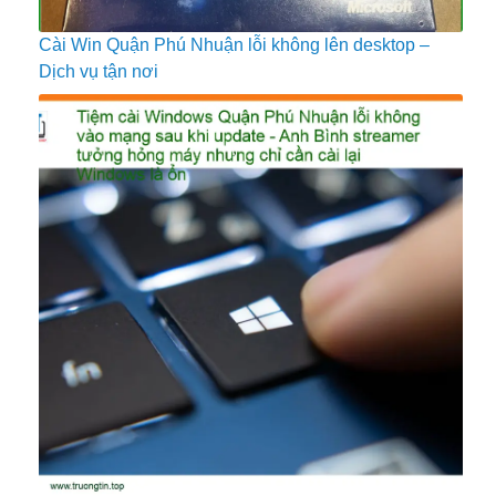
Cài Win Quận Phú Nhuận lỗi không lên desktop –
Dịch vụ tận nơi