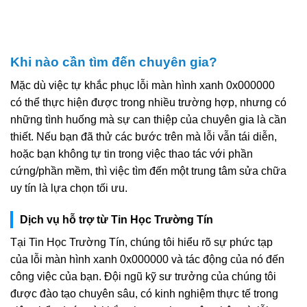
Khi nào cần tìm đến chuyên gia?
Mặc dù việc tự khắc phục lỗi màn hình xanh 0x000000
có thể thực hiện được trong nhiều trường hợp, nhưng có
những tình huống mà sự can thiệp của chuyên gia là cần
thiết. Nếu bạn đã thử các bước trên mà lỗi vẫn tái diễn,
hoặc bạn không tự tin trong việc thao tác với phần
cứng/phần mềm, thì việc tìm đến một trung tâm sửa chữa
uy tín là lựa chọn tối ưu.
Dịch vụ hỗ trợ từ Tin Học Trường Tín
Tại Tin Học Trường Tín, chúng tôi hiểu rõ sự phức tạp
của lỗi màn hình xanh 0x000000 và tác động của nó đến
công việc của bạn. Đội ngũ kỹ sư trưởng của chúng tôi
được đào tạo chuyên sâu, có kinh nghiệm thực tế trong