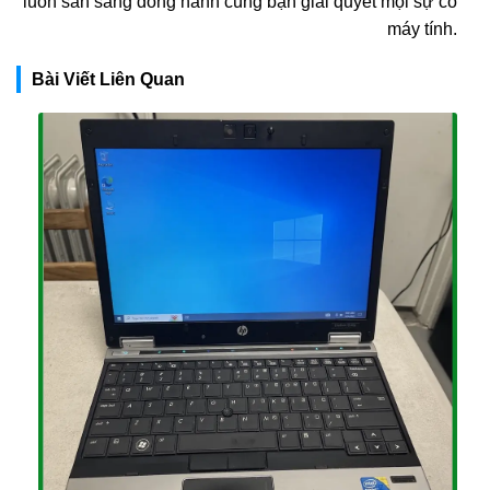
luôn sẵn sàng đồng hành cùng bạn giải quyết mọi sự cố
máy tính.
Bài Viết Liên Quan