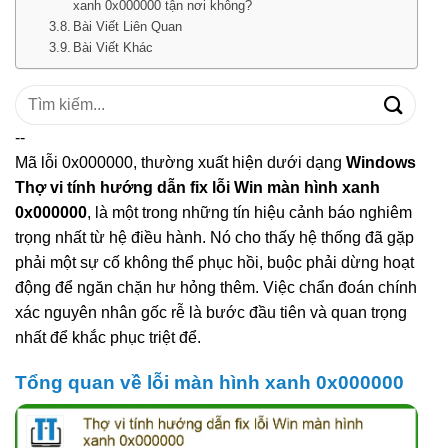
xanh 0x000000 tận nơi không?
Bài Viết Liên Quan
Bài Viết Khác
Tìm
kiếm:
--
Mã lỗi 0x000000, thường xuất hiện dưới dạng
Windows
Thợ vi tính hướng dẫn fix lỗi Win màn hình xanh
0x000000
, là một trong những tín hiệu cảnh báo nghiêm
trọng nhất từ hệ điều hành. Nó cho thấy hệ thống đã gặp
phải một sự cố không thể phục hồi, buộc phải dừng hoạt
động để ngăn chặn hư hỏng thêm. Việc chẩn đoán chính
xác nguyên nhân gốc rễ là bước đầu tiên và quan trọng
nhất để khắc phục triệt để.
Tổng quan về lỗi màn hình xanh 0x000000