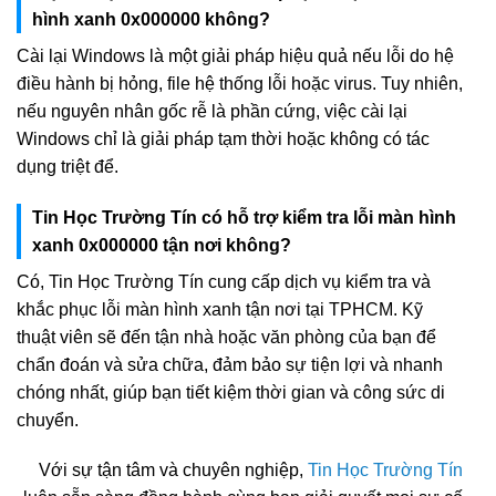
hình xanh 0x000000 không?
Cài lại Windows là một giải pháp hiệu quả nếu lỗi do hệ
điều hành bị hỏng, file hệ thống lỗi hoặc virus. Tuy nhiên,
nếu nguyên nhân gốc rễ là phần cứng, việc cài lại
Windows chỉ là giải pháp tạm thời hoặc không có tác
dụng triệt để.
Tin Học Trường Tín có hỗ trợ kiểm tra lỗi màn hình
xanh 0x000000 tận nơi không?
Có, Tin Học Trường Tín cung cấp dịch vụ kiểm tra và
khắc phục lỗi màn hình xanh tận nơi tại TPHCM. Kỹ
thuật viên sẽ đến tận nhà hoặc văn phòng của bạn để
chẩn đoán và sửa chữa, đảm bảo sự tiện lợi và nhanh
chóng nhất, giúp bạn tiết kiệm thời gian và công sức di
chuyển.
Với sự tận tâm và chuyên nghiệp,
Tin Học Trường Tín