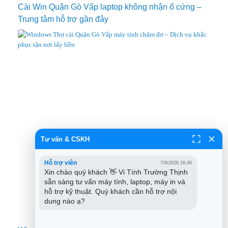
Cài Win Quận Gò Vấp laptop không nhận ổ cứng –
Trung tâm hỗ trợ gần đây
Tư vấn & CSKH
Hỗ trợ viên
7/8/2026 16:46
Xin chào quý khách 👋 Vi Tính Trường Thịnh 
sẵn sàng tư vấn máy tính, laptop, máy in và 
hỗ trợ kỹ thuật. Quý khách cần hỗ trợ nội 
dung nào ạ?