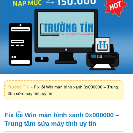
Trường Tín
»
Fix lỗi Win màn hình xanh 0x000000 – Trung
tâm sửa máy tính uy tín
Fix lỗi Win màn hình xanh 0x000000 –
Trung tâm sửa máy tính uy tín