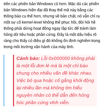
trên các phiên bản Windows cũ hơn. Mặc dù các phiên
bản Windows hiện đại đã thay thế mã này bằng các
thông báo cụ thể hơn, nhưng về bản chất, nó vẫn chỉ ra
một sự cố
kernel-level
không thể phục hồi, đòi hỏi hệ
thống phải dừng hoạt động ngay lập tức để tránh làm
hỏng dữ liệu hoặc phần cứng. Đây là một dấu hiệu rõ
ràng cho thấy có điều gì đó không ổn định nghiêm trọng
trong môi trường vận hành của máy tính.
Cảnh báo:
Lỗi 0x000000 không phải
là một lỗi đơn lẻ mà là một chỉ báo
chung cho nhiều vấn đề khác nhau.
Việc bỏ qua hoặc cố gắng khởi động
lại nhiều lần mà không tìm hiểu
nguyên nhân có thể dẫn đến hỏng
hóc phần cứng vĩnh viễn.