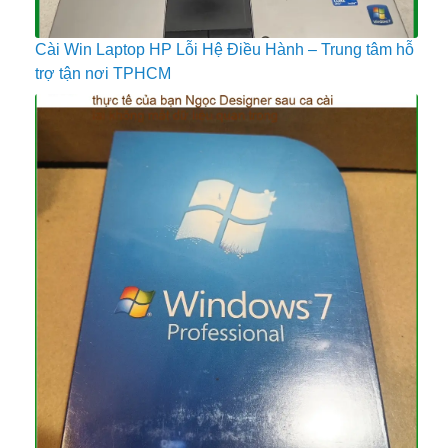
Cài Win Laptop HP Lỗi Hệ Điều Hành – Trung tâm hỗ
trợ tận nơi TPHCM