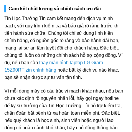
Cam kết chất lượng và chính sách ưu đãi
Tin Học Trường Tín cam kết mang đến dịch vụ minh
bạch, với quy trình kiểm tra và báo giá rõ ràng trước khi
tiến hành sửa chữa. Chúng tôi chỉ sử dụng linh kiện
chính hãng, có nguồn gốc rõ ràng và bảo hành dài hạn,
mang lại sự an tâm tuyệt đối cho khách hàng. Đặc biệt,
chúng tôi luôn có những chính sách hỗ trợ cộng đồng. Ví
dụ, nếu bạn cần
thay màn hình laptop LG Gram
15Z90RT zin chính hãng
hoặc bất kỳ dịch vụ nào khác,
bạn sẽ nhận được sự tư vấn tận tình.
Vì mỗi dòng máy có cấu trúc vi mạch khác nhau, nếu bạn
chưa xác định rõ nguyên nhân lỗi, hãy gọi ngay hotline
để kỹ sư trưởng của Tin Học Trường Tín hỗ trợ kiểm tra,
chẩn đoán bắt bệnh từ xa hoàn toàn miễn phí. Đặc biệt,
nếu quý khách là học sinh, sinh viên hoặc người lao
động có hoàn cảnh khó khăn, hãy chủ động thông báo