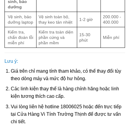
sinh, bảo
dưỡng
Vệ sinh, bảo
Vệ sinh toàn bộ,
200.000 -
1-2 giờ
dưỡng laptop
thay keo tản nhiệt
400.000
Kiểm tra,
Kiểm tra toàn diện
15-30
chẩn đoán lỗi
phần cứng và
Miễn phí
phút
miễn phí
phần mềm
Lưu ý:
Giá trên chỉ mang tính tham khảo, có thể thay đổi tùy
theo dòng máy và mức độ hư hỏng.
Các linh kiện thay thế là hàng chính hãng hoặc linh
kiện tương thích cao cấp.
Vui lòng liên hệ hotline 18006025 hoặc đến trực tiếp
tại Cửa Hàng Vi Tính Trường Thịnh để được tư vấn
chi tiết.