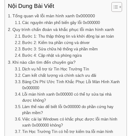
Nội Dung Bài Viết
Tổng quan về lỗi màn hình xanh 0x000000
Các nguyên nhân phổ biến gây lỗi 0x000000
Quy trình chẩn đoán và khắc phục lỗi màn hình xanh
Bước 1: Thu thập thông tin và khởi động lại an toàn
Bước 2: Kiểm tra phần cứng và driver
Bước 3: Sửa chữa hệ thống và phần mềm
Bước 4: Cập nhật và phòng ngừa
Khi nào cần tìm đến chuyên gia?
Dịch vụ hỗ trợ từ Tin Học Trường Tín
Cam kết chất lượng và chính sách ưu đãi
Bảng Chi Phí Ước Tính Khắc Phục Lỗi Màn Hình Xanh
0x000000
Lỗi màn hình xanh 0x000000 có thể tự sửa tại nhà
được không?
Làm thế nào để biết lỗi 0x000000 do phần cứng hay
phần mềm?
Việc cài lại Windows có khắc phục được lỗi màn hình
xanh 0x000000 không?
Tin Học Trường Tín có hỗ trợ kiểm tra lỗi màn hình