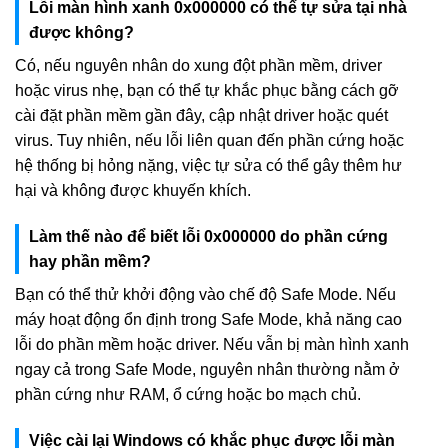
Lỗi màn hình xanh 0x000000 có thể tự sửa tại nhà
được không?
Có, nếu nguyên nhân do xung đột phần mềm, driver
hoặc virus nhẹ, bạn có thể tự khắc phục bằng cách gỡ
cài đặt phần mềm gần đây, cập nhật driver hoặc quét
virus. Tuy nhiên, nếu lỗi liên quan đến phần cứng hoặc
hệ thống bị hỏng nặng, việc tự sửa có thể gây thêm hư
hại và không được khuyến khích.
Làm thế nào để biết lỗi 0x000000 do phần cứng
hay phần mềm?
Bạn có thể thử khởi động vào chế độ Safe Mode. Nếu
máy hoạt động ổn định trong Safe Mode, khả năng cao
lỗi do phần mềm hoặc driver. Nếu vẫn bị màn hình xanh
ngay cả trong Safe Mode, nguyên nhân thường nằm ở
phần cứng như RAM, ổ cứng hoặc bo mạch chủ.
Việc cài lại Windows có khắc phục được lỗi màn