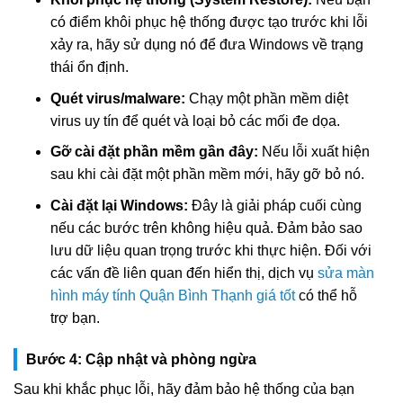
có điểm khôi phục hệ thống được tạo trước khi lỗi
xảy ra, hãy sử dụng nó để đưa Windows về trạng
thái ổn định.
Quét virus/malware:
Chạy một phần mềm diệt
virus uy tín để quét và loại bỏ các mối đe dọa.
Gỡ cài đặt phần mềm gần đây:
Nếu lỗi xuất hiện
sau khi cài đặt một phần mềm mới, hãy gỡ bỏ nó.
Cài đặt lại Windows:
Đây là giải pháp cuối cùng
nếu các bước trên không hiệu quả. Đảm bảo sao
lưu dữ liệu quan trọng trước khi thực hiện. Đối với
các vấn đề liên quan đến hiển thị, dịch vụ
sửa màn
hình máy tính Quận Bình Thạnh giá tốt
có thể hỗ
trợ bạn.
Bước 4: Cập nhật và phòng ngừa
Sau khi khắc phục lỗi, hãy đảm bảo hệ thống của bạn