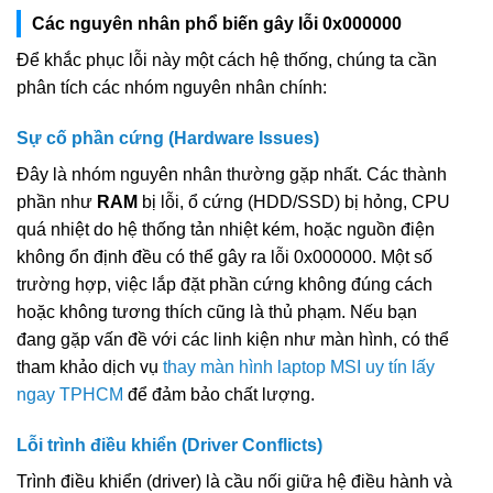
Các nguyên nhân phổ biến gây lỗi 0x000000
Để khắc phục lỗi này một cách hệ thống, chúng ta cần
phân tích các nhóm nguyên nhân chính:
Sự cố phần cứng (Hardware Issues)
Đây là nhóm nguyên nhân thường gặp nhất. Các thành
phần như
RAM
bị lỗi, ổ cứng (HDD/SSD) bị hỏng, CPU
quá nhiệt do hệ thống tản nhiệt kém, hoặc nguồn điện
không ổn định đều có thể gây ra lỗi 0x000000. Một số
trường hợp, việc lắp đặt phần cứng không đúng cách
hoặc không tương thích cũng là thủ phạm. Nếu bạn
đang gặp vấn đề với các linh kiện như màn hình, có thể
tham khảo dịch vụ
thay màn hình laptop MSI uy tín lấy
ngay TPHCM
để đảm bảo chất lượng.
Lỗi trình điều khiển (Driver Conflicts)
Trình điều khiển (driver) là cầu nối giữa hệ điều hành và