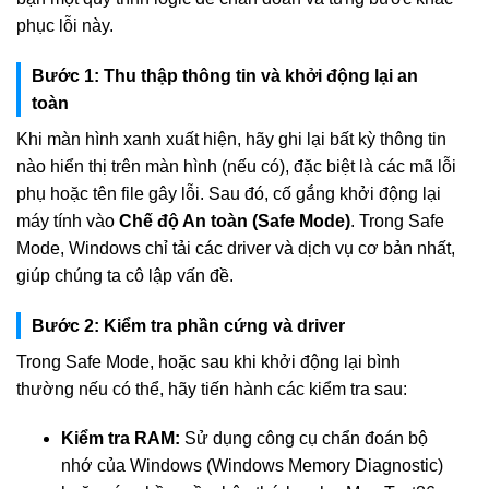
phục lỗi này.
Bước 1: Thu thập thông tin và khởi động lại an
toàn
Khi màn hình xanh xuất hiện, hãy ghi lại bất kỳ thông tin
nào hiển thị trên màn hình (nếu có), đặc biệt là các mã lỗi
phụ hoặc tên file gây lỗi. Sau đó, cố gắng khởi động lại
máy tính vào
Chế độ An toàn (Safe Mode)
. Trong Safe
Mode, Windows chỉ tải các driver và dịch vụ cơ bản nhất,
giúp chúng ta cô lập vấn đề.
Bước 2: Kiểm tra phần cứng và driver
Trong Safe Mode, hoặc sau khi khởi động lại bình
thường nếu có thể, hãy tiến hành các kiểm tra sau:
Kiểm tra RAM:
Sử dụng công cụ chẩn đoán bộ
nhớ của Windows (Windows Memory Diagnostic)