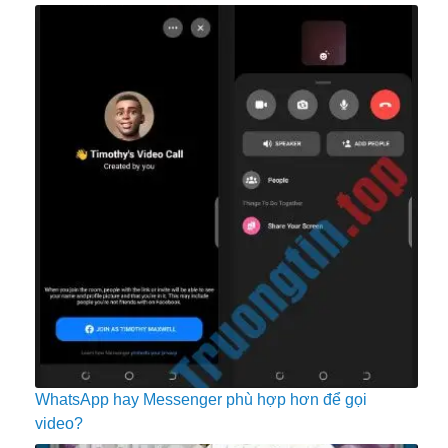
WhatsApp hay Messenger phù hợp hơn để gọi
video?