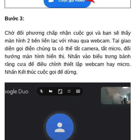
Bước 3:
Chờ đối phương chấp nhận cuộc gọi và bạn sẽ thấy
màn hình 2 bên liên lạc với nhau qua webcam. Tại giao
diện gọi điện chúng ta có thể tắt camera, tắt micro, đổi
hướng màn hình hiển thị. Nhấn vào biểu trưng bánh
răng cưa để điều chỉnh thiết lập webcam hay micro.
Nhấn Kết thúc cuộc gọi để dừng.