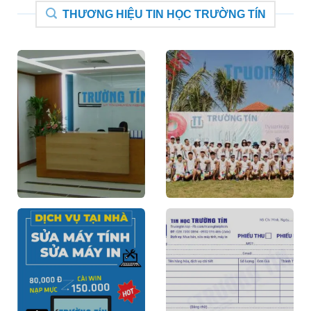
THƯƠNG HIỆU TIN HỌC TRƯỜNG TÍN