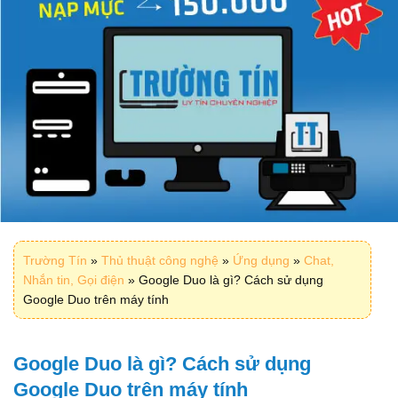
Trường Tín
»
Thủ thuật công nghệ
»
Ứng dụng
»
Chat,
Nhắn tin, Gọi điện
»
Google Duo là gì? Cách sử dụng
Google Duo trên máy tính
Google Duo là gì? Cách sử dụng
Google Duo trên máy tính