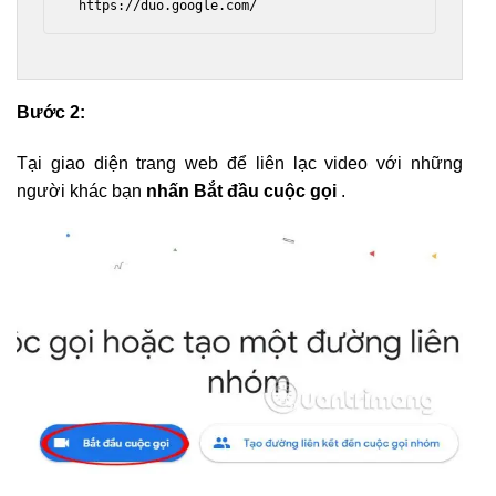
 https://duo.google.com/ 
Bước 2:
Tại giao diện trang web để liên lạc video với những
người khác bạn
nhấn Bắt đầu cuộc gọi
.