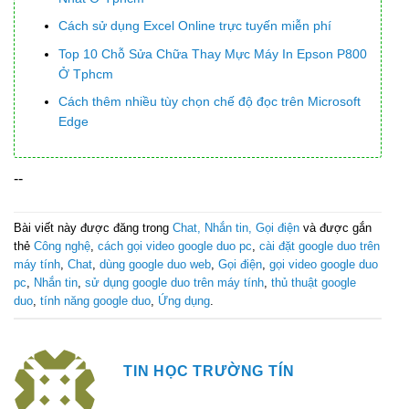
Cách sử dụng Excel Online trực tuyến miễn phí
Top 10 Chỗ Sửa Chữa Thay Mực Máy In Epson P800
Ở Tphcm
Cách thêm nhiều tùy chọn chế độ đọc trên Microsoft
Edge
--
Bài viết này được đăng trong
Chat, Nhắn tin, Gọi điện
và được gắn
thẻ
Công nghệ
,
cách gọi video google duo pc
,
cài đặt google duo trên
máy tính
,
Chat
,
dùng google duo web
,
Gọi điện
,
gọi video google duo
pc
,
Nhắn tin
,
sử dụng google duo trên máy tính
,
thủ thuật google
duo
,
tính năng google duo
,
Ứng dụng
.
TIN HỌC TRƯỜNG TÍN