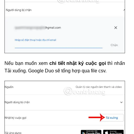
Nếu bạn muốn xem
chi tiết nhật ký cuộc gọi
thì nhấn
Tải xuống. Google Duo sẽ tổng hợp qua file csv.