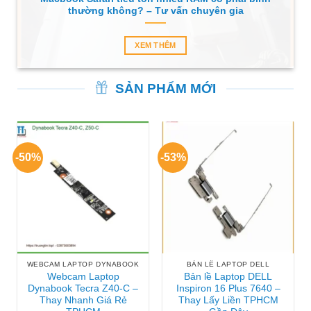
thường không? – Tư vấn chuyên gia
XEM THÊM
SẢN PHẨM MỚI
-50%
-53%
WEBCAM LAPTOP DYNABOOK
BẢN LỀ LAPTOP DELL
Webcam Laptop
Bản lề Laptop DELL
Dynabook Tecra Z40-C –
Inspiron 16 Plus 7640 –
Thay Nhanh Giá Rẻ
Thay Lấy Liền TPHCM