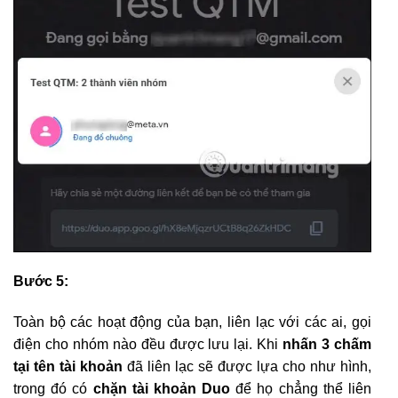
Bước 5:
Toàn bộ các hoạt động của bạn, liên lạc với các ai, gọi
điện cho nhóm nào đều được lưu lại. Khi
nhấn 3 chấm
tại tên tài khoản
đã liên lạc sẽ được lựa cho như hình,
trong đó có
chặn tài khoản Duo
để họ chẳng thể liên