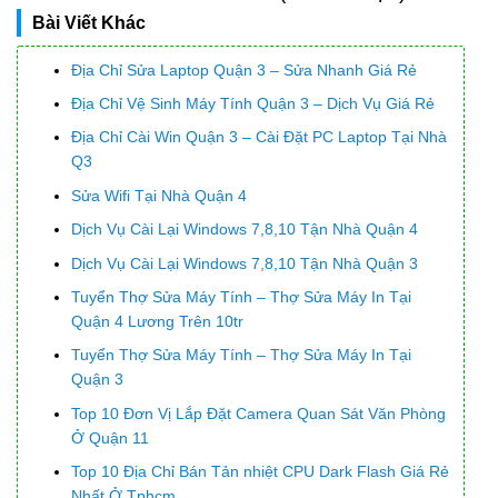
Bài Viết Khác
Địa Chỉ Sửa Laptop Quận 3 – Sửa Nhanh Giá Rẻ
Địa Chỉ Vệ Sinh Máy Tính Quận 3 – Dịch Vụ Giá Rẻ
Địa Chỉ Cài Win Quận 3 – Cài Đặt PC Laptop Tại Nhà
Q3
Sửa Wifi Tại Nhà Quận 4
Dịch Vụ Cài Lại Windows 7,8,10 Tận Nhà Quận 4
Dịch Vụ Cài Lại Windows 7,8,10 Tận Nhà Quận 3
Tuyển Thợ Sửa Máy Tính – Thợ Sửa Máy In Tại
Quận 4 Lương Trên 10tr
Tuyển Thợ Sửa Máy Tính – Thợ Sửa Máy In Tại
Quận 3
Top 10 Đơn Vị Lắp Đặt Camera Quan Sát Văn Phòng
Ở Quận 11
Top 10 Địa Chỉ Bán Tản nhiệt CPU Dark Flash Giá Rẻ
Nhất Ở Tphcm