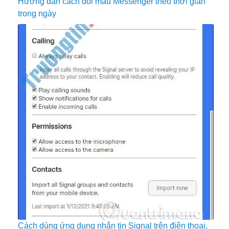
Hướng dẫn cách đổi màu Messenger theo thời gian
trong ngày
Cách dùng ứng dụng nhắn tin Signal trên điện thoại,