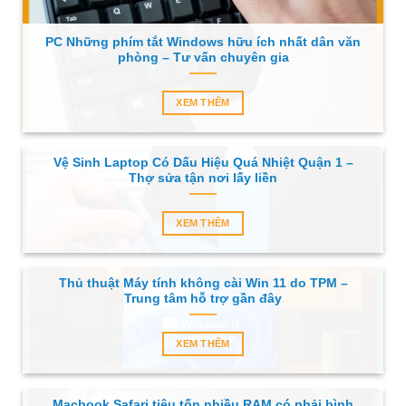
PC Những phím tắt Windows hữu ích nhất dân văn
phòng – Tư vấn chuyên gia
XEM THÊM
Vệ Sinh Laptop Có Dấu Hiệu Quá Nhiệt Quận 1 –
Thợ sửa tận nơi lấy liền
XEM THÊM
Thủ thuật Máy tính không cài Win 11 do TPM –
Trung tâm hỗ trợ gần đây
XEM THÊM
Macbook Safari tiêu tốn nhiều RAM có phải bình