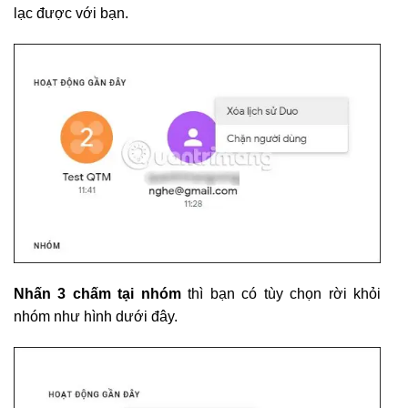
lạc được với bạn.
Nhấn 3 chấm tại nhóm
thì bạn có tùy chọn rời khỏi
nhóm như hình dưới đây.