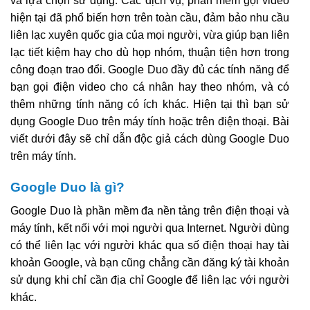
và lựa chọn sử dụng. Các dịch vụ, phần mềm gọi video
hiện tại đã phổ biến hơn trên toàn cầu, đảm bảo nhu cầu
liên lạc xuyên quốc gia của mọi người, vừa giúp bạn liên
lạc tiết kiệm hay cho dù họp nhóm, thuận tiện hơn trong
công đoạn trao đổi. Google Duo đầy đủ các tính năng để
bạn gọi điện video cho cá nhân hay theo nhóm, và có
thêm những tính năng có ích khác. Hiện tại thì bạn sử
dụng Google Duo trên máy tính hoặc trên điện thoại. Bài
viết dưới đây sẽ chỉ dẫn độc giả cách dùng Google Duo
trên máy tính.
Google Duo là gì?
Google Duo là phần mềm đa nền tảng trên điện thoại và
máy tính, kết nối với mọi người qua Internet. Người dùng
có thể liên lạc với người khác qua số điện thoại hay tài
khoản Google, và bạn cũng chẳng cần đăng ký tài khoản
sử dụng khi chỉ cần địa chỉ Google để liên lạc với người
khác.