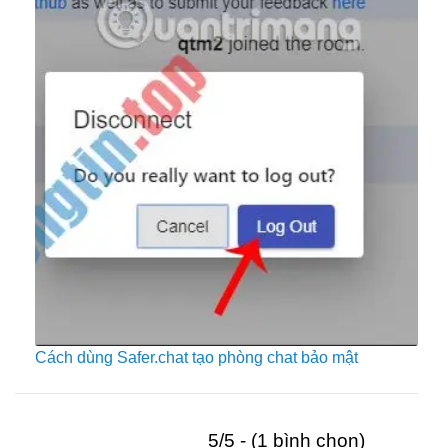
Cách dùng Safer.chat tạo phòng chat bảo mật
5/5 - (1 bình chọn)