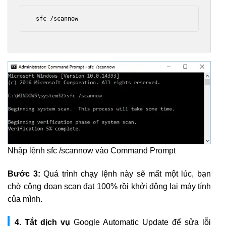
 sfc /scannow 
Nhập lệnh sfc /scannow vào Command Prompt
Bước 3:
Quá trình chạy lệnh này sẽ mất một lúc, bạn
chờ công đoạn scan đạt 100% rồi khởi động lại máy tính
của mình.
4. Tắt dịch vụ
Google Automatic Update để sửa lỗi