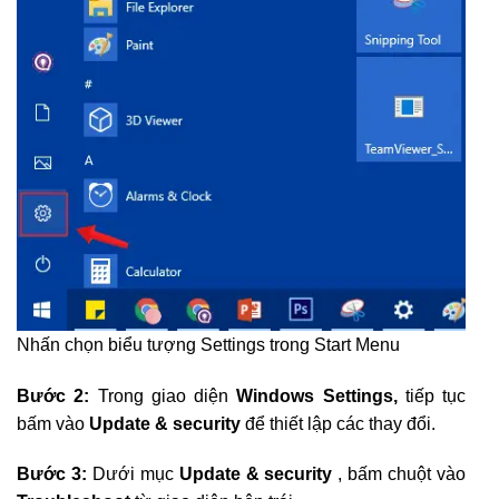
Nhấn chọn biểu tượng Settings trong Start Menu
Bước 2:
Trong giao diện
Windows Settings,
tiếp tục
bấm vào
Update & security
để thiết lập các thay đổi.
Bước 3:
Dưới mục
Update & security
, bấm chuột vào