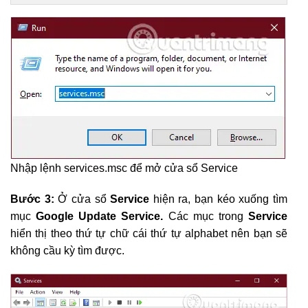
Nhập lệnh services.msc để mở cửa sổ Service
Bước 3:
Ở cửa sổ
Service
hiện ra, bạn kéo xuống tìm
mục
Google Update Service.
Các mục trong
Service
hiển thị theo thứ tự chữ cái thứ tự alphabet nên bạn sẽ
không cầu kỳ tìm được.