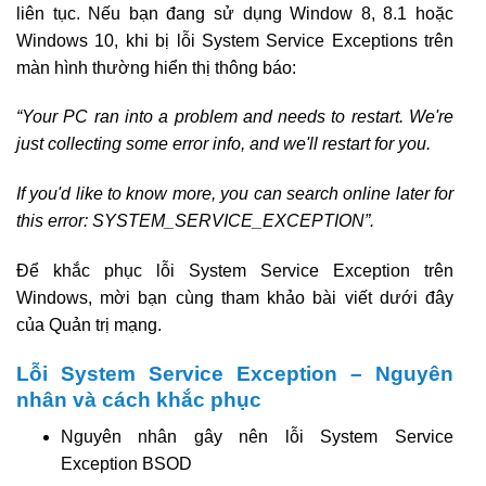
liên tục. Nếu bạn đang sử dụng Window 8, 8.1 hoặc
Windows 10, khi bị lỗi System Service Exceptions trên
màn hình thường hiển thị thông báo:
“Your PC ran into a problem and needs to restart. We're
just collecting some error info, and we'll restart for you.
If you'd like to know more, you can search online later for
this error: SYSTEM_SERVICE_EXCEPTION”.
Để khắc phục lỗi System Service Exception trên
Windows, mời bạn cùng tham khảo bài viết dưới đây
của Quản trị mạng.
Lỗi System Service Exception – Nguyên
nhân và cách khắc phục
Nguyên nhân gây nên lỗi System Service
Exception BSOD