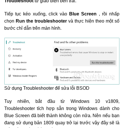
Troubleshoot
từ giao diện bên trái.
Tiếp tục kéo xuống, click vào
Blue Screen
, rồi nhấp
chọn
Run the troubleshooter
và thực hiện theo một số
bước chỉ dẫn trên màn hình.
Sử dụng Troubleshooter để sửa lỗi BSOD
Tuy nhiên, bắt đầu từ Windows 10 v1809,
Troubleshooter tích hợp sẵn trong Windows dành cho
Blue Screen đã biết thành không còn nữa. Nên nếu bạn
đang sử dụng bản 1809 quay trở lại trước vậy đây sẽ là