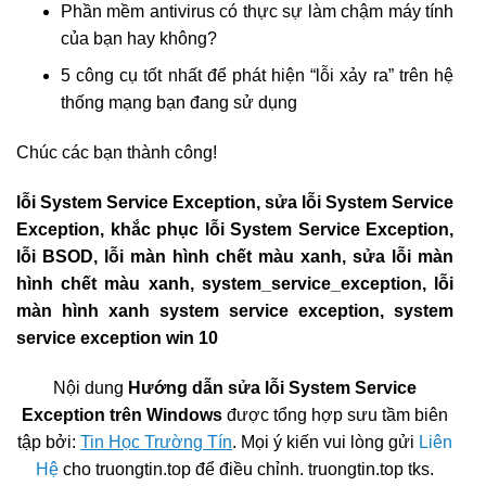
Phần mềm antivirus có thực sự làm chậm máy tính
của bạn hay không?
5 công cụ tốt nhất để phát hiện “lỗi xảy ra” trên hệ
thống mạng bạn đang sử dụng
Chúc các bạn thành công!
lỗi System Service Exception, sửa lỗi System Service
Exception, khắc phục lỗi System Service Exception,
lỗi BSOD, lỗi màn hình chết màu xanh, sửa lỗi màn
hình chết màu xanh, system_service_exception, lỗi
màn hình xanh system service exception, system
service exception win 10
Nội dung
Hướng dẫn sửa lỗi System Service
Exception trên Windows
được tổng hợp sưu tầm biên
tập bởi:
Tin Học Trường Tín
. Mọi ý kiến vui lòng gửi
Liên
Hệ
cho truongtin.top để điều chỉnh. truongtin.top tks.