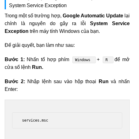
System Service Exception
Trong một số trường hợp,
Google Automatic Update
lại
chính là nguyên do gây ra lỗi
System Service
Exception
trên máy tính Windows của bạn.
Để giải quyết, bạn làm như sau:
Bước 1:
Nhấn tổ hợp phím
+
để mở
Windows
R
cửa sổ lệnh
Run.
Bước 2:
Nhập lệnh sau vào hộp thoại
Run
và nhấn
Enter:
 services.msc 