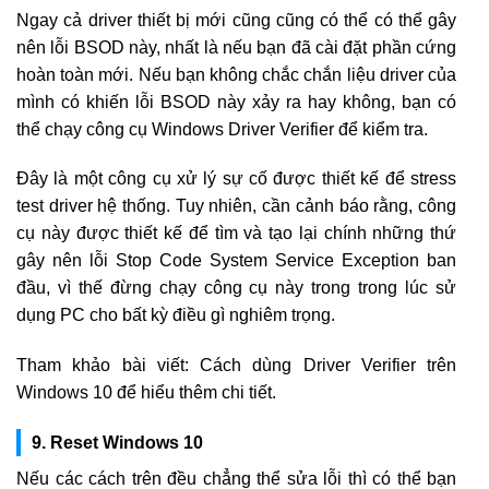
Ngay cả driver thiết bị mới cũng cũng có thể có thể gây
nên lỗi BSOD này, nhất là nếu bạn đã cài đặt phần cứng
hoàn toàn mới. Nếu bạn không chắc chắn liệu driver của
mình có khiến lỗi BSOD này xảy ra hay không, bạn có
thể chạy công cụ Windows Driver Verifier để kiểm tra.
Đây là một công cụ xử lý sự cố được thiết kế để stress
test driver hệ thống. Tuy nhiên, cần cảnh báo rằng, công
cụ này được thiết kế để tìm và tạo lại chính những thứ
gây nên lỗi Stop Code System Service Exception ban
đầu, vì thế đừng chạy công cụ này trong trong lúc sử
dụng PC cho bất kỳ điều gì nghiêm trọng.
Tham khảo bài viết: Cách dùng Driver Verifier trên
Windows 10 để hiểu thêm chi tiết.
9. Reset Windows 10
Nếu các cách trên đều chẳng thể sửa lỗi thì có thể bạn