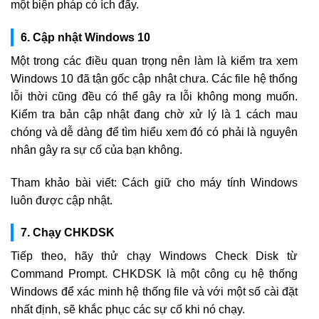
một biện pháp có ích đấy.
6. Cập nhật Windows 10
Một trong các điều quan trọng nên làm là kiểm tra xem
Windows 10 đã tận gốc cập nhật chưa. Các file hệ thống
lỗi thời cũng đều có thể gây ra lỗi không mong muốn.
Kiểm tra bản cập nhật đang chờ xử lý là 1 cách mau
chóng và dễ dàng để tìm hiểu xem đó có phải là nguyên
nhân gây ra sự cố của bạn không.
Tham khảo bài viết: Cách giữ cho máy tính Windows
luôn được cập nhật.
7. Chạy CHKDSK
Tiếp theo, hãy thử chạy Windows Check Disk từ
Command Prompt. CHKDSK là một công cụ hệ thống
Windows để xác minh hệ thống file và với một số cài đặt
nhất định, sẽ khắc phục các sự cố khi nó chạy.