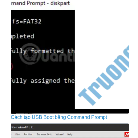
Cách tạo USB Boot bằng Command Prompt