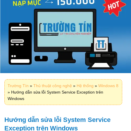
Trường Tín
»
Thủ thuật công nghệ
»
Hệ thống
»
Windows 8
»
Hướng dẫn sửa lỗi System Service Exception trên
Windows
Hướng dẫn sửa lỗi System Service
Exception trên Windows