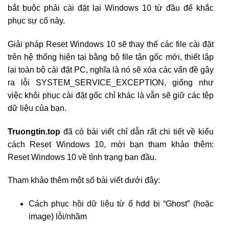
bắt buộc phải cài đặt lại Windows 10 từ đầu để khắc
phục sự cố này.
Giải pháp Reset Windows 10 sẽ thay thế các file cài đặt
trên hệ thống hiện tại bằng bộ file tận gốc mới, thiết lập
lại toàn bộ cài đặt PC, nghĩa là nó sẽ xóa các vấn đề gây
ra lỗi SYSTEM_SERVICE_EXCEPTION, giống như
việc khôi phục cài đặt gốc chỉ khác là vẫn sẽ giữ các tệp
dữ liệu của bạn.
Truongtin.top
đã có bài viết chỉ dẫn rất chi tiết về kiểu
cách Reset Windows 10, mời bạn tham khảo thêm:
Reset Windows 10 về tình trạng ban đầu.
Tham khảo thêm một số bài viết dưới đây:
Cách phục hồi dữ liệu từ ổ hdd bị “Ghost” (hoặc
image) lỗi/nhầm