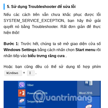
5. Sử dụng Troubleshooter để sửa lỗi
Nếu các cách trên vẫn chưa khắc phục được lỗi
SYSTEM_SERVICE_EXCEPTION, bạn hãy thử giải
quyết nó bằng Troubleshooter. Rất đơn giản để thực
hiện thôi!
Bước 1:
Trước hết, chúng ta sẽ mở giao diện cửa sổ
Windows Settings
bằng cách nhấn chọn
Start menu
rồi
nhấn tiếp vào
biểu trưng răng cưa
.
Hoặc bạn cũng đều có thể sử dụng tổ hợp phím
+
.
Windows
I