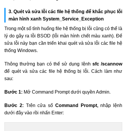
3. Quét và sửa lỗi các file hệ thống để khắc phục lỗi
màn hình xanh System_Service_Exception
Trong một số tình huống file hệ thống bị lỗi cũng có thể là
lý do gây ra lỗi BSOD (lỗi màn hình chết màu xanh). Để
sửa lỗi này bạn cần triển khai quét và sửa lỗi các file hệ
thống Windows.
Thông thường bạn có thể sử dụng lệnh
sfc /scannow
để quét và sửa các file hệ thống bị lỗi. Cách làm như
sau:
Bước 1:
Mở Command Prompt dưới quyền Admin.
Bước 2:
Trên cửa sổ
Command Prompt,
nhập lệnh
dưới đây vào rồi nhấn Enter: