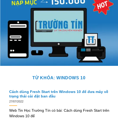
TỪ KHÓA:
WINDOWS 10
Cách dùng Fresh Start trên Windows 10 để đưa máy về
trạng thái cài đặt ban đầu
27/07/2022
Web Tin Học Trường Tín có bài: Cách dùng Fresh Start trên
Windows 10 để