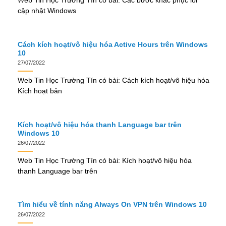
Web Tin Học Trường Tín có bài: Các bước khắc phục lỗi
cập nhật Windows
Cách kích hoạt/vô hiệu hóa Active Hours trên Windows
10
27/07/2022
Web Tin Học Trường Tín có bài: Cách kích hoạt/vô hiệu hóa
Kích hoạt bản
Kích hoạt/vô hiệu hóa thanh Language bar trên
Windows 10
26/07/2022
Web Tin Học Trường Tín có bài: Kích hoạt/vô hiệu hóa
thanh Language bar trên
Tìm hiểu về tính năng Always On VPN trên Windows 10
26/07/2022