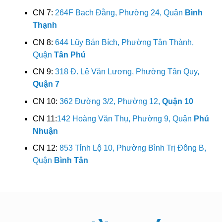
CN 7:
264F Bạch Đằng, Phường 24, Quận
Bình
Thạnh
CN 8:
644 Lũy Bán Bích, Phường Tân Thành,
Quận
Tân Phú
CN 9:
318 Đ. Lê Văn Lương, Phường Tân Quy,
Quận 7
CN 10:
362 Đường 3/2, Phường 12,
Quận 10
CN 11:
142 Hoàng Văn Thụ, Phường 9, Quận
Phú
Nhuận
CN 12:
853 Tỉnh Lộ 10, Phường Bình Trị Đông B,
Quận
Bình Tân